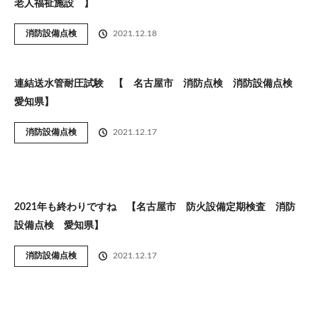
老人福祉施設 】
消防設備点検
2021.12.18
連結送水管耐圧試験 【 名古屋市 消防点検 消防設備点検
愛知県】
消防設備点検
2021.12.17
2021年も終わりですね 【名古屋市 防火設備定期検査 消防
設備点検 愛知県】
消防設備点検
2021.12.17