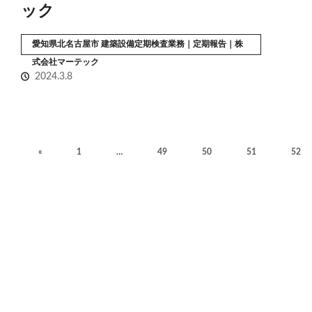
ック
愛知県北名古屋市 建築設備定期検査業務｜定期報告｜株
式会社マーテック
2024.3.8
«
1
…
49
50
51
52