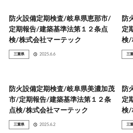
防火設備定期検査/岐阜県恵那市/
防
定期報告/建築基準法第１２条点
定
検/株式会社マーテック
検
三重県
2025.6.6
三
防火設備定期検査/岐阜県美濃加茂
防
市/定期報告/建築基準法第１２条
定
点検/株式会社マーテック
検
三重県
2025.6.2
三