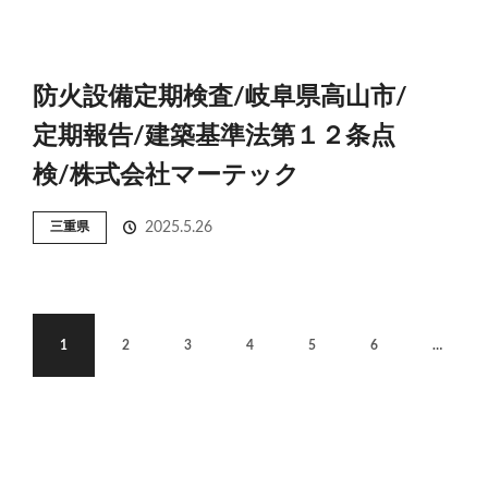
防火設備定期検査/岐阜県高山市/
定期報告/建築基準法第１２条点
検/株式会社マーテック
三重県
2025.5.26
1
2
3
4
5
6
…