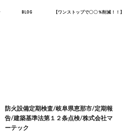
せ
BLOG
【ワンストップで〇〇％削減！！】
防火設備定期検査/岐阜県恵那市/定期報
告/建築基準法第１２条点検/株式会社マ
ーテック