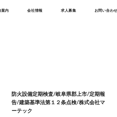
務案内
会社情報
求人募集
お問い合わ
防火設備定期検査/岐阜県郡上市/定期報
告/建築基準法第１２条点検/株式会社マ
ーテック