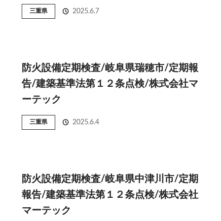
三重県
2025.6.7
防火設備定期検査/岐阜県瑞穂市/定期報
告/建築基準法第１２条点検/株式会社マ
ーテック
三重県
2025.6.4
防火設備定期検査/岐阜県中津川市/定期
報告/建築基準法第１２条点検/株式会社
マーテック