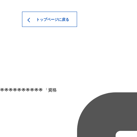
トップページに戻る
🌟🌟🌟🌟🌟🌟🌟🌟🌟🌟 「資格