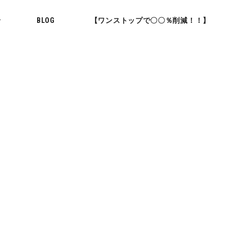
せ
BLOG
【ワンストップで〇〇％削減！！】