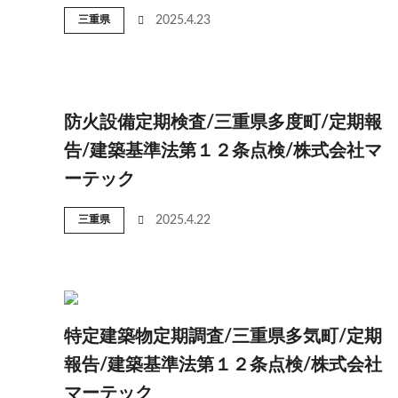
三重県
2025.4.23
防火設備定期検査/三重県多度町/定期報
告/建築基準法第１２条点検/株式会社マ
ーテック
三重県
2025.4.22
特定建築物定期調査/三重県多気町/定期
報告/建築基準法第１２条点検/株式会社
マーテック