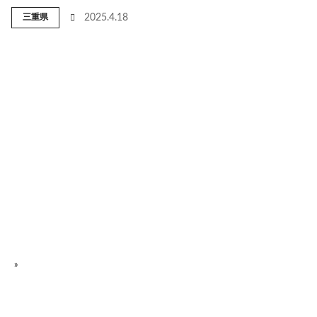
三重県
2025.4.18
»