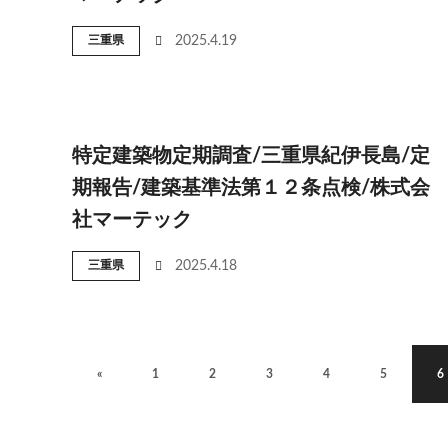
三重県
2025.4.19
特定建築物定期調査/三重県紀伊長島/定
期報告/建築基準法第１２条点検/株式会
社マーテック
三重県
2025.4.18
«
1
2
3
4
5
6