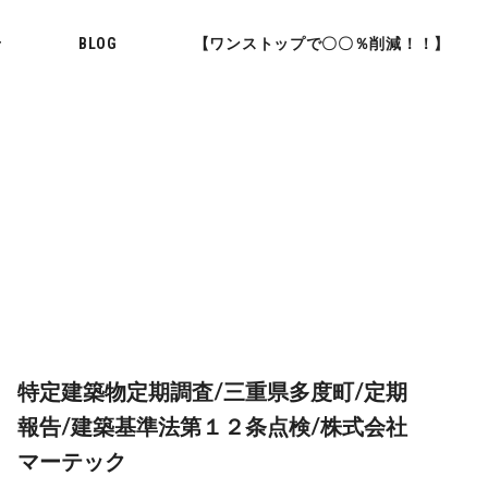
せ
BLOG
【ワンストップで〇〇％削減！！】
特定建築物定期調査/三重県多度町/定期
報告/建築基準法第１２条点検/株式会社
マーテック