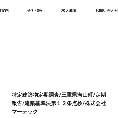
務案内
会社情報
求人募集
お問い合わ
特定建築物定期調査/三重県海山町/定期
報告/建築基準法第１２条点検/株式会社
マーテック