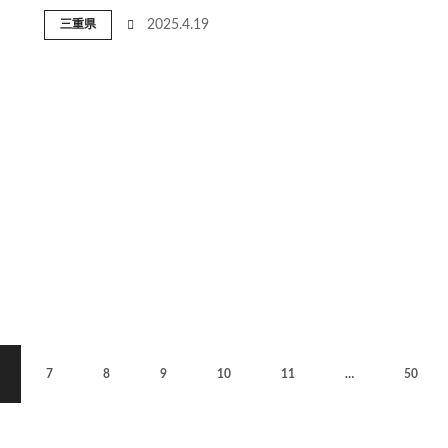
三重県
2025.4.19
7
8
9
10
11
…
50