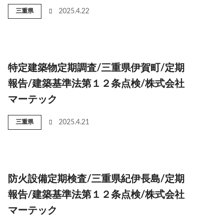
三重県
2025.4.22
特定建築物定期調査/三重県伊賀町/定期
報告/建築基準法第１２条点検/株式会社
マーテック
三重県
2025.4.21
防火設備定期検査/三重県紀伊長島/定期
報告/建築基準法第１２条点検/株式会社
マーテック