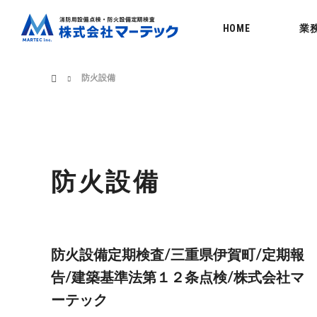
menu
HOME
業
ホーム
防火設備
防火設備
防火設備定期検査/三重県伊賀町/定期報
告/建築基準法第１２条点検/株式会社マ
ーテック