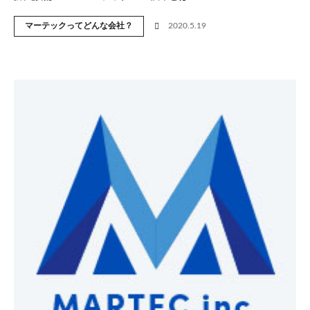
マーテックってどんな会社？
2020.5.19