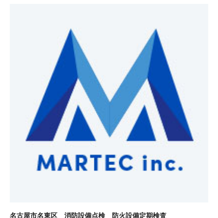
名古屋市名東区 消防設備点検 防火設備定期検査