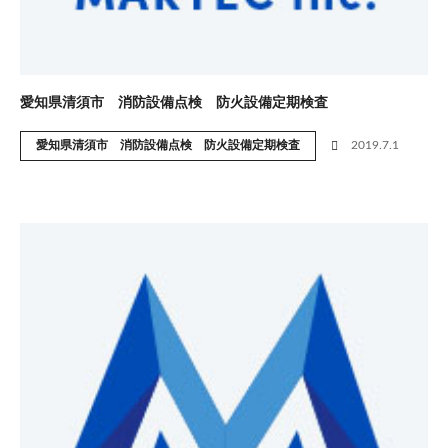
愛知県清須市 消防設備点検 防火設備定期検査
愛知県清須市 消防設備点検 防火設備定期検査
2019.7.1