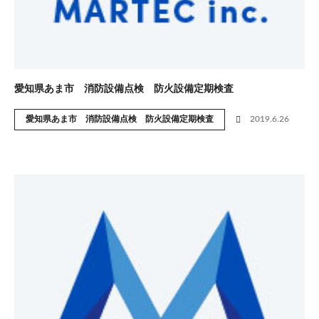
愛知県あま市 消防設備点検 防火設備定期検査
愛知県あま市 消防設備点検 防火設備定期検査
2019.6.26