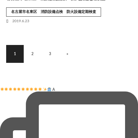
名古屋市名東区 消防設備点検 防火設備定期検査
2019.6.23
1
2
3
»
A