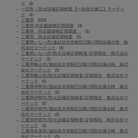
ク
(1)
一宮市｜防火設備定期検査【一括自社施工】マーテッ
ク
(1)
三重県
(123)
三重県 特定建築物定期調査
(3)
三重県 特定建築物定期調査
(1)
三重県 防火設備定期検査
(1)
三重県いなべ市/連結送水管耐圧試験/消防設備点検 株
式会社マーテック
(1)
三重県いなべ市/防火設備定期検査/定期報告 株式会社
マーテック
(1)
三重県亀山市/連結送水管耐圧試験/消防設備点検 株式
会社マーテック
(1)
三重県亀山市/防火設備定期検査/定期報告 株式会社マ
ーテック
(1)
三重県伊勢市/連結送水管耐圧試験/消防設備点検 株式
会社マーテック
(1)
三重県伊勢市/防火設備定期検査/定期報告 株式会社マ
ーテック
(1)
三重県伊賀市/連結送水管耐圧試験/消防設備点検 株式
会社マーテック
(1)
三重県伊賀市/防火設備定期検査/定期報告 株式会社マ
ーテック
(1)
三重県名張市/連結送水管耐圧試験/消防設備点検 株式
会社マーテック
(1)