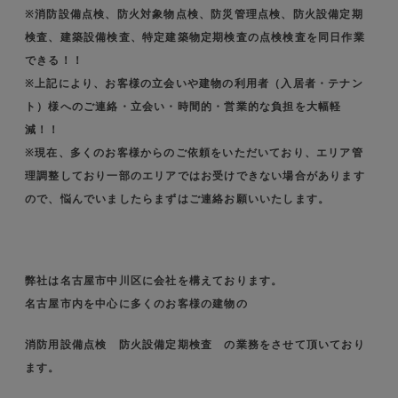
※消防設備点検、防火対象物点検、防災管理点検、防火設備定期
検査、建築設備検査、特定建築物定期検査の点検検査を同日作業
できる！！
※上記により、お客様の立会いや建物の利用者（入居者・テナン
ト）様へのご連絡・立会い・時間的・営業的な負担を大幅軽
減！！
※現在、多くのお客様からのご依頼をいただいており、エリア管
理調整しており一部のエリアではお受けできない場合があります
ので、悩んでいましたらまずはご連絡お願いいたします。
弊社は名古屋市中川区に会社を構えております。
名古屋市内を中心に多くのお客様の建物の
消防用設備点検 防火設備定期検査 の業務をさせて頂いており
ます。