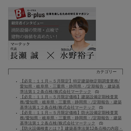
カテゴリー
【必見：１１月～５月限定】特定建築物定期調査業務/
愛知県・岐阜県・三重県・静岡県・/定期報告・建築基
準法第１２条点検/株式会社マーテック
(1)
【必見：１１月～５月限定価格】建築設備定期検査業
務/愛知県・岐阜県・三重県・静岡県・/定期報告・建築
基準法第１２条点検/株式会社マーテック
(1)
【必見：１１月～５月限定価格】防火設備定期検査業
務/愛知県・岐阜県・三重県・静岡県・/定期報告・建築
基準法第１２条点検/株式会社マーテック
(1)
【防火設備検査とは？】建築基準法第12条点検の内容・