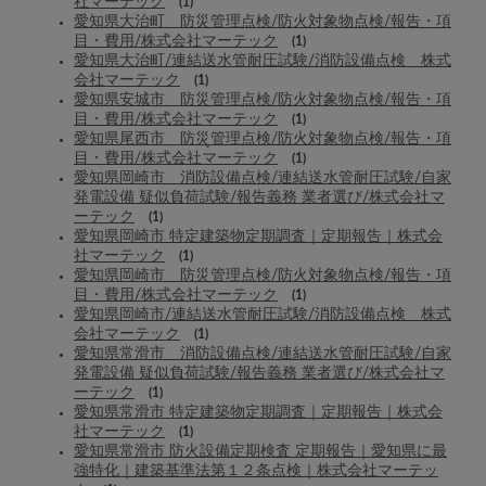
社マーテック
(1)
愛知県大治町 防災管理点検/防火対象物点検/報告・項
目・費用/株式会社マーテック
(1)
愛知県大治町/連結送水管耐圧試験/消防設備点検 株式
会社マーテック
(1)
愛知県安城市 防災管理点検/防火対象物点検/報告・項
目・費用/株式会社マーテック
(1)
愛知県尾西市 防災管理点検/防火対象物点検/報告・項
目・費用/株式会社マーテック
(1)
愛知県岡崎市 消防設備点検/連結送水管耐圧試験/自家
発電設備 疑似負荷試験/報告義務 業者選び/株式会社マ
ーテック
(1)
愛知県岡崎市 特定建築物定期調査｜定期報告｜株式会
社マーテック
(1)
愛知県岡崎市 防災管理点検/防火対象物点検/報告・項
目・費用/株式会社マーテック
(1)
愛知県岡崎市/連結送水管耐圧試験/消防設備点検 株式
会社マーテック
(1)
愛知県常滑市 消防設備点検/連結送水管耐圧試験/自家
発電設備 疑似負荷試験/報告義務 業者選び/株式会社マ
ーテック
(1)
愛知県常滑市 特定建築物定期調査｜定期報告｜株式会
社マーテック
(1)
愛知県常滑市 防火設備定期検査 定期報告｜愛知県に最
強特化｜建築基準法第１２条点検｜株式会社マーテッ