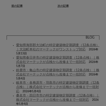
前の記事
次の記事
BLOG
愛知県海部郡大治町の特定建築物定期調査（12条点検）
｜大治町本社のマーテックがワンストップ対応
2026年
5月13日
愛知県春日井市の特定建築物定期調査（12条点検）｜株
式会社マーテックが点検から改修まで一括対応
2026年
5月7日
鈴鹿市・亀山市の特定建築物定期調査（12条点検）｜株
式会社マーテックが点検から改修まで一括対応
2026年
5月4日
岐阜市・各務原市・羽島市の特定建築物定期調査（12条
点検）｜株式会社マーテックが点検から改修まで一括対
応
2026年5月4日
桑名市・四日市市の特定建築物定期調査（12条点検）｜
株式会社マーテックが点検から改修まで一括対応
2026
年5月4日