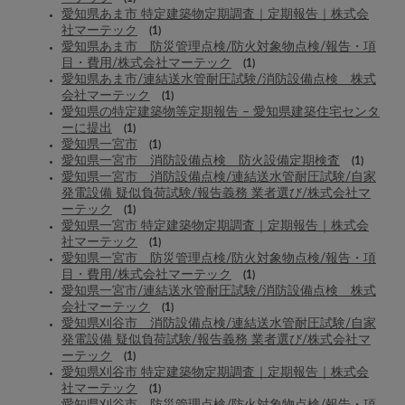
愛知県あま市 特定建築物定期調査｜定期報告｜株式会
社マーテック
(1)
愛知県あま市 防災管理点検/防火対象物点検/報告・項
目・費用/株式会社マーテック
(1)
愛知県あま市/連結送水管耐圧試験/消防設備点検 株式
会社マーテック
(1)
愛知県の特定建築物等定期報告 – 愛知県建築住宅センタ
ーに提出
(1)
愛知県一宮市
(1)
愛知県一宮市 消防設備点検 防火設備定期検査
(1)
愛知県一宮市 消防設備点検/連結送水管耐圧試験/自家
発電設備 疑似負荷試験/報告義務 業者選び/株式会社マ
ーテック
(1)
愛知県一宮市 特定建築物定期調査｜定期報告｜株式会
社マーテック
(1)
愛知県一宮市 防災管理点検/防火対象物点検/報告・項
目・費用/株式会社マーテック
(1)
愛知県一宮市/連結送水管耐圧試験/消防設備点検 株式
会社マーテック
(1)
愛知県刈谷市 消防設備点検/連結送水管耐圧試験/自家
発電設備 疑似負荷試験/報告義務 業者選び/株式会社マ
ーテック
(1)
愛知県刈谷市 特定建築物定期調査｜定期報告｜株式会
社マーテック
(1)