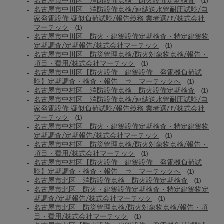
名古屋市中川区 消防設備点検 防火設備定期検査
(1)
名古屋市中川区 消防設備点検/連結送水管耐圧試験/自
家発電設備 疑似負荷試験/報告義務 業者選び/株式会社
マーテック
(1)
名古屋市中川区 防火・建築設備定期検査・特定建築物
定期調査/定期報告/株式会社マーテック
(1)
名古屋市中川区 防災管理点検/防火対象物点検/報告・
項目・費用/株式会社マーテック
(1)
名古屋市中川区【防火設備 建築設備 発電機負荷試
験】定期調査・検査・報告 ⇒ マーテックへ
(1)
名古屋市中村区 消防設備点検 防火設備定期検査
(1)
名古屋市中村区 消防設備点検/連結送水管耐圧試験/自
家発電設備 疑似負荷試験/報告義務 業者選び/株式会社
マーテック
(1)
名古屋市中村区 防火・建築設備定期検査・特定建築物
定期調査/定期報告/株式会社マーテック
(1)
名古屋市中村区 防災管理点検/防火対象物点検/報告・
項目・費用/株式会社マーテック
(1)
名古屋市中村区【防火設備 建築設備 発電機負荷試
験】定期調査・検査・報告 ⇒ マーテックへ
(1)
名古屋市北区 消防設備点検 防火設備定期検査
(1)
名古屋市北区 防火・建築設備定期検査・特定建築物定
期調査/定期報告/株式会社マーテック
(1)
名古屋市北区 防災管理点検/防火対象物点検/報告・項
目・費用/株式会社マーテック
(1)