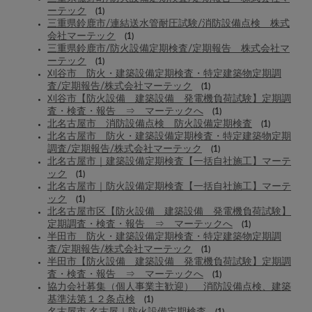
ーテック
(1)
三重県鈴鹿市/連結送水管耐圧試験/消防設備点検 株式
会社マーテック
(1)
三重県鈴鹿市/防火設備定期検査/定期報告 株式会社マ
ーテック
(1)
刈谷市 防火・建築設備定期検査・特定建築物定期調
査/定期報告/株式会社マーテック
(1)
刈谷市【防火設備 建築設備 発電機負荷試験】定期調
査・検査・報告 ⇒ マーテックへ
(1)
北名古屋市 消防設備点検 防火設備定期検査
(1)
北名古屋市 防火・建築設備定期検査・特定建築物定期
調査/定期報告/株式会社マーテック
(1)
北名古屋市｜建築設備定期検査【一括自社施工】マーテ
ック
(1)
北名古屋市｜防火設備定期検査【一括自社施工】マーテ
ック
(1)
北名古屋市区【防火設備 建築設備 発電機負荷試験】
定期調査・検査・報告 ⇒ マーテックへ
(1)
半田市 防火・建築設備定期検査・特定建築物定期調
査/定期報告/株式会社マーテック
(1)
半田市【防火設備 建築設備 発電機負荷試験】定期調
査・検査・報告 ⇒ マーテックへ
(1)
協力会社募集（個人事業主歓迎） 消防設備点検、建築
基準法第１２条点検
(1)