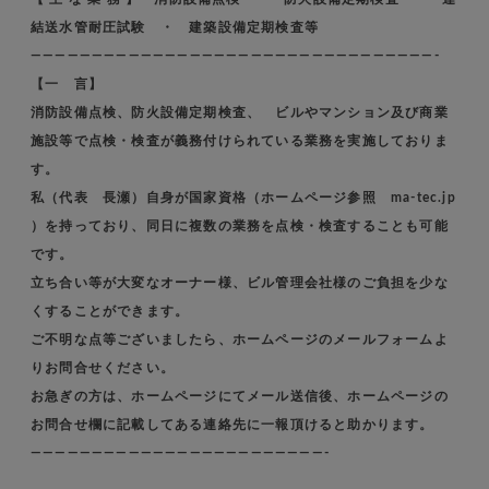
結送水管耐圧試験 ・ 建築設備定期検査等
—————————————————————————————————-
【一 言】
消防設備点検、防火設備定期検査、 ビルやマンション及び商業
施設等で点検・検査が義務付けられている業務を実施しておりま
す。
私（代表 長瀬）自身が国家資格（ホームページ参照 ma-tec.jp
）を持っており、同日に複数の業務を点検・検査することも可能
です。
立ち合い等が大変なオーナー様、ビル管理会社様のご負担を少な
くすることができます。
ご不明な点等ございましたら、ホームページのメールフォームよ
りお問合せください。
お急ぎの方は、ホームページにてメール送信後、ホームページの
お問合せ欄に記載してある連絡先に一報頂けると助かります。
————————————————————————-