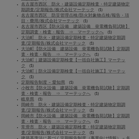
名古屋市西区 防火・建築設備定期検査・特定建築物定
期調査/定期報告/株式会社マーテック
(1)
名古屋市西区 防災管理点検/防火対象物点検/報告・項
目・費用/株式会社マーテック
(1)
名古屋市西区【防火設備 建築設備 発電機負荷試験】
定期調査・検査・報告 ⇒ マーテックへ
(1)
大治町 防火・建築設備定期検査・特定建築物定期調
査/定期報告/株式会社マーテック
(1)
大治町【防火設備 建築設備 発電機負荷試験】定期調
査・検査・報告 ⇒ マーテックへ
(1)
大治町｜建築設備定期検査【一括自社施工】マーテッ
ク
(1)
大治町｜防火設備定期検査【一括自社施工】マーテッ
ク
(1)
定期報告制度 – 愛知県
(1)
小牧市【防火設備 建築設備 発電機負荷試験】定期調
査・検査・報告 ⇒ マーテックへ
(1)
岐阜県
(1)
岡崎市 防火・建築設備定期検査・特定建築物定期調
査/定期報告/株式会社マーテック
(1)
岡崎市【防火設備 建築設備 発電機負荷試験】定期調
査・検査・報告 ⇒ マーテックへ
(1)
常滑市 防火・建築設備定期検査・特定建築物定期調
査/定期報告/株式会社マーテック
(1)
建築基準法に基づく定期報告制度（事業向け情報） – 名