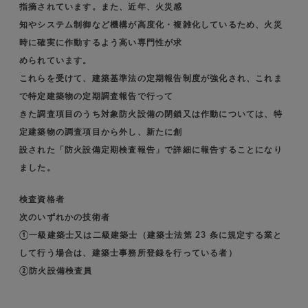
指摘されています。また、近年、火災感
知やシステム制御など機構が高度化・複雑化しているため、火災
時に確実に作動するよう高い専門性が求
められています。
これらを受けて、建築基準法の定期報告制度が強化され、これま
で特定建築物の定期調査報告で行って
きた調査項目のうち対象防火設備の閉鎖又は作動については、特
定建築物の調査項目から外し、新たに創
設された「防火設備定期検査報告」で詳細に報告することになり
ました。
検査資格者
次のいずれかの技術者
①一級建築士又は二級建築士（建築士法第 23 条に規定する業と
して行う場合は、建築士事務所登録を行っている者）
②防火設備検査員