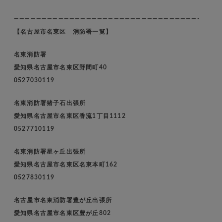
—————————————————————————————————-
【名古屋市名東区 消防署一覧】
名東消防署
愛知県名古屋市名東区野間町40
0527030119
名東消防署猪子石出張所
愛知県名古屋市名東区香流1丁目1112
0527710119
名東消防署星ヶ丘出張所
愛知県名古屋市名東区名東本町162
0527830119
名古屋市名東消防署豊が丘出張所
愛知県名古屋市名東区豊が丘802