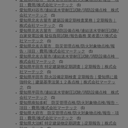
愛知県刈谷市 防災管理点検/防火対象物点検/報告・項
目・費用/株式会社マーテック
(1)
愛知県刈谷市/連結送水管耐圧試験/消防設備点検 株式
会社マーテック
(1)
愛知県北名古屋市 建築設備定期検査業務｜定期報告｜
株式会社マーテック
(1)
愛知県北名古屋市 消防設備点検/連結送水管耐圧試験/
自家発電設備 疑似負荷試験/報告義務 業者選び/株式会
社マーテック
(1)
愛知県北名古屋市 防災管理点検/防火対象物点検/報
告・項目・費用/株式会社マーテック
(1)
愛知県北名古屋市/連結送水管耐圧試験/消防設備点検
株式会社マーテック
(1)
愛知県半田市 特定建築物定期調査｜定期報告｜株式会
社マーテック
(1)
愛知県半田市 防火設備定期検査 定期報告｜愛知県に最
強特化｜建築基準法第１２条点検｜株式会社マーテッ
ク
(1)
愛知県半田市/連結送水管耐圧試験/消防設備点検 株式
会社マーテック
(1)
愛知県南知多町 防災管理点検/防火対象物点検/報告・
項目・費用/株式会社マーテック
(1)
愛知県大府市 防災管理点検/防火対象物点検/報告・項
目・費用/株式会社マーテック
(1)
愛知県大治町 特定建築物定期調査｜定期報告｜株式会