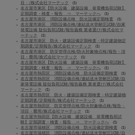
目・/株式会社マーテック
(1)
名古屋市東区【防火設備 建築設備 発電機負荷試験】
定期調査・検査・報告 ⇒ マーテックへ
(1)
名古屋市港区 消防設備点検 防火設備定期検査
(1)
名古屋市港区 消防設備点検/連結送水管耐圧試験/自家
発電設備 疑似負荷試験/報告義務 業者選び/株式会社マ
ーテック
(1)
名古屋市港区 防火・建築設備定期検査・特定建築物定
期調査/定期報告/株式会社マーテック
(1)
名古屋市港区 防災管理点検/防火対象物点検/報告・項
目・費用/株式会社マーテック
(1)
名古屋市港区【防火設備 建築設備 発電機負荷試験】
定期調査・検査・報告 ⇒ マーテックへ
(1)
名古屋市熱田区 消防設備点検 防火設備定期検査
(1)
名古屋市熱田区 消防設備点検/連結送水管耐圧試験/自
家発電設備 疑似負荷試験/報告義務 業者選び/株式会社
マーテック
(1)
名古屋市熱田区 防火・建築設備定期検査・特定建築物
定期調査/定期報告/株式会社マーテック
(1)
名古屋市熱田区 防災管理点検/防火対象物点検/報告・
項目・費用/株式会社マーテック
(1)
名古屋市熱田区【防火設備 建築設備 発電機負荷試
験】定期調査・検査・報告 ⇒ マーテックへ
(1)
名古屋市瑞穂区 消防設備点検 防火設備定期検査
(1)
名古屋市瑞穂区 消防設備点検/連結送水管耐圧試験/自