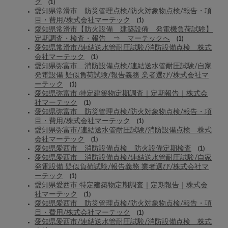
ク
(1)
愛知県常滑市 防災管理点検/防火対象物点検/報告・項
目・費用/株式会社マーテック
(1)
愛知県常滑市【防火設備 建築設備 発電機負荷試験】
定期調査・検査・報告 ⇒ マーテックへ
(1)
愛知県常滑市/連結送水管耐圧試験/消防設備点検 株式
会社マーテック
(1)
愛知県弥富市 消防設備点検/連結送水管耐圧試験/自家
発電設備 疑似負荷試験/報告義務 業者選び/株式会社マ
ーテック
(1)
愛知県弥富市 特定建築物定期調査｜定期報告｜株式会
社マーテック
(1)
愛知県弥富市 防災管理点検/防火対象物点検/報告・項
目・費用/株式会社マーテック
(1)
愛知県弥富市/連結送水管耐圧試験/消防設備点検 株式
会社マーテック
(1)
愛知県愛西市 消防設備点検 防火設備定期検査
(1)
愛知県愛西市 消防設備点検/連結送水管耐圧試験/自家
発電設備 疑似負荷試験/報告義務 業者選び/株式会社マ
ーテック
(1)
愛知県愛西市 特定建築物定期調査｜定期報告｜株式会
社マーテック
(1)
愛知県愛西市 防災管理点検/防火対象物点検/報告・項
目・費用/株式会社マーテック
(1)
愛知県愛西市/連結送水管耐圧試験/消防設備点検 株式