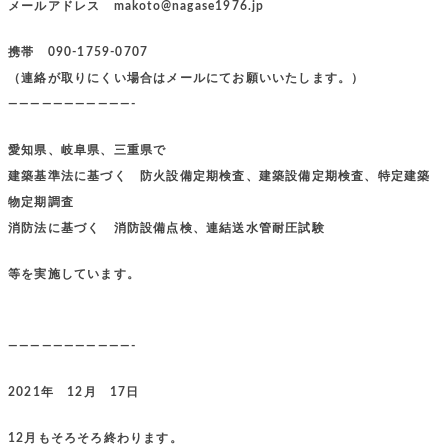
メールアドレス makoto@nagase1976.jp
携帯 090-1759-0707
（連絡が取りにくい場合はメールにてお願いいたします。）
———————————-
愛知県、岐阜県、三重県で
建築基準法に基づく 防火設備定期検査、建築設備定期検査、特定建築
物定期調査
消防法に基づく 消防設備点検、連結送水管耐圧試験
等を実施しています。
———————————-
2021年 12月 17日
12月もそろそろ終わります。