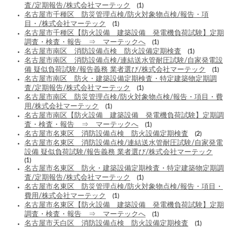
査/定期報告/株式会社マーテック
(1)
名古屋市千種区 防災管理点検/防火対象物点検/報告・項
目・/株式会社マーテック
(1)
名古屋市千種区【防火設備 建築設備 発電機負荷試験】定期
調査・検査・報告 ⇒ マーテックへ
(1)
名古屋市南区 消防設備点検 防火設備定期検査
(1)
名古屋市南区 消防設備点検/連結送水管耐圧試験/自家発電設
備 疑似負荷試験/報告義務 業者選び/株式会社マーテック
(1)
名古屋市南区 防火・建築設備定期検査・特定建築物定期調
査/定期報告/株式会社マーテック
(1)
名古屋市南区 防災管理点検/防火対象物点検/報告・項目・費
用/株式会社マーテック
(1)
名古屋市南区【防火設備 建築設備 発電機負荷試験】定期調
査・検査・報告 ⇒ マーテックへ
(1)
名古屋市名東区 消防設備点検 防火設備定期検査
(2)
名古屋市名東区 消防設備点検/連結送水管耐圧試験/自家発電
設備 疑似負荷試験/報告義務 業者選び/株式会社マーテック
(1)
名古屋市名東区 防火・建築設備定期検査・特定建築物定期調
査/定期報告/株式会社マーテック
(1)
名古屋市名東区 防災管理点検/防火対象物点検/報告・項目・
費用/株式会社マーテック
(1)
名古屋市名東区【防火設備 建築設備 発電機負荷試験】定期
調査・検査・報告 ⇒ マーテックへ
(1)
名古屋市天白区 消防設備点検 防火設備定期検査
(1)