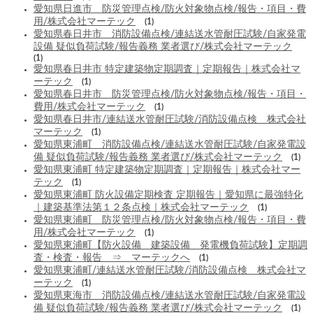
愛知県日進市 防災管理点検/防火対象物点検/報告・項目・費
用/株式会社マーテック
(1)
愛知県春日井市 消防設備点検/連結送水管耐圧試験/自家発電
設備 疑似負荷試験/報告義務 業者選び/株式会社マーテック
(1)
愛知県春日井市 特定建築物定期調査｜定期報告｜株式会社マ
ーテック
(1)
愛知県春日井市 防災管理点検/防火対象物点検/報告・項目・
費用/株式会社マーテック
(1)
愛知県春日井市/連結送水管耐圧試験/消防設備点検 株式会社
マーテック
(1)
愛知県東浦町 消防設備点検/連結送水管耐圧試験/自家発電設
備 疑似負荷試験/報告義務 業者選び/株式会社マーテック
(1)
愛知県東浦町 特定建築物定期調査｜定期報告｜株式会社マー
テック
(1)
愛知県東浦町 防火設備定期検査 定期報告｜愛知県に最強特化
｜建築基準法第１２条点検｜株式会社マーテック
(1)
愛知県東浦町 防災管理点検/防火対象物点検/報告・項目・費
用/株式会社マーテック
(1)
愛知県東浦町【防火設備 建築設備 発電機負荷試験】定期調
査・検査・報告 ⇒ マーテックへ
(1)
愛知県東浦町/連結送水管耐圧試験/消防設備点検 株式会社マ
ーテック
(1)
愛知県東海市 消防設備点検/連結送水管耐圧試験/自家発電設
備 疑似負荷試験/報告義務 業者選び/株式会社マーテック
(1)