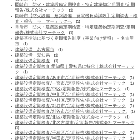
岡崎市 防火・建築設備定期検査・特定建築物定期調査/定期
報告/株式会社マーテック
(1)
岡崎市【防火設備 建築設備 発電機負荷試験】定期調査・検
査・報告 ⇒ マーテックへ
(1)
常滑市 防火・建築設備定期検査・特定建築物定期調査/定期
報告/株式会社マーテック
(1)
建築基準法に基づく定期報告制度（事業向け情報） – 名古屋
市
(1)
建築設備 名古屋市
(1)
建築設備 愛知県
(1)
建築設備定期検査
(1)
建築設備定期検査 愛知県｜愛知県に特化｜株式会社マーテッ
ク
(1)
建築設備定期検査/あま市/定期報告/株式会社マーテック
(1)
建築設備定期検査/一宮市/定期報告/株式会社マーテック
(1)
建築設備定期検査/中区/定期報告/株式会社マーテック
(1)
建築設備定期検査/中川区/定期報告/株式会社マーテック
(1)
建築設備定期検査/中村区/定期報告/株式会社マーテック
(1)
建築設備定期検査/刈谷市/定期報告/株式会社マーテック
(1)
建築設備定期検査/刈谷市/定期報告/株式会社マーテック.
(1)
建築設備定期検査/北区/定期報告/株式会社マーテック
(1)
建築設備定期検査/北名古屋市/定期報告/株式会社マーテック
(1)
建築設備定期検査/千種区/定期報告/株式会社マーテック
(1)
建築設備定期検査/半田市/定期報告/株式会社マーテック
(1)