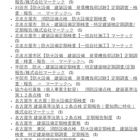
報告/株式会社マーテック
(1)
刈谷市【防火設備 建築設備 発電機負荷試験】定期調査・検
査・報告 ⇒ マーテックへ
(1)
北名古屋市 消防設備点検 防火設備定期検査
(1)
北名古屋市 防火・建築設備定期検査・特定建築物定期調査/
定期報告/株式会社マーテック
(1)
北名古屋市｜建築設備定期検査【一括自社施工】マーテック
(1)
北名古屋市｜防火設備定期検査【一括自社施工】マーテック
(1)
北名古屋市区【防火設備 建築設備 発電機負荷試験】定期調
査・検査・報告 ⇒ マーテックへ
(1)
半田市 防火・建築設備定期検査・特定建築物定期調査/定期
報告/株式会社マーテック
(1)
半田市【防火設備 建築設備 発電機負荷試験】定期調査・検
査・報告 ⇒ マーテックへ
(1)
協力会社募集（個人事業主歓迎） 消防設備点検、建築基準法
第１２条点検
(1)
名古屋市 名古屋｜防火設備定期検査
(1)
名古屋市 建築基準法第１２条点検 定期報告｜愛知県に特化｜
株式会社マーテック
(1)
名古屋市 建築基準法第１２条点検 定期報告制度
(1)
名古屋市 建築設備定期検査業務
(1)
名古屋市 東区 消防設備点検 防火設備定期検査 建築設備
検査 特定建築物定期調査 定期報告
(1)