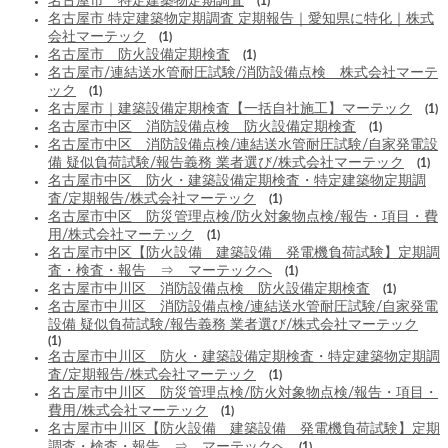
名古屋市 特定建築物定期調査
(1)
名古屋市 特定建築物定期調査 定期報告｜愛知県に特化｜株式
会社マーテック
(1)
名古屋市 防火設備定期検査
(1)
名古屋市/連結送水管耐圧試験/消防設備点検 株式会社マーテ
ック
(1)
名古屋市｜建築設備定期検査【一括自社施工】マーテック
(1)
名古屋市中区 消防設備点検 防火設備定期検査
(1)
名古屋市中区 消防設備点検/連結送水管耐圧試験/自家発電設
備 疑似負荷試験/報告義務 業者選び/株式会社マーテック
(1)
名古屋市中区 防火・建築設備定期検査・特定建築物定期調
査/定期報告/株式会社マーテック
(1)
名古屋市中区 防災管理点検/防火対象物点検/報告・項目・費
用/株式会社マーテック
(1)
名古屋市中区【防火設備 建築設備 発電機負荷試験】定期調
査・検査・報告 ⇒ マーテックへ
(1)
名古屋市中川区 消防設備点検 防火設備定期検査
(1)
名古屋市中川区 消防設備点検/連結送水管耐圧試験/自家発電
設備 疑似負荷試験/報告義務 業者選び/株式会社マーテック
(1)
名古屋市中川区 防火・建築設備定期検査・特定建築物定期調
査/定期報告/株式会社マーテック
(1)
名古屋市中川区 防災管理点検/防火対象物点検/報告・項目・
費用/株式会社マーテック
(1)
名古屋市中川区【防火設備 建築設備 発電機負荷試験】定期
調査・検査・報告 ⇒ マーテックへ
(1)