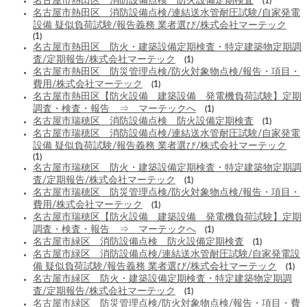
名古屋市熱田区 消防設備点検 防火設備定期検査
(1)
名古屋市熱田区 消防設備点検/連結送水管耐圧試験/自家発電
設備 疑似負荷試験/報告義務 業者選び/株式会社マーテック
(1)
名古屋市熱田区 防火・建築設備定期検査・特定建築物定期調
査/定期報告/株式会社マーテック
(1)
名古屋市熱田区 防災管理点検/防火対象物点検/報告・項目・
費用/株式会社マーテック
(1)
名古屋市熱田区【防火設備 建築設備 発電機負荷試験】定期
調査・検査・報告 ⇒ マーテックへ
(1)
名古屋市瑞穂区 消防設備点検 防火設備定期検査
(1)
名古屋市瑞穂区 消防設備点検/連結送水管耐圧試験/自家発電
設備 疑似負荷試験/報告義務 業者選び/株式会社マーテック
(1)
名古屋市瑞穂区 防火・建築設備定期検査・特定建築物定期調
査/定期報告/株式会社マーテック
(1)
名古屋市瑞穂区 防災管理点検/防火対象物点検/報告・項目・
費用/株式会社マーテック
(1)
名古屋市瑞穂区【防火設備 建築設備 発電機負荷試験】定期
調査・検査・報告 ⇒ マーテックへ
(1)
名古屋市緑区 消防設備点検 防火設備定期検査
(1)
名古屋市緑区 消防設備点検/連結送水管耐圧試験/自家発電設
備 疑似負荷試験/報告義務 業者選び/株式会社マーテック
(1)
名古屋市緑区 防火・建築設備定期検査・特定建築物定期調
査/定期報告/株式会社マーテック
(1)
名古屋市緑区 防災管理点検/防火対象物点検/報告・項目・費