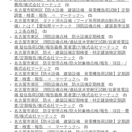
費用/株式会社マーテック
(1)
名古屋市昭和区【防火設備 建築設備 発電機負荷試験】定期
調査・検査・報告 ⇒ マーテックへ
(1)
名古屋市東区 ダクト消火設備（フード等用簡易自動消火設
備）とは？【愛知県マーテック 消防設備点検・建築基準法第
１２条点検】
(1)
名古屋市東区 消防設備点検 防火設備定期検査
(1)
名古屋市東区 消防設備点検/連結送水管耐圧試験/自家発電設
備 疑似負荷試験/報告義務 業者選び/株式会社マーテック
(1)
名古屋市東区 防火・建築設備定期検査・特定建築物定期調
査/定期報告/株式会社マーテック
(1)
名古屋市東区 防災管理点検/防火対象物点検/報告・項目・/
株式会社マーテック
(1)
名古屋市東区【防火設備 建築設備 発電機負荷試験】定期調
査・検査・報告 ⇒ マーテックへ
(1)
名古屋市港区 消防設備点検 防火設備定期検査
(1)
名古屋市港区 消防設備点検/連結送水管耐圧試験/自家発電設
備 疑似負荷試験/報告義務 業者選び/株式会社マーテック
(1)
名古屋市港区 防火・建築設備定期検査・特定建築物定期調
査/定期報告/株式会社マーテック
(1)
名古屋市港区 防災管理点検/防火対象物点検/報告・項目・費
用/株式会社マーテック
(1)
名古屋市港区【防火設備 建築設備 発電機負荷試験】定期調
査・検査・報告 ⇒ マーテックへ
(1)