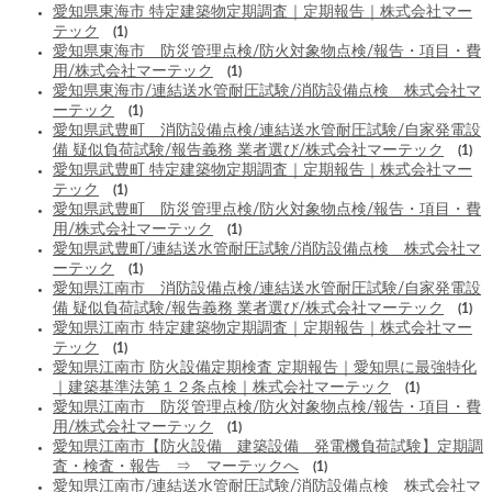
愛知県東海市 特定建築物定期調査｜定期報告｜株式会社マー
テック
(1)
愛知県東海市 防災管理点検/防火対象物点検/報告・項目・費
用/株式会社マーテック
(1)
愛知県東海市/連結送水管耐圧試験/消防設備点検 株式会社マ
ーテック
(1)
愛知県武豊町 消防設備点検/連結送水管耐圧試験/自家発電設
備 疑似負荷試験/報告義務 業者選び/株式会社マーテック
(1)
愛知県武豊町 特定建築物定期調査｜定期報告｜株式会社マー
テック
(1)
愛知県武豊町 防災管理点検/防火対象物点検/報告・項目・費
用/株式会社マーテック
(1)
愛知県武豊町/連結送水管耐圧試験/消防設備点検 株式会社マ
ーテック
(1)
愛知県江南市 消防設備点検/連結送水管耐圧試験/自家発電設
備 疑似負荷試験/報告義務 業者選び/株式会社マーテック
(1)
愛知県江南市 特定建築物定期調査｜定期報告｜株式会社マー
テック
(1)
愛知県江南市 防火設備定期検査 定期報告｜愛知県に最強特化
｜建築基準法第１２条点検｜株式会社マーテック
(1)
愛知県江南市 防災管理点検/防火対象物点検/報告・項目・費
用/株式会社マーテック
(1)
愛知県江南市【防火設備 建築設備 発電機負荷試験】定期調
査・検査・報告 ⇒ マーテックへ
(1)
愛知県江南市/連結送水管耐圧試験/消防設備点検 株式会社マ