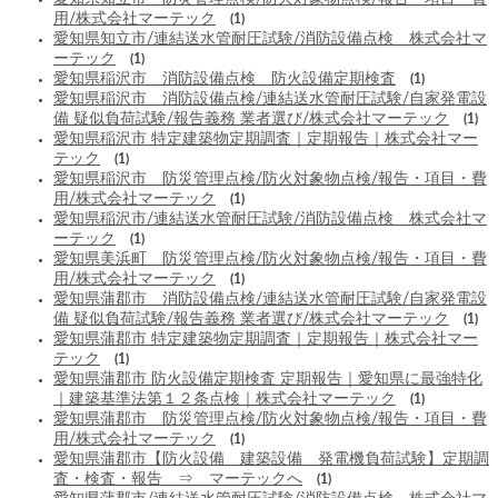
用/株式会社マーテック
(1)
愛知県知立市/連結送水管耐圧試験/消防設備点検 株式会社マ
ーテック
(1)
愛知県稲沢市 消防設備点検 防火設備定期検査
(1)
愛知県稲沢市 消防設備点検/連結送水管耐圧試験/自家発電設
備 疑似負荷試験/報告義務 業者選び/株式会社マーテック
(1)
愛知県稲沢市 特定建築物定期調査｜定期報告｜株式会社マー
テック
(1)
愛知県稲沢市 防災管理点検/防火対象物点検/報告・項目・費
用/株式会社マーテック
(1)
愛知県稲沢市/連結送水管耐圧試験/消防設備点検 株式会社マ
ーテック
(1)
愛知県美浜町 防災管理点検/防火対象物点検/報告・項目・費
用/株式会社マーテック
(1)
愛知県蒲郡市 消防設備点検/連結送水管耐圧試験/自家発電設
備 疑似負荷試験/報告義務 業者選び/株式会社マーテック
(1)
愛知県蒲郡市 特定建築物定期調査｜定期報告｜株式会社マー
テック
(1)
愛知県蒲郡市 防火設備定期検査 定期報告｜愛知県に最強特化
｜建築基準法第１２条点検｜株式会社マーテック
(1)
愛知県蒲郡市 防災管理点検/防火対象物点検/報告・項目・費
用/株式会社マーテック
(1)
愛知県蒲郡市【防火設備 建築設備 発電機負荷試験】定期調
査・検査・報告 ⇒ マーテックへ
(1)