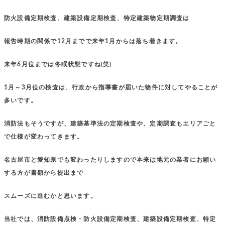
防火設備定期検査、建築設備定期検査、特定建築物定期調査は
報告時期の関係で12月までで来年1月からは落ち着きます。
来年6月位までは冬眠状態ですね(笑)
1月～3月位の検査は、行政から指導書が届いた物件に対してやることが
多いです。
消防法もそうですが、建築基準法の定期検査や、定期調査もエリアごと
で仕様が変わってきます。
名古屋市と愛知県でも変わったりしますので本来は地元の業者にお願い
する方が書類から提出まで
スムーズに進むかと思います。
当社では、消防設備点検・防火設備定期検査、建築設備定期検査、特定