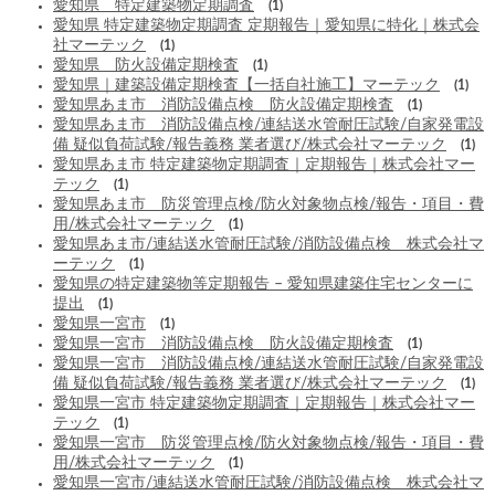
愛知県 特定建築物定期調査
(1)
愛知県 特定建築物定期調査 定期報告｜愛知県に特化｜株式会
社マーテック
(1)
愛知県 防火設備定期検査
(1)
愛知県｜建築設備定期検査【一括自社施工】マーテック
(1)
愛知県あま市 消防設備点検 防火設備定期検査
(1)
愛知県あま市 消防設備点検/連結送水管耐圧試験/自家発電設
備 疑似負荷試験/報告義務 業者選び/株式会社マーテック
(1)
愛知県あま市 特定建築物定期調査｜定期報告｜株式会社マー
テック
(1)
愛知県あま市 防災管理点検/防火対象物点検/報告・項目・費
用/株式会社マーテック
(1)
愛知県あま市/連結送水管耐圧試験/消防設備点検 株式会社マ
ーテック
(1)
愛知県の特定建築物等定期報告 – 愛知県建築住宅センターに
提出
(1)
愛知県一宮市
(1)
愛知県一宮市 消防設備点検 防火設備定期検査
(1)
愛知県一宮市 消防設備点検/連結送水管耐圧試験/自家発電設
備 疑似負荷試験/報告義務 業者選び/株式会社マーテック
(1)
愛知県一宮市 特定建築物定期調査｜定期報告｜株式会社マー
テック
(1)
愛知県一宮市 防災管理点検/防火対象物点検/報告・項目・費
用/株式会社マーテック
(1)
愛知県一宮市/連結送水管耐圧試験/消防設備点検 株式会社マ