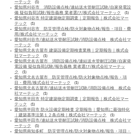
ーテック
(1)
愛知県刈谷市 消防設備点検/連結送水管耐圧試験/自家発電設
備 疑似負荷試験/報告義務 業者選び/株式会社マーテック
(1)
愛知県刈谷市 特定建築物定期調査｜定期報告｜株式会社マー
テック
(1)
愛知県刈谷市 防災管理点検/防火対象物点検/報告・項目・費
用/株式会社マーテック
(1)
愛知県刈谷市/連結送水管耐圧試験/消防設備点検 株式会社マ
ーテック
(1)
愛知県北名古屋市 建築設備定期検査業務｜定期報告｜株式会
社マーテック
(1)
愛知県北名古屋市 消防設備点検/連結送水管耐圧試験/自家発
電設備 疑似負荷試験/報告義務 業者選び/株式会社マーテッ
ク
(1)
愛知県北名古屋市 防災管理点検/防火対象物点検/報告・項
目・費用/株式会社マーテック
(1)
愛知県北名古屋市/連結送水管耐圧試験/消防設備点検 株式会
社マーテック
(1)
愛知県半田市 特定建築物定期調査｜定期報告｜株式会社マー
テック
(1)
愛知県半田市 防火設備定期検査 定期報告｜愛知県に最強特化
｜建築基準法第１２条点検｜株式会社マーテック
(1)
愛知県半田市/連結送水管耐圧試験/消防設備点検 株式会社マ
ーテック
(1)
愛知県南知多町 防災管理点検/防火対象物点検/報告・項目・