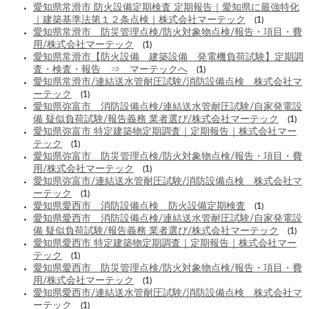
愛知県常滑市 防火設備定期検査 定期報告｜愛知県に最強特化
｜建築基準法第１２条点検｜株式会社マーテック
(1)
愛知県常滑市 防災管理点検/防火対象物点検/報告・項目・費
用/株式会社マーテック
(1)
愛知県常滑市【防火設備 建築設備 発電機負荷試験】定期調
査・検査・報告 ⇒ マーテックへ
(1)
愛知県常滑市/連結送水管耐圧試験/消防設備点検 株式会社マ
ーテック
(1)
愛知県弥富市 消防設備点検/連結送水管耐圧試験/自家発電設
備 疑似負荷試験/報告義務 業者選び/株式会社マーテック
(1)
愛知県弥富市 特定建築物定期調査｜定期報告｜株式会社マー
テック
(1)
愛知県弥富市 防災管理点検/防火対象物点検/報告・項目・費
用/株式会社マーテック
(1)
愛知県弥富市/連結送水管耐圧試験/消防設備点検 株式会社マ
ーテック
(1)
愛知県愛西市 消防設備点検 防火設備定期検査
(1)
愛知県愛西市 消防設備点検/連結送水管耐圧試験/自家発電設
備 疑似負荷試験/報告義務 業者選び/株式会社マーテック
(1)
愛知県愛西市 特定建築物定期調査｜定期報告｜株式会社マー
テック
(1)
愛知県愛西市 防災管理点検/防火対象物点検/報告・項目・費
用/株式会社マーテック
(1)
愛知県愛西市/連結送水管耐圧試験/消防設備点検 株式会社マ
ーテック
(1)