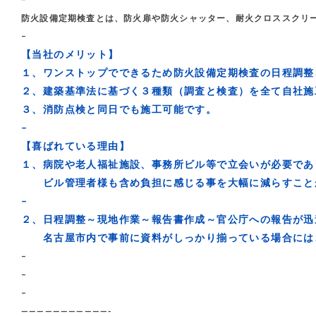
–
防火設備定期検査とは、防火扉や防火シャッター、耐火クロススクリ
–
【当社のメリット】
１、ワンストップでできるため防火設備定期検査の日程調整
２、建築基準法に基づく３種類（調査と検査）を全て自社施
３、消防点検と同日でも施工可能です。
–
【喜ばれている理由】
１、病院や老人福祉施設、事務所ビル等で立会いが必要であ
ビル管理者様も含め負担に感じる事を大幅に減らすこと
–
２、日程調整～現地作業～報告書作成～官公庁への報告が迅
名古屋市内で事前に資料がしっかり揃っている場合には、
–
–
–
———————————-