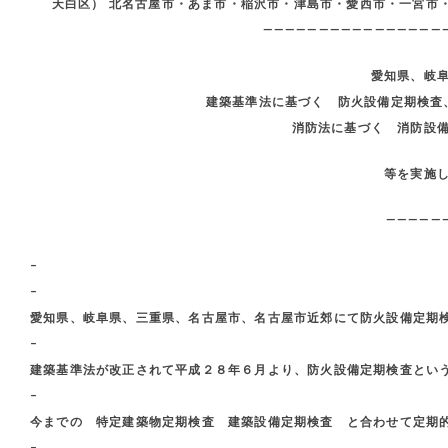
天白区） 北名古屋市・あま市・稲沢市・津島市・愛西市・一宮市
————————————————
愛知県、岐
建築基準法に基づく 防火設備定期検査
消防法に基づく 消防設
等を実施
—————
–
–
愛知県、岐阜県、三重県、名古屋市、名古屋市近郊にて防火設備定期
–
建築基準法が改正されて平成２８年６月より、防火設備定期検査とい
–
今までの 特定建築物定期検査 建築設備定期検査 と合わせて定期