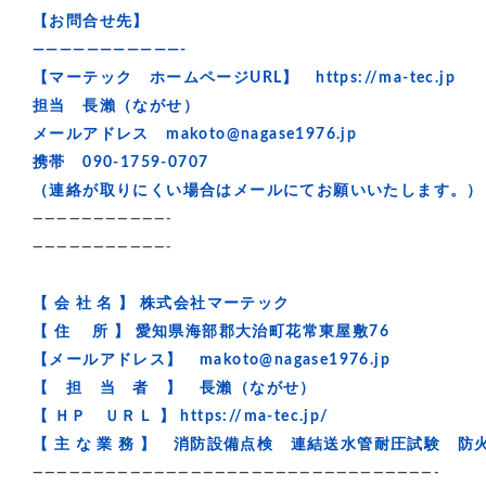
【お問合せ先】
———————————-
【マーテック ホームページURL】 https://ma-tec.jp
担当 長瀨（ながせ）
メールアドレス makoto@nagase1976.jp
携帯 090-1759-0707
（連絡が取りにくい場合はメールにてお願いいたします。）
———————————-
———————————-
【 会 社 名 】 株式会社マーテック
【 住 所 】 愛知県海部郡大治町花常東屋敷76
【メールアドレス】 makoto@nagase1976.jp
【 担 当 者 】 長瀨（ながせ）
【 ＨＰ ＵＲＬ 】 https://ma-tec.jp/
【 主 な 業 務 】 消防設備点検 連結送水管耐圧試験
—————————————————————————————————-