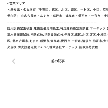
○営業エリア
＜愛知県＞名古屋市（千種区、東区、北区、西区、中村区、中区、昭
天白区） 北名古屋市・あま市・稲沢市・津島市・愛西市・一宮市・清
—————————————————————————————————-
防火設備定期検査,建築設備定期検査,特定建築物定期調査,マーテック,愛
送水管耐圧試験,消防点検,消防設備点検,千種区,東区,北区,西区,中村区,
区, 北名古屋市,あま市,稲沢市,津島市,愛西市,一宮市,清須市,弥富市,
火点検,防火設備点検,ma-tec,株式会社マーテック,疑似負荷試験
前の記事