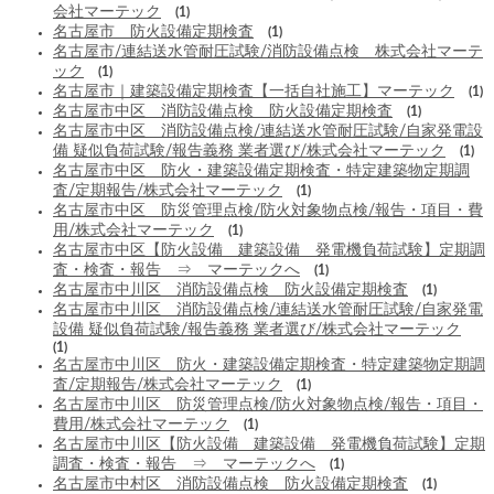
会社マーテック
(1)
名古屋市 防火設備定期検査
(1)
名古屋市/連結送水管耐圧試験/消防設備点検 株式会社マーテ
ック
(1)
名古屋市｜建築設備定期検査【一括自社施工】マーテック
(1)
名古屋市中区 消防設備点検 防火設備定期検査
(1)
名古屋市中区 消防設備点検/連結送水管耐圧試験/自家発電設
備 疑似負荷試験/報告義務 業者選び/株式会社マーテック
(1)
名古屋市中区 防火・建築設備定期検査・特定建築物定期調
査/定期報告/株式会社マーテック
(1)
名古屋市中区 防災管理点検/防火対象物点検/報告・項目・費
用/株式会社マーテック
(1)
名古屋市中区【防火設備 建築設備 発電機負荷試験】定期調
査・検査・報告 ⇒ マーテックへ
(1)
名古屋市中川区 消防設備点検 防火設備定期検査
(1)
名古屋市中川区 消防設備点検/連結送水管耐圧試験/自家発電
設備 疑似負荷試験/報告義務 業者選び/株式会社マーテック
(1)
名古屋市中川区 防火・建築設備定期検査・特定建築物定期調
査/定期報告/株式会社マーテック
(1)
名古屋市中川区 防災管理点検/防火対象物点検/報告・項目・
費用/株式会社マーテック
(1)
名古屋市中川区【防火設備 建築設備 発電機負荷試験】定期
調査・検査・報告 ⇒ マーテックへ
(1)
名古屋市中村区 消防設備点検 防火設備定期検査
(1)