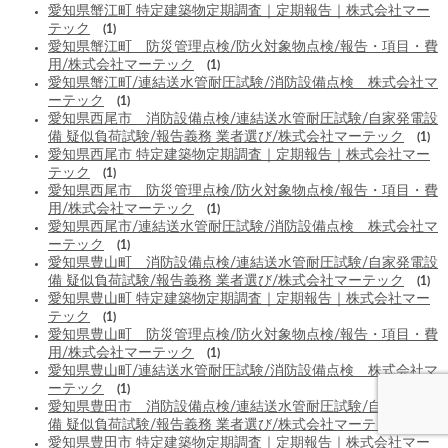
愛知県蟹江町 特定建築物定期調査｜定期報告｜株式会社マー
テック
(1)
愛知県蟹江町 防災管理点検/防火対象物点検/報告・項目・費
用/株式会社マーテック
(1)
愛知県蟹江町/連結送水管耐圧試験/消防設備点検 株式会社マ
ーテック
(1)
愛知県西尾市 消防設備点検/連結送水管耐圧試験/自家発電設
備 疑似負荷試験/報告義務 業者選び/株式会社マーテック
(1)
愛知県西尾市 特定建築物定期調査｜定期報告｜株式会社マー
テック
(1)
愛知県西尾市 防災管理点検/防火対象物点検/報告・項目・費
用/株式会社マーテック
(1)
愛知県西尾市/連結送水管耐圧試験/消防設備点検 株式会社マ
ーテック
(1)
愛知県豊山町 消防設備点検/連結送水管耐圧試験/自家発電設
備 疑似負荷試験/報告義務 業者選び/株式会社マーテック
(1)
愛知県豊山町 特定建築物定期調査｜定期報告｜株式会社マー
テック
(1)
愛知県豊山町 防災管理点検/防火対象物点検/報告・項目・費
用/株式会社マーテック
(1)
愛知県豊山町/連結送水管耐圧試験/消防設備点検 株式会社マ
ーテック
(1)
愛知県豊田市 消防設備点検/連結送水管耐圧試験/自家発電設
備 疑似負荷試験/報告義務 業者選び/株式会社マーテック
(1)
愛知県豊田市 特定建築物定期調査｜定期報告｜株式会社マー