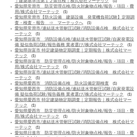
｜建築基準法第１２条点検｜株式会社マーテック
(1)
愛知県常滑市 防災管理点検/防火対象物点検/報告・項目・費
用/株式会社マーテック
(1)
愛知県常滑市【防火設備 建築設備 発電機負荷試験】定期調
査・検査・報告 ⇒ マーテックへ
(1)
愛知県常滑市/連結送水管耐圧試験/消防設備点検 株式会社マ
ーテック
(1)
愛知県弥富市 消防設備点検/連結送水管耐圧試験/自家発電設
備 疑似負荷試験/報告義務 業者選び/株式会社マーテック
(1)
愛知県弥富市 特定建築物定期調査｜定期報告｜株式会社マー
テック
(1)
愛知県弥富市 防災管理点検/防火対象物点検/報告・項目・費
用/株式会社マーテック
(1)
愛知県弥富市/連結送水管耐圧試験/消防設備点検 株式会社マ
ーテック
(1)
愛知県愛西市 消防設備点検 防火設備定期検査
(1)
愛知県愛西市 消防設備点検/連結送水管耐圧試験/自家発電設
備 疑似負荷試験/報告義務 業者選び/株式会社マーテック
(1)
愛知県愛西市 特定建築物定期調査｜定期報告｜株式会社マー
テック
(1)
愛知県愛西市 防災管理点検/防火対象物点検/報告・項目・費
用/株式会社マーテック
(1)
愛知県愛西市/連結送水管耐圧試験/消防設備点検 株式会社マ
ーテック
(1)
愛知県日進市 防災管理点検/防火対象物点検/報告・項目・費