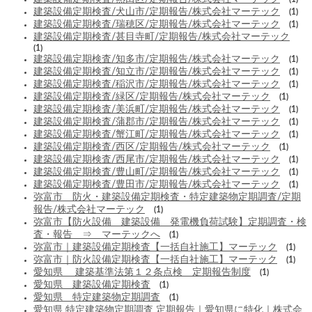
建築設備定期検査/犬山市/定期報告/株式会社マーテック
(1)
建築設備定期検査/瑞穂区/定期報告/株式会社マーテック
(1)
建築設備定期検査/甚目寺町/定期報告/株式会社マーテック
(1)
建築設備定期検査/知多市/定期報告/株式会社マーテック
(1)
建築設備定期検査/知立市/定期報告/株式会社マーテック
(1)
建築設備定期検査/稲沢市/定期報告/株式会社マーテック
(1)
建築設備定期検査/緑区/定期報告/株式会社マーテック
(1)
建築設備定期検査/美浜町/定期報告/株式会社マーテック
(1)
建築設備定期検査/蒲郡市/定期報告/株式会社マーテック
(1)
建築設備定期検査/蟹江町/定期報告/株式会社マーテック
(1)
建築設備定期検査/西区/定期報告/株式会社マーテック
(1)
建築設備定期検査/西尾市/定期報告/株式会社マーテック
(1)
建築設備定期検査/豊山町/定期報告/株式会社マーテック
(1)
建築設備定期検査/豊田市/定期報告/株式会社マーテック
(1)
弥富市 防火・建築設備定期検査・特定建築物定期調査/定期
報告/株式会社マーテック
(1)
弥富市【防火設備 建築設備 発電機負荷試験】定期調査・検
査・報告 ⇒ マーテックへ
(1)
弥富市｜建築設備定期検査【一括自社施工】マーテック
(1)
弥富市｜防火設備定期検査【一括自社施工】マーテック
(1)
愛知県 建築基準法第１２条点検 定期報告制度
(1)
愛知県 建築設備定期検査
(1)
愛知県 特定建築物定期調査
(1)
愛知県 特定建築物定期調査 定期報告｜愛知県に特化｜株式会