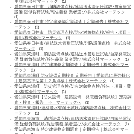
用/株式会社マーテック
(1)
愛知県春日井市 消防設備点検/連結送水管耐圧試験/自家発電
設備 疑似負荷試験/報告義務 業者選び/株式会社マーテック
(1)
愛知県春日井市 特定建築物定期調査｜定期報告｜株式会社マ
ーテック
(1)
愛知県春日井市 防災管理点検/防火対象物点検/報告・項目・
費用/株式会社マーテック
(1)
愛知県春日井市/連結送水管耐圧試験/消防設備点検 株式会社
マーテック
(1)
愛知県東浦町 消防設備点検/連結送水管耐圧試験/自家発電設
備 疑似負荷試験/報告義務 業者選び/株式会社マーテック
(1)
愛知県東浦町 特定建築物定期調査｜定期報告｜株式会社マー
テック
(1)
愛知県東浦町 防火設備定期検査 定期報告｜愛知県に最強特化
｜建築基準法第１２条点検｜株式会社マーテック
(1)
愛知県東浦町 防災管理点検/防火対象物点検/報告・項目・費
用/株式会社マーテック
(1)
愛知県東浦町【防火設備 建築設備 発電機負荷試験】定期調
査・検査・報告 ⇒ マーテックへ
(1)
愛知県東浦町/連結送水管耐圧試験/消防設備点検 株式会社マ
ーテック
(1)
愛知県東海市 消防設備点検/連結送水管耐圧試験/自家発電設
備 疑似負荷試験/報告義務 業者選び/株式会社マーテック
(1)
愛知県東海市 特定建築物定期調査｜定期報告｜株式会社マー