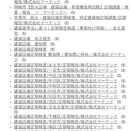
報告/株式会社マーテック
(1)
岡崎市【防火設備 建築設備 発電機負荷試験】定期調査・検
査・報告 ⇒ マーテックへ
(1)
常滑市 防火・建築設備定期検査・特定建築物定期調査/定期
報告/株式会社マーテック
(1)
建築基準法に基づく定期報告制度（事業向け情報） – 名古屋
市
(1)
建築設備 名古屋市
(1)
建築設備 愛知県
(1)
建築設備定期検査
(1)
建築設備定期検査 愛知県｜愛知県に特化｜株式会社マーテッ
ク
(1)
建築設備定期検査/あま市/定期報告/株式会社マーテック
(1)
建築設備定期検査/一宮市/定期報告/株式会社マーテック
(1)
建築設備定期検査/中区/定期報告/株式会社マーテック
(1)
建築設備定期検査/中川区/定期報告/株式会社マーテック
(1)
建築設備定期検査/中村区/定期報告/株式会社マーテック
(1)
建築設備定期検査/刈谷市/定期報告/株式会社マーテック
(1)
建築設備定期検査/刈谷市/定期報告/株式会社マーテック.
(1)
建築設備定期検査/北区/定期報告/株式会社マーテック
(1)
建築設備定期検査/北名古屋市/定期報告/株式会社マーテック
(1)
建築設備定期検査/千種区/定期報告/株式会社マーテック
(1)
建築設備定期検査/半田市/定期報告/株式会社マーテック
(1)
建築設備定期検査/南区/定期報告/株式会社マーテック
(1)