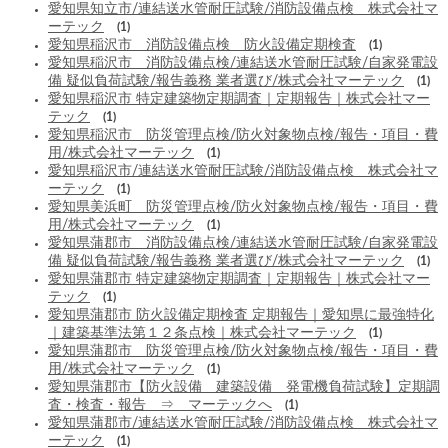
愛知県知立市/連結送水管耐圧試験/消防設備点検 株式会社マ
ーテック
(1)
愛知県稲沢市 消防設備点検 防火設備定期検査
(1)
愛知県稲沢市 消防設備点検/連結送水管耐圧試験/自家発電設
備 疑似負荷試験/報告義務 業者選び/株式会社マーテック
(1)
愛知県稲沢市 特定建築物定期調査｜定期報告｜株式会社マー
テック
(1)
愛知県稲沢市 防災管理点検/防火対象物点検/報告・項目・費
用/株式会社マーテック
(1)
愛知県稲沢市/連結送水管耐圧試験/消防設備点検 株式会社マ
ーテック
(1)
愛知県美浜町 防災管理点検/防火対象物点検/報告・項目・費
用/株式会社マーテック
(1)
愛知県蒲郡市 消防設備点検/連結送水管耐圧試験/自家発電設
備 疑似負荷試験/報告義務 業者選び/株式会社マーテック
(1)
愛知県蒲郡市 特定建築物定期調査｜定期報告｜株式会社マー
テック
(1)
愛知県蒲郡市 防火設備定期検査 定期報告｜愛知県に最強特化
｜建築基準法第１２条点検｜株式会社マーテック
(1)
愛知県蒲郡市 防災管理点検/防火対象物点検/報告・項目・費
用/株式会社マーテック
(1)
愛知県蒲郡市【防火設備 建築設備 発電機負荷試験】定期調
査・検査・報告 ⇒ マーテックへ
(1)
愛知県蒲郡市/連結送水管耐圧試験/消防設備点検 株式会社マ
ーテック
(1)