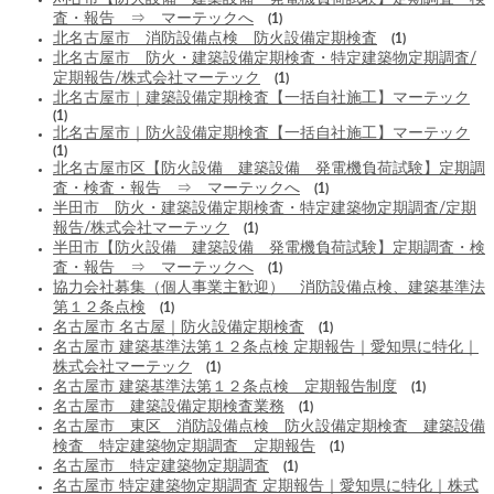
査・報告 ⇒ マーテックへ
(1)
北名古屋市 消防設備点検 防火設備定期検査
(1)
北名古屋市 防火・建築設備定期検査・特定建築物定期調査/
定期報告/株式会社マーテック
(1)
北名古屋市｜建築設備定期検査【一括自社施工】マーテック
(1)
北名古屋市｜防火設備定期検査【一括自社施工】マーテック
(1)
北名古屋市区【防火設備 建築設備 発電機負荷試験】定期調
査・検査・報告 ⇒ マーテックへ
(1)
半田市 防火・建築設備定期検査・特定建築物定期調査/定期
報告/株式会社マーテック
(1)
半田市【防火設備 建築設備 発電機負荷試験】定期調査・検
査・報告 ⇒ マーテックへ
(1)
協力会社募集（個人事業主歓迎） 消防設備点検、建築基準法
第１２条点検
(1)
名古屋市 名古屋｜防火設備定期検査
(1)
名古屋市 建築基準法第１２条点検 定期報告｜愛知県に特化｜
株式会社マーテック
(1)
名古屋市 建築基準法第１２条点検 定期報告制度
(1)
名古屋市 建築設備定期検査業務
(1)
名古屋市 東区 消防設備点検 防火設備定期検査 建築設備
検査 特定建築物定期調査 定期報告
(1)
名古屋市 特定建築物定期調査
(1)
名古屋市 特定建築物定期調査 定期報告｜愛知県に特化｜株式