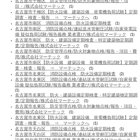
名古屋市千種区 防災管理点検/防火対象物点検/報告・項
目・/株式会社マーテック
(1)
名古屋市千種区【防火設備 建築設備 発電機負荷試験】定期
調査・検査・報告 ⇒ マーテックへ
(1)
名古屋市南区 消防設備点検 防火設備定期検査
(1)
名古屋市南区 消防設備点検/連結送水管耐圧試験/自家発電設
備 疑似負荷試験/報告義務 業者選び/株式会社マーテック
(1)
名古屋市南区 防火・建築設備定期検査・特定建築物定期調
査/定期報告/株式会社マーテック
(1)
名古屋市南区 防災管理点検/防火対象物点検/報告・項目・費
用/株式会社マーテック
(1)
名古屋市南区【防火設備 建築設備 発電機負荷試験】定期調
査・検査・報告 ⇒ マーテックへ
(1)
名古屋市名東区 消防設備点検 防火設備定期検査
(2)
名古屋市名東区 消防設備点検/連結送水管耐圧試験/自家発電
設備 疑似負荷試験/報告義務 業者選び/株式会社マーテック
(1)
名古屋市名東区 防火・建築設備定期検査・特定建築物定期調
査/定期報告/株式会社マーテック
(1)
名古屋市名東区 防災管理点検/防火対象物点検/報告・項目・
費用/株式会社マーテック
(1)
名古屋市名東区【防火設備 建築設備 発電機負荷試験】定期
調査・検査・報告 ⇒ マーテックへ
(1)
名古屋市天白区 消防設備点検 防火設備定期検査
(1)
名古屋市天白区 消防設備点検/連結送水管耐圧試験/自家発電