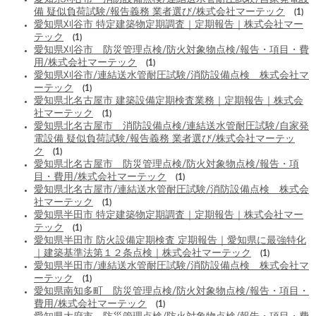
備 疑似負荷試験/報告義務 業者選び/株式会社マーテック
(1)
愛知県刈谷市 特定建築物定期調査｜定期報告｜株式会社マー
テック
(1)
愛知県刈谷市 防災管理点検/防火対象物点検/報告・項目・費
用/株式会社マーテック
(1)
愛知県刈谷市/連結送水管耐圧試験/消防設備点検 株式会社マ
ーテック
(1)
愛知県北名古屋市 建築設備定期検査業務｜定期報告｜株式会
社マーテック
(1)
愛知県北名古屋市 消防設備点検/連結送水管耐圧試験/自家発
電設備 疑似負荷試験/報告義務 業者選び/株式会社マーテッ
ク
(1)
愛知県北名古屋市 防災管理点検/防火対象物点検/報告・項
目・費用/株式会社マーテック
(1)
愛知県北名古屋市/連結送水管耐圧試験/消防設備点検 株式会
社マーテック
(1)
愛知県半田市 特定建築物定期調査｜定期報告｜株式会社マー
テック
(1)
愛知県半田市 防火設備定期検査 定期報告｜愛知県に最強特化
｜建築基準法第１２条点検｜株式会社マーテック
(1)
愛知県半田市/連結送水管耐圧試験/消防設備点検 株式会社マ
ーテック
(1)
愛知県南知多町 防災管理点検/防火対象物点検/報告・項目・
費用/株式会社マーテック
(1)