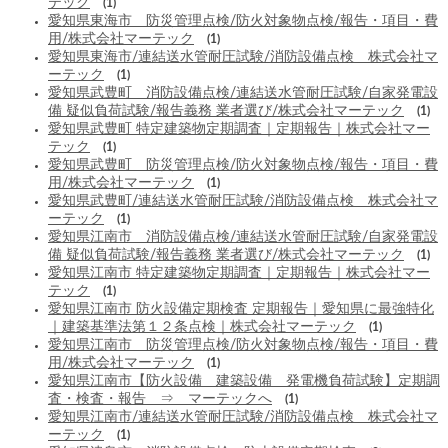
テック
(1)
愛知県東海市 防災管理点検/防火対象物点検/報告・項目・費
用/株式会社マーテック
(1)
愛知県東海市/連結送水管耐圧試験/消防設備点検 株式会社マ
ーテック
(1)
愛知県武豊町 消防設備点検/連結送水管耐圧試験/自家発電設
備 疑似負荷試験/報告義務 業者選び/株式会社マーテック
(1)
愛知県武豊町 特定建築物定期調査｜定期報告｜株式会社マー
テック
(1)
愛知県武豊町 防災管理点検/防火対象物点検/報告・項目・費
用/株式会社マーテック
(1)
愛知県武豊町/連結送水管耐圧試験/消防設備点検 株式会社マ
ーテック
(1)
愛知県江南市 消防設備点検/連結送水管耐圧試験/自家発電設
備 疑似負荷試験/報告義務 業者選び/株式会社マーテック
(1)
愛知県江南市 特定建築物定期調査｜定期報告｜株式会社マー
テック
(1)
愛知県江南市 防火設備定期検査 定期報告｜愛知県に最強特化
｜建築基準法第１２条点検｜株式会社マーテック
(1)
愛知県江南市 防災管理点検/防火対象物点検/報告・項目・費
用/株式会社マーテック
(1)
愛知県江南市【防火設備 建築設備 発電機負荷試験】定期調
査・検査・報告 ⇒ マーテックへ
(1)
愛知県江南市/連結送水管耐圧試験/消防設備点検 株式会社マ
ーテック
(1)