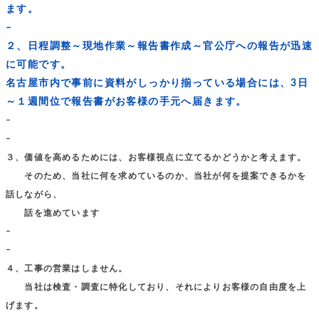
ます。
–
２、日程調整～現地作業～報告書作成～官公庁への報告が迅速
に可能です。
名古屋市内で事前に資料がしっかり揃っている場合には、3日
～１週間位で報告書がお客様の手元へ届きます。
–
–
３、価値を高めるためには、お客様視点に立てるかどうかと考えます。
そのため、当社に何を求めているのか、当社が何を提案できるかを
話しながら、
話を進めています
–
–
４、工事の営業はしません。
当社は検査・調査に特化しており、それによりお客様の自由度を上
げます。