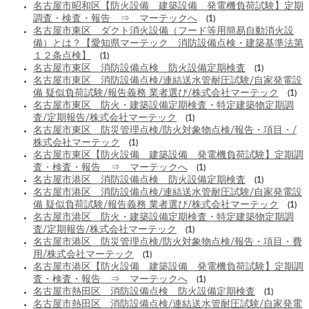
名古屋市昭和区【防火設備 建築設備 発電機負荷試験】定期
調査・検査・報告 ⇒ マーテックへ
(1)
名古屋市東区 ダクト消火設備（フード等用簡易自動消火設
備）とは？【愛知県マーテック 消防設備点検・建築基準法第
１２条点検】
(1)
名古屋市東区 消防設備点検 防火設備定期検査
(1)
名古屋市東区 消防設備点検/連結送水管耐圧試験/自家発電設
備 疑似負荷試験/報告義務 業者選び/株式会社マーテック
(1)
名古屋市東区 防火・建築設備定期検査・特定建築物定期調
査/定期報告/株式会社マーテック
(1)
名古屋市東区 防災管理点検/防火対象物点検/報告・項目・/
株式会社マーテック
(1)
名古屋市東区【防火設備 建築設備 発電機負荷試験】定期調
査・検査・報告 ⇒ マーテックへ
(1)
名古屋市港区 消防設備点検 防火設備定期検査
(1)
名古屋市港区 消防設備点検/連結送水管耐圧試験/自家発電設
備 疑似負荷試験/報告義務 業者選び/株式会社マーテック
(1)
名古屋市港区 防火・建築設備定期検査・特定建築物定期調
査/定期報告/株式会社マーテック
(1)
名古屋市港区 防災管理点検/防火対象物点検/報告・項目・費
用/株式会社マーテック
(1)
名古屋市港区【防火設備 建築設備 発電機負荷試験】定期調
査・検査・報告 ⇒ マーテックへ
(1)
名古屋市熱田区 消防設備点検 防火設備定期検査
(1)
名古屋市熱田区 消防設備点検/連結送水管耐圧試験/自家発電