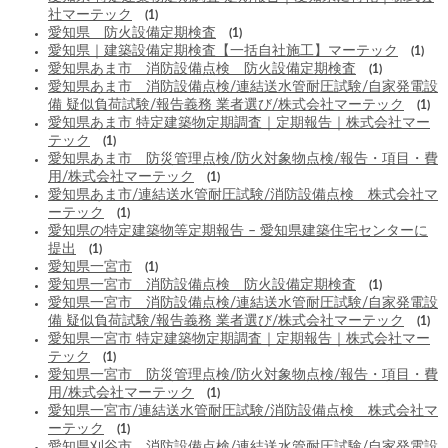
社マーテック
(1)
愛知県 防火設備定期検査
(1)
愛知県｜建築設備定期検査【一括自社施工】マーテック
(1)
愛知県あま市 消防設備点検 防火設備定期検査
(1)
愛知県あま市 消防設備点検/連結送水管耐圧試験/自家発電設
備 疑似負荷試験/報告義務 業者選び/株式会社マーテック
(1)
愛知県あま市 特定建築物定期調査｜定期報告｜株式会社マー
テック
(1)
愛知県あま市 防災管理点検/防火対象物点検/報告・項目・費
用/株式会社マーテック
(1)
愛知県あま市/連結送水管耐圧試験/消防設備点検 株式会社マ
ーテック
(1)
愛知県の特定建築物等定期報告 – 愛知県建築住宅センターに
提出
(1)
愛知県一宮市
(1)
愛知県一宮市 消防設備点検 防火設備定期検査
(1)
愛知県一宮市 消防設備点検/連結送水管耐圧試験/自家発電設
備 疑似負荷試験/報告義務 業者選び/株式会社マーテック
(1)
愛知県一宮市 特定建築物定期調査｜定期報告｜株式会社マー
テック
(1)
愛知県一宮市 防災管理点検/防火対象物点検/報告・項目・費
用/株式会社マーテック
(1)
愛知県一宮市/連結送水管耐圧試験/消防設備点検 株式会社マ
ーテック
(1)
愛知県刈谷市 消防設備点検/連結送水管耐圧試験/自家発電設