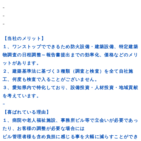
–
–
–
【当社のメリット】
１、ワンストップでできるため防火設備・建築設備、特定建築
物調査の日程調整～報告書提出までの効率化、価格などのメリ
ットがあります。
２、建築基準法に基づく３種類（調査と検査）を全て自社施
工、何度も検査で入ることがございません。
３、愛知県内で特化しており、設備投資・人材投資・地域貢献
を考えています。
–
【喜ばれている理由】
１、病院や老人福祉施設、事務所ビル等で立会いが必要であっ
たり、お客様の調整が必要な場合には
ビル管理者様も含め負担に感じる事を大幅に減らすことができ