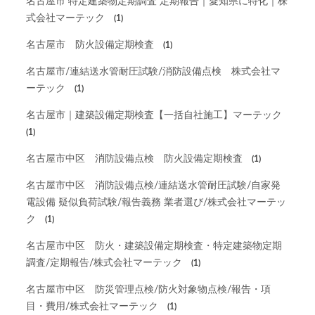
名古屋市 特定建築物定期調査 定期報告｜愛知県に特化｜株
式会社マーテック
(1)
名古屋市 防火設備定期検査
(1)
名古屋市/連結送水管耐圧試験/消防設備点検 株式会社マ
ーテック
(1)
名古屋市｜建築設備定期検査【一括自社施工】マーテック
(1)
名古屋市中区 消防設備点検 防火設備定期検査
(1)
名古屋市中区 消防設備点検/連結送水管耐圧試験/自家発
電設備 疑似負荷試験/報告義務 業者選び/株式会社マーテッ
ク
(1)
名古屋市中区 防火・建築設備定期検査・特定建築物定期
調査/定期報告/株式会社マーテック
(1)
名古屋市中区 防災管理点検/防火対象物点検/報告・項
目・費用/株式会社マーテック
(1)