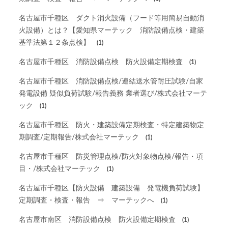
名古屋市千種区 ダクト消火設備（フード等用簡易自動消
火設備）とは？【愛知県マーテック 消防設備点検・建築
基準法第１２条点検】
(1)
名古屋市千種区 消防設備点検 防火設備定期検査
(1)
名古屋市千種区 消防設備点検/連結送水管耐圧試験/自家
発電設備 疑似負荷試験/報告義務 業者選び/株式会社マーテ
ック
(1)
名古屋市千種区 防火・建築設備定期検査・特定建築物定
期調査/定期報告/株式会社マーテック
(1)
名古屋市千種区 防災管理点検/防火対象物点検/報告・項
目・/株式会社マーテック
(1)
名古屋市千種区【防火設備 建築設備 発電機負荷試験】
定期調査・検査・報告 ⇒ マーテックへ
(1)
名古屋市南区 消防設備点検 防火設備定期検査
(1)