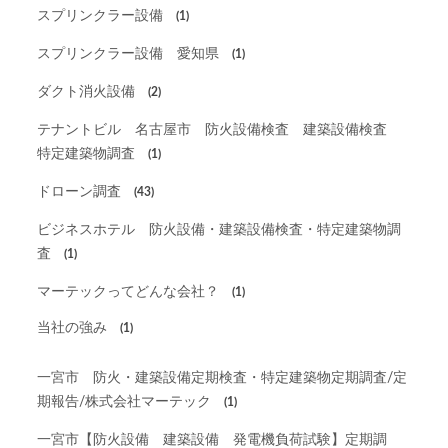
スプリンクラー設備
(1)
スプリンクラー設備 愛知県
(1)
ダクト消火設備
(2)
テナントビル 名古屋市 防火設備検査 建築設備検査
特定建築物調査
(1)
ドローン調査
(43)
ビジネスホテル 防火設備・建築設備検査・特定建築物調
査
(1)
マーテックってどんな会社？
(1)
当社の強み
(1)
一宮市 防火・建築設備定期検査・特定建築物定期調査/定
期報告/株式会社マーテック
(1)
一宮市【防火設備 建築設備 発電機負荷試験】定期調