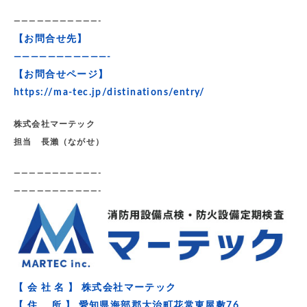
———————————-
【お問合せ先】
———————————-
【お問合せページ】
https://ma-tec.jp/distinations/entry/
株式会社マーテック
担当 長瀨（ながせ）
———————————-
———————————-
【 会 社 名 】 株式会社マーテック
【 住 所 】 愛知県海部郡大治町花常東屋敷76