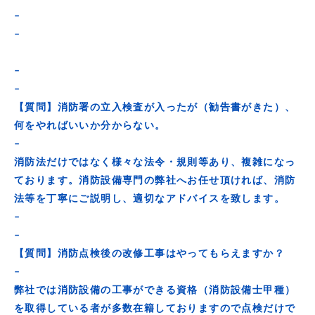
–
–
–
–
【質問】消防署の立入検査が入ったが（勧告書がきた）、
何をやればいいか分からない。
–
消防法だけではなく様々な法令・規則等あり、複雑になっ
ております。消防設備専門の弊社へお任せ頂ければ、消防
法等を丁寧にご説明し、適切なアドバイスを致します。
–
–
【質問】消防点検後の改修工事はやってもらえますか？
–
弊社では消防設備の工事ができる資格（消防設備士甲種）
を取得している者が多数在籍しておりますので点検だけで