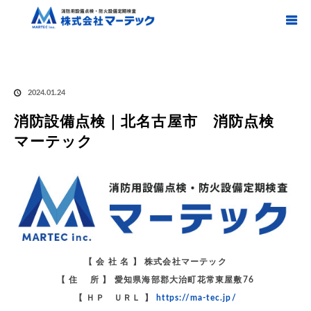
ホーム
ブログ
消防設備点検｜北名古屋市 消防点検 マーテック
消防設備
点検｜北名古屋市 消防点検 マーテック
2024.01.24
消防設備点検｜北名古屋市 消防点検
マーテック
【 会 社 名 】 株式会社マーテック
【 住 所 】 愛知県海部郡大治町花常東屋敷76
【 ＨＰ ＵＲＬ 】
https://ma-tec.jp/