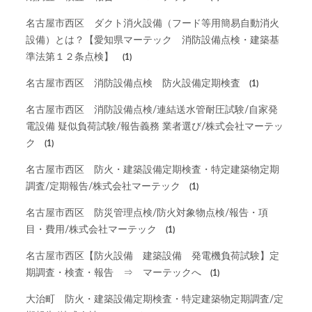
名古屋市西区 ダクト消火設備（フード等用簡易自動消火
設備）とは？【愛知県マーテック 消防設備点検・建築基
準法第１２条点検】
(1)
名古屋市西区 消防設備点検 防火設備定期検査
(1)
名古屋市西区 消防設備点検/連結送水管耐圧試験/自家発
電設備 疑似負荷試験/報告義務 業者選び/株式会社マーテッ
ク
(1)
名古屋市西区 防火・建築設備定期検査・特定建築物定期
調査/定期報告/株式会社マーテック
(1)
名古屋市西区 防災管理点検/防火対象物点検/報告・項
目・費用/株式会社マーテック
(1)
名古屋市西区【防火設備 建築設備 発電機負荷試験】定
期調査・検査・報告 ⇒ マーテックへ
(1)
大治町 防火・建築設備定期検査・特定建築物定期調査/定