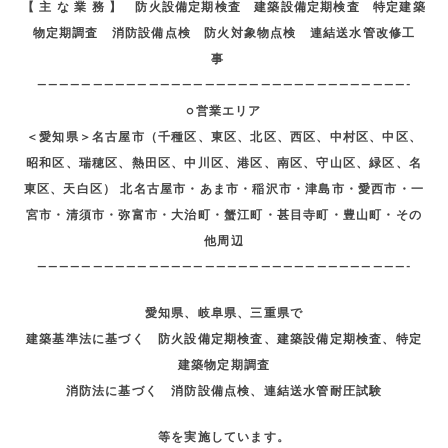
【 主 な 業 務 】 防火設備定期検査 建築設備定期検査 特定建築
物定期調査 消防設備点検 防火対象物点検 連結送水管改修工
事
—————————————————————————————————-
○営業エリア
＜愛知県＞名古屋市（千種区、東区、北区、西区、中村区、中区、
昭和区、瑞穂区、熱田区、中川区、港区、南区、守山区、緑区、名
東区、天白区） 北名古屋市・あま市・稲沢市・津島市・愛西市・一
宮市・清須市・弥富市・大治町・蟹江町・甚目寺町・豊山町・その
他周辺
—————————————————————————————————-
愛知県、岐阜県、三重県で
建築基準法に基づく 防火設備定期検査、建築設備定期検査、特定
建築物定期調査
消防法に基づく 消防設備点検、連結送水管耐圧試験
等を実施しています。