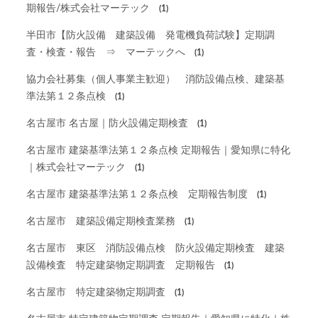
期報告/株式会社マーテック
(1)
半田市【防火設備 建築設備 発電機負荷試験】定期調
査・検査・報告 ⇒ マーテックへ
(1)
協力会社募集（個人事業主歓迎） 消防設備点検、建築基
準法第１２条点検
(1)
名古屋市 名古屋｜防火設備定期検査
(1)
名古屋市 建築基準法第１２条点検 定期報告｜愛知県に特化
｜株式会社マーテック
(1)
名古屋市 建築基準法第１２条点検 定期報告制度
(1)
名古屋市 建築設備定期検査業務
(1)
名古屋市 東区 消防設備点検 防火設備定期検査 建築
設備検査 特定建築物定期調査 定期報告
(1)
名古屋市 特定建築物定期調査
(1)