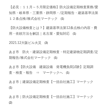
【必見：１１月～５月限定価格】防火設備定期検査業務/愛
知県・岐阜県・三重県・静岡県・/定期報告・建築基準法第
１２条点検/株式会社マーテック
(1)
【防火設備検査とは？】建築基準法第12条点検の内容・費
用・依頼方法を解説｜名古屋・愛知対応
(1)
2021.12大阪ビル火災
(3)
あま市 防火・建築設備定期検査・特定建築物定期調査/定
期報告/株式会社マーテック
(1)
あま市【防火設備 建築設備 発電機負荷試験】定期調
査・検査・報告 ⇒ マーテックへ
(1)
あま市｜建築設備定期検査【一括自社施工】マーテック
(1)
あま市｜防火設備定期検査【一括自社施工】マーテック
(2)