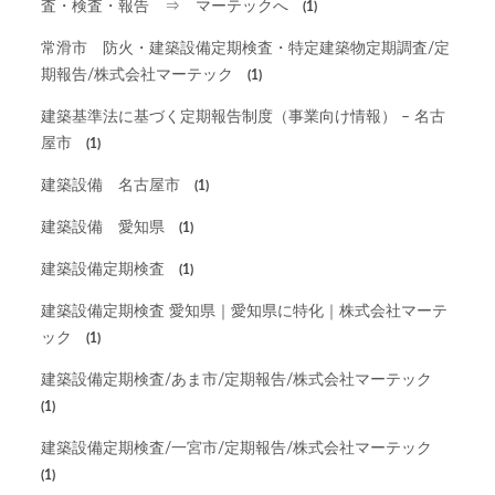
査・検査・報告 ⇒ マーテックへ
(1)
常滑市 防火・建築設備定期検査・特定建築物定期調査/定
期報告/株式会社マーテック
(1)
建築基準法に基づく定期報告制度（事業向け情報） – 名古
屋市
(1)
建築設備 名古屋市
(1)
建築設備 愛知県
(1)
建築設備定期検査
(1)
建築設備定期検査 愛知県｜愛知県に特化｜株式会社マーテ
ック
(1)
建築設備定期検査/あま市/定期報告/株式会社マーテック
(1)
建築設備定期検査/一宮市/定期報告/株式会社マーテック
(1)