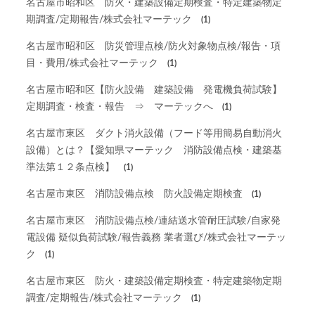
名古屋市昭和区 防火・建築設備定期検査・特定建築物定
期調査/定期報告/株式会社マーテック
(1)
名古屋市昭和区 防災管理点検/防火対象物点検/報告・項
目・費用/株式会社マーテック
(1)
名古屋市昭和区【防火設備 建築設備 発電機負荷試験】
定期調査・検査・報告 ⇒ マーテックへ
(1)
名古屋市東区 ダクト消火設備（フード等用簡易自動消火
設備）とは？【愛知県マーテック 消防設備点検・建築基
準法第１２条点検】
(1)
名古屋市東区 消防設備点検 防火設備定期検査
(1)
名古屋市東区 消防設備点検/連結送水管耐圧試験/自家発
電設備 疑似負荷試験/報告義務 業者選び/株式会社マーテッ
ク
(1)
名古屋市東区 防火・建築設備定期検査・特定建築物定期
調査/定期報告/株式会社マーテック
(1)