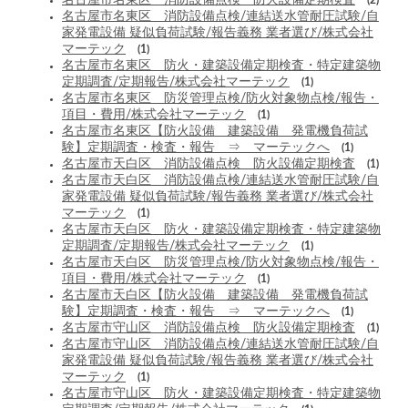
名古屋市名東区 消防設備点検 防火設備定期検査
(2)
名古屋市名東区 消防設備点検/連結送水管耐圧試験/自
家発電設備 疑似負荷試験/報告義務 業者選び/株式会社
マーテック
(1)
名古屋市名東区 防火・建築設備定期検査・特定建築物
定期調査/定期報告/株式会社マーテック
(1)
名古屋市名東区 防災管理点検/防火対象物点検/報告・
項目・費用/株式会社マーテック
(1)
名古屋市名東区【防火設備 建築設備 発電機負荷試
験】定期調査・検査・報告 ⇒ マーテックへ
(1)
名古屋市天白区 消防設備点検 防火設備定期検査
(1)
名古屋市天白区 消防設備点検/連結送水管耐圧試験/自
家発電設備 疑似負荷試験/報告義務 業者選び/株式会社
マーテック
(1)
名古屋市天白区 防火・建築設備定期検査・特定建築物
定期調査/定期報告/株式会社マーテック
(1)
名古屋市天白区 防災管理点検/防火対象物点検/報告・
項目・費用/株式会社マーテック
(1)
名古屋市天白区【防火設備 建築設備 発電機負荷試
験】定期調査・検査・報告 ⇒ マーテックへ
(1)
名古屋市守山区 消防設備点検 防火設備定期検査
(1)
名古屋市守山区 消防設備点検/連結送水管耐圧試験/自
家発電設備 疑似負荷試験/報告義務 業者選び/株式会社
マーテック
(1)
名古屋市守山区 防火・建築設備定期検査・特定建築物