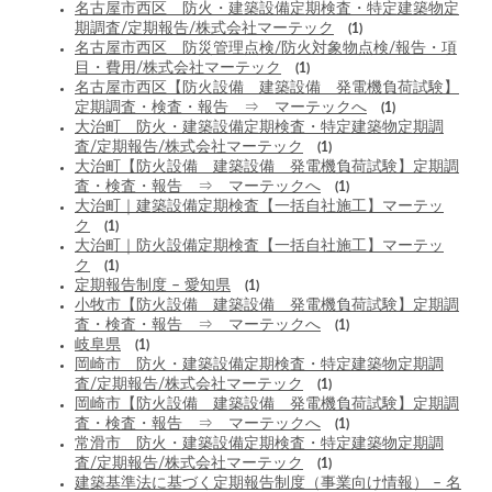
名古屋市西区 防火・建築設備定期検査・特定建築物定
期調査/定期報告/株式会社マーテック
(1)
名古屋市西区 防災管理点検/防火対象物点検/報告・項
目・費用/株式会社マーテック
(1)
名古屋市西区【防火設備 建築設備 発電機負荷試験】
定期調査・検査・報告 ⇒ マーテックへ
(1)
大治町 防火・建築設備定期検査・特定建築物定期調
査/定期報告/株式会社マーテック
(1)
大治町【防火設備 建築設備 発電機負荷試験】定期調
査・検査・報告 ⇒ マーテックへ
(1)
大治町｜建築設備定期検査【一括自社施工】マーテッ
ク
(1)
大治町｜防火設備定期検査【一括自社施工】マーテッ
ク
(1)
定期報告制度 – 愛知県
(1)
小牧市【防火設備 建築設備 発電機負荷試験】定期調
査・検査・報告 ⇒ マーテックへ
(1)
岐阜県
(1)
岡崎市 防火・建築設備定期検査・特定建築物定期調
査/定期報告/株式会社マーテック
(1)
岡崎市【防火設備 建築設備 発電機負荷試験】定期調
査・検査・報告 ⇒ マーテックへ
(1)
常滑市 防火・建築設備定期検査・特定建築物定期調
査/定期報告/株式会社マーテック
(1)
建築基準法に基づく定期報告制度（事業向け情報） – 名