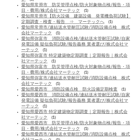
愛知県常滑市 防災管理点検/防火対象物点検/報告・項
目・費用/株式会社マーテック
(1)
愛知県常滑市【防火設備 建築設備 発電機負荷試験】
定期調査・検査・報告 ⇒ マーテックへ
(1)
愛知県常滑市/連結送水管耐圧試験/消防設備点検 株式
会社マーテック
(1)
愛知県弥富市 消防設備点検/連結送水管耐圧試験/自家
発電設備 疑似負荷試験/報告義務 業者選び/株式会社マ
ーテック
(1)
愛知県弥富市 特定建築物定期調査｜定期報告｜株式会
社マーテック
(1)
愛知県弥富市 防災管理点検/防火対象物点検/報告・項
目・費用/株式会社マーテック
(1)
愛知県弥富市/連結送水管耐圧試験/消防設備点検 株式
会社マーテック
(1)
愛知県愛西市 消防設備点検 防火設備定期検査
(1)
愛知県愛西市 消防設備点検/連結送水管耐圧試験/自家
発電設備 疑似負荷試験/報告義務 業者選び/株式会社マ
ーテック
(1)
愛知県愛西市 特定建築物定期調査｜定期報告｜株式会
社マーテック
(1)
愛知県愛西市 防災管理点検/防火対象物点検/報告・項
目・費用/株式会社マーテック
(1)
愛知県愛西市/連結送水管耐圧試験/消防設備点検 株式