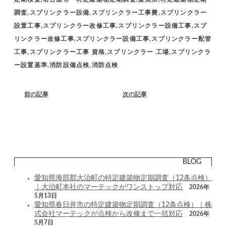
調査,スプリンクラー設備,スプリンクラー工事費,スプリンクラー
設置工事,スプリンクラー改修工事,スプリンクラー設備工事,スプ
リンクラー改修工事,スプリンクラー設備工事,スプリンクラー配管
工事,スプリンクラー工事 資格,スプリンクラー 工場,スプリンクラ
ー設置基準,消防設備点検,消防点検
前の記事
次の記事
BLOG
愛知県海部郡大治町の特定建築物定期調査（12条点検）
｜大治町本社のマーテックがワンストップ対応
2026年
5月13日
愛知県春日井市の特定建築物定期調査（12条点検）｜株
式会社マーテックが点検から改修まで一括対応
2026年
5月7日