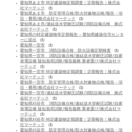
愛知県あま市 特定建築物定期調査｜定期報告｜株式会
社マーテック
(1)
愛知県あま市 防災管理点検/防火対象物点検/報告・項
目・費用/株式会社マーテック
(1)
愛知県あま市/連結送水管耐圧試験/消防設備点検 株式
会社マーテック
(1)
愛知県の特定建築物等定期報告 – 愛知県建築住宅センタ
ーに提出
(1)
愛知県一宮市
(1)
愛知県一宮市 消防設備点検 防火設備定期検査
(1)
愛知県一宮市 消防設備点検/連結送水管耐圧試験/自家
発電設備 疑似負荷試験/報告義務 業者選び/株式会社マ
ーテック
(1)
愛知県一宮市 特定建築物定期調査｜定期報告｜株式会
社マーテック
(1)
愛知県一宮市 防災管理点検/防火対象物点検/報告・項
目・費用/株式会社マーテック
(1)
愛知県一宮市/連結送水管耐圧試験/消防設備点検 株式
会社マーテック
(1)
愛知県刈谷市 消防設備点検/連結送水管耐圧試験/自家
発電設備 疑似負荷試験/報告義務 業者選び/株式会社マ
ーテック
(1)
愛知県刈谷市 特定建築物定期調査｜定期報告｜株式会
社マーテック
(1)
愛知県刈谷市 防災管理点検/防火対象物点検/報告・項