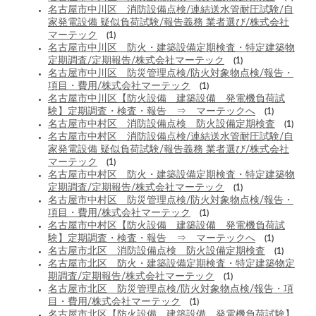
名古屋市中川区 消防設備点検/連結送水管耐圧試験/自
家発電設備 疑似負荷試験/報告義務 業者選び/株式会社
マーテック
(1)
名古屋市中川区 防火・建築設備定期検査・特定建築物
定期調査/定期報告/株式会社マーテック
(1)
名古屋市中川区 防災管理点検/防火対象物点検/報告・
項目・費用/株式会社マーテック
(1)
名古屋市中川区【防火設備 建築設備 発電機負荷試
験】定期調査・検査・報告 ⇒ マーテックへ
(1)
名古屋市中村区 消防設備点検 防火設備定期検査
(1)
名古屋市中村区 消防設備点検/連結送水管耐圧試験/自
家発電設備 疑似負荷試験/報告義務 業者選び/株式会社
マーテック
(1)
名古屋市中村区 防火・建築設備定期検査・特定建築物
定期調査/定期報告/株式会社マーテック
(1)
名古屋市中村区 防災管理点検/防火対象物点検/報告・
項目・費用/株式会社マーテック
(1)
名古屋市中村区【防火設備 建築設備 発電機負荷試
験】定期調査・検査・報告 ⇒ マーテックへ
(1)
名古屋市北区 消防設備点検 防火設備定期検査
(1)
名古屋市北区 防火・建築設備定期検査・特定建築物定
期調査/定期報告/株式会社マーテック
(1)
名古屋市北区 防災管理点検/防火対象物点検/報告・項
目・費用/株式会社マーテック
(1)
名古屋市北区【防火設備 建築設備 発電機負荷試験】