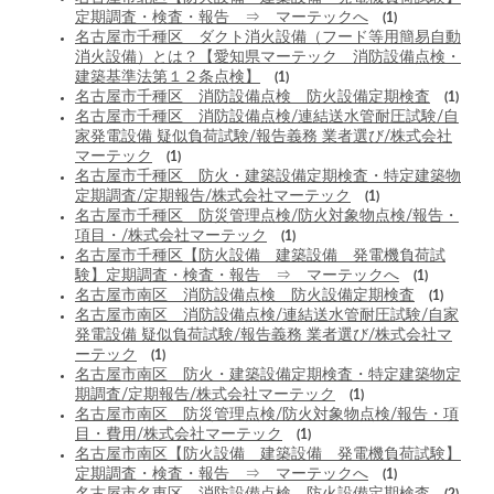
定期調査・検査・報告 ⇒ マーテックへ
(1)
名古屋市千種区 ダクト消火設備（フード等用簡易自動
消火設備）とは？【愛知県マーテック 消防設備点検・
建築基準法第１２条点検】
(1)
名古屋市千種区 消防設備点検 防火設備定期検査
(1)
名古屋市千種区 消防設備点検/連結送水管耐圧試験/自
家発電設備 疑似負荷試験/報告義務 業者選び/株式会社
マーテック
(1)
名古屋市千種区 防火・建築設備定期検査・特定建築物
定期調査/定期報告/株式会社マーテック
(1)
名古屋市千種区 防災管理点検/防火対象物点検/報告・
項目・/株式会社マーテック
(1)
名古屋市千種区【防火設備 建築設備 発電機負荷試
験】定期調査・検査・報告 ⇒ マーテックへ
(1)
名古屋市南区 消防設備点検 防火設備定期検査
(1)
名古屋市南区 消防設備点検/連結送水管耐圧試験/自家
発電設備 疑似負荷試験/報告義務 業者選び/株式会社マ
ーテック
(1)
名古屋市南区 防火・建築設備定期検査・特定建築物定
期調査/定期報告/株式会社マーテック
(1)
名古屋市南区 防災管理点検/防火対象物点検/報告・項
目・費用/株式会社マーテック
(1)
名古屋市南区【防火設備 建築設備 発電機負荷試験】
定期調査・検査・報告 ⇒ マーテックへ
(1)