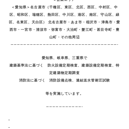
＜愛知県＞名古屋市（千種区、東区、北区、西区、中村区、中
区、昭和区、瑞穂区、熱田区、中川区、港区、南区、守山区、緑
区、名東区、天白区） 北名古屋市・あま市・稲沢市・津島市・愛
西市・一宮市・清須市・弥富市・大治町・蟹江町・甚目寺町・豊
山町・その他周辺
—————————————————————————————————-
愛知県、岐阜県、三重県で
建築基準法に基づく 防火設備定期検査、建築設備定期検査、特
定建築物定期調査
消防法に基づく 消防設備点検、連結送水管耐圧試験
等を実施しています。
———————————-
–
–