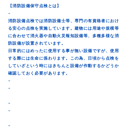
【消防設備保守点検とは】
–
消防設備点検では消防設備⼠等、専⾨の有資格者におけ
る安⼼の点検を実施しています。建物には用途や規模等
に合わせて消火器や自動火災報知設備等、多種多様な消
防設備が設置されています。
日常的にはめったに使用する事が無い設備ですが、使用
する際には生命に係わります。この為、日頃から点検を
していざという時にはきちんと設備が作動するかどうか
確認しておく必要があります。
–
–
–
–
–