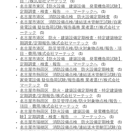
目・/株式会社マーテック
(1)
名古屋市東区【防火設備 建築設備 発電機負荷試験】
定期調査・検査・報告 ⇒ マーテックへ
(1)
名古屋市港区 消防設備点検 防火設備定期検査
(1)
名古屋市港区 消防設備点検/連結送水管耐圧試験/自家
発電設備 疑似負荷試験/報告義務 業者選び/株式会社マ
ーテック
(1)
名古屋市港区 防火・建築設備定期検査・特定建築物定
期調査/定期報告/株式会社マーテック
(1)
名古屋市港区 防災管理点検/防火対象物点検/報告・項
目・費用/株式会社マーテック
(1)
名古屋市港区【防火設備 建築設備 発電機負荷試験】
定期調査・検査・報告 ⇒ マーテックへ
(1)
名古屋市熱田区 消防設備点検 防火設備定期検査
(1)
名古屋市熱田区 消防設備点検/連結送水管耐圧試験/自
家発電設備 疑似負荷試験/報告義務 業者選び/株式会社
マーテック
(1)
名古屋市熱田区 防火・建築設備定期検査・特定建築物
定期調査/定期報告/株式会社マーテック
(1)
名古屋市熱田区 防災管理点検/防火対象物点検/報告・
項目・費用/株式会社マーテック
(1)
名古屋市熱田区【防火設備 建築設備 発電機負荷試
験】定期調査・検査・報告 ⇒ マーテックへ
(1)
名古屋市瑞穂区 消防設備点検 防火設備定期検査
(1)
名古屋市瑞穂区 消防設備点検/連結送水管耐圧試験/自