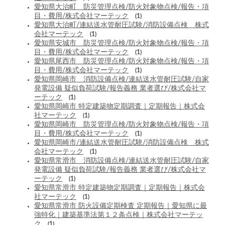
愛知県大治町 防災管理点検/防火対象物点検/報告・項
目・費用/株式会社マーテック
(1)
愛知県大治町/連結送水管耐圧試験/消防設備点検 株式
会社マーテック
(1)
愛知県安城市 防災管理点検/防火対象物点検/報告・項
目・費用/株式会社マーテック
(1)
愛知県尾西市 防災管理点検/防火対象物点検/報告・項
目・費用/株式会社マーテック
(1)
愛知県岡崎市 消防設備点検/連結送水管耐圧試験/自家
発電設備 疑似負荷試験/報告義務 業者選び/株式会社マ
ーテック
(1)
愛知県岡崎市 特定建築物定期調査｜定期報告｜株式会
社マーテック
(1)
愛知県岡崎市 防災管理点検/防火対象物点検/報告・項
目・費用/株式会社マーテック
(1)
愛知県岡崎市/連結送水管耐圧試験/消防設備点検 株式
会社マーテック
(1)
愛知県常滑市 消防設備点検/連結送水管耐圧試験/自家
発電設備 疑似負荷試験/報告義務 業者選び/株式会社マ
ーテック
(1)
愛知県常滑市 特定建築物定期調査｜定期報告｜株式会
社マーテック
(1)
愛知県常滑市 防火設備定期検査 定期報告｜愛知県に最
強特化｜建築基準法第１２条点検｜株式会社マーテッ
ク
(1)