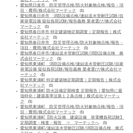
会社マーテック
(1)
愛知県日進市 防災管理点検/防火対象物点検/報告・項
目・費用/株式会社マーテック
(1)
愛知県春日井市 消防設備点検/連結送水管耐圧試験/自
家発電設備 疑似負荷試験/報告義務 業者選び/株式会社
マーテック
(1)
愛知県春日井市 特定建築物定期調査｜定期報告｜株式
会社マーテック
(1)
愛知県春日井市 防災管理点検/防火対象物点検/報告・
項目・費用/株式会社マーテック
(1)
愛知県春日井市/連結送水管耐圧試験/消防設備点検 株
式会社マーテック
(1)
愛知県東浦町 消防設備点検/連結送水管耐圧試験/自家
発電設備 疑似負荷試験/報告義務 業者選び/株式会社マ
ーテック
(1)
愛知県東浦町 特定建築物定期調査｜定期報告｜株式会
社マーテック
(1)
愛知県東浦町 防火設備定期検査 定期報告｜愛知県に最
強特化｜建築基準法第１２条点検｜株式会社マーテッ
ク
(1)
愛知県東浦町 防災管理点検/防火対象物点検/報告・項
目・費用/株式会社マーテック
(1)
愛知県東浦町【防火設備 建築設備 発電機負荷試験】
定期調査・検査・報告 ⇒ マーテックへ
(1)
愛知県東浦町/連結送水管耐圧試験/消防設備点検 株式