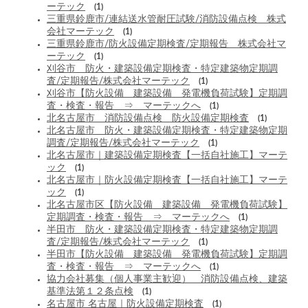
ーテック
(1)
三重県鈴鹿市/連結送水管耐圧試験/消防設備点検 株式
会社マーテック
(1)
三重県鈴鹿市/防火設備定期検査/定期報告 株式会社マ
ーテック
(1)
刈谷市 防火・建築設備定期検査・特定建築物定期調
査/定期報告/株式会社マーテック
(1)
刈谷市【防火設備 建築設備 発電機負荷試験】定期調
査・検査・報告 ⇒ マーテックへ
(1)
北名古屋市 消防設備点検 防火設備定期検査
(1)
北名古屋市 防火・建築設備定期検査・特定建築物定期
調査/定期報告/株式会社マーテック
(1)
北名古屋市｜建築設備定期検査【一括自社施工】マーテ
ック
(1)
北名古屋市｜防火設備定期検査【一括自社施工】マーテ
ック
(1)
北名古屋市区【防火設備 建築設備 発電機負荷試験】
定期調査・検査・報告 ⇒ マーテックへ
(1)
半田市 防火・建築設備定期検査・特定建築物定期調
査/定期報告/株式会社マーテック
(1)
半田市【防火設備 建築設備 発電機負荷試験】定期調
査・検査・報告 ⇒ マーテックへ
(1)
協力会社募集（個人事業主歓迎） 消防設備点検、建築
基準法第１２条点検
(1)
名古屋市 名古屋｜防火設備定期検査
(1)