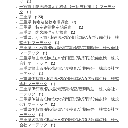
ク
(1)
一宮市｜防火設備定期検査【一括自社施工】マーテッ
ク
(1)
三重県
(123)
三重県 特定建築物定期調査
(3)
三重県 特定建築物定期調査
(1)
三重県 防火設備定期検査
(1)
三重県いなべ市/連結送水管耐圧試験/消防設備点検 株
式会社マーテック
(1)
三重県いなべ市/防火設備定期検査/定期報告 株式会社
マーテック
(1)
三重県亀山市/連結送水管耐圧試験/消防設備点検 株式
会社マーテック
(1)
三重県亀山市/防火設備定期検査/定期報告 株式会社マ
ーテック
(1)
三重県伊勢市/連結送水管耐圧試験/消防設備点検 株式
会社マーテック
(1)
三重県伊勢市/防火設備定期検査/定期報告 株式会社マ
ーテック
(1)
三重県伊賀市/連結送水管耐圧試験/消防設備点検 株式
会社マーテック
(1)
三重県伊賀市/防火設備定期検査/定期報告 株式会社マ
ーテック
(1)
三重県名張市/連結送水管耐圧試験/消防設備点検 株式
会社マーテック
(1)