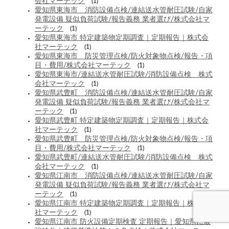
会社マーテック
(1)
愛知県東海市 消防設備点検/連結送水管耐圧試験/自家
発電設備 疑似負荷試験/報告義務 業者選び/株式会社マ
ーテック
(1)
愛知県東海市 特定建築物定期調査｜定期報告｜株式会
社マーテック
(1)
愛知県東海市 防災管理点検/防火対象物点検/報告・項
目・費用/株式会社マーテック
(1)
愛知県東海市/連結送水管耐圧試験/消防設備点検 株式
会社マーテック
(1)
愛知県武豊町 消防設備点検/連結送水管耐圧試験/自家
発電設備 疑似負荷試験/報告義務 業者選び/株式会社マ
ーテック
(1)
愛知県武豊町 特定建築物定期調査｜定期報告｜株式会
社マーテック
(1)
愛知県武豊町 防災管理点検/防火対象物点検/報告・項
目・費用/株式会社マーテック
(1)
愛知県武豊町/連結送水管耐圧試験/消防設備点検 株式
会社マーテック
(1)
愛知県江南市 消防設備点検/連結送水管耐圧試験/自家
発電設備 疑似負荷試験/報告義務 業者選び/株式会社マ
ーテック
(1)
愛知県江南市 特定建築物定期調査｜定期報告｜株式会
社マーテック
(1)
愛知県江南市 防火設備定期検査 定期報告｜愛知県に最