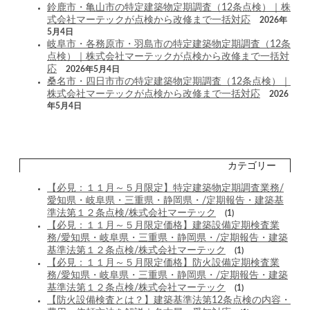
鈴鹿市・亀山市の特定建築物定期調査（12条点検）｜株
式会社マーテックが点検から改修まで一括対応
2026年
5月4日
岐阜市・各務原市・羽島市の特定建築物定期調査（12条
点検）｜株式会社マーテックが点検から改修まで一括対
応
2026年5月4日
桑名市・四日市市の特定建築物定期調査（12条点検）｜
株式会社マーテックが点検から改修まで一括対応
2026
年5月4日
カテゴリー
【必見：１１月～５月限定】特定建築物定期調査業務/
愛知県・岐阜県・三重県・静岡県・/定期報告・建築基
準法第１２条点検/株式会社マーテック
(1)
【必見：１１月～５月限定価格】建築設備定期検査業
務/愛知県・岐阜県・三重県・静岡県・/定期報告・建築
基準法第１２条点検/株式会社マーテック
(1)
【必見：１１月～５月限定価格】防火設備定期検査業
務/愛知県・岐阜県・三重県・静岡県・/定期報告・建築
基準法第１２条点検/株式会社マーテック
(1)
【防火設備検査とは？】建築基準法第12条点検の内容・