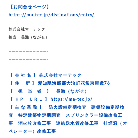
【お問合せページ】
https://ma-tec.jp/distinations/entry/
株式会社マーテック
担当 長瀨（ながせ）
———————————-
———————————-
【 会 社 名 】 株式会社マーテック
【 住 所 】 愛知県海部郡大治町花常東屋敷76
【 担 当 者 】 長瀨（ながせ）
【 ＨＰ ＵＲＬ 】
https://ma-tec.jp/
【 主 な 業 務 】 防火設備定期検査 建築設備定期検
査 特定建築物定期調査 スプリンクラー設備改修工
事 消火栓改修工事 連結送水管改修工事 排煙窓（オ
ペレーター）改修工事