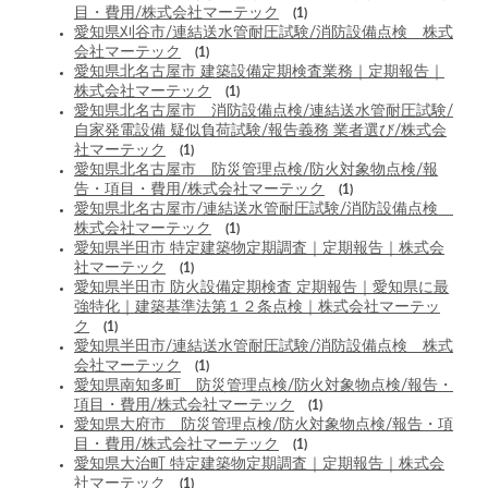
目・費用/株式会社マーテック
(1)
愛知県刈谷市/連結送水管耐圧試験/消防設備点検 株式
会社マーテック
(1)
愛知県北名古屋市 建築設備定期検査業務｜定期報告｜
株式会社マーテック
(1)
愛知県北名古屋市 消防設備点検/連結送水管耐圧試験/
自家発電設備 疑似負荷試験/報告義務 業者選び/株式会
社マーテック
(1)
愛知県北名古屋市 防災管理点検/防火対象物点検/報
告・項目・費用/株式会社マーテック
(1)
愛知県北名古屋市/連結送水管耐圧試験/消防設備点検
株式会社マーテック
(1)
愛知県半田市 特定建築物定期調査｜定期報告｜株式会
社マーテック
(1)
愛知県半田市 防火設備定期検査 定期報告｜愛知県に最
強特化｜建築基準法第１２条点検｜株式会社マーテッ
ク
(1)
愛知県半田市/連結送水管耐圧試験/消防設備点検 株式
会社マーテック
(1)
愛知県南知多町 防災管理点検/防火対象物点検/報告・
項目・費用/株式会社マーテック
(1)
愛知県大府市 防災管理点検/防火対象物点検/報告・項
目・費用/株式会社マーテック
(1)
愛知県大治町 特定建築物定期調査｜定期報告｜株式会
社マーテック
(1)