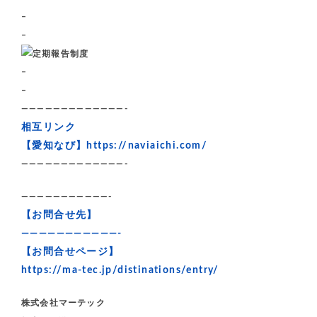
–
–
–
–
—————————————-
相互リンク
【愛知なび】
https://naviaichi.com/
—————————————-
———————————-
【お問合せ先】
———————————-
【お問合せページ】
https://ma-tec.jp/distinations/entry/
株式会社マーテック