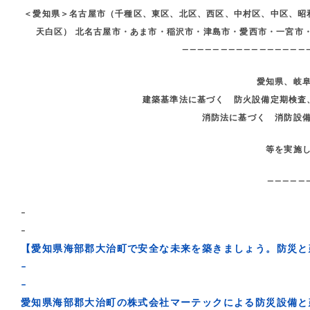
＜愛知県＞名古屋市（千種区、東区、北区、西区、中村区、中区、昭
天白区） 北名古屋市・あま市・稲沢市・津島市・愛西市・一宮市
————————————————
愛知県、岐
建築基準法に基づく 防火設備定期検査
消防法に基づく 消防設
等を実施
—————
–
–
【愛知県海部郡大治町で安全な未来を築きましょう。防災と
–
–
愛知県海部郡大治町の株式会社マーテックによる防災設備と