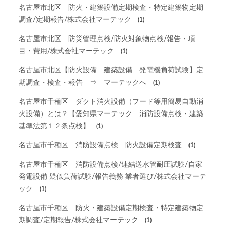
名古屋市北区 防火・建築設備定期検査・特定建築物定期
調査/定期報告/株式会社マーテック
(1)
名古屋市北区 防災管理点検/防火対象物点検/報告・項
目・費用/株式会社マーテック
(1)
名古屋市北区【防火設備 建築設備 発電機負荷試験】定
期調査・検査・報告 ⇒ マーテックへ
(1)
名古屋市千種区 ダクト消火設備（フード等用簡易自動消
火設備）とは？【愛知県マーテック 消防設備点検・建築
基準法第１２条点検】
(1)
名古屋市千種区 消防設備点検 防火設備定期検査
(1)
名古屋市千種区 消防設備点検/連結送水管耐圧試験/自家
発電設備 疑似負荷試験/報告義務 業者選び/株式会社マーテ
ック
(1)
名古屋市千種区 防火・建築設備定期検査・特定建築物定
期調査/定期報告/株式会社マーテック
(1)