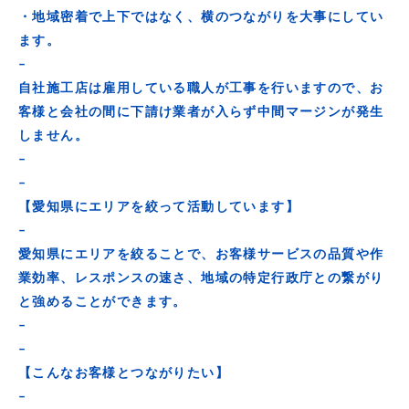
・地域密着で上下ではなく、横のつながりを大事にしてい
ます。
–
自社施工店は雇用している職人が工事を行いますので、お
客様と会社の間に下請け業者が入らず中間マージンが発生
しません。
–
–
【愛知県にエリアを絞って活動しています】
–
愛知県にエリアを絞ることで、お客様サービスの品質や作
業効率、レスポンスの速さ、地域の特定行政庁との繋がり
と強めることができます。
–
–
【こんなお客様とつながりたい】
–