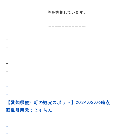
等を実施しています。
———————————-
–
–
–
–
–
–
【愛知県蟹江町の観光スポット】2024.02.06時点
画像引用元：じゃらん
–
–