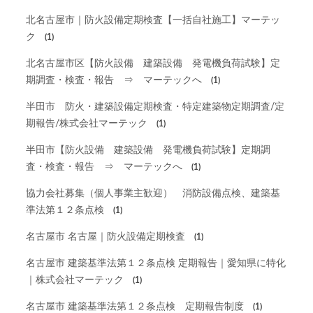
北名古屋市｜防火設備定期検査【一括自社施工】マーテッ
ク
(1)
北名古屋市区【防火設備 建築設備 発電機負荷試験】定
期調査・検査・報告 ⇒ マーテックへ
(1)
半田市 防火・建築設備定期検査・特定建築物定期調査/定
期報告/株式会社マーテック
(1)
半田市【防火設備 建築設備 発電機負荷試験】定期調
査・検査・報告 ⇒ マーテックへ
(1)
協力会社募集（個人事業主歓迎） 消防設備点検、建築基
準法第１２条点検
(1)
名古屋市 名古屋｜防火設備定期検査
(1)
名古屋市 建築基準法第１２条点検 定期報告｜愛知県に特化
｜株式会社マーテック
(1)
名古屋市 建築基準法第１２条点検 定期報告制度
(1)