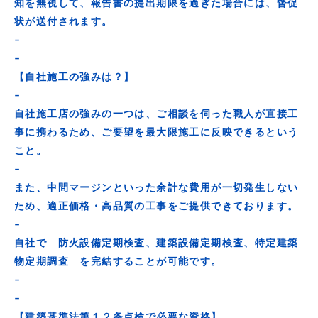
知を無視して、報告書の提出期限を過ぎた場合には、督促
状が送付されます。
–
–
【自社施工の強みは？】
–
自社施工店の強みの一つは、ご相談を伺った職人が直接工
事に携わるため、ご要望を最大限施工に反映できるという
こと。
–
また、中間マージンといった余計な費用が一切発生しない
ため、適正価格・高品質の工事をご提供できております。
–
自社で 防火設備定期検査、建築設備定期検査、特定建築
物定期調査 を完結することが可能です。
–
–
【建築基準法第１２条点検で必要な資格】