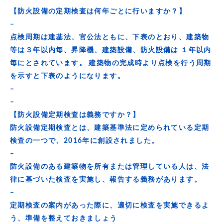
【防火設備の定期検査は何年ごとに行いますか？】
–
点検周期は建基法、官公法ともに、下表のとおり、建築物
等は３年以内毎、昇降機、建築設備、防火設備は １年以内
毎にとされています。 建築物の完成時より点検を行う周期
を示すと下表のようになります。
–
–
【防火設備定期検査は義務ですか？】
防火設備定期検査とは、建築基準法に定められている定期
検査の一つで、2016年に創設されました。
–
防火設備のある建築物を所有または管理している人は、法
律に基づいた検査を実施し、報告する義務があります。
–
定期検査の案内があった際に、適切に検査を実施できるよ
う、準備を整えておきましょう