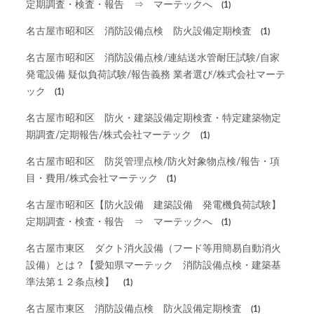
定期調査・検査・報告 ⇒ マーテックへ
(1)
名古屋市昭和区 消防設備点検 防火設備定期検査
(1)
名古屋市昭和区 消防設備点検/連結送水管耐圧試験/自家
発電設備 疑似負荷試験/報告義務 業者選び/株式会社マーテ
ック
(1)
名古屋市昭和区 防火・建築設備定期検査・特定建築物定
期調査/定期報告/株式会社マーテック
(1)
名古屋市昭和区 防災管理点検/防火対象物点検/報告・項
目・費用/株式会社マーテック
(1)
名古屋市昭和区【防火設備 建築設備 発電機負荷試験】
定期調査・検査・報告 ⇒ マーテックへ
(1)
名古屋市東区 ダクト消火設備（フード等用簡易自動消火
設備）とは？【愛知県マーテック 消防設備点検・建築基
準法第１２条点検】
(1)
名古屋市東区 消防設備点検 防火設備定期検査
(1)