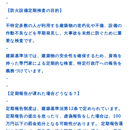
–
【防火設備定期検査の目的】
–
不特定多数の人が利用する建築物の老朽化や不備、設備の
作動不良などを早期発見し、大事故を未然に防ぐために重
要な検査です。
–
建築基準法では、建築物の安全性を確保するため、資格を
持った専門家による定期的な検査、特定行政庁への報告を
義務づけています。
–
–
【定期報告が遅れた場合どうなる？】
–
定期報告制度は、建築基準法第12条で定められています。
定期報告の提出を怠ったり、虚偽報告をした場合は、100
万円以下の罰金処分となる可能性があります。 定期報告通