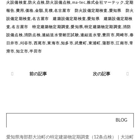
火設備検査,防火点検,防火設備点検,ma-tec,株式会社マーテック,定期
報告,費用,価格,金額,見積,名古屋市 防火設備定期検査,愛知県 防火
設備定期検査,名古屋市 建築設備定期検査,愛知県 建築設備定期検
査,名古屋市 特定建築物定期調査,愛知県,特定建築物定期調査,消防
設備点検,消防点検,連結送水管耐圧試験,連結送水管,豊田市,岡崎市,春
日井市,刈谷市,西尾市,東海市,知多市,武豊町,東浦町,蒲郡市,江南市,常
滑市,知立市,半田市
前の記事
次の記事
BLOG
愛知県海部郡大治町の特定建築物定期調査（12条点検）｜大治町