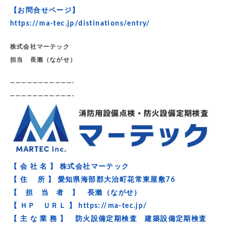
【お問合せページ】
https://ma-tec.jp/distinations/entry/
株式会社マーテック
担当 長瀨（ながせ）
———————————-
———————————-
【 会 社 名 】 株式会社マーテック
【 住 所 】 愛知県海部郡大治町花常東屋敷76
【 担 当 者 】 長瀨（ながせ）
【 ＨＰ ＵＲＬ 】
https://ma-tec.jp/
【 主 な 業 務 】 防火設備定期検査 建築設備定期検査