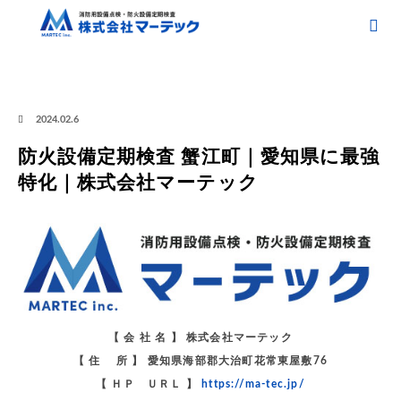
ホーム
ブログ
防火設備定期検査 蟹江町｜愛知県に最強特化｜株式会社マーテック
防火設備定期検査 蟹江町｜愛知県に最強特化｜株式会社マーテック
2024.02.6
防火設備定期検査 蟹江町｜愛知県に最強
特化｜株式会社マーテック
【 会 社 名 】 株式会社マーテック
【 住 所 】 愛知県海部郡大治町花常東屋敷76
【 ＨＰ ＵＲＬ 】
https://ma-tec.jp/