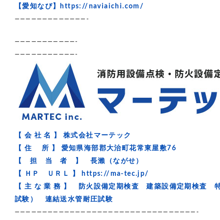
【愛知なび】
https://naviaichi.com/
—————————————-
———————————-
———————————-
【 会 社 名 】 株式会社マーテック
【 住 所 】 愛知県海部郡大治町花常東屋敷76
【 担 当 者 】 長瀨（ながせ）
【 ＨＰ ＵＲＬ 】
https://ma-tec.jp/
【 主 な 業 務 】 防火設備定期検査 建築設備定期検
試験） 連結送水管耐圧試験
—————————————————————————————————-