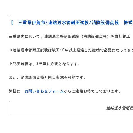
–
【 三重県伊賀市/連結送水管耐圧試験/消防設備点検 株
三重県内において、連結送水管耐圧試験（消防設備点検）を自社施工
※連結送水管耐圧試験は竣工10年以上経過した建物で必要になってき
上記実施後は、3年毎に必要となります。
また、消防設備点検と同日実施も可能です。
気軽に
お問い合わせフォーム
からご連絡お待ちしております。
連結送水管耐