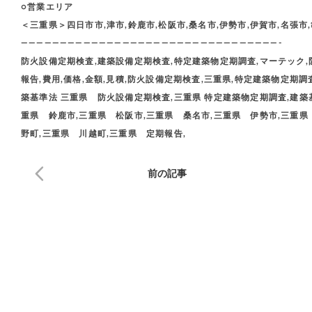
○営業エリア
＜三重県＞四日市市,津市,鈴鹿市,松阪市,桑名市,伊勢市,伊賀市,名張市
—————————————————————————————————-
防火設備定期検査,建築設備定期検査,特定建築物定期調査,マーテック,防火
報告,費用,価格,金額,見積,防火設備定期検査,三重県,特定建築物定期調
築基準法 三重県 防火設備定期検査,三重県 特定建築物定期調査,建築基
重県 鈴鹿市,三重県 松阪市,三重県 桑名市,三重県 伊勢市,三重県
野町,三重県 川越町,三重県 定期報告,
前の記事