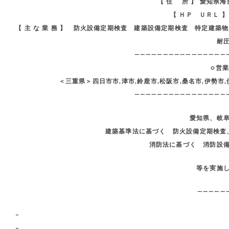
【 住 所 】 愛知県
【 ＨＰ ＵＲＬ 
【 主 な 業 務 】 防火設備定期検査 建築設備定期検査 特定建
耐
————————————————
○営
＜三重県＞四日市市,津市,鈴鹿市,松阪市,桑名市,伊勢市,
————————————————
愛知県、岐
建築基準法に基づく 防火設備定期検査
消防法に基づく 消防設
等を実施
—————
–
–