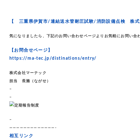
【 三重県伊賀市/連結送水管耐圧試験/消防設備点検 株
気になりましたら、下記のお問い合わせページよりお気軽にお問い合
【お問合せページ】
https://ma-tec.jp/distinations/entry/
株式会社マーテック
担当 長瀨（ながせ）
–
–
–
—————————————-
相互リンク