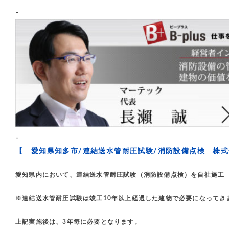
–
–
【 愛知県知多市/連結送水管耐圧試験/消防設備点検 株
愛知県内において、連結送水管耐圧試験（消防設備点検）を自社施工
※連結送水管耐圧試験は竣工10年以上経過した建物で必要になってき
上記実施後は、3年毎に必要となります。