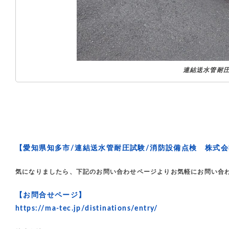
連結送水管耐
【愛知県知多市/連結送水管耐圧試験/消防設備点検 株式
気になりましたら、下記のお問い合わせページよりお気軽にお問い合
【お問合せページ】
https://ma-tec.jp/distinations/entry/