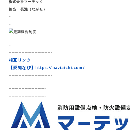
株式会社マーテック
担当 長瀨（ながせ）
–
–
–
—————————————-
相互リンク
【愛知なび】
https://naviaichi.com/
—————————————-
———————————-
———————————-