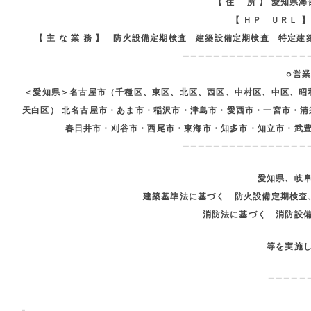
【 住 所 】 愛知県
【 ＨＰ ＵＲＬ 
【 主 な 業 務 】 防火設備定期検査 建築設備定期検査 特
————————————————
○営
＜愛知県＞名古屋市（千種区、東区、北区、西区、中村区、中区、昭
天白区） 北名古屋市・あま市・稲沢市・津島市・愛西市・一宮市・
春日井市・刈谷市・西尾市・東海市・知多市・知立市・武
————————————————
愛知県、岐
建築基準法に基づく 防火設備定期検査
消防法に基づく 消防設
等を実施
—————
–