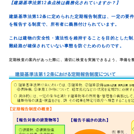
【建築基準法第12条点検は義務化されていますか？】
建築基準法第12条に定められた定期報告制度は、一定の要
を報告する制度で、所有者に義務付けられています。
これは建物の安全性・適法性を維持することを目的とした制
難経路が確保されていない事態を防ぐためのものです。
定期検査の案内があった際に、適切に検査を実施できるよう、準備を