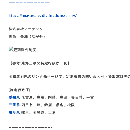
———————————-
https://ma-tec.jp/distinations/entry/
株式会社マーテック
担当 長瀨（ながせ）
【参考:東海三県の特定行政庁一覧】
各都道府県のリンク先ページで、定期報告の問い合わせ・提出窓口等
(特定行政庁)
愛知県
名古屋、豊橋、岡崎、豊田、春日井、一宮、
三重県
四日市、津、鈴鹿、桑名、松阪
岐阜県
岐阜、各務原、大垣
–
—————————————-