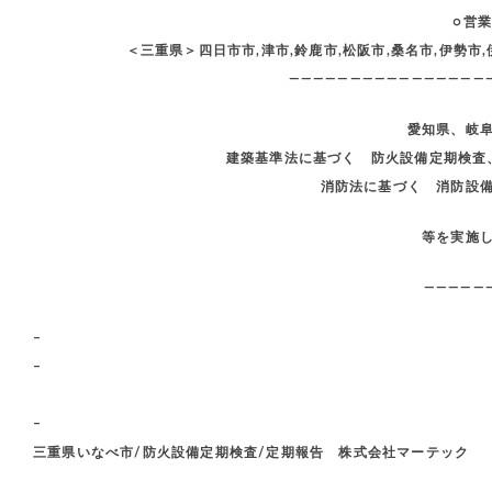
○営
＜三重県＞四日市市,津市,鈴鹿市,松阪市,桑名市,伊勢市,
————————————————
愛知県、岐
建築基準法に基づく 防火設備定期検査
消防法に基づく 消防設
等を実施
—————
–
–
–
三重県いなべ市/防火設備定期検査/定期報告 株式会社マーテック