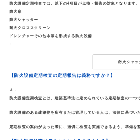
防火設備定期検査では、以下の4項目が点検・報告の対象となります。
防火扉
防火シャッター
耐火クロススクリーン
ドレンチャーその他水幕を形成する防火設備
–
防火シャッ
【防火設備定期検査の定期報告は義務ですか？】
Ａ．
防火設備定期検査とは、建築基準法に定められている定期検査の一つで
防火設備のある建築物を所有または管理している人は、法律に基づい
定期検査の案内があった際に、適切に検査を実施できるよう、準備を