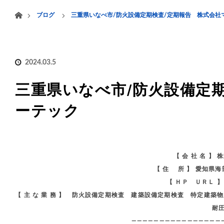
menu
ホーム
ブログ
三重県いなべ市/防火設備定期検査/定期報告 株式会社
HOME
業務案内
2024.03.5
三重県いなべ市/防火設備定
ーテック
【 会 社 名 】
【 住 所 】 愛知県
【 ＨＰ ＵＲＬ 
【 主 な 業 務 】 防火設備定期検査 建築設備定期検査 特定建
耐
————————————————