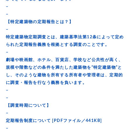
–
–
【特定建築物の定期報告とは？】
–
特定建築物定期調査とは、建築基準法第12条によって定め
られた定期報告義務を根拠とする調査のことです。
–
劇場や映画館、ホテル、百貨店、学校など公共性が高く、
規模や階数などの条件を満たした建築物を“特定建築物”と
し、そのような建物を所有する所有者や管理者は、定期的
に調査・報告を行なう義務を負います。
–
–
【調査時期について】
–
定期報告制度について [PDFファイル／441KB]
–