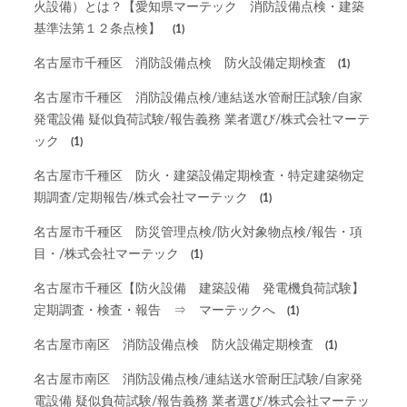
火設備）とは？【愛知県マーテック 消防設備点検・建築
基準法第１２条点検】
(1)
名古屋市千種区 消防設備点検 防火設備定期検査
(1)
名古屋市千種区 消防設備点検/連結送水管耐圧試験/自家
発電設備 疑似負荷試験/報告義務 業者選び/株式会社マーテ
ック
(1)
名古屋市千種区 防火・建築設備定期検査・特定建築物定
期調査/定期報告/株式会社マーテック
(1)
名古屋市千種区 防災管理点検/防火対象物点検/報告・項
目・/株式会社マーテック
(1)
名古屋市千種区【防火設備 建築設備 発電機負荷試験】
定期調査・検査・報告 ⇒ マーテックへ
(1)
名古屋市南区 消防設備点検 防火設備定期検査
(1)
名古屋市南区 消防設備点検/連結送水管耐圧試験/自家発
電設備 疑似負荷試験/報告義務 業者選び/株式会社マーテッ