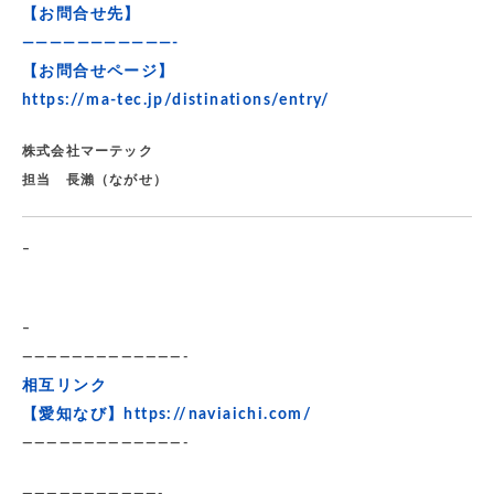
【お問合せ先】
———————————-
【お問合せページ】
https://ma-tec.jp/distinations/entry/
株式会社マーテック
担当 長瀨（ながせ）
–
–
—————————————-
相互リンク
【愛知なび】
https://naviaichi.com/
—————————————-