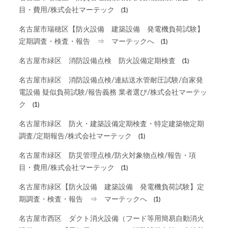
目・費用/株式会社マーテック
(1)
名古屋市瑞穂区【防火設備 建築設備 発電機負荷試験】
定期調査・検査・報告 ⇒ マーテックへ
(1)
名古屋市緑区 消防設備点検 防火設備定期検査
(1)
名古屋市緑区 消防設備点検/連結送水管耐圧試験/自家発
電設備 疑似負荷試験/報告義務 業者選び/株式会社マーテッ
ク
(1)
名古屋市緑区 防火・建築設備定期検査・特定建築物定期
調査/定期報告/株式会社マーテック
(1)
名古屋市緑区 防災管理点検/防火対象物点検/報告・項
目・費用/株式会社マーテック
(1)
名古屋市緑区【防火設備 建築設備 発電機負荷試験】定
期調査・検査・報告 ⇒ マーテックへ
(1)
名古屋市西区 ダクト消火設備（フード等用簡易自動消火