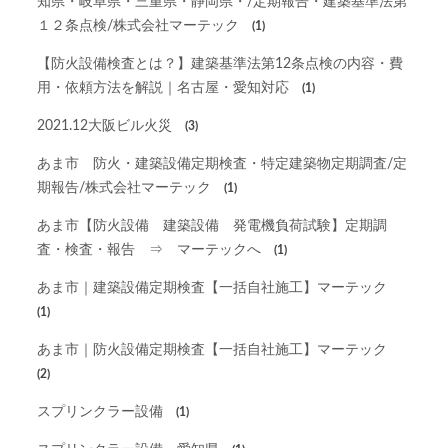
知県・岐阜県・三重県・静岡県・/定期報告・建築基準法第
１２条点検/株式会社マーテック
(1)
【防火設備検査とは？】建築基準法第12条点検の内容・費
用・依頼方法を解説｜名古屋・愛知対応
(1)
2021.12大阪ビル火災
(3)
あま市 防火・建築設備定期検査・特定建築物定期調査/定
期報告/株式会社マーテック
(1)
あま市【防火設備 建築設備 発電機負荷試験】定期調
査・検査・報告 ⇒ マーテックへ
(1)
あま市｜建築設備定期検査【一括自社施工】マーテック
(1)
あま市｜防火設備定期検査【一括自社施工】マーテック
(2)
スプリンクラー設備
(1)