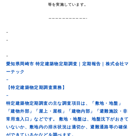
等を実施しています。
———————————-
–
–
–
愛知県岡崎市 特定建築物定期調査｜定期報告｜株式会社マ
ーテック
–
【特定建築物定期調査業務】
–
特定建築物定期調査の主な調査項目は、「敷地・地盤」
「建物外部」「屋上・屋根」「建物内部」「避難施設・非
常用進入口」などです。 敷地・地盤は、地盤沈下がおきて
いないか、敷地内の排水状況は適切か、避難通路等の確保
ができているかなどを調べます。