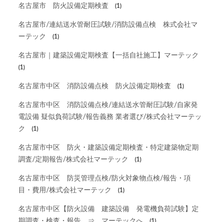
名古屋市 防火設備定期検査
(1)
名古屋市/連結送水管耐圧試験/消防設備点検 株式会社マ
ーテック
(1)
名古屋市｜建築設備定期検査【一括自社施工】マーテック
(1)
名古屋市中区 消防設備点検 防火設備定期検査
(1)
名古屋市中区 消防設備点検/連結送水管耐圧試験/自家発
電設備 疑似負荷試験/報告義務 業者選び/株式会社マーテッ
ク
(1)
名古屋市中区 防火・建築設備定期検査・特定建築物定期
調査/定期報告/株式会社マーテック
(1)
名古屋市中区 防災管理点検/防火対象物点検/報告・項
目・費用/株式会社マーテック
(1)
名古屋市中区【防火設備 建築設備 発電機負荷試験】定
期調査・検査・報告 ⇒ マーテックへ
(1)