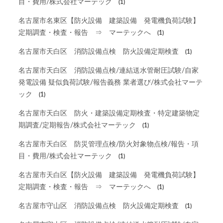
目・費用/株式会社マーテック
(1)
名古屋市名東区【防火設備 建築設備 発電機負荷試験】
定期調査・検査・報告 ⇒ マーテックへ
(1)
名古屋市天白区 消防設備点検 防火設備定期検査
(1)
名古屋市天白区 消防設備点検/連結送水管耐圧試験/自家
発電設備 疑似負荷試験/報告義務 業者選び/株式会社マーテ
ック
(1)
名古屋市天白区 防火・建築設備定期検査・特定建築物定
期調査/定期報告/株式会社マーテック
(1)
名古屋市天白区 防災管理点検/防火対象物点検/報告・項
目・費用/株式会社マーテック
(1)
名古屋市天白区【防火設備 建築設備 発電機負荷試験】
定期調査・検査・報告 ⇒ マーテックへ
(1)
名古屋市守山区 消防設備点検 防火設備定期検査
(1)