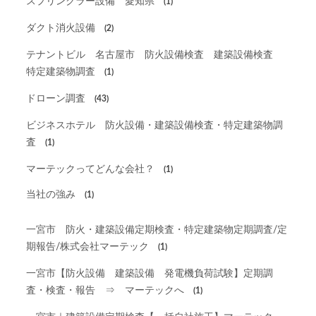
スプリンクラー設備 愛知県
(1)
ダクト消火設備
(2)
テナントビル 名古屋市 防火設備検査 建築設備検査
特定建築物調査
(1)
ドローン調査
(43)
ビジネスホテル 防火設備・建築設備検査・特定建築物調
査
(1)
マーテックってどんな会社？
(1)
当社の強み
(1)
一宮市 防火・建築設備定期検査・特定建築物定期調査/定
期報告/株式会社マーテック
(1)
一宮市【防火設備 建築設備 発電機負荷試験】定期調
査・検査・報告 ⇒ マーテックへ
(1)