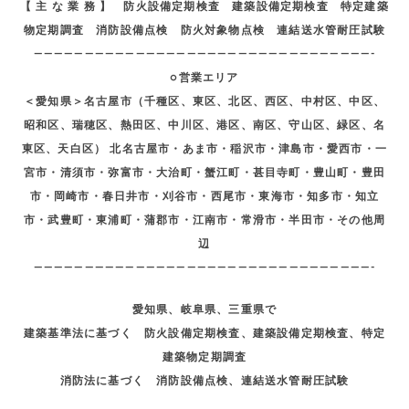
【 主 な 業 務 】 防火設備定期検査 建築設備定期検査 特定建築
物定期調査 消防設備点検 防火対象物点検 連結送水管耐圧試験
—————————————————————————————————-
○営業エリア
＜愛知県＞名古屋市（千種区、東区、北区、西区、中村区、中区、
昭和区、瑞穂区、熱田区、中川区、港区、南区、守山区、緑区、名
東区、天白区） 北名古屋市・あま市・稲沢市・津島市・愛西市・一
宮市・清須市・弥富市・大治町・蟹江町・甚目寺町・豊山町・豊田
市・岡崎市・春日井市・刈谷市・西尾市・東海市・知多市・知立
市・武豊町・東浦町・蒲郡市・江南市・常滑市・半田市・その他周
辺
—————————————————————————————————-
愛知県、岐阜県、三重県で
建築基準法に基づく 防火設備定期検査、建築設備定期検査、特定
建築物定期調査
消防法に基づく 消防設備点検、連結送水管耐圧試験