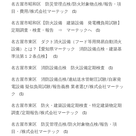
名古屋市昭和区 防災管理点検/防火対象物点検/報告・項
目・費用/株式会社マーテック
(1)
名古屋市昭和区【防火設備 建築設備 発電機負荷試験】
定期調査・検査・報告 ⇒ マーテックへ
(1)
名古屋市東区 ダクト消火設備（フード等用簡易自動消火
設備）とは？【愛知県マーテック 消防設備点検・建築基
準法第１２条点検】
(1)
名古屋市東区 消防設備点検 防火設備定期検査
(1)
名古屋市東区 消防設備点検/連結送水管耐圧試験/自家発
電設備 疑似負荷試験/報告義務 業者選び/株式会社マーテッ
ク
(1)
名古屋市東区 防火・建築設備定期検査・特定建築物定期
調査/定期報告/株式会社マーテック
(1)
名古屋市東区 防災管理点検/防火対象物点検/報告・項
目・/株式会社マーテック
(1)