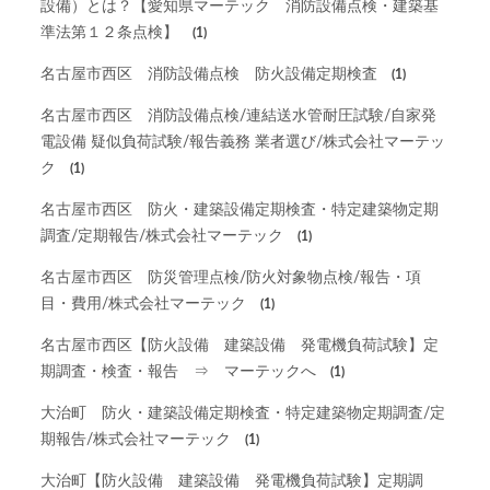
設備）とは？【愛知県マーテック 消防設備点検・建築基
準法第１２条点検】
(1)
名古屋市西区 消防設備点検 防火設備定期検査
(1)
名古屋市西区 消防設備点検/連結送水管耐圧試験/自家発
電設備 疑似負荷試験/報告義務 業者選び/株式会社マーテッ
ク
(1)
名古屋市西区 防火・建築設備定期検査・特定建築物定期
調査/定期報告/株式会社マーテック
(1)
名古屋市西区 防災管理点検/防火対象物点検/報告・項
目・費用/株式会社マーテック
(1)
名古屋市西区【防火設備 建築設備 発電機負荷試験】定
期調査・検査・報告 ⇒ マーテックへ
(1)
大治町 防火・建築設備定期検査・特定建築物定期調査/定
期報告/株式会社マーテック
(1)
大治町【防火設備 建築設備 発電機負荷試験】定期調