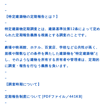
–
–
【特定建築物の定期報告とは？】
–
特定建築物定期調査とは、建築基準法第12条によって定め
られた定期報告義務を根拠とする調査のことです。
–
劇場や映画館、ホテル、百貨店、学校など公共性が高く、
規模や階数などの条件を満たした建築物を“特定建築物”と
し、そのような建物を所有する所有者や管理者は、定期的
に調査・報告を行なう義務を負います。
–
–
【調査時期について】
–
定期報告制度について [PDFファイル／441KB]
–