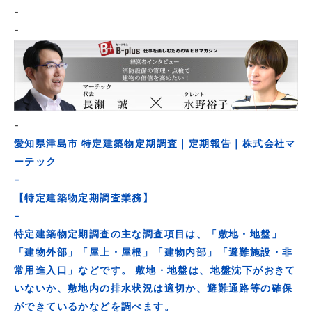
–
–
–
愛知県津島市 特定建築物定期調査｜定期報告｜株式会社マ
ーテック
–
【特定建築物定期調査業務】
–
特定建築物定期調査の主な調査項目は、「敷地・地盤」
「建物外部」「屋上・屋根」「建物内部」「避難施設・非
常用進入口」などです。 敷地・地盤は、地盤沈下がおきて
いないか、敷地内の排水状況は適切か、避難通路等の確保
ができているかなどを調べます。