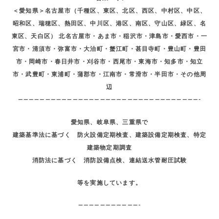
＜愛知県＞名古屋市（千種区、東区、北区、西区、中村区、中区、
昭和区、瑞穂区、熱田区、中川区、港区、南区、守山区、緑区、名
東区、天白区） 北名古屋市・あま市・稲沢市・津島市・愛西市・一
宮市・清須市・弥富市・大治町・蟹江町・甚目寺町・豊山町・豊田
市・岡崎市・春日井市・刈谷市・西尾市・東海市・知多市・知立
市・武豊町・東浦町・蒲郡市・江南市・常滑市・半田市・その他周
辺
—————————————————————————————————-
愛知県、岐阜県、三重県で
建築基準法に基づく 防火設備定期検査、建築設備定期検査、特定
建築物定期調査
消防法に基づく 消防設備点検、連結送水管耐圧試験
等を実施しています。
———————————-