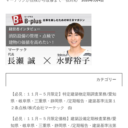
マーテックが点検から改修まで一括対応
2026年5月4日
カテゴリー
【必見：１１月～５月限定】特定建築物定期調査業務/愛知
県・岐阜県・三重県・静岡県・/定期報告・建築基準法第１
２条点検/株式会社マーテック
(1)
【必見：１１月～５月限定価格】建築設備定期検査業務/愛
知県・岐阜県・三重県・静岡県・/定期報告・建築基準法第