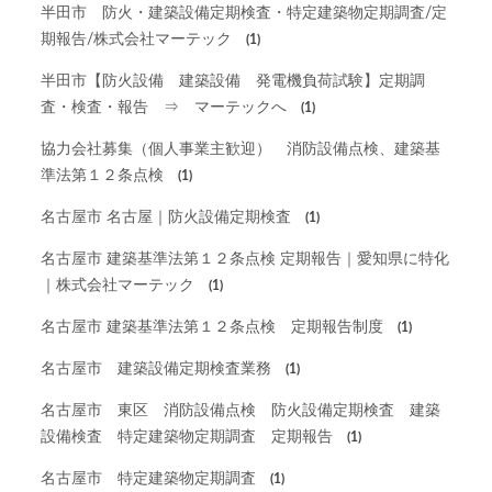
半田市 防火・建築設備定期検査・特定建築物定期調査/定
期報告/株式会社マーテック
(1)
半田市【防火設備 建築設備 発電機負荷試験】定期調
査・検査・報告 ⇒ マーテックへ
(1)
協力会社募集（個人事業主歓迎） 消防設備点検、建築基
準法第１２条点検
(1)
名古屋市 名古屋｜防火設備定期検査
(1)
名古屋市 建築基準法第１２条点検 定期報告｜愛知県に特化
｜株式会社マーテック
(1)
名古屋市 建築基準法第１２条点検 定期報告制度
(1)
名古屋市 建築設備定期検査業務
(1)
名古屋市 東区 消防設備点検 防火設備定期検査 建築
設備検査 特定建築物定期調査 定期報告
(1)
名古屋市 特定建築物定期調査
(1)