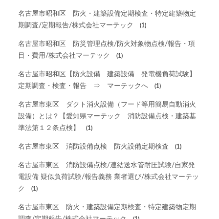
名古屋市昭和区 防火・建築設備定期検査・特定建築物定
期調査/定期報告/株式会社マーテック
(1)
名古屋市昭和区 防災管理点検/防火対象物点検/報告・項
目・費用/株式会社マーテック
(1)
名古屋市昭和区【防火設備 建築設備 発電機負荷試験】
定期調査・検査・報告 ⇒ マーテックへ
(1)
名古屋市東区 ダクト消火設備（フード等用簡易自動消火
設備）とは？【愛知県マーテック 消防設備点検・建築基
準法第１２条点検】
(1)
名古屋市東区 消防設備点検 防火設備定期検査
(1)
名古屋市東区 消防設備点検/連結送水管耐圧試験/自家発
電設備 疑似負荷試験/報告義務 業者選び/株式会社マーテッ
ク
(1)
名古屋市東区 防火・建築設備定期検査・特定建築物定期