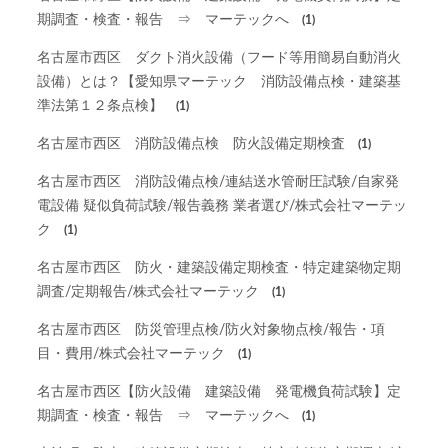
期調査・検査・報告 ⇒ マーテックへ
(1)
名古屋市西区 ダクト消火設備（フード等用簡易自動消火
設備）とは？【愛知県マーテック 消防設備点検・建築基
準法第１２条点検】
(1)
名古屋市西区 消防設備点検 防火設備定期検査
(1)
名古屋市西区 消防設備点検/連結送水管耐圧試験/自家発
電設備 疑似負荷試験/報告義務 業者選び/株式会社マーテッ
ク
(1)
名古屋市西区 防火・建築設備定期検査・特定建築物定期
調査/定期報告/株式会社マーテック
(1)
名古屋市西区 防災管理点検/防火対象物点検/報告・項
目・費用/株式会社マーテック
(1)
名古屋市西区【防火設備 建築設備 発電機負荷試験】定
期調査・検査・報告 ⇒ マーテックへ
(1)