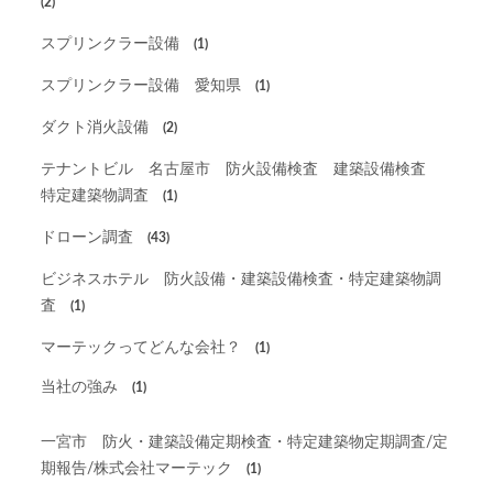
(2)
スプリンクラー設備
(1)
スプリンクラー設備 愛知県
(1)
ダクト消火設備
(2)
テナントビル 名古屋市 防火設備検査 建築設備検査
特定建築物調査
(1)
ドローン調査
(43)
ビジネスホテル 防火設備・建築設備検査・特定建築物調
査
(1)
マーテックってどんな会社？
(1)
当社の強み
(1)
一宮市 防火・建築設備定期検査・特定建築物定期調査/定
期報告/株式会社マーテック
(1)