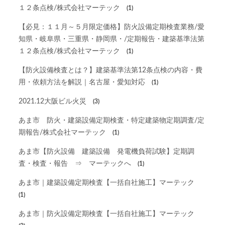
１２条点検/株式会社マーテック
(1)
【必見：１１月～５月限定価格】防火設備定期検査業務/愛
知県・岐阜県・三重県・静岡県・/定期報告・建築基準法第
１２条点検/株式会社マーテック
(1)
【防火設備検査とは？】建築基準法第12条点検の内容・費
用・依頼方法を解説｜名古屋・愛知対応
(1)
2021.12大阪ビル火災
(3)
あま市 防火・建築設備定期検査・特定建築物定期調査/定
期報告/株式会社マーテック
(1)
あま市【防火設備 建築設備 発電機負荷試験】定期調
査・検査・報告 ⇒ マーテックへ
(1)
あま市｜建築設備定期検査【一括自社施工】マーテック
(1)
あま市｜防火設備定期検査【一括自社施工】マーテック