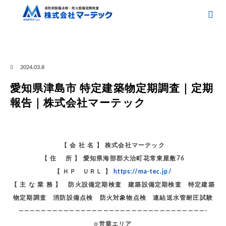
ホーム
ブログ
愛知県津島市 特定建築物定期調査｜定期報告｜株式会社マーテック
愛知県津島市 特定建築物定期調査｜定期報告｜株式会社マーテック
2024.03.8
愛知県津島市 特定建築物定期調査｜定期
報告｜株式会社マーテック
【 会 社 名 】 株式会社マーテック
【 住 所 】 愛知県海部郡大治町花常東屋敷76
【 ＨＰ ＵＲＬ 】
https://ma-tec.jp/
【 主 な 業 務 】 防火設備定期検査 建築設備定期検査 特定建築
物定期調査 消防設備点検 防火対象物点検 連結送水管耐圧試験
—————————————————————————————————-
○営業エリア