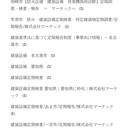
岡崎市【防火設備 建築設備 発電機負荷試験】定期調
査・検査・報告 ⇒ マーテックへ
(1)
常滑市 防火・建築設備定期検査・特定建築物定期調査/定
期報告/株式会社マーテック
(1)
建築基準法に基づく定期報告制度（事業向け情報） – 名古
屋市
(1)
建築設備 名古屋市
(1)
建築設備 愛知県
(1)
建築設備定期検査
(1)
建築設備定期検査 愛知県｜愛知県に特化｜株式会社マーテ
ック
(1)
建築設備定期検査/あま市/定期報告/株式会社マーテック
(1)
建築設備定期検査/一宮市/定期報告/株式会社マーテック