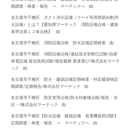
期調査・検査・報告 ⇒ マーテックへ
(1)
名古屋市千種区 ダクト消火設備（フード等用簡易自動消
火設備）とは？【愛知県マーテック 消防設備点検・建築
基準法第１２条点検】
(1)
名古屋市千種区 消防設備点検 防火設備定期検査
(1)
名古屋市千種区 消防設備点検/連結送水管耐圧試験/自家
発電設備 疑似負荷試験/報告義務 業者選び/株式会社マーテ
ック
(1)
名古屋市千種区 防火・建築設備定期検査・特定建築物定
期調査/定期報告/株式会社マーテック
(1)
名古屋市千種区 防災管理点検/防火対象物点検/報告・項
目・/株式会社マーテック
(1)
名古屋市千種区【防火設備 建築設備 発電機負荷試験】
定期調査・検査・報告 ⇒ マーテックへ
(1)