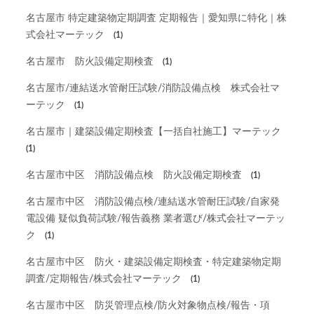
名古屋市 特定建築物定期調査 定期報告｜愛知県に特化｜株
式会社マーテック
(1)
名古屋市 防火設備定期検査
(1)
名古屋市/連結送水管耐圧試験/消防設備点検 株式会社マ
ーテック
(1)
名古屋市｜建築設備定期検査【一括自社施工】マーテック
(1)
名古屋市中区 消防設備点検 防火設備定期検査
(1)
名古屋市中区 消防設備点検/連結送水管耐圧試験/自家発
電設備 疑似負荷試験/報告義務 業者選び/株式会社マーテッ
ク
(1)
名古屋市中区 防火・建築設備定期検査・特定建築物定期
調査/定期報告/株式会社マーテック
(1)
名古屋市中区 防災管理点検/防火対象物点検/報告・項