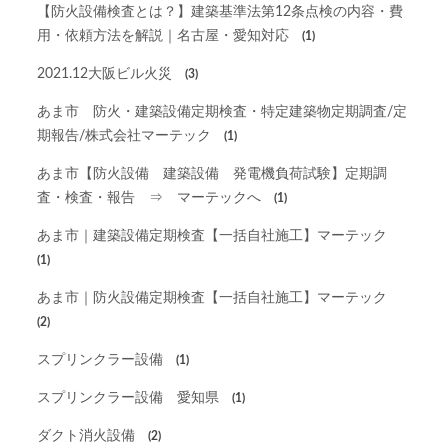
【防火設備検査とは？】建築基準法第12条点検の内容・費
用・依頼方法を解説｜名古屋・愛知対応
(1)
2021.12大阪ビル火災
(3)
あま市 防火・建築設備定期検査・特定建築物定期調査/定
期報告/株式会社マーテック
(1)
あま市【防火設備 建築設備 発電機負荷試験】定期調
査・検査・報告 ⇒ マーテックへ
(1)
あま市｜建築設備定期検査【一括自社施工】マーテック
(1)
あま市｜防火設備定期検査【一括自社施工】マーテック
(2)
スプリンクラー設備
(1)
スプリンクラー設備 愛知県
(1)
ダクト消火設備
(2)