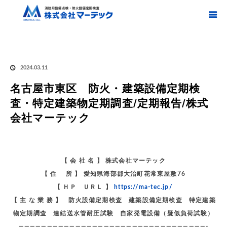
ホーム
ブログ
名古屋市東区 防火・建築設備定期検査・特定建築物定期調査/定
期報告/株式会社マーテック
名古屋市東区 防火・建築設備定期検査・特定建築物定
期調査/定期報告/株式会社マーテック
2024.03.11
名古屋市東区 防火・建築設備定期検
査・特定建築物定期調査/定期報告/株式
会社マーテック
【 会 社 名 】 株式会社マーテック
【 住 所 】 愛知県海部郡大治町花常東屋敷76
【 ＨＰ ＵＲＬ 】
https://ma-tec.jp/
【 主 な 業 務 】 防火設備定期検査 建築設備定期検査 特定建築
物定期調査 連結送水管耐圧試験 自家発電設備（疑似負荷試験）
—————————————————————————————————-