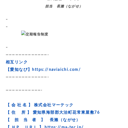
担当 長瀨（ながせ）
–
–
–
—————————————-
相互リンク
【愛知なび】
https://naviaichi.com/
—————————————-
———————————-
【 会 社 名 】 株式会社マーテック
【 住 所 】 愛知県海部郡大治町花常東屋敷76
【 担 当 者 】 長瀨（ながせ）
【 ＨＰ ＵＲＬ 】
https://ma-tec.jp/