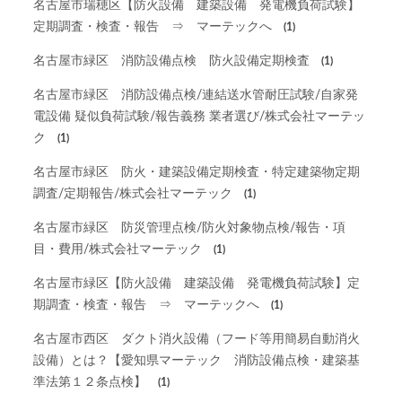
名古屋市瑞穂区【防火設備 建築設備 発電機負荷試験】
定期調査・検査・報告 ⇒ マーテックへ
(1)
名古屋市緑区 消防設備点検 防火設備定期検査
(1)
名古屋市緑区 消防設備点検/連結送水管耐圧試験/自家発
電設備 疑似負荷試験/報告義務 業者選び/株式会社マーテッ
ク
(1)
名古屋市緑区 防火・建築設備定期検査・特定建築物定期
調査/定期報告/株式会社マーテック
(1)
名古屋市緑区 防災管理点検/防火対象物点検/報告・項
目・費用/株式会社マーテック
(1)
名古屋市緑区【防火設備 建築設備 発電機負荷試験】定
期調査・検査・報告 ⇒ マーテックへ
(1)
名古屋市西区 ダクト消火設備（フード等用簡易自動消火
設備）とは？【愛知県マーテック 消防設備点検・建築基
準法第１２条点検】
(1)