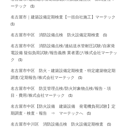
ーテック
(1)
名古屋市｜建築設備定期検査【一括自社施工】マーテック
(1)
名古屋市中区 消防設備点検 防火設備定期検査
(1)
名古屋市中区 消防設備点検/連結送水管耐圧試験/自家発
電設備 疑似負荷試験/報告義務 業者選び/株式会社マーテッ
ク
(1)
名古屋市中区 防火・建築設備定期検査・特定建築物定期
調査/定期報告/株式会社マーテック
(1)
名古屋市中区 防災管理点検/防火対象物点検/報告・項
目・費用/株式会社マーテック
(1)
名古屋市中区【防火設備 建築設備 発電機負荷試験】定
期調査・検査・報告 ⇒ マーテックへ
(1)
名古屋市中川区 消防設備点検 防火設備定期検査
(1)