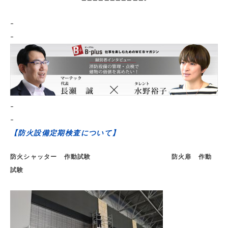
———————————-
–
–
–
–
【防火設備定期検査について】
防火シャッター 作動試験 防火扉 作動
試験