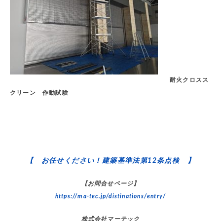
耐火クロスス
クリーン 作動試験
【 お任せください！建築基準法第12条点検 】
【お問合せページ】
https://ma-tec.jp/distinations/entry/
株式会社マーテック