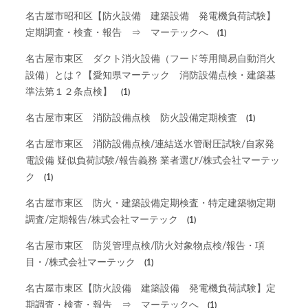
名古屋市昭和区【防火設備 建築設備 発電機負荷試験】
定期調査・検査・報告 ⇒ マーテックへ
(1)
名古屋市東区 ダクト消火設備（フード等用簡易自動消火
設備）とは？【愛知県マーテック 消防設備点検・建築基
準法第１２条点検】
(1)
名古屋市東区 消防設備点検 防火設備定期検査
(1)
名古屋市東区 消防設備点検/連結送水管耐圧試験/自家発
電設備 疑似負荷試験/報告義務 業者選び/株式会社マーテッ
ク
(1)
名古屋市東区 防火・建築設備定期検査・特定建築物定期
調査/定期報告/株式会社マーテック
(1)
名古屋市東区 防災管理点検/防火対象物点検/報告・項
目・/株式会社マーテック
(1)
名古屋市東区【防火設備 建築設備 発電機負荷試験】定
期調査・検査・報告 ⇒ マーテックへ
(1)