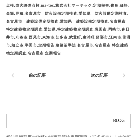
点検,防火設備点検,ma-tec,株式会社マーテック,定期報告,費用,価格,
金額,見積,名古屋市 防火設備定期検査,愛知県 防火設備定期検査,
名古屋市 建築設備定期検査,愛知県 建築設備定期検査,名古屋市
特定建築物定期調査,愛知県,特定建築物定期調査,豊田市,岡崎市,春日
井市,刈谷市,西尾市,東海市,知多市,武豊町,東浦町,蒲郡市,江南市,常滑
市,知立市,半田市,定期報告 建築基準法 名古屋市,名古屋市 特定建築
物定期調査,名古屋市 定期報告
前の記事
次の記事
BLOG