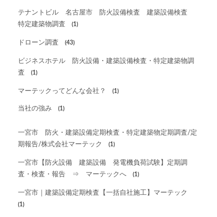
テナントビル 名古屋市 防火設備検査 建築設備検査
特定建築物調査
(1)
ドローン調査
(43)
ビジネスホテル 防火設備・建築設備検査・特定建築物調
査
(1)
マーテックってどんな会社？
(1)
当社の強み
(1)
一宮市 防火・建築設備定期検査・特定建築物定期調査/定
期報告/株式会社マーテック
(1)
一宮市【防火設備 建築設備 発電機負荷試験】定期調
査・検査・報告 ⇒ マーテックへ
(1)
一宮市｜建築設備定期検査【一括自社施工】マーテック
(1)