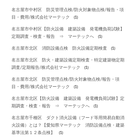
名古屋市中村区 防災管理点検/防火対象物点検/報告・項
目・費用/株式会社マーテック
(1)
名古屋市中村区【防火設備 建築設備 発電機負荷試験】
定期調査・検査・報告 ⇒ マーテックへ
(1)
名古屋市北区 消防設備点検 防火設備定期検査
(1)
名古屋市北区 防火・建築設備定期検査・特定建築物定期
調査/定期報告/株式会社マーテック
(1)
名古屋市北区 防災管理点検/防火対象物点検/報告・項
目・費用/株式会社マーテック
(1)
名古屋市北区【防火設備 建築設備 発電機負荷試験】定
期調査・検査・報告 ⇒ マーテックへ
(1)
名古屋市千種区 ダクト消火設備（フード等用簡易自動消
火設備）とは？【愛知県マーテック 消防設備点検・建築
基準法第１２条点検】
(1)