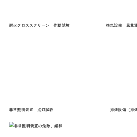
耐火クロススクリーン 作動試験 換気設備 風量
非常照明装置 点灯試験 排煙設備（排煙窓）