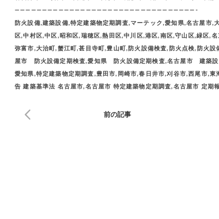
—————————————————————————————————-
防火設備,建築設備,特定建築物定期調査,マーテック,愛知県,名古屋市,大
区,中村区,中区,昭和区,瑞穂区,熱田区,中川区,港区,南区,守山区,緑区,
弥富市,大治町,蟹江町,甚目寺町,豊山町,防火設備検査,防火点検,防火設備点
屋市 防火設備定期検査,愛知県 防火設備定期検査,名古屋市 建築設
愛知県,特定建築物定期調査,豊田市,岡崎市,春日井市,刈谷市,西尾市,東海
告 建築基準法 名古屋市,名古屋市 特定建築物定期調査,名古屋市 定期
前の記事