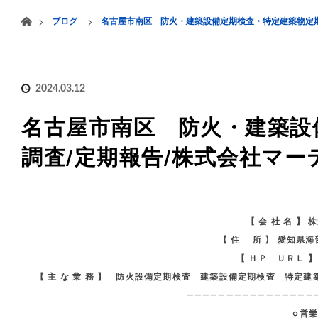
menu
ホーム
ブログ
名古屋市南区 防火・建築設備定期検査・特定建築物定期
HOME
業務案内
2024.03.12
名古屋市南区 防火・建築設
調査/定期報告/株式会社マー
【 会 社 名 】
【 住 所 】 愛知県
【 ＨＰ ＵＲＬ 
【 主 な 業 務 】 防火設備定期検査 建築設備定期検査 特
————————————————
○営