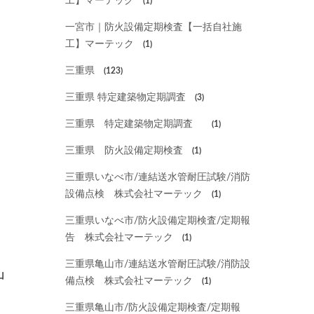
工】マーテック
(1)
一宮市｜防火設備定期検査【一括自社施
工】マーテック
(1)
三重県
(123)
三重県 特定建築物定期調査
(3)
三重県 特定建築物定期調査
(1)
三重県 防火設備定期検査
(1)
三重県いなべ市/連結送水管耐圧試験/消防
設備点検 株式会社マーテック
(1)
三重県いなべ市/防火設備定期検査/定期報
告 株式会社マーテック
(1)
三重県亀山市/連結送水管耐圧試験/消防設
山
備点検 株式会社マーテック
(1)
三重県亀山市/防火設備定期検査/定期報