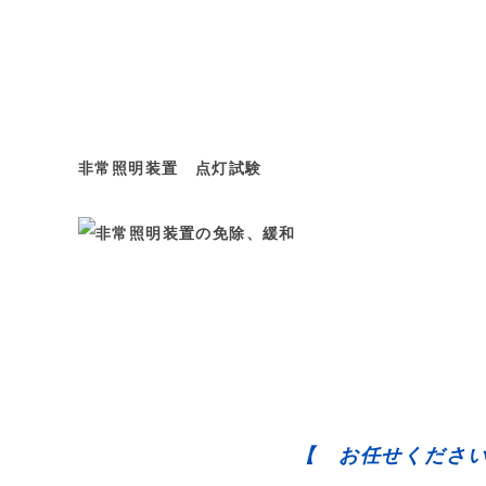
非常照明装置 点灯試験 排煙設備
【 お任せください