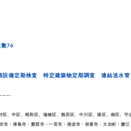
敷76
 建築設備定期検査 特定建築物定期調査 連結送水管
）
———-
村区、中区、昭和区、瑞穂区、熱田区、中川区、港区、南区、守
稲沢市・津島市・愛西市・一宮市・清須市・弥富市・大治町・蟹江