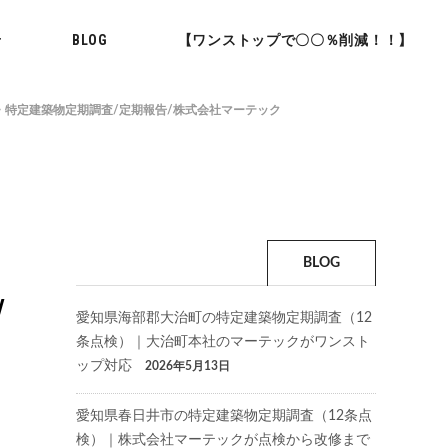
せ
BLOG
【ワンストップで〇〇％削減！！】
・特定建築物定期調査/定期報告/株式会社マーテック
BLOG
/
愛知県海部郡大治町の特定建築物定期調査（12
条点検）｜大治町本社のマーテックがワンスト
ップ対応
2026年5月13日
愛知県春日井市の特定建築物定期調査（12条点
検）｜株式会社マーテックが点検から改修まで