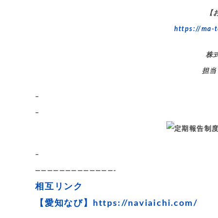
【
https://ma-t
株
担当
–
–
–
—————————————-
相互リンク
【愛知なび】
https://naviaichi.com/