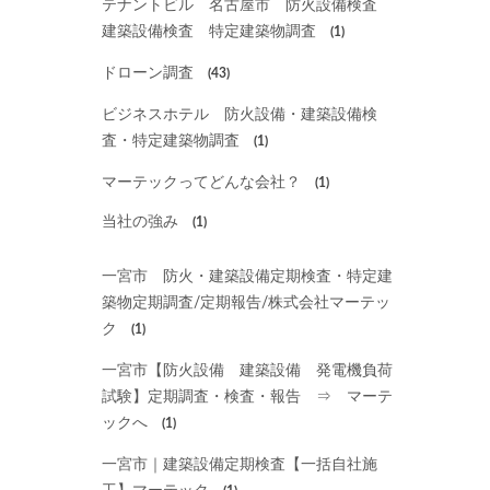
テナントビル 名古屋市 防火設備検査
建築設備検査 特定建築物調査
(1)
ドローン調査
(43)
ビジネスホテル 防火設備・建築設備検
査・特定建築物調査
(1)
マーテックってどんな会社？
(1)
当社の強み
(1)
一宮市 防火・建築設備定期検査・特定建
築物定期調査/定期報告/株式会社マーテッ
ク
(1)
一宮市【防火設備 建築設備 発電機負荷
試験】定期調査・検査・報告 ⇒ マーテ
ックへ
(1)
一宮市｜建築設備定期検査【一括自社施