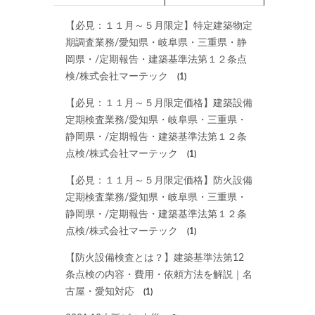
【必見：１１月～５月限定】特定建築物定
期調査業務/愛知県・岐阜県・三重県・静
岡県・/定期報告・建築基準法第１２条点
検/株式会社マーテック
(1)
【必見：１１月～５月限定価格】建築設備
定期検査業務/愛知県・岐阜県・三重県・
静岡県・/定期報告・建築基準法第１２条
点検/株式会社マーテック
(1)
【必見：１１月～５月限定価格】防火設備
定期検査業務/愛知県・岐阜県・三重県・
静岡県・/定期報告・建築基準法第１２条
点検/株式会社マーテック
(1)
【防火設備検査とは？】建築基準法第12
条点検の内容・費用・依頼方法を解説｜名
古屋・愛知対応
(1)