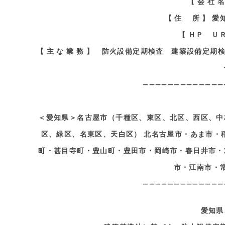
【 会 社
【 住 所 】 
【 ＨＰ Ｕ
【 主 な 業 務 】 防火設備定期検査 建築設備
—————————————
＜愛知県＞名古屋市（千種区、東区、北区、西区、中
区、緑区、名東区、天白区） 北名古屋市・あま市・
町・甚目寺町・豊山町・豊田市・岡崎市・春日井市・
市・江南市・
—————————————
愛知県