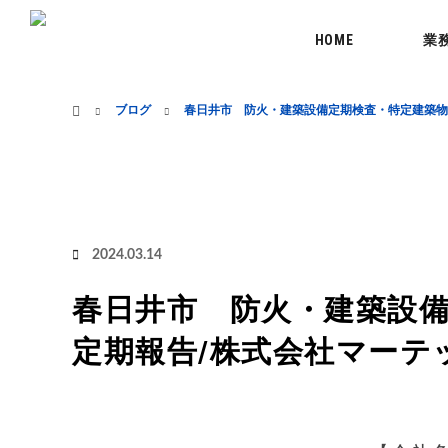
menu
HOME
業
ホーム
ブログ
春日井市 防火・建築設備定期検査・特定建築物
2024.03.14
春日井市 防火・建築設備
定期報告/株式会社マーテ