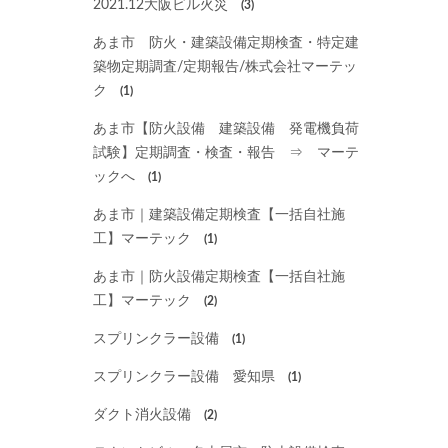
2021.12大阪ビル火災
(3)
あま市 防火・建築設備定期検査・特定建
築物定期調査/定期報告/株式会社マーテッ
ク
(1)
あま市【防火設備 建築設備 発電機負荷
試験】定期調査・検査・報告 ⇒ マーテ
ックへ
(1)
あま市｜建築設備定期検査【一括自社施
工】マーテック
(1)
あま市｜防火設備定期検査【一括自社施
工】マーテック
(2)
スプリンクラー設備
(1)
スプリンクラー設備 愛知県
(1)
ダクト消火設備
(2)