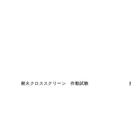
耐火クロススクリーン 作動試験 換気