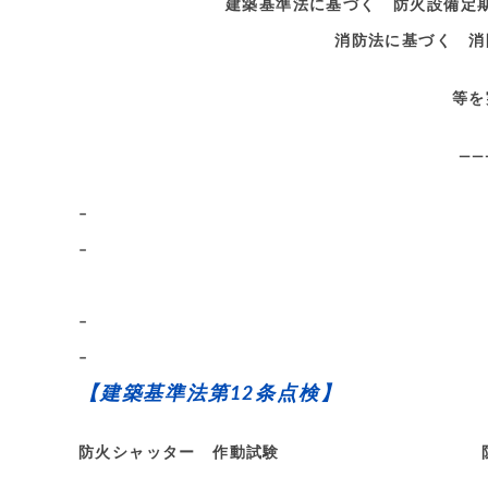
建築基準法に基づく 防火設備定
消防法に基づく 消
等を
——
–
–
–
–
【建築基準法第12条点検】
防火シャッター 作動試験 防火扉