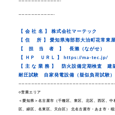
—————————————-
———————————-
【 会 社 名 】 株式会社マーテック
【 住 所 】 愛知県海部郡大治町花常東屋
【 担 当 者 】 長瀨（ながせ）
【 ＨＰ ＵＲＬ 】
https://ma-tec.jp/
【 主 な 業 務 】 防火設備定期検査
耐圧試験 自家発電設備（疑似負荷試験
——————————————————————————————
○営業エリア
＜愛知県＞名古屋市（千種区、東区、北区、西区、中
区、緑区、名東区、天白区） 北名古屋市・あま市・