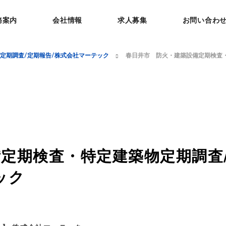
務案内
会社情報
求人募集
お問い合わ
定期調査/定期報告/株式会社マーテック
春日井市 防火・建築設備定期検査
定期検査・特定建築物定期調査
ック