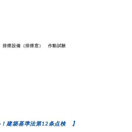
（排煙窓） 作動試験
！建築基準法第12条点検 】