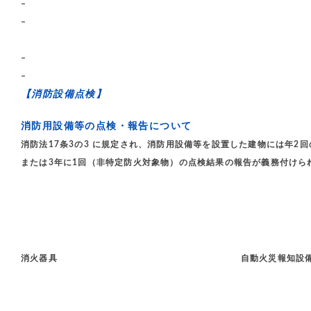
–
–
–
–
【消防設備点検】
消防用設備等の点検・報告について
消防法17条3の3 に規定され、消防用設備等を設置した建物には年2
または3年に1回（非特定防火対象物）の点検結果の報告が義務付けら
消火器具 自動火災報知設