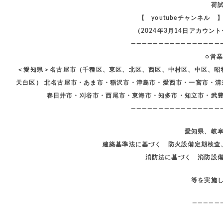
荷
【 youtubeチャンネル
（2024年3月14日アカウ
————————————————
○営
＜愛知県＞名古屋市（千種区、東区、北区、西区、中村区、中区、昭
天白区） 北名古屋市・あま市・稲沢市・津島市・愛西市・一宮市・
春日井市・刈谷市・西尾市・東海市・知多市・知立市・武
————————————————
愛知県、岐
建築基準法に基づく 防火設備定期検査
消防法に基づく 消防設
等を実施
—————