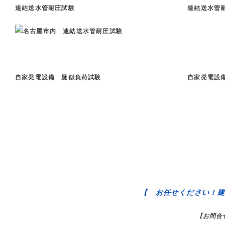
連結送水管耐圧試験 連結送水管耐圧
自家発電設備 疑似負荷試験 自家発電設備 
【 お任せください！建
【お問合