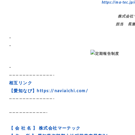
https://ma-tec.jp/
株式会社
担当 長
–
–
–
—————————————-
相互リンク
【愛知なび】
https://naviaichi.com/
—————————————-
———————————-
【 会 社 名 】 株式会社マーテック