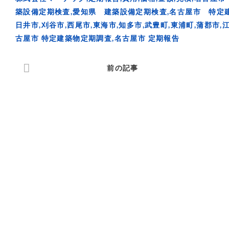
築設備定期検査,愛知県 建築設備定期検査,名古屋市 特定建
日井市,刈谷市,西尾市,東海市,知多市,武豊町,東浦町,蒲郡市,
古屋市 特定建築物定期調査,名古屋市 定期報告
前の記事