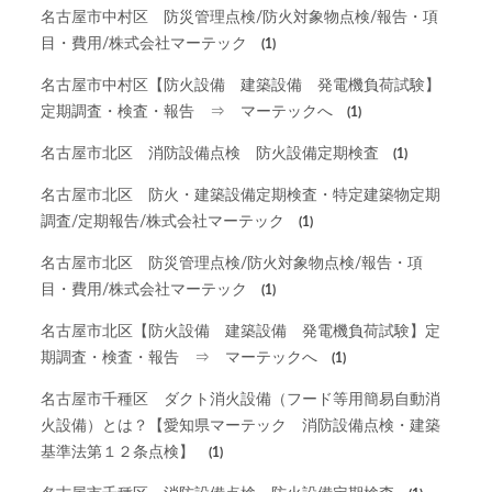
名古屋市中村区 防災管理点検/防火対象物点検/報告・項
目・費用/株式会社マーテック
(1)
名古屋市中村区【防火設備 建築設備 発電機負荷試験】
定期調査・検査・報告 ⇒ マーテックへ
(1)
名古屋市北区 消防設備点検 防火設備定期検査
(1)
名古屋市北区 防火・建築設備定期検査・特定建築物定期
調査/定期報告/株式会社マーテック
(1)
名古屋市北区 防災管理点検/防火対象物点検/報告・項
目・費用/株式会社マーテック
(1)
名古屋市北区【防火設備 建築設備 発電機負荷試験】定
期調査・検査・報告 ⇒ マーテックへ
(1)
名古屋市千種区 ダクト消火設備（フード等用簡易自動消
火設備）とは？【愛知県マーテック 消防設備点検・建築
基準法第１２条点検】
(1)