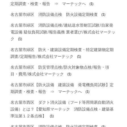
定期調査・検査・報告 ⇒ マーテックへ
(1)
名古屋市緑区 消防設備点検 防火設備定期検査
(1)
名古屋市緑区 消防設備点検/連結送水管耐圧試験/自家発
電設備 疑似負荷試験/報告義務 業者選び/株式会社マーテッ
ク
(1)
名古屋市緑区 防火・建築設備定期検査・特定建築物定期
調査/定期報告/株式会社マーテック
(1)
名古屋市緑区 防災管理点検/防火対象物点検/報告・項
目・費用/株式会社マーテック
(1)
名古屋市緑区【防火設備 建築設備 発電機負荷試験】定
期調査・検査・報告 ⇒ マーテックへ
(1)
名古屋市西区 ダクト消火設備（フード等用簡易自動消火
設備）とは？【愛知県マーテック 消防設備点検・建築基
準法第１２条点検】
(1)