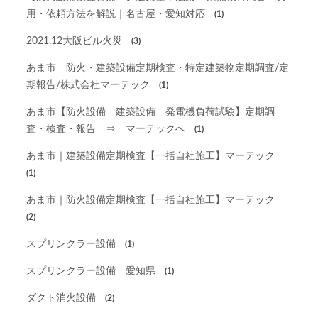
用・依頼方法を解説｜名古屋・愛知対応
(1)
2021.12大阪ビル火災
(3)
あま市 防火・建築設備定期検査・特定建築物定期調査/定
期報告/株式会社マーテック
(1)
あま市【防火設備 建築設備 発電機負荷試験】定期調
査・検査・報告 ⇒ マーテックへ
(1)
あま市｜建築設備定期検査【一括自社施工】マーテック
(1)
あま市｜防火設備定期検査【一括自社施工】マーテック
(2)
スプリンクラー設備
(1)
スプリンクラー設備 愛知県
(1)
ダクト消火設備
(2)