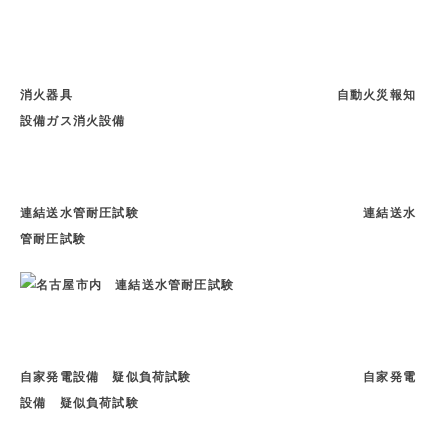
消火器具 自動火災報知
設備ガス消火設備
連結送水管耐圧試験 連結送水
管耐圧試験
自家発電設備 疑似負荷試験 自家発電
設備 疑似負荷試験