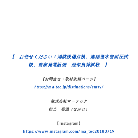
【 お任せください！消防設備点検、連結送水管耐圧試
験、自家発電設備 疑似負荷試験 】
【お問合せ・取材依頼ページ】
https://ma-tec.jp/distinations/entry/
株式会社マーテック
担当 長瀨（ながせ）
【Instagram】
https://www.instagram.com/ma_tec20180719