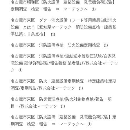
名古屋市昭和区【防火設備 建築設備 発電機負荷試験】
定期調査・検査・報告 ⇒ マーテックへ
(1)
名古屋市東区 ダクト消火設備（フード等用簡易自動消火
設備）とは？【愛知県マーテック 消防設備点検・建築基
準法第１２条点検】
(1)
名古屋市東区 消防設備点検 防火設備定期検査
(1)
名古屋市東区 消防設備点検/連結送水管耐圧試験/自家発
電設備 疑似負荷試験/報告義務 業者選び/株式会社マーテッ
ク
(1)
名古屋市東区 防火・建築設備定期検査・特定建築物定期
調査/定期報告/株式会社マーテック
(1)
名古屋市東区 防災管理点検/防火対象物点検/報告・項
目・/株式会社マーテック
(1)
名古屋市東区【防火設備 建築設備 発電機負荷試験】定
期調査・検査・報告 ⇒ マーテックへ
(1)