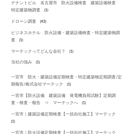
テナントビル 名古屋市 防火設備検査 建築設備検査
特定建築物調査
(1)
ドローン調査
(43)
ビジネスホテル 防火設備・建築設備検査・特定建築物調
査
(1)
マーテックってどんな会社？
(1)
当社の強み
(1)
一宮市 防火・建築設備定期検査・特定建築物定期調査/定
期報告/株式会社マーテック
(1)
一宮市【防火設備 建築設備 発電機負荷試験】定期調
査・検査・報告 ⇒ マーテックへ
(1)
一宮市｜建築設備定期検査【一括自社施工】マーテック
(1)
一宮市｜防火設備定期検査【一括自社施工】マーテック