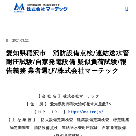
ホーム
ブログ
愛知県稲沢市 消防設備点検/連結送水管耐圧試験/自家発電設備 疑
似負荷試験/報告義務 業者選び/株式会社マーテック
愛知県稲沢市 消防設備点検/
連結送水管耐圧試験/自家発電設備 疑似負荷試験/報告義務 業者選び/株式会社マーテック
2024.03.22
愛知県稲沢市 消防設備点検/連結送水管
耐圧試験/自家発電設備 疑似負荷試験/報
告義務 業者選び/株式会社マーテック
【 会 社 名 】 株式会社マーテック
【 住 所 】 愛知県海部郡大治町花常東屋敷76
【 ＨＰ ＵＲＬ 】
https://ma-tec.jp/
【 主 な 業 務 】 防火設備定期検査 建築設備定期検査 特定建築
物定期調査 消防設備点検 連結送水管耐圧試験 自家発電設備
（疑似負荷試験）