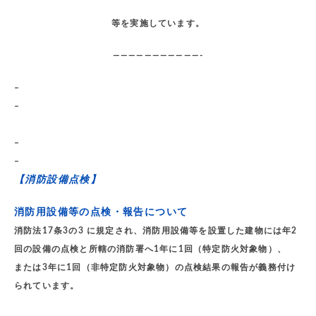
等を実施しています。
———————————-
–
–
–
–
【消防設備点検】
消防用設備等の点検・報告について
消防法17条3の3 に規定され、消防用設備等を設置した建物には年2
回の設備の点検と所轄の消防署へ1年に1回（特定防火対象物）、
または3年に1回（非特定防火対象物）の点検結果の報告が義務付け
られています。