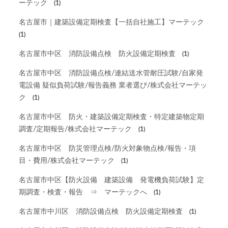
ーテック
(1)
名古屋市｜建築設備定期検査【一括自社施工】マーテック
(1)
名古屋市中区 消防設備点検 防火設備定期検査
(1)
名古屋市中区 消防設備点検/連結送水管耐圧試験/自家発
電設備 疑似負荷試験/報告義務 業者選び/株式会社マーテッ
ク
(1)
名古屋市中区 防火・建築設備定期検査・特定建築物定期
調査/定期報告/株式会社マーテック
(1)
名古屋市中区 防災管理点検/防火対象物点検/報告・項
目・費用/株式会社マーテック
(1)
名古屋市中区【防火設備 建築設備 発電機負荷試験】定
期調査・検査・報告 ⇒ マーテックへ
(1)
名古屋市中川区 消防設備点検 防火設備定期検査
(1)