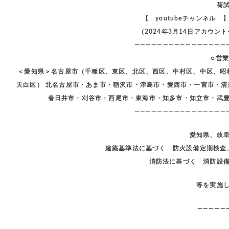
荷
【 youtubeチャンネル
（2024年3月14日アカウ
————————————————
○営
＜愛知県＞名古屋市（千種区、東区、北区、西区、中村区、中区、昭
天白区） 北名古屋市・あま市・稲沢市・津島市・愛西市・一宮市・
春日井市・刈谷市・西尾市・東海市・知多市・知立市・武
————————————————
愛知県、岐
建築基準法に基づく 防火設備定期検査
消防法に基づく 消防設
等を実施
—————