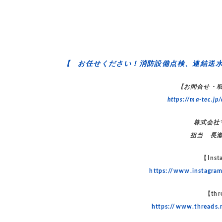
【 お任せください！消防設備点検、連結送
【お問合せ・
https://ma-tec.jp/
株式会社
担当 長
【Inst
https://www.instagr
【thr
https://www.threads