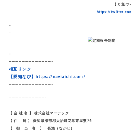
【Ｘ(旧ツ
https://twitter.
–
–
–
—————————————-
相互リンク
【愛知なび】
https://naviaichi.com/
—————————————-
———————————-
【 会 社 名 】 株式会社マーテック
【 住 所 】 愛知県海部郡大治町花常東屋敷76
【 担 当 者 】 長瀨（ながせ）