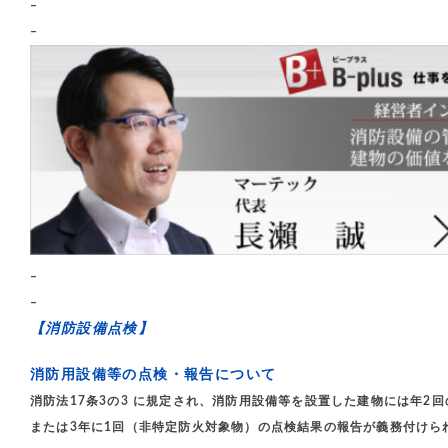
–
–
–
–
【消防設備点検】
消防用設備等の点検・報告について
消防法17条3の3 に規定され、消防用設備等を設置した建物には年2
または3年に1回（非特定防火対象物）の点検結果の報告が義務付けら