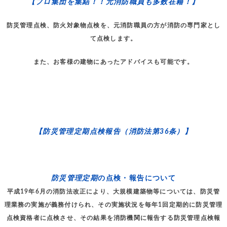
【プロ集団を集結！！元消防職員も多数在籍！】
防災管理点検、防火対象物点検を、元消防職員の方が消防の専門家とし
て点検します。
また、お客様の建物にあったアドバイスも可能です。
【防災管理定期点検報告（消防法第36条）】
防災管理定期
の点検・報告について
平成19年6月の消防法改正により、大規模建築物等については、防災管
理業務の実施が義務付けられ、その実施状況を毎年1回定期的に防災管理
点検資格者に点検させ、その結果を消防機関に報告する防災管理点検報