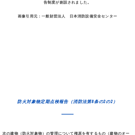
告制度が創設されました。
画像引用元：一般財団法人 日本消防設備安全センター
防火対象物定期点検報告（消防法第8条の2の2）
次の建物（防火対象物）の管理について権原を有するもの（建物のオー