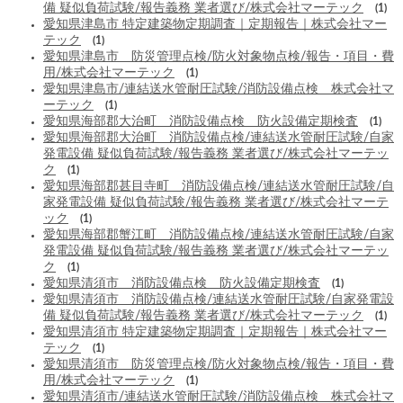
備 疑似負荷試験/報告義務 業者選び/株式会社マーテック
(1)
愛知県津島市 特定建築物定期調査｜定期報告｜株式会社マー
テック
(1)
愛知県津島市 防災管理点検/防火対象物点検/報告・項目・費
用/株式会社マーテック
(1)
愛知県津島市/連結送水管耐圧試験/消防設備点検 株式会社マ
ーテック
(1)
愛知県海部郡大治町 消防設備点検 防火設備定期検査
(1)
愛知県海部郡大治町 消防設備点検/連結送水管耐圧試験/自家
発電設備 疑似負荷試験/報告義務 業者選び/株式会社マーテッ
ク
(1)
愛知県海部郡甚目寺町 消防設備点検/連結送水管耐圧試験/自
家発電設備 疑似負荷試験/報告義務 業者選び/株式会社マーテ
ック
(1)
愛知県海部郡蟹江町 消防設備点検/連結送水管耐圧試験/自家
発電設備 疑似負荷試験/報告義務 業者選び/株式会社マーテッ
ク
(1)
愛知県清須市 消防設備点検 防火設備定期検査
(1)
愛知県清須市 消防設備点検/連結送水管耐圧試験/自家発電設
備 疑似負荷試験/報告義務 業者選び/株式会社マーテック
(1)
愛知県清須市 特定建築物定期調査｜定期報告｜株式会社マー
テック
(1)
愛知県清須市 防災管理点検/防火対象物点検/報告・項目・費
用/株式会社マーテック
(1)
愛知県清須市/連結送水管耐圧試験/消防設備点検 株式会社マ