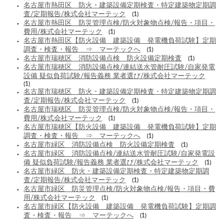
名古屋市熱田区 防火・建築設備定期検査・特定建築物定期調
査/定期報告/株式会社マーテック
(1)
名古屋市熱田区 防災管理点検/防火対象物点検/報告・項目・
費用/株式会社マーテック
(1)
名古屋市熱田区【防火設備 建築設備 発電機負荷試験】定期
調査・検査・報告 ⇒ マーテックへ
(1)
名古屋市瑞穂区 消防設備点検 防火設備定期検査
(1)
名古屋市瑞穂区 消防設備点検/連結送水管耐圧試験/自家発電
設備 疑似負荷試験/報告義務 業者選び/株式会社マーテック
(1)
名古屋市瑞穂区 防火・建築設備定期検査・特定建築物定期調
査/定期報告/株式会社マーテック
(1)
名古屋市瑞穂区 防災管理点検/防火対象物点検/報告・項目・
費用/株式会社マーテック
(1)
名古屋市瑞穂区【防火設備 建築設備 発電機負荷試験】定期
調査・検査・報告 ⇒ マーテックへ
(1)
名古屋市緑区 消防設備点検 防火設備定期検査
(1)
名古屋市緑区 消防設備点検/連結送水管耐圧試験/自家発電設
備 疑似負荷試験/報告義務 業者選び/株式会社マーテック
(1)
名古屋市緑区 防火・建築設備定期検査・特定建築物定期調
査/定期報告/株式会社マーテック
(1)
名古屋市緑区 防災管理点検/防火対象物点検/報告・項目・費
用/株式会社マーテック
(1)
名古屋市緑区【防火設備 建築設備 発電機負荷試験】定期調
査・検査・報告 ⇒ マーテックへ
(1)