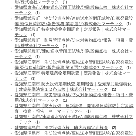
用/株式会社マーテック
(1)
愛知県東海市/連結送水管耐圧試験/消防設備点検 株式会社マ
ーテック
(1)
愛知県武豊町 消防設備点検/連結送水管耐圧試験/自家発電設
備 疑似負荷試験/報告義務 業者選び/株式会社マーテック
(1)
愛知県武豊町 特定建築物定期調査｜定期報告｜株式会社マー
テック
(1)
愛知県武豊町 防災管理点検/防火対象物点検/報告・項目・費
用/株式会社マーテック
(1)
愛知県武豊町/連結送水管耐圧試験/消防設備点検 株式会社マ
ーテック
(1)
愛知県江南市 消防設備点検/連結送水管耐圧試験/自家発電設
備 疑似負荷試験/報告義務 業者選び/株式会社マーテック
(1)
愛知県江南市 特定建築物定期調査｜定期報告｜株式会社マー
テック
(1)
愛知県江南市 防火設備定期検査 定期報告｜愛知県に最強特化
｜建築基準法第１２条点検｜株式会社マーテック
(1)
愛知県江南市 防災管理点検/防火対象物点検/報告・項目・費
用/株式会社マーテック
(1)
愛知県江南市【防火設備 建築設備 発電機負荷試験】定期調
査・検査・報告 ⇒ マーテックへ
(1)
愛知県江南市/連結送水管耐圧試験/消防設備点検 株式会社マ
ーテック
(1)
愛知県津島市 消防設備点検 防火設備定期検査
(2)
愛知県津島市 消防設備点検/連結送水管耐圧試験/自家発電設