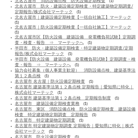
北名古屋市 消防設備点検 防火設備定期検査
(1)
北名古屋市 防火・建築設備定期検査・特定建築物定期調査/
定期報告/株式会社マーテック
(1)
北名古屋市｜建築設備定期検査【一括自社施工】マーテック
(1)
北名古屋市｜防火設備定期検査【一括自社施工】マーテック
(1)
北名古屋市区【防火設備 建築設備 発電機負荷試験】定期調
査・検査・報告 ⇒ マーテックへ
(1)
半田市 防火・建築設備定期検査・特定建築物定期調査/定期
報告/株式会社マーテック
(1)
半田市【防火設備 建築設備 発電機負荷試験】定期調査・検
査・報告 ⇒ マーテックへ
(1)
協力会社募集（個人事業主歓迎） 消防設備点検、建築基準法
第１２条点検
(1)
名古屋市 名古屋｜防火設備定期検査
(1)
名古屋市 建築基準法第１２条点検 定期報告｜愛知県に特化｜
株式会社マーテック
(1)
名古屋市 建築基準法第１２条点検 定期報告制度
(1)
名古屋市 建築設備定期検査業務
(1)
名古屋市 東区 消防設備点検 防火設備定期検査 建築設備
検査 特定建築物定期調査 定期報告
(1)
名古屋市 特定建築物定期調査
(1)
名古屋市 特定建築物定期調査 定期報告｜愛知県に特化｜株式
会社マーテック
(1)
名古屋市 防火設備定期検査
(1)