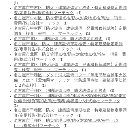
(1)
名古屋市中村区 防火・建築設備定期検査・特定建築物定期調
査/定期報告/株式会社マーテック
(1)
名古屋市中村区 防災管理点検/防火対象物点検/報告・項目・
費用/株式会社マーテック
(1)
名古屋市中村区【防火設備 建築設備 発電機負荷試験】定期
調査・検査・報告 ⇒ マーテックへ
(1)
名古屋市北区 消防設備点検 防火設備定期検査
(1)
名古屋市北区 防火・建築設備定期検査・特定建築物定期調
査/定期報告/株式会社マーテック
(1)
名古屋市北区 防災管理点検/防火対象物点検/報告・項目・費
用/株式会社マーテック
(1)
名古屋市北区【防火設備 建築設備 発電機負荷試験】定期調
査・検査・報告 ⇒ マーテックへ
(1)
名古屋市千種区 ダクト消火設備（フード等用簡易自動消火設
備）とは？【愛知県マーテック 消防設備点検・建築基準法第
１２条点検】
(1)
名古屋市千種区 消防設備点検 防火設備定期検査
(1)
名古屋市千種区 消防設備点検/連結送水管耐圧試験/自家発電
設備 疑似負荷試験/報告義務 業者選び/株式会社マーテック
(1)
名古屋市千種区 防火・建築設備定期検査・特定建築物定期調
査/定期報告/株式会社マーテック
(1)
名古屋市千種区 防災管理点検/防火対象物点検/報告・項
目・/株式会社マーテック
(1)