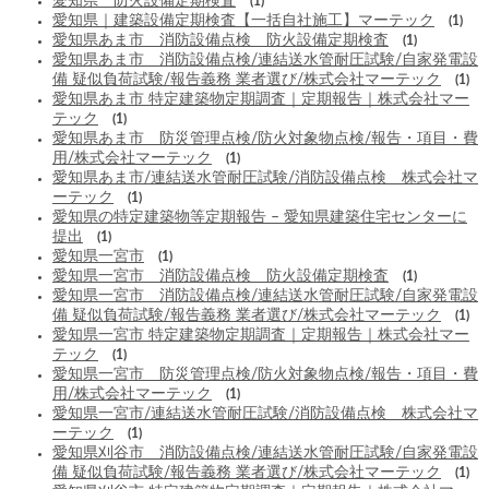
愛知県 防火設備定期検査
(1)
愛知県｜建築設備定期検査【一括自社施工】マーテック
(1)
愛知県あま市 消防設備点検 防火設備定期検査
(1)
愛知県あま市 消防設備点検/連結送水管耐圧試験/自家発電設
備 疑似負荷試験/報告義務 業者選び/株式会社マーテック
(1)
愛知県あま市 特定建築物定期調査｜定期報告｜株式会社マー
テック
(1)
愛知県あま市 防災管理点検/防火対象物点検/報告・項目・費
用/株式会社マーテック
(1)
愛知県あま市/連結送水管耐圧試験/消防設備点検 株式会社マ
ーテック
(1)
愛知県の特定建築物等定期報告 – 愛知県建築住宅センターに
提出
(1)
愛知県一宮市
(1)
愛知県一宮市 消防設備点検 防火設備定期検査
(1)
愛知県一宮市 消防設備点検/連結送水管耐圧試験/自家発電設
備 疑似負荷試験/報告義務 業者選び/株式会社マーテック
(1)
愛知県一宮市 特定建築物定期調査｜定期報告｜株式会社マー
テック
(1)
愛知県一宮市 防災管理点検/防火対象物点検/報告・項目・費
用/株式会社マーテック
(1)
愛知県一宮市/連結送水管耐圧試験/消防設備点検 株式会社マ
ーテック
(1)
愛知県刈谷市 消防設備点検/連結送水管耐圧試験/自家発電設
備 疑似負荷試験/報告義務 業者選び/株式会社マーテック
(1)