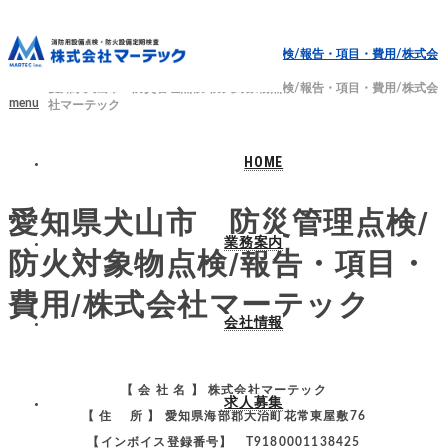
ホーム
ブログ
愛知県犬山市 防災管理点検/防火対象物点検/報告・項目・費用/株式会
社マーテック
愛知県犬山市 防災管理点検/防火対象物点検/報告・項目・費用/株式会
menu
社マーテック
HOME
2024.06.1
愛知県犬山市 防災管理点検/
業務案内
防火対象物点検/報告・項目・
費用/株式会社マーテック
会社情報
【 会 社 名 】 株式会社マーテック
求人募集
【 住 所 】 愛知県海部郡大治町花常東屋敷76
【インボイス登録番号】 T9180001138425