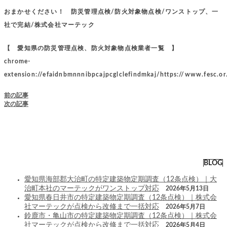
おまかせください！ 防災管理点検/防火対象物点検/ワンストップ、一
社で完結/株式会社マーテック
【 愛知県の防災管理点検、防火対象物点検業者一覧 】
chrome-
extension://efaidnbmnnnibpcajpcglclefindmkaj/https://www.fesc.or
前の記事
次の記事
BLOG
愛知県海部郡大治町の特定建築物定期調査（12条点検）｜大
治町本社のマーテックがワンストップ対応
2026年5月13日
愛知県春日井市の特定建築物定期調査（12条点検）｜株式会
社マーテックが点検から改修まで一括対応
2026年5月7日
鈴鹿市・亀山市の特定建築物定期調査（12条点検）｜株式会
社マーテックが点検から改修まで一括対応
2026年5月4日