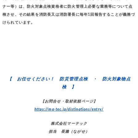
ナー等）は、防火対象点検資格者に防火管理上必要な業務等について点
検させ、その結果を消防長又は消防署長に毎年1回報告することが義務づ
けられています。
【 お任せください！ 防災管理点検 ・ 防火対象物点
検 】
【お問合せ・取材依頼ページ】
https://ma-tec.jp/distinations/entry/
株式会社マーテック
担当 長瀨（ながせ）