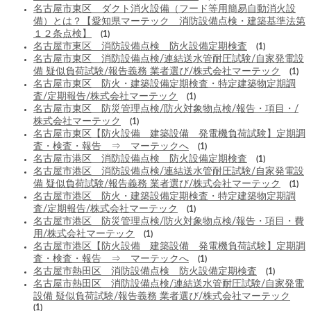
名古屋市東区 ダクト消火設備（フード等用簡易自動消火設
備）とは？【愛知県マーテック 消防設備点検・建築基準法第
１２条点検】
(1)
名古屋市東区 消防設備点検 防火設備定期検査
(1)
名古屋市東区 消防設備点検/連結送水管耐圧試験/自家発電設
備 疑似負荷試験/報告義務 業者選び/株式会社マーテック
(1)
名古屋市東区 防火・建築設備定期検査・特定建築物定期調
査/定期報告/株式会社マーテック
(1)
名古屋市東区 防災管理点検/防火対象物点検/報告・項目・/
株式会社マーテック
(1)
名古屋市東区【防火設備 建築設備 発電機負荷試験】定期調
査・検査・報告 ⇒ マーテックへ
(1)
名古屋市港区 消防設備点検 防火設備定期検査
(1)
名古屋市港区 消防設備点検/連結送水管耐圧試験/自家発電設
備 疑似負荷試験/報告義務 業者選び/株式会社マーテック
(1)
名古屋市港区 防火・建築設備定期検査・特定建築物定期調
査/定期報告/株式会社マーテック
(1)
名古屋市港区 防災管理点検/防火対象物点検/報告・項目・費
用/株式会社マーテック
(1)
名古屋市港区【防火設備 建築設備 発電機負荷試験】定期調
査・検査・報告 ⇒ マーテックへ
(1)
名古屋市熱田区 消防設備点検 防火設備定期検査
(1)
名古屋市熱田区 消防設備点検/連結送水管耐圧試験/自家発電
設備 疑似負荷試験/報告義務 業者選び/株式会社マーテック
(1)