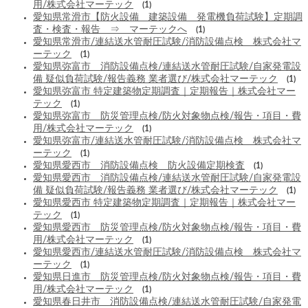
用/株式会社マーテック
(1)
愛知県常滑市【防火設備 建築設備 発電機負荷試験】定期調
査・検査・報告 ⇒ マーテックへ
(1)
愛知県常滑市/連結送水管耐圧試験/消防設備点検 株式会社マ
ーテック
(1)
愛知県弥富市 消防設備点検/連結送水管耐圧試験/自家発電設
備 疑似負荷試験/報告義務 業者選び/株式会社マーテック
(1)
愛知県弥富市 特定建築物定期調査｜定期報告｜株式会社マー
テック
(1)
愛知県弥富市 防災管理点検/防火対象物点検/報告・項目・費
用/株式会社マーテック
(1)
愛知県弥富市/連結送水管耐圧試験/消防設備点検 株式会社マ
ーテック
(1)
愛知県愛西市 消防設備点検 防火設備定期検査
(1)
愛知県愛西市 消防設備点検/連結送水管耐圧試験/自家発電設
備 疑似負荷試験/報告義務 業者選び/株式会社マーテック
(1)
愛知県愛西市 特定建築物定期調査｜定期報告｜株式会社マー
テック
(1)
愛知県愛西市 防災管理点検/防火対象物点検/報告・項目・費
用/株式会社マーテック
(1)
愛知県愛西市/連結送水管耐圧試験/消防設備点検 株式会社マ
ーテック
(1)
愛知県日進市 防災管理点検/防火対象物点検/報告・項目・費
用/株式会社マーテック
(1)
愛知県春日井市 消防設備点検/連結送水管耐圧試験/自家発電