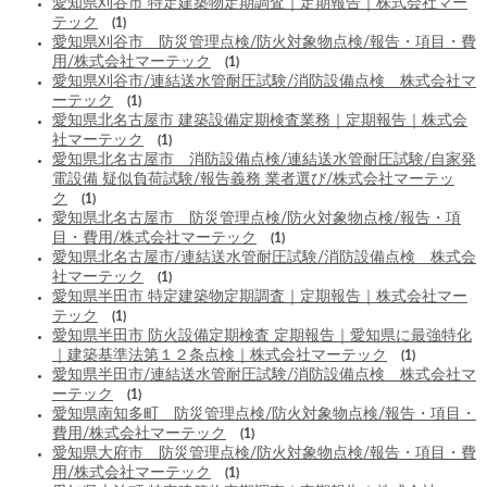
愛知県刈谷市 特定建築物定期調査｜定期報告｜株式会社マー
テック
(1)
愛知県刈谷市 防災管理点検/防火対象物点検/報告・項目・費
用/株式会社マーテック
(1)
愛知県刈谷市/連結送水管耐圧試験/消防設備点検 株式会社マ
ーテック
(1)
愛知県北名古屋市 建築設備定期検査業務｜定期報告｜株式会
社マーテック
(1)
愛知県北名古屋市 消防設備点検/連結送水管耐圧試験/自家発
電設備 疑似負荷試験/報告義務 業者選び/株式会社マーテッ
ク
(1)
愛知県北名古屋市 防災管理点検/防火対象物点検/報告・項
目・費用/株式会社マーテック
(1)
愛知県北名古屋市/連結送水管耐圧試験/消防設備点検 株式会
社マーテック
(1)
愛知県半田市 特定建築物定期調査｜定期報告｜株式会社マー
テック
(1)
愛知県半田市 防火設備定期検査 定期報告｜愛知県に最強特化
｜建築基準法第１２条点検｜株式会社マーテック
(1)
愛知県半田市/連結送水管耐圧試験/消防設備点検 株式会社マ
ーテック
(1)
愛知県南知多町 防災管理点検/防火対象物点検/報告・項目・
費用/株式会社マーテック
(1)
愛知県大府市 防災管理点検/防火対象物点検/報告・項目・費
用/株式会社マーテック
(1)