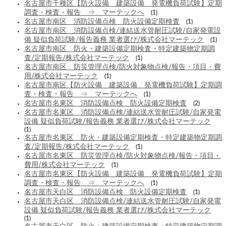
名古屋市千種区【防火設備 建築設備 発電機負荷試験】定期
調査・検査・報告 ⇒ マーテックへ
(1)
名古屋市南区 消防設備点検 防火設備定期検査
(1)
名古屋市南区 消防設備点検/連結送水管耐圧試験/自家発電設
備 疑似負荷試験/報告義務 業者選び/株式会社マーテック
(1)
名古屋市南区 防火・建築設備定期検査・特定建築物定期調
査/定期報告/株式会社マーテック
(1)
名古屋市南区 防災管理点検/防火対象物点検/報告・項目・費
用/株式会社マーテック
(1)
名古屋市南区【防火設備 建築設備 発電機負荷試験】定期調
査・検査・報告 ⇒ マーテックへ
(1)
名古屋市名東区 消防設備点検 防火設備定期検査
(2)
名古屋市名東区 消防設備点検/連結送水管耐圧試験/自家発電
設備 疑似負荷試験/報告義務 業者選び/株式会社マーテック
(1)
名古屋市名東区 防火・建築設備定期検査・特定建築物定期調
査/定期報告/株式会社マーテック
(1)
名古屋市名東区 防災管理点検/防火対象物点検/報告・項目・
費用/株式会社マーテック
(1)
名古屋市名東区【防火設備 建築設備 発電機負荷試験】定期
調査・検査・報告 ⇒ マーテックへ
(1)
名古屋市天白区 消防設備点検 防火設備定期検査
(1)
名古屋市天白区 消防設備点検/連結送水管耐圧試験/自家発電
設備 疑似負荷試験/報告義務 業者選び/株式会社マーテック
(1)