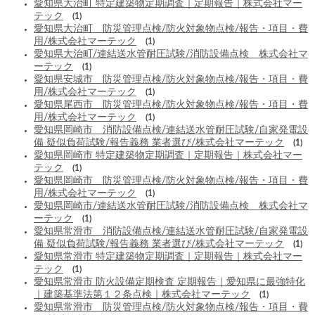
愛知県大治町 特定建築物定期調査｜定期報告｜株式会社マー
テック
(1)
愛知県大治町 防災管理点検/防火対象物点検/報告・項目・費
用/株式会社マーテック
(1)
愛知県大治町/連結送水管耐圧試験/消防設備点検 株式会社マ
ーテック
(1)
愛知県安城市 防災管理点検/防火対象物点検/報告・項目・費
用/株式会社マーテック
(1)
愛知県尾西市 防災管理点検/防火対象物点検/報告・項目・費
用/株式会社マーテック
(1)
愛知県岡崎市 消防設備点検/連結送水管耐圧試験/自家発電設
備 疑似負荷試験/報告義務 業者選び/株式会社マーテック
(1)
愛知県岡崎市 特定建築物定期調査｜定期報告｜株式会社マー
テック
(1)
愛知県岡崎市 防災管理点検/防火対象物点検/報告・項目・費
用/株式会社マーテック
(1)
愛知県岡崎市/連結送水管耐圧試験/消防設備点検 株式会社マ
ーテック
(1)
愛知県常滑市 消防設備点検/連結送水管耐圧試験/自家発電設
備 疑似負荷試験/報告義務 業者選び/株式会社マーテック
(1)
愛知県常滑市 特定建築物定期調査｜定期報告｜株式会社マー
テック
(1)
愛知県常滑市 防火設備定期検査 定期報告｜愛知県に最強特化
｜建築基準法第１２条点検｜株式会社マーテック
(1)
愛知県常滑市 防災管理点検/防火対象物点検/報告・項目・費