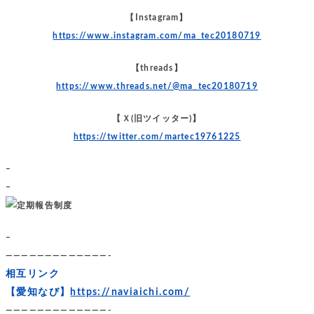
【Instagram】
https://www.instagram.com/ma_tec20180719
【threads】
https://www.threads.net/@ma_tec20180719
【Ｘ(旧ツイッター)】
https://twitter.com/martec19761225
–
–
–
—————————————-
相互リンク
【愛知なび】
https://naviaichi.com/
—————————————-