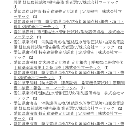
設備 疑似負荷試験/報告義務 業者選び/株式会社マーテック
(1)
愛知県春日井市 特定建築物定期調査｜定期報告｜株式会社マ
ーテック
(1)
愛知県春日井市 防災管理点検/防火対象物点検/報告・項目・
費用/株式会社マーテック
(1)
愛知県春日井市/連結送水管耐圧試験/消防設備点検 株式会社
マーテック
(1)
愛知県東浦町 消防設備点検/連結送水管耐圧試験/自家発電設
備 疑似負荷試験/報告義務 業者選び/株式会社マーテック
(1)
愛知県東浦町 特定建築物定期調査｜定期報告｜株式会社マー
テック
(1)
愛知県東浦町 防火設備定期検査 定期報告｜愛知県に最強特化
｜建築基準法第１２条点検｜株式会社マーテック
(1)
愛知県東浦町 防災管理点検/防火対象物点検/報告・項目・費
用/株式会社マーテック
(1)
愛知県東浦町【防火設備 建築設備 発電機負荷試験】定期調
査・検査・報告 ⇒ マーテックへ
(1)
愛知県東浦町/連結送水管耐圧試験/消防設備点検 株式会社マ
ーテック
(1)
愛知県東海市 消防設備点検/連結送水管耐圧試験/自家発電設
備 疑似負荷試験/報告義務 業者選び/株式会社マーテック
(1)
愛知県東海市 特定建築物定期調査｜定期報告｜株式会社マー
テック
(1)
愛知県東海市 防災管理点検/防火対象物点検/報告・項目・費