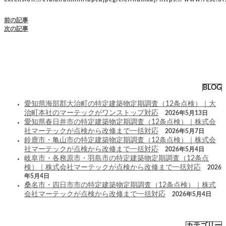
前の記事
次の記事
BLOG
愛知県海部郡大治町の特定建築物定期調査（12条点検）｜大
治町本社のマーテックがワンストップ対応
2026年5月13日
愛知県春日井市の特定建築物定期調査（12条点検）｜株式会
社マーテックが点検から改修まで一括対応
2026年5月7日
鈴鹿市・亀山市の特定建築物定期調査（12条点検）｜株式会
社マーテックが点検から改修まで一括対応
2026年5月4日
岐阜市・各務原市・羽島市の特定建築物定期調査（12条点
検）｜株式会社マーテックが点検から改修まで一括対応
2026
年5月4日
桑名市・四日市市の特定建築物定期調査（12条点検）｜株式
会社マーテックが点検から改修まで一括対応
2026年5月4日
カテゴリー