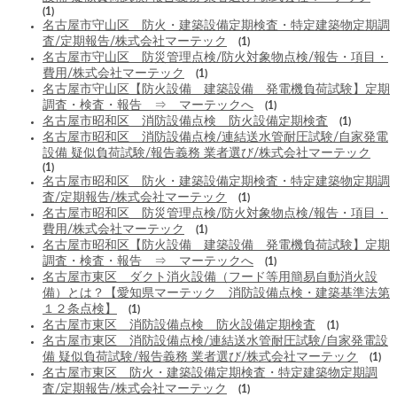
(1)
名古屋市守山区 防火・建築設備定期検査・特定建築物定期調
査/定期報告/株式会社マーテック
(1)
名古屋市守山区 防災管理点検/防火対象物点検/報告・項目・
費用/株式会社マーテック
(1)
名古屋市守山区【防火設備 建築設備 発電機負荷試験】定期
調査・検査・報告 ⇒ マーテックへ
(1)
名古屋市昭和区 消防設備点検 防火設備定期検査
(1)
名古屋市昭和区 消防設備点検/連結送水管耐圧試験/自家発電
設備 疑似負荷試験/報告義務 業者選び/株式会社マーテック
(1)
名古屋市昭和区 防火・建築設備定期検査・特定建築物定期調
査/定期報告/株式会社マーテック
(1)
名古屋市昭和区 防災管理点検/防火対象物点検/報告・項目・
費用/株式会社マーテック
(1)
名古屋市昭和区【防火設備 建築設備 発電機負荷試験】定期
調査・検査・報告 ⇒ マーテックへ
(1)
名古屋市東区 ダクト消火設備（フード等用簡易自動消火設
備）とは？【愛知県マーテック 消防設備点検・建築基準法第
１２条点検】
(1)
名古屋市東区 消防設備点検 防火設備定期検査
(1)
名古屋市東区 消防設備点検/連結送水管耐圧試験/自家発電設
備 疑似負荷試験/報告義務 業者選び/株式会社マーテック
(1)
名古屋市東区 防火・建築設備定期検査・特定建築物定期調
査/定期報告/株式会社マーテック
(1)