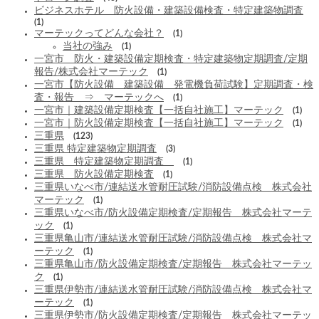
ビジネスホテル 防火設備・建築設備検査・特定建築物調査
(1)
マーテックってどんな会社？
(1)
当社の強み
(1)
一宮市 防火・建築設備定期検査・特定建築物定期調査/定期
報告/株式会社マーテック
(1)
一宮市【防火設備 建築設備 発電機負荷試験】定期調査・検
査・報告 ⇒ マーテックへ
(1)
一宮市｜建築設備定期検査【一括自社施工】マーテック
(1)
一宮市｜防火設備定期検査【一括自社施工】マーテック
(1)
三重県
(123)
三重県 特定建築物定期調査
(3)
三重県 特定建築物定期調査
(1)
三重県 防火設備定期検査
(1)
三重県いなべ市/連結送水管耐圧試験/消防設備点検 株式会社
マーテック
(1)
三重県いなべ市/防火設備定期検査/定期報告 株式会社マーテ
ック
(1)
三重県亀山市/連結送水管耐圧試験/消防設備点検 株式会社マ
ーテック
(1)
三重県亀山市/防火設備定期検査/定期報告 株式会社マーテッ
ク
(1)
三重県伊勢市/連結送水管耐圧試験/消防設備点検 株式会社マ
ーテック
(1)
三重県伊勢市/防火設備定期検査/定期報告 株式会社マーテッ