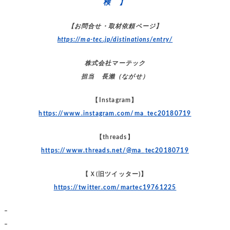
検 】
【お問合せ・取材依頼ページ】
https://ma-tec.jp/distinations/entry/
株式会社マーテック
担当 長瀨（ながせ）
【Instagram】
https://www.instagram.com/ma_tec20180719
【threads】
https://www.threads.net/@ma_tec20180719
【Ｘ(旧ツイッター)】
https://twitter.com/martec19761225
–
–