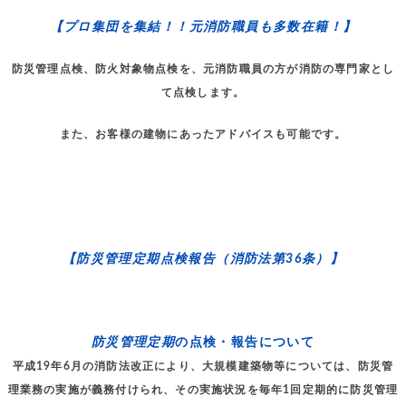
【プロ集団を集結！！元消防職員も多数在籍！】
防災管理点検、防火対象物点検を、元消防職員の方が消防の専門家とし
て点検します。
また、お客様の建物にあったアドバイスも可能です。
【防災管理定期点検報告（消防法第36条）】
防災管理定期
の点検・報告について
平成19年6月の消防法改正により、大規模建築物等については、防災管
理業務の実施が義務付けられ、その実施状況を毎年1回定期的に防災管理