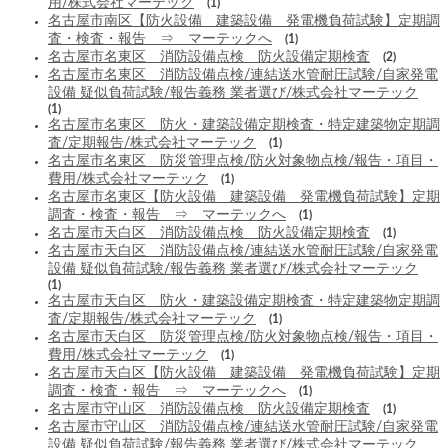
用/株式会社マーテック
(1)
名古屋市南区【防火設備 建築設備 発電機負荷試験】定期調
査・検査・報告 ⇒ マーテックへ
(1)
名古屋市名東区 消防設備点検 防火設備定期検査
(2)
名古屋市名東区 消防設備点検/連結送水管耐圧試験/自家発電
設備 疑似負荷試験/報告義務 業者選び/株式会社マーテック
(1)
名古屋市名東区 防火・建築設備定期検査・特定建築物定期調
査/定期報告/株式会社マーテック
(1)
名古屋市名東区 防災管理点検/防火対象物点検/報告・項目・
費用/株式会社マーテック
(1)
名古屋市名東区【防火設備 建築設備 発電機負荷試験】定期
調査・検査・報告 ⇒ マーテックへ
(1)
名古屋市天白区 消防設備点検 防火設備定期検査
(1)
名古屋市天白区 消防設備点検/連結送水管耐圧試験/自家発電
設備 疑似負荷試験/報告義務 業者選び/株式会社マーテック
(1)
名古屋市天白区 防火・建築設備定期検査・特定建築物定期調
査/定期報告/株式会社マーテック
(1)
名古屋市天白区 防災管理点検/防火対象物点検/報告・項目・
費用/株式会社マーテック
(1)
名古屋市天白区【防火設備 建築設備 発電機負荷試験】定期
調査・検査・報告 ⇒ マーテックへ
(1)
名古屋市守山区 消防設備点検 防火設備定期検査
(1)
名古屋市守山区 消防設備点検/連結送水管耐圧試験/自家発電
設備 疑似負荷試験/報告義務 業者選び/株式会社マーテック