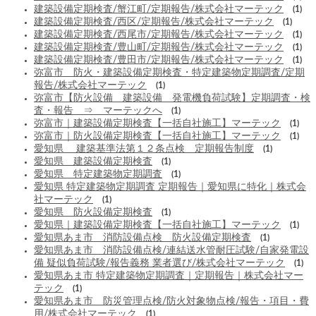
建築設備定期検査/蟹江町/定期報告/株式会社マーテック
(1)
建築設備定期検査/西区/定期報告/株式会社マーテック
(1)
建築設備定期検査/西尾市/定期報告/株式会社マーテック
(1)
建築設備定期検査/豊山町/定期報告/株式会社マーテック
(1)
建築設備定期検査/豊田市/定期報告/株式会社マーテック
(1)
弥富市 防火・建築設備定期検査・特定建築物定期調査/定期
報告/株式会社マーテック
(1)
弥富市【防火設備 建築設備 発電機負荷試験】定期調査・検
査・報告 ⇒ マーテックへ
(1)
弥富市｜建築設備定期検査【一括自社施工】マーテック
(1)
弥富市｜防火設備定期検査【一括自社施工】マーテック
(1)
愛知県 建築基準法第１２条点検 定期報告制度
(1)
愛知県 建築設備定期検査
(1)
愛知県 特定建築物定期調査
(1)
愛知県 特定建築物定期調査 定期報告｜愛知県に特化｜株式会
社マーテック
(1)
愛知県 防火設備定期検査
(1)
愛知県｜建築設備定期検査【一括自社施工】マーテック
(1)
愛知県あま市 消防設備点検 防火設備定期検査
(1)
愛知県あま市 消防設備点検/連結送水管耐圧試験/自家発電設
備 疑似負荷試験/報告義務 業者選び/株式会社マーテック
(1)
愛知県あま市 特定建築物定期調査｜定期報告｜株式会社マー
テック
(1)
愛知県あま市 防災管理点検/防火対象物点検/報告・項目・費
用/株式会社マーテック
(1)