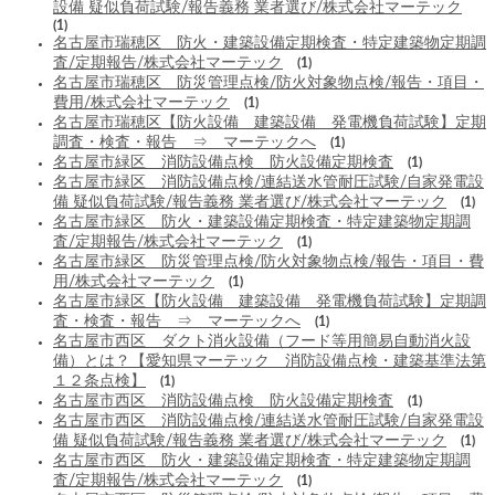
設備 疑似負荷試験/報告義務 業者選び/株式会社マーテック
(1)
名古屋市瑞穂区 防火・建築設備定期検査・特定建築物定期調
査/定期報告/株式会社マーテック
(1)
名古屋市瑞穂区 防災管理点検/防火対象物点検/報告・項目・
費用/株式会社マーテック
(1)
名古屋市瑞穂区【防火設備 建築設備 発電機負荷試験】定期
調査・検査・報告 ⇒ マーテックへ
(1)
名古屋市緑区 消防設備点検 防火設備定期検査
(1)
名古屋市緑区 消防設備点検/連結送水管耐圧試験/自家発電設
備 疑似負荷試験/報告義務 業者選び/株式会社マーテック
(1)
名古屋市緑区 防火・建築設備定期検査・特定建築物定期調
査/定期報告/株式会社マーテック
(1)
名古屋市緑区 防災管理点検/防火対象物点検/報告・項目・費
用/株式会社マーテック
(1)
名古屋市緑区【防火設備 建築設備 発電機負荷試験】定期調
査・検査・報告 ⇒ マーテックへ
(1)
名古屋市西区 ダクト消火設備（フード等用簡易自動消火設
備）とは？【愛知県マーテック 消防設備点検・建築基準法第
１２条点検】
(1)
名古屋市西区 消防設備点検 防火設備定期検査
(1)
名古屋市西区 消防設備点検/連結送水管耐圧試験/自家発電設
備 疑似負荷試験/報告義務 業者選び/株式会社マーテック
(1)
名古屋市西区 防火・建築設備定期検査・特定建築物定期調
査/定期報告/株式会社マーテック
(1)