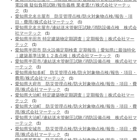
電設備 疑似負荷試験/報告義務 業者選び/株式会社マーテッ
ク
(1)
愛知県北名古屋市 防災管理点検/防火対象物点検/報告・項
目・費用/株式会社マーテック
(1)
愛知県北名古屋市/連結送水管耐圧試験/消防設備点検 株式会
社マーテック
(1)
愛知県半田市 特定建築物定期調査｜定期報告｜株式会社マー
テック
(1)
愛知県半田市 防火設備定期検査 定期報告｜愛知県に最強特化
｜建築基準法第１２条点検｜株式会社マーテック
(1)
愛知県半田市/連結送水管耐圧試験/消防設備点検 株式会社マ
ーテック
(1)
愛知県南知多町 防災管理点検/防火対象物点検/報告・項目・
費用/株式会社マーテック
(1)
愛知県大府市 防災管理点検/防火対象物点検/報告・項目・費
用/株式会社マーテック
(1)
愛知県大治町 特定建築物定期調査｜定期報告｜株式会社マー
テック
(1)
愛知県大治町 防災管理点検/防火対象物点検/報告・項目・費
用/株式会社マーテック
(1)
愛知県大治町/連結送水管耐圧試験/消防設備点検 株式会社マ
ーテック
(1)
愛知県安城市 防災管理点検/防火対象物点検/報告・項目・費
用/株式会社マーテック
(1)