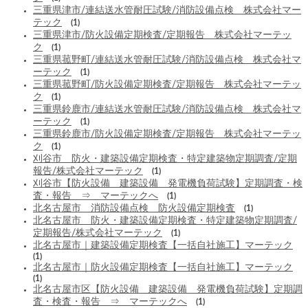
三重県津市/連結送水管耐圧試験/消防設備点検 株式会社マー
テック
(1)
三重県津市/防火設備定期検査/定期報告 株式会社マーテッ
ク
(1)
三重県菰野町/連結送水管耐圧試験/消防設備点検 株式会社マ
ーテック
(1)
三重県菰野町/防火設備定期検査/定期報告 株式会社マーテッ
ク
(1)
三重県鈴鹿市/連結送水管耐圧試験/消防設備点検 株式会社マ
ーテック
(1)
三重県鈴鹿市/防火設備定期検査/定期報告 株式会社マーテッ
ク
(1)
刈谷市 防火・建築設備定期検査・特定建築物定期調査/定期
報告/株式会社マーテック
(1)
刈谷市【防火設備 建築設備 発電機負荷試験】定期調査・検
査・報告 ⇒ マーテックへ
(1)
北名古屋市 消防設備点検 防火設備定期検査
(1)
北名古屋市 防火・建築設備定期検査・特定建築物定期調査/
定期報告/株式会社マーテック
(1)
北名古屋市｜建築設備定期検査【一括自社施工】マーテック
(1)
北名古屋市｜防火設備定期検査【一括自社施工】マーテック
(1)
北名古屋市区【防火設備 建築設備 発電機負荷試験】定期調
査・検査・報告 ⇒ マーテックへ
(1)