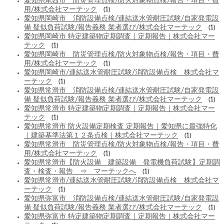
愛知県尾西市 防災管理点検/防火対象物点検/報告・項目・費
用/株式会社マーテック
(1)
愛知県岡崎市 消防設備点検/連結送水管耐圧試験/自家発電設
備 疑似負荷試験/報告義務 業者選び/株式会社マーテック
(1)
愛知県岡崎市 特定建築物定期調査｜定期報告｜株式会社マー
テック
(1)
愛知県岡崎市 防災管理点検/防火対象物点検/報告・項目・費
用/株式会社マーテック
(1)
愛知県岡崎市/連結送水管耐圧試験/消防設備点検 株式会社マ
ーテック
(1)
愛知県常滑市 消防設備点検/連結送水管耐圧試験/自家発電設
備 疑似負荷試験/報告義務 業者選び/株式会社マーテック
(1)
愛知県常滑市 特定建築物定期調査｜定期報告｜株式会社マー
テック
(1)
愛知県常滑市 防火設備定期検査 定期報告｜愛知県に最強特化
｜建築基準法第１２条点検｜株式会社マーテック
(1)
愛知県常滑市 防災管理点検/防火対象物点検/報告・項目・費
用/株式会社マーテック
(1)
愛知県常滑市【防火設備 建築設備 発電機負荷試験】定期調
査・検査・報告 ⇒ マーテックへ
(1)
愛知県常滑市/連結送水管耐圧試験/消防設備点検 株式会社マ
ーテック
(1)
愛知県弥富市 消防設備点検/連結送水管耐圧試験/自家発電設
備 疑似負荷試験/報告義務 業者選び/株式会社マーテック
(1)
愛知県弥富市 特定建築物定期調査｜定期報告｜株式会社マー