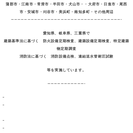
蒲郡市・江南市・常滑市・半田市・犬山市・・大府市・日進市・尾西
市・安城市・刈谷市・美浜町・南知多町・その他周辺
—————————————————————————————————-
愛知県、岐阜県、三重県で
建築基準法に基づく 防火設備定期検査、建築設備定期検査、特定建築
物定期調査
消防法に基づく 消防設備点検、連結送水管耐圧試験
等を実施しています。
———————————-
–
–
–
–