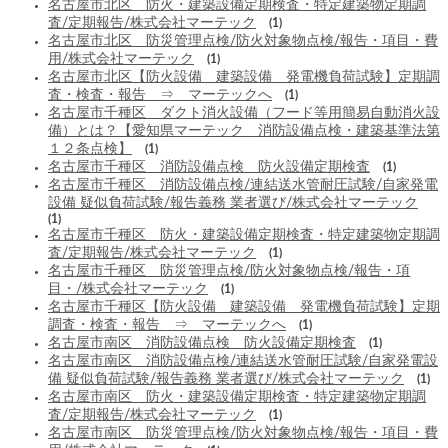
名古屋市北区 防火・建築設備定期検査・特定建築物定期調
査/定期報告/株式会社マーテック
(1)
名古屋市北区 防災管理点検/防火対象物点検/報告・項目・費
用/株式会社マーテック
(1)
名古屋市北区【防火設備 建築設備 発電機負荷試験】定期調
査・検査・報告 ⇒ マーテックへ
(1)
名古屋市千種区 ダクト消火設備（フード等用簡易自動消火設
備）とは？【愛知県マーテック 消防設備点検・建築基準法第
１２条点検】
(1)
名古屋市千種区 消防設備点検 防火設備定期検査
(1)
名古屋市千種区 消防設備点検/連結送水管耐圧試験/自家発電
設備 疑似負荷試験/報告義務 業者選び/株式会社マーテック
(1)
名古屋市千種区 防火・建築設備定期検査・特定建築物定期調
査/定期報告/株式会社マーテック
(1)
名古屋市千種区 防災管理点検/防火対象物点検/報告・項
目・/株式会社マーテック
(1)
名古屋市千種区【防火設備 建築設備 発電機負荷試験】定期
調査・検査・報告 ⇒ マーテックへ
(1)
名古屋市南区 消防設備点検 防火設備定期検査
(1)
名古屋市南区 消防設備点検/連結送水管耐圧試験/自家発電設
備 疑似負荷試験/報告義務 業者選び/株式会社マーテック
(1)
名古屋市南区 防火・建築設備定期検査・特定建築物定期調
査/定期報告/株式会社マーテック
(1)
名古屋市南区 防災管理点検/防火対象物点検/報告・項目・費