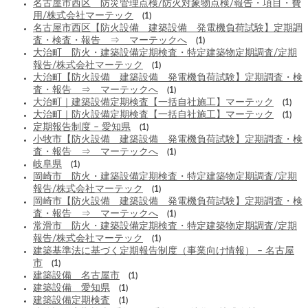
名古屋市西区 防災管理点検/防火対象物点検/報告・項目・費
用/株式会社マーテック
(1)
名古屋市西区【防火設備 建築設備 発電機負荷試験】定期調
査・検査・報告 ⇒ マーテックへ
(1)
大治町 防火・建築設備定期検査・特定建築物定期調査/定期
報告/株式会社マーテック
(1)
大治町【防火設備 建築設備 発電機負荷試験】定期調査・検
査・報告 ⇒ マーテックへ
(1)
大治町｜建築設備定期検査【一括自社施工】マーテック
(1)
大治町｜防火設備定期検査【一括自社施工】マーテック
(1)
定期報告制度 – 愛知県
(1)
小牧市【防火設備 建築設備 発電機負荷試験】定期調査・検
査・報告 ⇒ マーテックへ
(1)
岐阜県
(1)
岡崎市 防火・建築設備定期検査・特定建築物定期調査/定期
報告/株式会社マーテック
(1)
岡崎市【防火設備 建築設備 発電機負荷試験】定期調査・検
査・報告 ⇒ マーテックへ
(1)
常滑市 防火・建築設備定期検査・特定建築物定期調査/定期
報告/株式会社マーテック
(1)
建築基準法に基づく定期報告制度（事業向け情報） – 名古屋
市
(1)
建築設備 名古屋市
(1)
建築設備 愛知県
(1)
建築設備定期検査
(1)