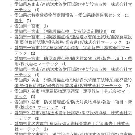
愛知県あま市/連結送水管耐圧試験/消防設備点検 株式会社マ
ーテック
(1)
愛知県の特定建築物等定期報告 – 愛知県建築住宅センターに
提出
(1)
愛知県一宮市
(1)
愛知県一宮市 消防設備点検 防火設備定期検査
(1)
愛知県一宮市 消防設備点検/連結送水管耐圧試験/自家発電設
備 疑似負荷試験/報告義務 業者選び/株式会社マーテック
(1)
愛知県一宮市 特定建築物定期調査｜定期報告｜株式会社マー
テック
(1)
愛知県一宮市 防災管理点検/防火対象物点検/報告・項目・費
用/株式会社マーテック
(1)
愛知県一宮市/連結送水管耐圧試験/消防設備点検 株式会社マ
ーテック
(1)
愛知県刈谷市 消防設備点検/連結送水管耐圧試験/自家発電設
備 疑似負荷試験/報告義務 業者選び/株式会社マーテック
(1)
愛知県刈谷市 特定建築物定期調査｜定期報告｜株式会社マー
テック
(1)
愛知県刈谷市 防災管理点検/防火対象物点検/報告・項目・費
用/株式会社マーテック
(1)
愛知県刈谷市/連結送水管耐圧試験/消防設備点検 株式会社マ
ーテック
(1)
愛知県北名古屋市 建築設備定期検査業務｜定期報告｜株式会
社マーテック
(1)
愛知県北名古屋市 消防設備点検/連結送水管耐圧試験/自家発