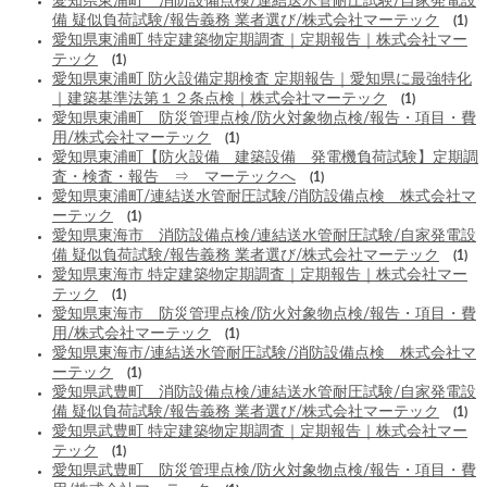
愛知県東浦町 消防設備点検/連結送水管耐圧試験/自家発電設
備 疑似負荷試験/報告義務 業者選び/株式会社マーテック
(1)
愛知県東浦町 特定建築物定期調査｜定期報告｜株式会社マー
テック
(1)
愛知県東浦町 防火設備定期検査 定期報告｜愛知県に最強特化
｜建築基準法第１２条点検｜株式会社マーテック
(1)
愛知県東浦町 防災管理点検/防火対象物点検/報告・項目・費
用/株式会社マーテック
(1)
愛知県東浦町【防火設備 建築設備 発電機負荷試験】定期調
査・検査・報告 ⇒ マーテックへ
(1)
愛知県東浦町/連結送水管耐圧試験/消防設備点検 株式会社マ
ーテック
(1)
愛知県東海市 消防設備点検/連結送水管耐圧試験/自家発電設
備 疑似負荷試験/報告義務 業者選び/株式会社マーテック
(1)
愛知県東海市 特定建築物定期調査｜定期報告｜株式会社マー
テック
(1)
愛知県東海市 防災管理点検/防火対象物点検/報告・項目・費
用/株式会社マーテック
(1)
愛知県東海市/連結送水管耐圧試験/消防設備点検 株式会社マ
ーテック
(1)
愛知県武豊町 消防設備点検/連結送水管耐圧試験/自家発電設
備 疑似負荷試験/報告義務 業者選び/株式会社マーテック
(1)
愛知県武豊町 特定建築物定期調査｜定期報告｜株式会社マー
テック
(1)
愛知県武豊町 防災管理点検/防火対象物点検/報告・項目・費