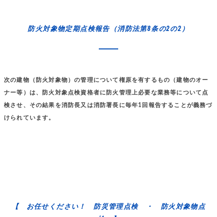
防火対象物定期点検報告（消防法第8条の2の2）
次の建物（防火対象物）の管理について権原を有するもの（建物のオー
ナー等）は、防火対象点検資格者に防火管理上必要な業務等について点
検させ、その結果を消防長又は消防署長に毎年1回報告することが義務づ
けられています。
【 お任せください！ 防災管理点検 ・ 防火対象物点