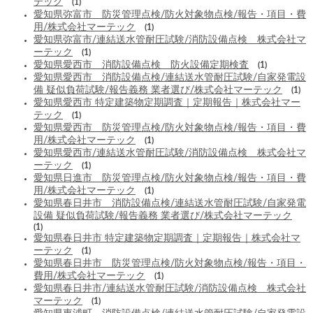
テック
(1)
愛知県弥富市 防災管理点検/防火対象物点検/報告・項目・費
用/株式会社マーテック
(1)
愛知県弥富市/連結送水管耐圧試験/消防設備点検 株式会社マ
ーテック
(1)
愛知県愛西市 消防設備点検 防火設備定期検査
(1)
愛知県愛西市 消防設備点検/連結送水管耐圧試験/自家発電設
備 疑似負荷試験/報告義務 業者選び/株式会社マーテック
(1)
愛知県愛西市 特定建築物定期調査｜定期報告｜株式会社マー
テック
(1)
愛知県愛西市 防災管理点検/防火対象物点検/報告・項目・費
用/株式会社マーテック
(1)
愛知県愛西市/連結送水管耐圧試験/消防設備点検 株式会社マ
ーテック
(1)
愛知県日進市 防災管理点検/防火対象物点検/報告・項目・費
用/株式会社マーテック
(1)
愛知県春日井市 消防設備点検/連結送水管耐圧試験/自家発電
設備 疑似負荷試験/報告義務 業者選び/株式会社マーテック
(1)
愛知県春日井市 特定建築物定期調査｜定期報告｜株式会社マ
ーテック
(1)
愛知県春日井市 防災管理点検/防火対象物点検/報告・項目・
費用/株式会社マーテック
(1)
愛知県春日井市/連結送水管耐圧試験/消防設備点検 株式会社
マーテック
(1)