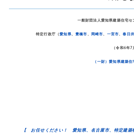
一般財団法人愛知県建築住宅セ
特定行政庁（
愛知県
、
豊橋市
、
岡崎市
、
一宮市
、
春日
（令和6年7
（一財）愛知県建築住
【 お任せください！ 愛知県、名古屋市、特定建築