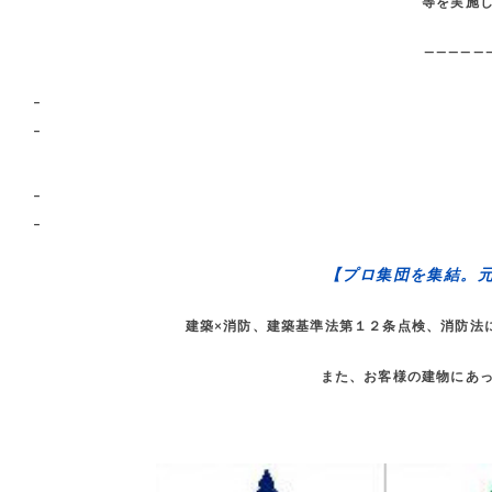
等を実施
—————
–
–
–
–
【プロ集団を集結。
建築×消防、建築基準法第１２条点検、消防法
また、お客様の建物にあ