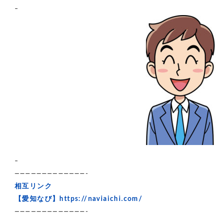
–
–
—————————————-
相互リンク
【愛知なび】
https://naviaichi.com/
—————————————-