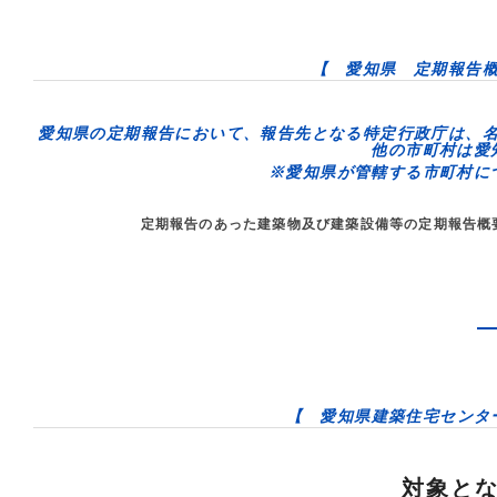
【 愛知県 定期報告
愛知県の定期報告において、報告先となる
特定行政庁
は、
他の市町村は
愛
※愛知県が管轄する市町村に
定期報告のあった建築物及び建築設備等の定期報告概
【 愛知県建築住宅センタ
対象と