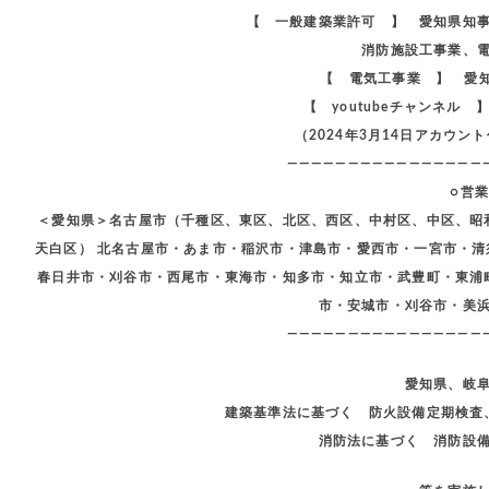
【 一般建築業許可 】 愛知県知
消防施設工事業、
【 電気工事業 】 愛知
【 youtubeチャンネル
（2024年3月14日アカウ
————————————————
○営
＜愛知県＞名古屋市（千種区、東区、北区、西区、中村区、中区、昭
天白区） 北名古屋市・あま市・稲沢市・津島市・愛西市・一宮市・
春日井市・刈谷市・西尾市・東海市・知多市・知立市・武豊町・東浦
市・安城市・刈谷市・美
————————————————
愛知県、岐
建築基準法に基づく 防火設備定期検査
消防法に基づく 消防設