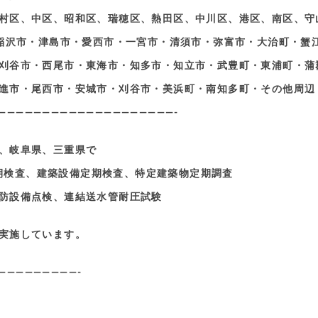
村区、中区、昭和区、瑞穂区、熱田区、中川区、港区、南区、守
稲沢市・津島市・愛西市・一宮市・清須市・弥富市・大治町・蟹
刈谷市・西尾市・東海市・知多市・知立市・武豊町・東浦町・蒲
進市・尾西市・安城市・刈谷市・美浜町・南知多町・その他周辺
————————————————————-
、岐阜県、三重県で
期検査、建築設備定期検査、特定建築物定期調査
防設備点検、連結送水管耐圧試験
実施しています。
—————————-