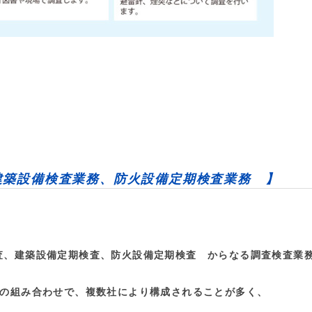
建築設備検査業務、防火設備定期検査業務 】
、建築設備定期検査、防火設備定期検査 からなる調査検査業
どの組み合わせで、複数社により構成されることが多く、