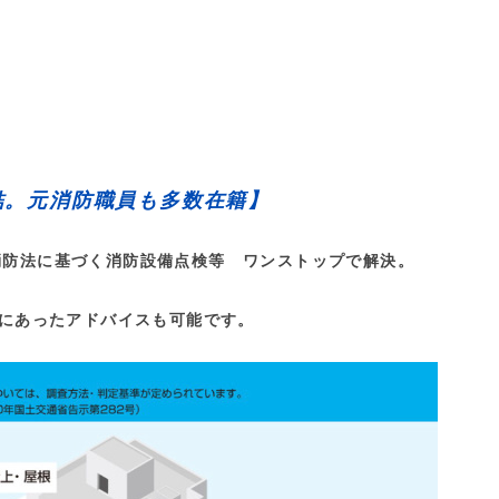
結。元消防職員も多数在籍】
消防法に基づく消防設備点検等 ワンストップで解決。
にあったアドバイスも可能です。