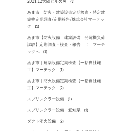
2021.12大阪ビル火災
(3)
あま市 防火・建築設備定期検査・特定建
築物定期調査/定期報告/株式会社マーテッ
ク
(1)
あま市【防火設備 建築設備 発電機負荷
試験】定期調査・検査・報告 ⇒ マーテ
ックへ
(1)
あま市｜建築設備定期検査【一括自社施
工】マーテック
(1)
あま市｜防火設備定期検査【一括自社施
工】マーテック
(2)
スプリンクラー設備
(1)
スプリンクラー設備 愛知県
(1)
ダクト消火設備
(2)