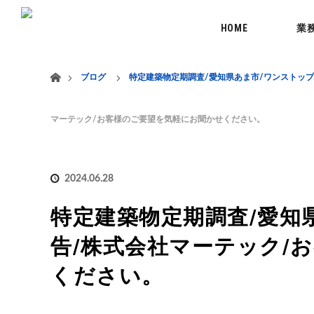
menu
HOME
業
ホーム
ブログ
特定建築物定期調査/愛知県あま市/ワンストッ
マーテック/お客様のご要望を気軽にお聞かせください。
2024.06.28
特定建築物定期調査/愛知
告/株式会社マーテック/
ください。