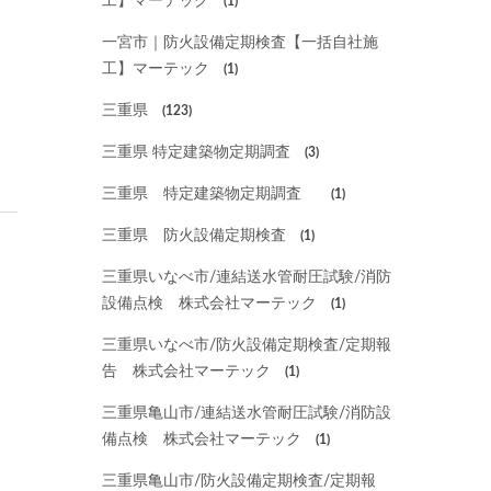
工】マーテック
(1)
一宮市｜防火設備定期検査【一括自社施
工】マーテック
(1)
三重県
(123)
三重県 特定建築物定期調査
(3)
三重県 特定建築物定期調査
(1)
三重県 防火設備定期検査
(1)
三重県いなべ市/連結送水管耐圧試験/消防
設備点検 株式会社マーテック
(1)
三重県いなべ市/防火設備定期検査/定期報
告 株式会社マーテック
(1)
三重県亀山市/連結送水管耐圧試験/消防設
備点検 株式会社マーテック
(1)
三重県亀山市/防火設備定期検査/定期報