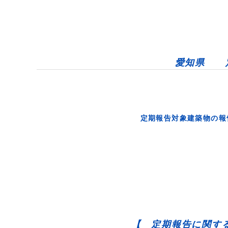
愛知県 
定期報告対象建築物の報
【 定期報告に関する