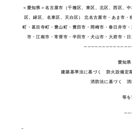
＜愛知県＞名古屋市（千種区、東区、北区、西区、中
区、緑区、名東区、天白区） 北名古屋市・あま市・
町・甚目寺町・豊山町・豊田市・岡崎市・春日井市・
市・江南市・常滑市・半田市・犬山市・大府市・日
—————————————
愛知県
建築基準法に基づく 防火設備定
消防法に基づく 消
等を
——
–