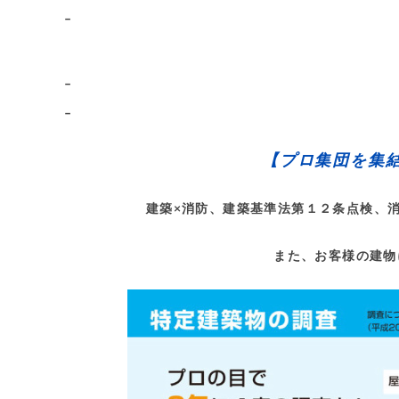
–
–
–
【プロ集団を集
建築×消防、建築基準法第１２条点検、
また、お客様の建物