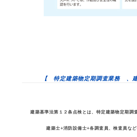
【 特定建築物定期調査業務 、
建築基準法第１２条点検とは、特定建築物定期調査
建築士+消防設備士+各調査員、検査員な