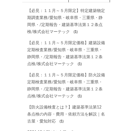
【必見：１１月～５月限定】特定建築物定
期調査業務/愛知県・岐阜県・三重県・静
岡県・/定期報告・建築基準法第１２条点
検/株式会社マーテック
(1)
【必見：１１月～５月限定価格】建築設備
定期検査業務/愛知県・岐阜県・三重県・
静岡県・/定期報告・建築基準法第１２条
点検/株式会社マーテック
(1)
【必見：１１月～５月限定価格】防火設備
定期検査業務/愛知県・岐阜県・三重県・
静岡県・/定期報告・建築基準法第１２条
点検/株式会社マーテック
(1)
【防火設備検査とは？】建築基準法第12
条点検の内容・費用・依頼方法を解説｜名
古屋・愛知対応
(1)