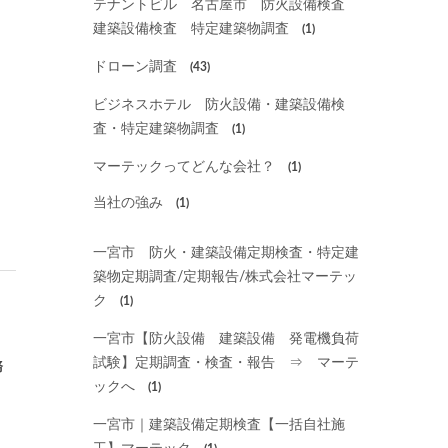
テナントビル 名古屋市 防火設備検査
建築設備検査 特定建築物調査
(1)
ドローン調査
(43)
ビジネスホテル 防火設備・建築設備検
査・特定建築物調査
(1)
マーテックってどんな会社？
(1)
当社の強み
(1)
一宮市 防火・建築設備定期検査・特定建
築物定期調査/定期報告/株式会社マーテッ
ク
(1)
一宮市【防火設備 建築設備 発電機負荷
試験】定期調査・検査・報告 ⇒ マーテ
務
ックへ
(1)
一宮市｜建築設備定期検査【一括自社施