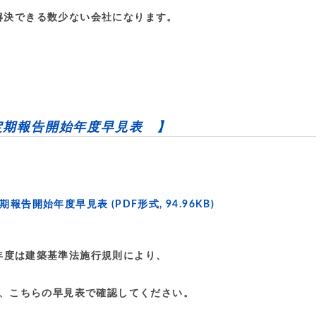
解決できる数少ない会社になります。
定期報告開始年度早見表 】
期報告開始年度早見表
(PDF形式, 94.96KB)
年度は建築基準法施行規則により、
、こちらの早見表で確認してください。