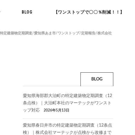
せ
BLOG
【ワンストップで〇〇％削減！！】
特定建築物定期調査/愛知県あま市/ワンストップ/定期報告/株式会社
BLOG
愛知県海部郡大治町の特定建築物定期調査（12
条点検）｜大治町本社のマーテックがワンスト
ップ対応
2026年5月13日
愛知県春日井市の特定建築物定期調査（12条点
検）｜株式会社マーテックが点検から改修まで