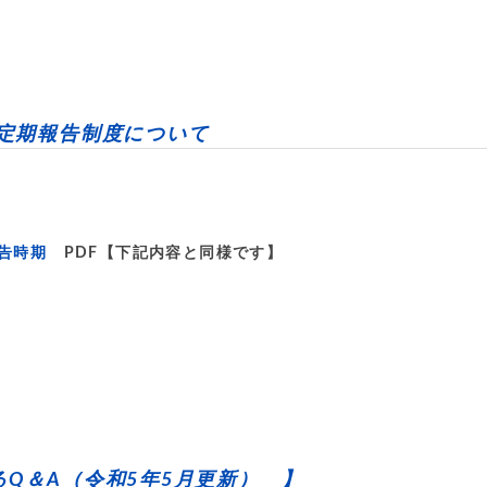
定期報告制度について
告時期
PDF【下記内容と同様です】
Q＆A（令和5年5月更新） 】