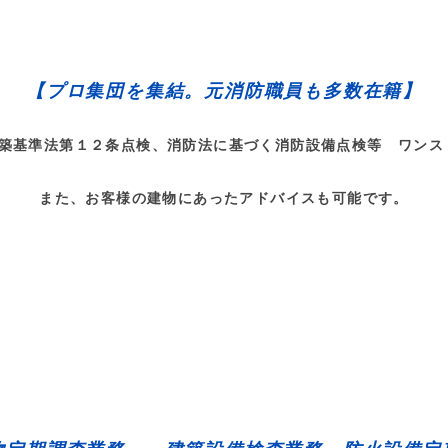
【プロ集団を集結。元消防職員も多数在籍】
建築基準法第１２条点検、消防法に基づく消防設備点検等 ワンス
また、お客様の建物にあったアドバイスも可能です。