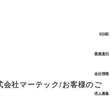
HOME
業務案内
会社情報
式会社マーテック/お客様のご
求人募集