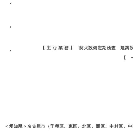
【 主 な 業 務 】 防火設備定期検査
【 
＜愛知県＞名古屋市（千種区、東区、北区、西区、中村区、中