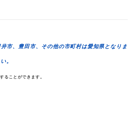
日井市、豊田市
、その他の市町村は
愛知県
となりま
さい。
することができます。