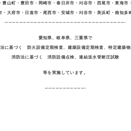
・豊山町・豊田市・岡崎市・春日井市・刈谷市・西尾市・東海市
市・大府市・日進市・尾西市・安城市・刈谷市・美浜町・南知多
—————————————————————————————————-
愛知県、岐阜県、三重県で
準法に基づく 防火設備定期検査、建築設備定期検査、特定建築物
消防法に基づく 消防設備点検、連結送水管耐圧試験
等を実施しています。
———————————-