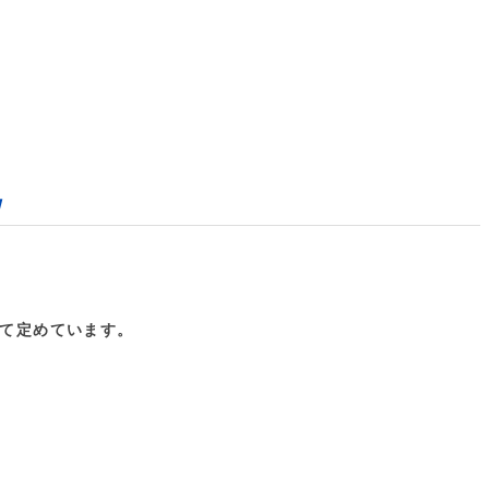
】
て定めています。