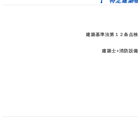
【 特定建築
建築基準法第１２条点検
建築士+消防設