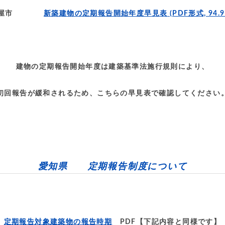
古屋市
新築建物の定期報告開始年度早見表
(PDF形式, 94.9
建物の定期報告開始年度は建築基準法施行規則により、
初回報告が緩和されるため、こちらの早見表で確認してください
愛知県 定期報告制度について
定期報告対象建築物の報告時期
PDF【下記内容と同様です】