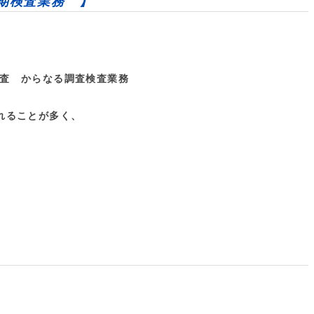
期検査業務 】
査 からなる調査検査業務
れることが多く、