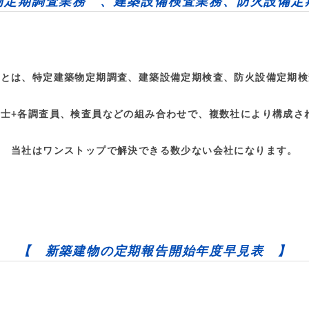
物定期調査業務 、建築設備検査業務、防火設備定
とは、特定建築物定期調査、建築設備定期検査、防火設備定期検
備士+各調査員、検査員などの組み合わせで、複数社により構成さ
当社はワンストップで解決できる数少ない会社になります。
【 新築建物の定期報告開始年度早見表 】