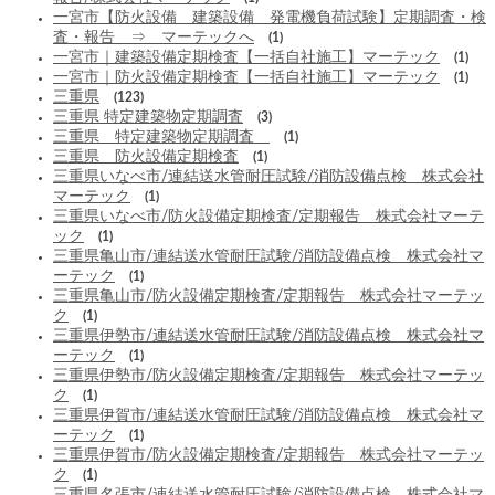
一宮市【防火設備 建築設備 発電機負荷試験】定期調査・検
査・報告 ⇒ マーテックへ
(1)
一宮市｜建築設備定期検査【一括自社施工】マーテック
(1)
一宮市｜防火設備定期検査【一括自社施工】マーテック
(1)
三重県
(123)
三重県 特定建築物定期調査
(3)
三重県 特定建築物定期調査
(1)
三重県 防火設備定期検査
(1)
三重県いなべ市/連結送水管耐圧試験/消防設備点検 株式会社
マーテック
(1)
三重県いなべ市/防火設備定期検査/定期報告 株式会社マーテ
ック
(1)
三重県亀山市/連結送水管耐圧試験/消防設備点検 株式会社マ
ーテック
(1)
三重県亀山市/防火設備定期検査/定期報告 株式会社マーテッ
ク
(1)
三重県伊勢市/連結送水管耐圧試験/消防設備点検 株式会社マ
ーテック
(1)
三重県伊勢市/防火設備定期検査/定期報告 株式会社マーテッ
ク
(1)
三重県伊賀市/連結送水管耐圧試験/消防設備点検 株式会社マ
ーテック
(1)
三重県伊賀市/防火設備定期検査/定期報告 株式会社マーテッ
ク
(1)
三重県名張市/連結送水管耐圧試験/消防設備点検 株式会社マ