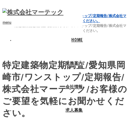
ホーム
ブログ
特定建築物定期調査/愛知県岡崎市/ワンストップ/定期報告/株式会社マ
ーテック/お客様のご要望を気軽にお聞かせください。
menu
特定建築物定期調査/愛知県岡崎市/ワンストップ/定期報告/株式会社マ
ーテック/お客様のご要望を気軽にお聞かせください。
HOME
2024.07.2
特定建築物定期調査/愛知県岡
業務案内
崎市/ワンストップ/定期報告/
株式会社マーテック/お客様の
会社情報
ご要望を気軽にお聞かせくだ
求人募集
さい。