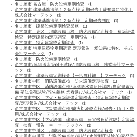
名古屋市 名古屋｜防火設備定期検査
(1)
名古屋市 建築基準法第１２条点検 定期報告｜愛知県に特化｜
株式会社マーテック
(1)
名古屋市 建築基準法第１２条点検 定期報告制度
(1)
名古屋市 建築設備定期検査業務
(1)
名古屋市 東区 消防設備点検 防火設備定期検査 建築設備
検査 特定建築物定期調査 定期報告
(1)
名古屋市 特定建築物定期調査
(1)
名古屋市 特定建築物定期調査 定期報告｜愛知県に特化｜株式
会社マーテック
(1)
名古屋市 防火設備定期検査
(1)
名古屋市/連結送水管耐圧試験/消防設備点検 株式会社マーテ
ック
(1)
名古屋市｜建築設備定期検査【一括自社施工】マーテック
(1)
名古屋市中区 消防設備点検 防火設備定期検査
(1)
名古屋市中区 消防設備点検/連結送水管耐圧試験/自家発電設
備 疑似負荷試験/報告義務 業者選び/株式会社マーテック
(1)
名古屋市中区 防火・建築設備定期検査・特定建築物定期調
査/定期報告/株式会社マーテック
(1)
名古屋市中区 防災管理点検/防火対象物点検/報告・項目・費
用/株式会社マーテック
(1)
名古屋市中区【防火設備 建築設備 発電機負荷試験】定期調
査・検査・報告 ⇒ マーテックへ
(1)
名古屋市中川区 消防設備点検 防火設備定期検査
(1)
名古屋市中川区 消防設備点検/連結送水管耐圧試験/自家発電