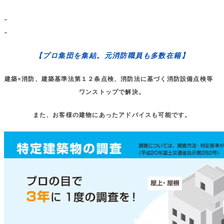
–
–
【プロ集団を集結。元消防職員も多数在籍】
建築×消防、建築基準法第１２条点検、消防法に基づく消防設備点検等
ワンストップで解決。
また、お客様の建物にあったアドバイスも可能です。