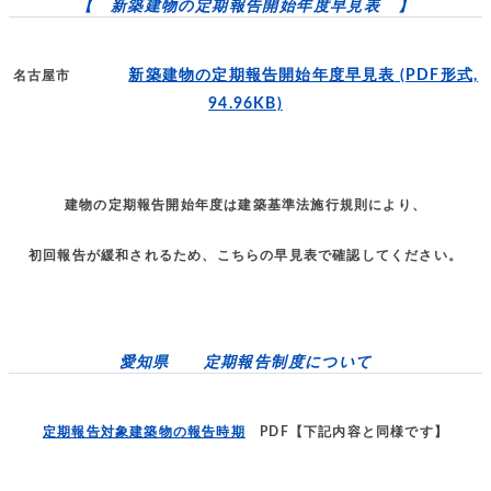
【 新築建物の定期報告開始年度早見表 】
新築建物の定期報告開始年度早見表
(PDF形式,
名古屋市
94.96KB)
建物の定期報告開始年度は建築基準法施行規則により、
初回報告が緩和されるため、こちらの早見表で確認してください。
愛知県 定期報告制度について
定期報告対象建築物の報告時期
PDF【下記内容と同様です】