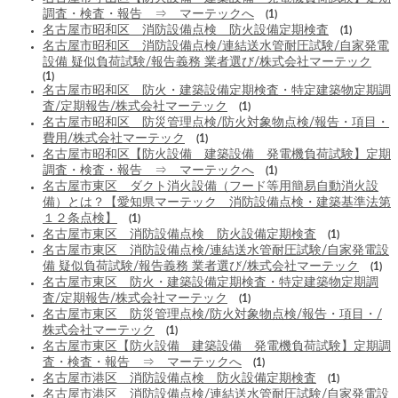
調査・検査・報告 ⇒ マーテックへ
(1)
名古屋市昭和区 消防設備点検 防火設備定期検査
(1)
名古屋市昭和区 消防設備点検/連結送水管耐圧試験/自家発電
設備 疑似負荷試験/報告義務 業者選び/株式会社マーテック
(1)
名古屋市昭和区 防火・建築設備定期検査・特定建築物定期調
査/定期報告/株式会社マーテック
(1)
名古屋市昭和区 防災管理点検/防火対象物点検/報告・項目・
費用/株式会社マーテック
(1)
名古屋市昭和区【防火設備 建築設備 発電機負荷試験】定期
調査・検査・報告 ⇒ マーテックへ
(1)
名古屋市東区 ダクト消火設備（フード等用簡易自動消火設
備）とは？【愛知県マーテック 消防設備点検・建築基準法第
１２条点検】
(1)
名古屋市東区 消防設備点検 防火設備定期検査
(1)
名古屋市東区 消防設備点検/連結送水管耐圧試験/自家発電設
備 疑似負荷試験/報告義務 業者選び/株式会社マーテック
(1)
名古屋市東区 防火・建築設備定期検査・特定建築物定期調
査/定期報告/株式会社マーテック
(1)
名古屋市東区 防災管理点検/防火対象物点検/報告・項目・/
株式会社マーテック
(1)
名古屋市東区【防火設備 建築設備 発電機負荷試験】定期調
査・検査・報告 ⇒ マーテックへ
(1)
名古屋市港区 消防設備点検 防火設備定期検査
(1)
名古屋市港区 消防設備点検/連結送水管耐圧試験/自家発電設