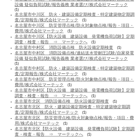
設備 疑似負荷試験/報告義務 業者選び/株式会社マーテック
(1)
名古屋市中川区 防火・建築設備定期検査・特定建築物定期調
査/定期報告/株式会社マーテック
(1)
名古屋市中川区 防災管理点検/防火対象物点検/報告・項目・
費用/株式会社マーテック
(1)
名古屋市中川区【防火設備 建築設備 発電機負荷試験】定期
調査・検査・報告 ⇒ マーテックへ
(1)
名古屋市中村区 消防設備点検 防火設備定期検査
(1)
名古屋市中村区 消防設備点検/連結送水管耐圧試験/自家発電
設備 疑似負荷試験/報告義務 業者選び/株式会社マーテック
(1)
名古屋市中村区 防火・建築設備定期検査・特定建築物定期調
査/定期報告/株式会社マーテック
(1)
名古屋市中村区 防災管理点検/防火対象物点検/報告・項目・
費用/株式会社マーテック
(1)
名古屋市中村区【防火設備 建築設備 発電機負荷試験】定期
調査・検査・報告 ⇒ マーテックへ
(1)
名古屋市北区 消防設備点検 防火設備定期検査
(1)
名古屋市北区 防火・建築設備定期検査・特定建築物定期調
査/定期報告/株式会社マーテック
(1)
名古屋市北区 防災管理点検/防火対象物点検/報告・項目・費
用/株式会社マーテック
(1)
名古屋市北区【防火設備 建築設備 発電機負荷試験】定期調
査・検査・報告 ⇒ マーテックへ
(1)