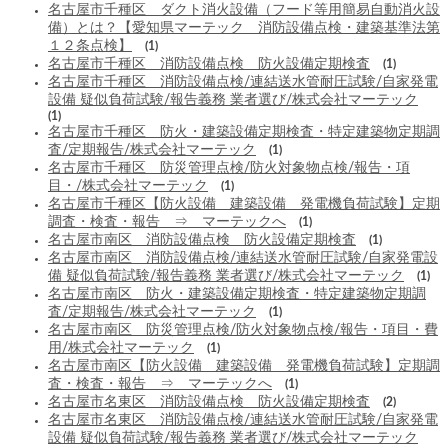
名古屋市千種区 ダクト消火設備（フード等用簡易自動消火設
備）とは？【愛知県マーテック 消防設備点検・建築基準法第
１２条点検】
(1)
名古屋市千種区 消防設備点検 防火設備定期検査
(1)
名古屋市千種区 消防設備点検/連結送水管耐圧試験/自家発電
設備 疑似負荷試験/報告義務 業者選び/株式会社マーテック
(1)
名古屋市千種区 防火・建築設備定期検査・特定建築物定期調
査/定期報告/株式会社マーテック
(1)
名古屋市千種区 防災管理点検/防火対象物点検/報告・項
目・/株式会社マーテック
(1)
名古屋市千種区【防火設備 建築設備 発電機負荷試験】定期
調査・検査・報告 ⇒ マーテックへ
(1)
名古屋市南区 消防設備点検 防火設備定期検査
(1)
名古屋市南区 消防設備点検/連結送水管耐圧試験/自家発電設
備 疑似負荷試験/報告義務 業者選び/株式会社マーテック
(1)
名古屋市南区 防火・建築設備定期検査・特定建築物定期調
査/定期報告/株式会社マーテック
(1)
名古屋市南区 防災管理点検/防火対象物点検/報告・項目・費
用/株式会社マーテック
(1)
名古屋市南区【防火設備 建築設備 発電機負荷試験】定期調
査・検査・報告 ⇒ マーテックへ
(1)
名古屋市名東区 消防設備点検 防火設備定期検査
(2)
名古屋市名東区 消防設備点検/連結送水管耐圧試験/自家発電
設備 疑似負荷試験/報告義務 業者選び/株式会社マーテック