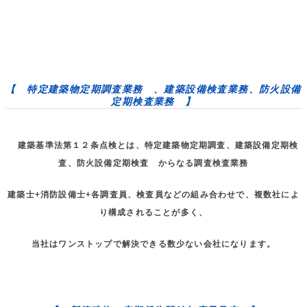
【 特定建築物定期調査業務 、建築設備検査業務、防火設備
定期検査業務 】
建築基準法第１２条点検とは、特定建築物定期調査、建築設備定期検
査、防火設備定期検査 からなる調査検査業務
建築士+消防設備士+各調査員、検査員などの組み合わせで、複数社によ
り構成されることが多く、
当社はワンストップで解決できる数少ない会社になります。