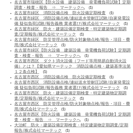
名古屋市瑞穂区【防火設備 建築設備 発電機負荷試験】定期
調査・検査・報告 ⇒ マーテックへ
(1)
名古屋市緑区 消防設備点検 防火設備定期検査
(1)
名古屋市緑区 消防設備点検/連結送水管耐圧試験/自家発電設
備 疑似負荷試験/報告義務 業者選び/株式会社マーテック
(1)
名古屋市緑区 防火・建築設備定期検査・特定建築物定期調
査/定期報告/株式会社マーテック
(1)
名古屋市緑区 防災管理点検/防火対象物点検/報告・項目・費
用/株式会社マーテック
(1)
名古屋市緑区【防火設備 建築設備 発電機負荷試験】定期調
査・検査・報告 ⇒ マーテックへ
(1)
名古屋市西区 ダクト消火設備（フード等用簡易自動消火設
備）とは？【愛知県マーテック 消防設備点検・建築基準法第
１２条点検】
(1)
名古屋市西区 消防設備点検 防火設備定期検査
(1)
名古屋市西区 消防設備点検/連結送水管耐圧試験/自家発電設
備 疑似負荷試験/報告義務 業者選び/株式会社マーテック
(1)
名古屋市西区 防火・建築設備定期検査・特定建築物定期調
査/定期報告/株式会社マーテック
(1)
名古屋市西区 防災管理点検/防火対象物点検/報告・項目・費
用/株式会社マーテック
(1)
名古屋市西区【防火設備 建築設備 発電機負荷試験】定期調
査・検査・報告 ⇒ マーテックへ
(1)
大治町 防火・建築設備定期検査・特定建築物定期調査/定期
報告/株式会社マーテック
(1)