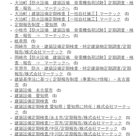
大治町【防火設備 建築設備 発電機負荷試験】定期調査・検
査・報告 ⇒ マーテックへ
(1)
大治町｜建築設備定期検査【一括自社施工】マーテック
(1)
大治町｜防火設備定期検査【一括自社施工】マーテック
(1)
定期報告制度 – 愛知県
(1)
小牧市【防火設備 建築設備 発電機負荷試験】定期調査・検
査・報告 ⇒ マーテックへ
(1)
岐阜県
(1)
岡崎市 防火・建築設備定期検査・特定建築物定期調査/定期
報告/株式会社マーテック
(1)
岡崎市【防火設備 建築設備 発電機負荷試験】定期調査・検
査・報告 ⇒ マーテックへ
(1)
常滑市 防火・建築設備定期検査・特定建築物定期調査/定期
報告/株式会社マーテック
(1)
建築基準法に基づく定期報告制度（事業向け情報） – 名古屋
市
(1)
建築設備 名古屋市
(1)
建築設備 愛知県
(1)
建築設備定期検査
(1)
建築設備定期検査 愛知県｜愛知県に特化｜株式会社マーテッ
ク
(1)
建築設備定期検査/あま市/定期報告/株式会社マーテック
(1)
建築設備定期検査/一宮市/定期報告/株式会社マーテック
(1)
建築設備定期検査/中区/定期報告/株式会社マーテック
(1)
建築設備定期検査/中川区/定期報告/株式会社マーテック
(1)