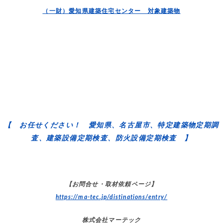
（一財）愛知県建築住宅センター 対象建築物
【 お任せください！ 愛知県、名古屋市、特定建築物定期調
査、建築設備定期検査、防火設備定期検査 】
【お問合せ・取材依頼ページ】
https://ma-tec.jp/distinations/entry/
株式会社マーテック