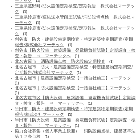
ーテック
(1)
三重県菰野町/防火設備定期検査/定期報告 株式会社マーテッ
ク
(1)
三重県鈴鹿市/連結送水管耐圧試験/消防設備点検 株式会社マ
ーテック
(1)
三重県鈴鹿市/防火設備定期検査/定期報告 株式会社マーテッ
ク
(1)
刈谷市 防火・建築設備定期検査・特定建築物定期調査/定期
報告/株式会社マーテック
(1)
刈谷市【防火設備 建築設備 発電機負荷試験】定期調査・検
査・報告 ⇒ マーテックへ
(1)
北名古屋市 消防設備点検 防火設備定期検査
(1)
北名古屋市 防火・建築設備定期検査・特定建築物定期調査/
定期報告/株式会社マーテック
(1)
北名古屋市｜建築設備定期検査【一括自社施工】マーテック
(1)
北名古屋市｜防火設備定期検査【一括自社施工】マーテック
(1)
北名古屋市区【防火設備 建築設備 発電機負荷試験】定期調
査・検査・報告 ⇒ マーテックへ
(1)
半田市 防火・建築設備定期検査・特定建築物定期調査/定期
報告/株式会社マーテック
(1)
半田市【防火設備 建築設備 発電機負荷試験】定期調査・検
査・報告 ⇒ マーテックへ
(1)
協力会社募集（個人事業主歓迎） 消防設備点検、建築基準法
第１２条点検
(1)