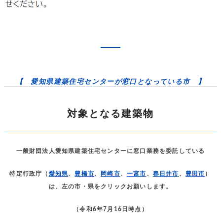
【 愛知県建築住宅センターが窓口となっている市 】
対象となる建築物
一般財団法人愛知県建築住宅センターに窓口業務を委託している
特定行政庁（
愛知県
、
豊橋市
、
岡崎市
、
一宮市
、
春日井市
、
豊田市
）
は、左の市・県をクリックお願いします。
（令和6年7月16日時点）