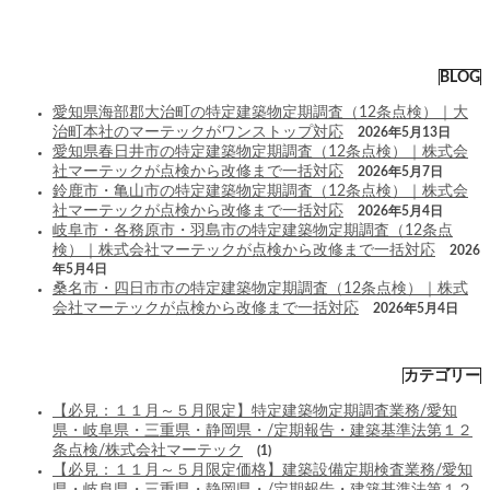
BLOG
愛知県海部郡大治町の特定建築物定期調査（12条点検）｜大
治町本社のマーテックがワンストップ対応
2026年5月13日
愛知県春日井市の特定建築物定期調査（12条点検）｜株式会
社マーテックが点検から改修まで一括対応
2026年5月7日
鈴鹿市・亀山市の特定建築物定期調査（12条点検）｜株式会
社マーテックが点検から改修まで一括対応
2026年5月4日
岐阜市・各務原市・羽島市の特定建築物定期調査（12条点
検）｜株式会社マーテックが点検から改修まで一括対応
2026
年5月4日
桑名市・四日市市の特定建築物定期調査（12条点検）｜株式
会社マーテックが点検から改修まで一括対応
2026年5月4日
カテゴリー
【必見：１１月～５月限定】特定建築物定期調査業務/愛知
県・岐阜県・三重県・静岡県・/定期報告・建築基準法第１２
条点検/株式会社マーテック
(1)
【必見：１１月～５月限定価格】建築設備定期検査業務/愛知
県・岐阜県・三重県・静岡県・/定期報告・建築基準法第１２