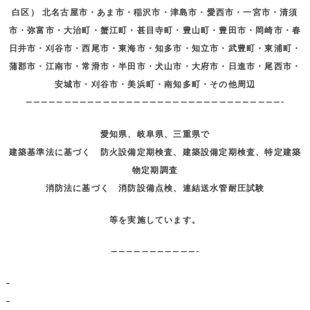
白区） 北名古屋市・あま市・稲沢市・津島市・愛西市・一宮市・清須
市・弥富市・大治町・蟹江町・甚目寺町・豊山町・豊田市・岡崎市・春
日井市・刈谷市・西尾市・東海市・知多市・知立市・武豊町・東浦町・
蒲郡市・江南市・常滑市・半田市・犬山市・大府市・日進市・尾西市・
安城市・刈谷市・美浜町・南知多町・その他周辺
—————————————————————————————————-
愛知県、岐阜県、三重県で
建築基準法に基づく 防火設備定期検査、建築設備定期検査、特定建築
物定期調査
消防法に基づく 消防設備点検、連結送水管耐圧試験
等を実施しています。
———————————-
–
–