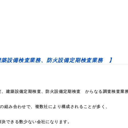
建築設備検査業務、防火設備定期検査業務 】
、建築設備定期検査、防火設備定期検査 からなる調査検査業
どの組み合わせで、複数社により構成されることが多く、
解決できる数少ない会社になります。