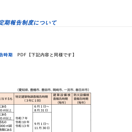
定期報告制度について
告時期
PDF【下記内容と同様です】