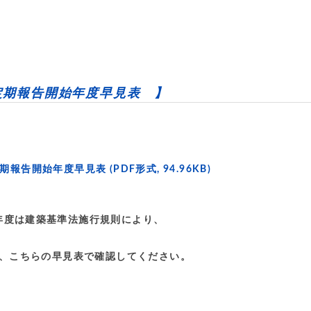
定期報告開始年度早見表 】
期報告開始年度早見表
(PDF形式, 94.96KB)
年度は建築基準法施行規則により、
、こちらの早見表で確認してください。