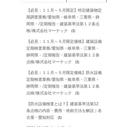
【必見：１１月～５月限定】特定建築物定
期調査業務/愛知県・岐阜県・三重県・静
岡県・/定期報告・建築基準法第１２条点
検/株式会社マーテック
(1)
【必見：１１月～５月限定価格】建築設備
定期検査業務/愛知県・岐阜県・三重県・
静岡県・/定期報告・建築基準法第１２条
点検/株式会社マーテック
(1)
【必見：１１月～５月限定価格】防火設備
定期検査業務/愛知県・岐阜県・三重県・
静岡県・/定期報告・建築基準法第１２条
点検/株式会社マーテック
(1)
【防火設備検査とは？】建築基準法第12
条点検の内容・費用・依頼方法を解説｜名
古屋・愛知対応
(1)