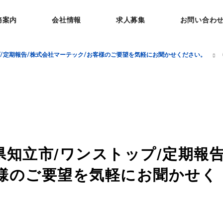
務案内
会社情報
求人募集
お問い合わ
プ/定期報告/株式会社マーテック/お客様のご要望を気軽にお聞かせください。
県知立市/ワンストップ/定期報告
様のご要望を気軽にお聞かせく