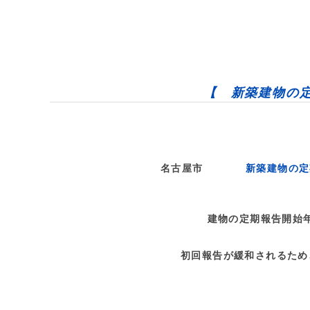
【 新築建物の
名古屋市
新築建物の定
建物の定期報告開始
初回報告が緩和されるため