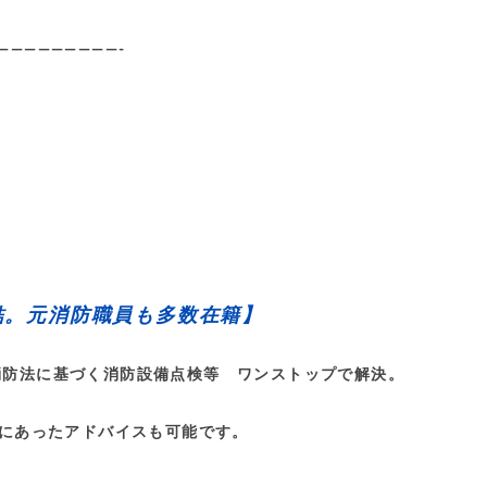
—————————-
結。元消防職員も多数在籍】
消防法に基づく消防設備点検等 ワンストップで解決。
にあったアドバイスも可能です。