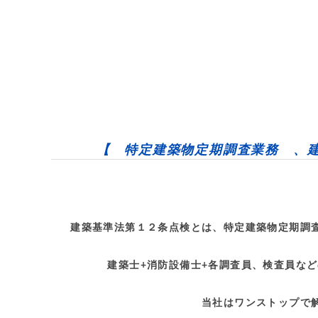
【 特定建築物定期調査業務 、
建築基準法第１２条点検とは、特定建築物定期調査
建築士+消防設備士+各調査員、検査員な
当社はワンストップで