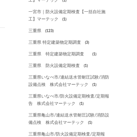
工】マーテック
(1)
一宮市｜防火設備定期検査【一括自社施
工】マーテック
(1)
三重県
(123)
三重県 特定建築物定期調査
(3)
三重県 特定建築物定期調査
(1)
三重県 防火設備定期検査
(1)
三重県いなべ市/連結送水管耐圧試験/消防
設備点検 株式会社マーテック
(1)
三重県いなべ市/防火設備定期検査/定期報
告 株式会社マーテック
(1)
三重県亀山市/連結送水管耐圧試験/消防設
備点検 株式会社マーテック
(1)
三重県亀山市/防火設備定期検査/定期報