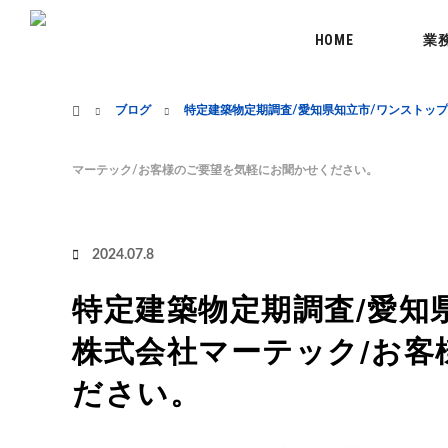
menu
HOME
業
ホーム
ブログ
特定建築物定期調査/愛知県知立市/ワンストッ
マーテック/お客様のご要望を気軽にお聞かせください。
2024.07.8
特定建築物定期調査/愛知
株式会社マーテック/お客
ださい。