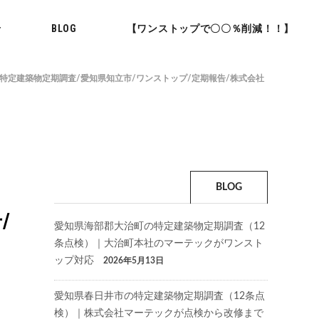
せ
BLOG
【ワンストップで〇〇％削減！！】
特定建築物定期調査/愛知県知立市/ワンストップ/定期報告/株式会社
BLOG
/
愛知県海部郡大治町の特定建築物定期調査（12
条点検）｜大治町本社のマーテックがワンスト
ップ対応
2026年5月13日
愛知県春日井市の特定建築物定期調査（12条点
検）｜株式会社マーテックが点検から改修まで