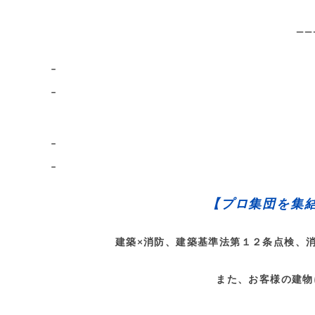
——
–
–
–
–
【プロ集団を集
建築×消防、建築基準法第１２条点検、
また、お客様の建物