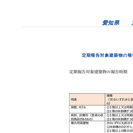
愛知県 
定期報告対象建築物の報