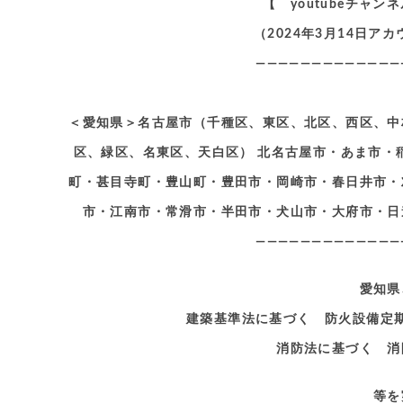
【 youtubeチャ
（2024年3月14日
—————————————
＜愛知県＞名古屋市（千種区、東区、北区、西区、中
区、緑区、名東区、天白区） 北名古屋市・あま市・
町・甚目寺町・豊山町・豊田市・岡崎市・春日井市・
市・江南市・常滑市・半田市・犬山市・大府市・日
—————————————
愛知県
建築基準法に基づく 防火設備定
消防法に基づく 消
等を