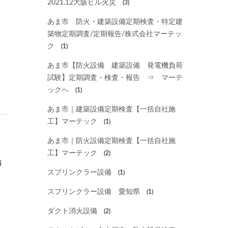
2021.12大阪ビル火災
(3)
あま市 防火・建築設備定期検査・特定建
築物定期調査/定期報告/株式会社マーテッ
ク
(1)
あま市【防火設備 建築設備 発電機負荷
試験】定期調査・検査・報告 ⇒ マーテ
ックへ
(1)
あま市｜建築設備定期検査【一括自社施
工】マーテック
(1)
あま市｜防火設備定期検査【一括自社施
工】マーテック
(2)
務
スプリンクラー設備
(1)
スプリンクラー設備 愛知県
(1)
ダクト消火設備
(2)