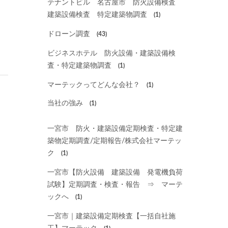
テナントビル 名古屋市 防火設備検査
建築設備検査 特定建築物調査
(1)
ドローン調査
(43)
ビジネスホテル 防火設備・建築設備検
査・特定建築物調査
(1)
マーテックってどんな会社？
(1)
当社の強み
(1)
一宮市 防火・建築設備定期検査・特定建
築物定期調査/定期報告/株式会社マーテッ
ク
(1)
一宮市【防火設備 建築設備 発電機負荷
試験】定期調査・検査・報告 ⇒ マーテ
ックへ
(1)
一宮市｜建築設備定期検査【一括自社施