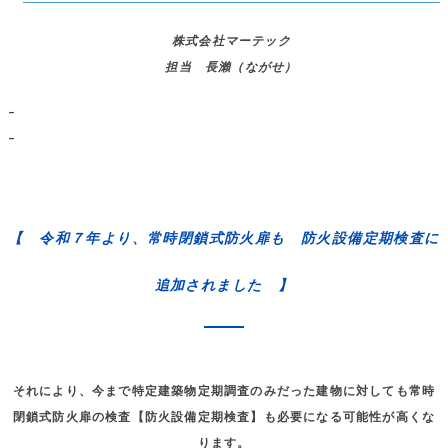
株式会社マーテック
担当 長瀨（ながせ）
–
–
【 令和７年より、常時閉鎖式防火扉も 防火設備定期検査に
追加されました 】
それにより、今まで特定建築物定期調査のみだった建物に対しても常時
閉鎖式防火扉の検査【防火設備定期検査】も必要になる可能性が高くな
ります。