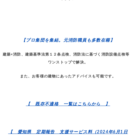
【プロ集団を集結。元消防職員も多数在籍】
建築×消防、建築基準法第１２条点検、消防法に基づく消防設備点検等
ワンストップで解決。
また、お客様の建物にあったアドバイスも可能です。
【 既存不適格 一覧はこちらから 】
【 愛知県 定期報告 支援サービス料（2024年6月1日