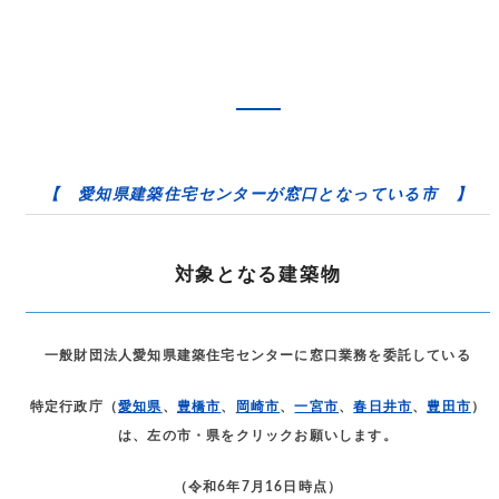
【 愛知県建築住宅センターが窓口となっている市 】
対象となる建築物
一般財団法人愛知県建築住宅センターに窓口業務を委託している
特定行政庁（
愛知県
、
豊橋市
、
岡崎市
、
一宮市
、
春日井市
、
豊田市
）
は、左の市・県をクリックお願いします。
（令和6年7月16日時点）