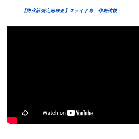
【防火設備定期検査】スライド扉 作動試験