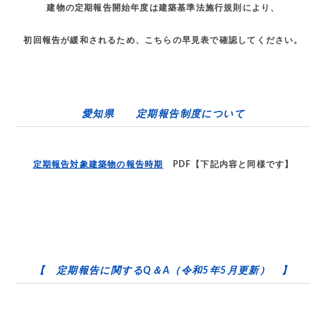
建物の定期報告開始年度は建築基準法施行規則により、
初回報告が緩和されるため、こちらの早見表で確認してください。
愛知県 定期報告制度について
定期報告対象建築物の報告時期
PDF【下記内容と同様です】
【 定期報告に関するQ＆A（令和5年5月更新） 】