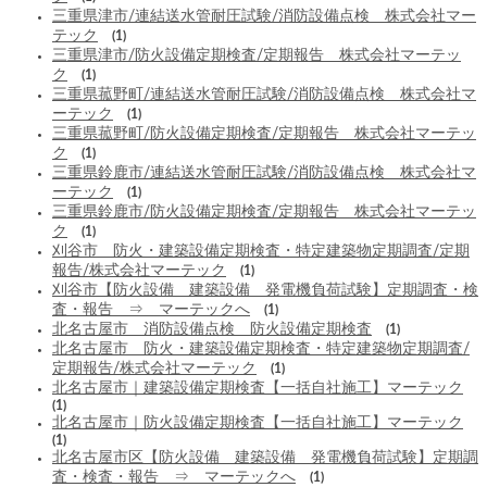
三重県津市/連結送水管耐圧試験/消防設備点検 株式会社マー
テック
(1)
三重県津市/防火設備定期検査/定期報告 株式会社マーテッ
ク
(1)
三重県菰野町/連結送水管耐圧試験/消防設備点検 株式会社マ
ーテック
(1)
三重県菰野町/防火設備定期検査/定期報告 株式会社マーテッ
ク
(1)
三重県鈴鹿市/連結送水管耐圧試験/消防設備点検 株式会社マ
ーテック
(1)
三重県鈴鹿市/防火設備定期検査/定期報告 株式会社マーテッ
ク
(1)
刈谷市 防火・建築設備定期検査・特定建築物定期調査/定期
報告/株式会社マーテック
(1)
刈谷市【防火設備 建築設備 発電機負荷試験】定期調査・検
査・報告 ⇒ マーテックへ
(1)
北名古屋市 消防設備点検 防火設備定期検査
(1)
北名古屋市 防火・建築設備定期検査・特定建築物定期調査/
定期報告/株式会社マーテック
(1)
北名古屋市｜建築設備定期検査【一括自社施工】マーテック
(1)
北名古屋市｜防火設備定期検査【一括自社施工】マーテック
(1)
北名古屋市区【防火設備 建築設備 発電機負荷試験】定期調
査・検査・報告 ⇒ マーテックへ
(1)