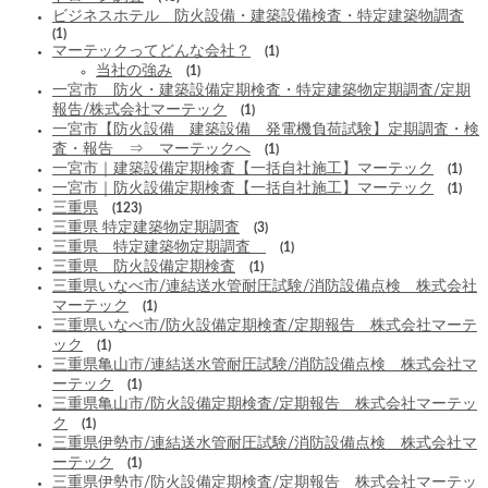
ビジネスホテル 防火設備・建築設備検査・特定建築物調査
(1)
マーテックってどんな会社？
(1)
当社の強み
(1)
一宮市 防火・建築設備定期検査・特定建築物定期調査/定期
報告/株式会社マーテック
(1)
一宮市【防火設備 建築設備 発電機負荷試験】定期調査・検
査・報告 ⇒ マーテックへ
(1)
一宮市｜建築設備定期検査【一括自社施工】マーテック
(1)
一宮市｜防火設備定期検査【一括自社施工】マーテック
(1)
三重県
(123)
三重県 特定建築物定期調査
(3)
三重県 特定建築物定期調査
(1)
三重県 防火設備定期検査
(1)
三重県いなべ市/連結送水管耐圧試験/消防設備点検 株式会社
マーテック
(1)
三重県いなべ市/防火設備定期検査/定期報告 株式会社マーテ
ック
(1)
三重県亀山市/連結送水管耐圧試験/消防設備点検 株式会社マ
ーテック
(1)
三重県亀山市/防火設備定期検査/定期報告 株式会社マーテッ
ク
(1)
三重県伊勢市/連結送水管耐圧試験/消防設備点検 株式会社マ
ーテック
(1)
三重県伊勢市/防火設備定期検査/定期報告 株式会社マーテッ