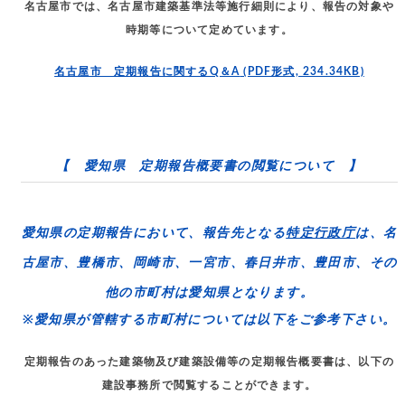
名古屋市では、名古屋市建築基準法等施行細則により、報告の対象や
時期等について定めています。
名古屋市 定期報告に関するQ＆A
(PDF形式, 234.34KB)
【 愛知県 定期報告概要書の閲覧について 】
愛知県の定期報告において、報告先となる
特定行政庁
は、
名
古屋市、豊橋市、岡崎市、一宮市、春日井市、豊田市
、その
他の市町村は
愛知県
となります。
※愛知県が管轄する市町村については以下をご参考下さい。
定期報告のあった建築物及び建築設備等の定期報告概要書は、以下の
建設事務所で閲覧することができます。