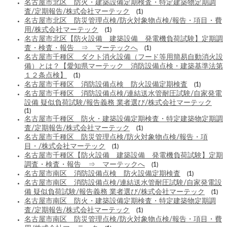
名古屋市北区 防火・建築設備定期検査・特定建築物定期調
査/定期報告/株式会社マーテック
(1)
名古屋市北区 防災管理点検/防火対象物点検/報告・項目・費
用/株式会社マーテック
(1)
名古屋市北区【防火設備 建築設備 発電機負荷試験】定期調
査・検査・報告 ⇒ マーテックへ
(1)
名古屋市千種区 ダクト消火設備（フード等用簡易自動消火設
備）とは？【愛知県マーテック 消防設備点検・建築基準法第
１２条点検】
(1)
名古屋市千種区 消防設備点検 防火設備定期検査
(1)
名古屋市千種区 消防設備点検/連結送水管耐圧試験/自家発電
設備 疑似負荷試験/報告義務 業者選び/株式会社マーテック
(1)
名古屋市千種区 防火・建築設備定期検査・特定建築物定期調
査/定期報告/株式会社マーテック
(1)
名古屋市千種区 防災管理点検/防火対象物点検/報告・項
目・/株式会社マーテック
(1)
名古屋市千種区【防火設備 建築設備 発電機負荷試験】定期
調査・検査・報告 ⇒ マーテックへ
(1)
名古屋市南区 消防設備点検 防火設備定期検査
(1)
名古屋市南区 消防設備点検/連結送水管耐圧試験/自家発電設
備 疑似負荷試験/報告義務 業者選び/株式会社マーテック
(1)
名古屋市南区 防火・建築設備定期検査・特定建築物定期調
査/定期報告/株式会社マーテック
(1)
名古屋市南区 防災管理点検/防火対象物点検/報告・項目・費