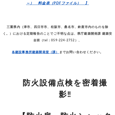
～） 料金表（PDFファイル） 】
三重県内（津市、四日市市、松阪市、桑名市、鈴鹿市内のものを除
く。）における定期報告のことでご不明な点は、県庁建築開発課 建築安
全班（tel：059-224-2752）、
各建設事務所建築開発室（課）
までお問い合わせください。
防火設備点検を密着撮
影‼