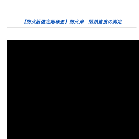
【防火設備定期検査】防火扉 閉鎖速度の測定