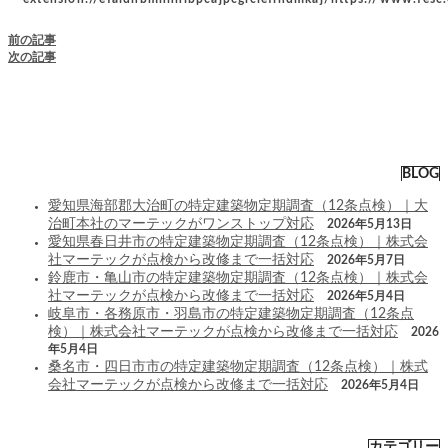
前の記事
次の記事
BLOG
愛知県海部郡大治町の特定建築物定期調査（12条点検）｜大
治町本社のマーテックがワンストップ対応
2026年5月13日
愛知県春日井市の特定建築物定期調査（12条点検）｜株式会
社マーテックが点検から改修まで一括対応
2026年5月7日
鈴鹿市・亀山市の特定建築物定期調査（12条点検）｜株式会
社マーテックが点検から改修まで一括対応
2026年5月4日
岐阜市・各務原市・羽島市の特定建築物定期調査（12条点
検）｜株式会社マーテックが点検から改修まで一括対応
2026
年5月4日
桑名市・四日市市の特定建築物定期調査（12条点検）｜株式
会社マーテックが点検から改修まで一括対応
2026年5月4日
カテゴリー