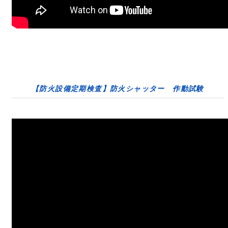
【防火設備定期検査】防火シャッター 作動試験