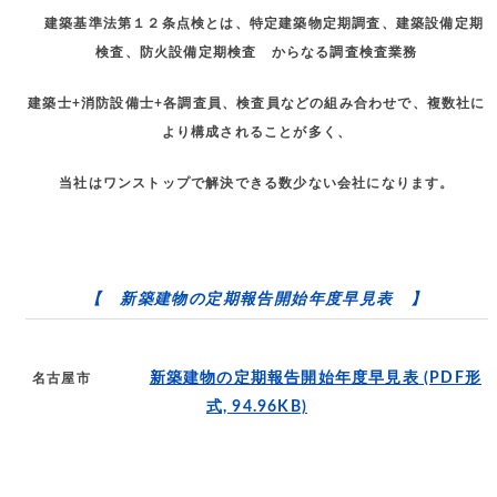
建築基準法第１２条点検とは、特定建築物定期調査、建築設備定期
検査、防火設備定期検査 からなる調査検査業務
建築士+消防設備士+各調査員、検査員などの組み合わせで、複数社に
より構成されることが多く、
当社はワンストップで解決できる数少ない会社になります。
【 新築建物の定期報告開始年度早見表 】
新築建物の定期報告開始年度早見表
(PDF形
名古屋市
式, 94.96KB)