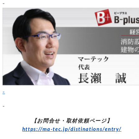
–
–
–
【お問合せ・取材依頼ページ】
https://ma-tec.jp/distinations/entry/