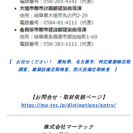
【 お任せください！ 愛知県、名古屋市、特定建築物定期
調査、建築設備定期検査、防火設備定期検査 】
【お問合せ・取材依頼ページ】
https://ma-tec.jp/distinations/entry/
株式会社マーテック