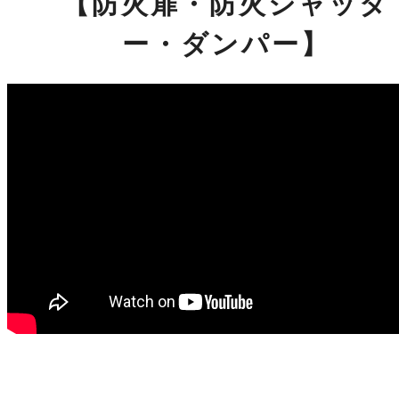
【防火扉・防火シャッタ
ー・ダンパー】