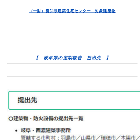
（一財）愛知県建築住宅センター 対象建築物
【 岐阜県の定期報告 提出先 】