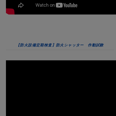
【防火設備定期検査】防火シャッター 作動試験