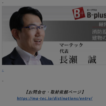
–
–
–
【お問合せ・取材依頼ページ】
https://ma-tec.jp/distinations/entry/