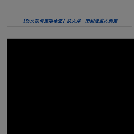
【防火設備定期検査】防火扉 閉鎖速度の測定