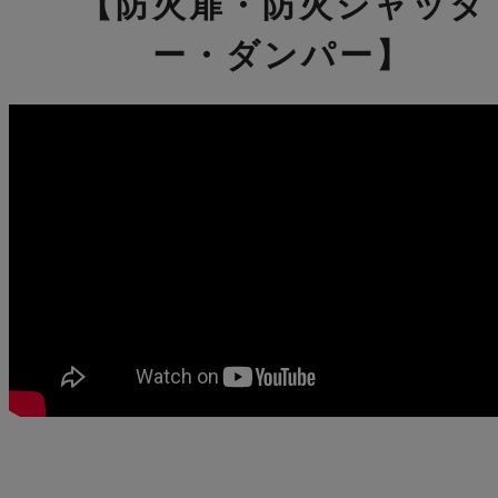
【防火扉・防火シャッタ
ー・ダンパー】