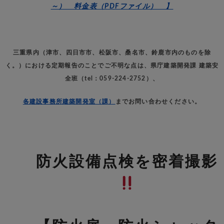
～） 料金表（PDFファイル） 】
三重県内（津市、四日市市、松阪市、桑名市、鈴鹿市内のものを除
く。）における定期報告のことでご不明な点は、県庁建築開発課 建築安
全班（tel：059-224-2752）、
各建設事務所建築開発室（課）
までお問い合わせください。
防火設備点検を密着撮影