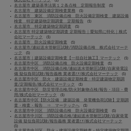
株式会社マーテック
(1)
名古屋市 建築基準法第１２条点検 定期報告制度
(1)
名古屋市 建築設備定期検査業務
(1)
名古屋市 東区 消防設備点検 防火設備定期検査 建築設備
検査 特定建築物定期調査 定期報告
(1)
名古屋市 特定建築物定期調査
(1)
名古屋市 特定建築物定期調査 定期報告｜愛知県に特化｜株式
会社マーテック
(1)
名古屋市 防火設備定期検査
(1)
名古屋市/連結送水管耐圧試験/消防設備点検 株式会社マーテ
ック
(1)
名古屋市｜建築設備定期検査【一括自社施工】マーテック
(1)
名古屋市中区 消防設備点検 防火設備定期検査
(1)
名古屋市中区 消防設備点検/連結送水管耐圧試験/自家発電設
備 疑似負荷試験/報告義務 業者選び/株式会社マーテック
(1)
名古屋市中区 防火・建築設備定期検査・特定建築物定期調
査/定期報告/株式会社マーテック
(1)
名古屋市中区 防災管理点検/防火対象物点検/報告・項目・費
用/株式会社マーテック
(1)
名古屋市中区【防火設備 建築設備 発電機負荷試験】定期調
査・検査・報告 ⇒ マーテックへ
(1)
名古屋市中川区 消防設備点検 防火設備定期検査
(1)
名古屋市中川区 消防設備点検/連結送水管耐圧試験/自家発電
設備 疑似負荷試験/報告義務 業者選び/株式会社マーテック
(1)
名古屋市中川区 防火・建築設備定期検査・特定建築物定期調