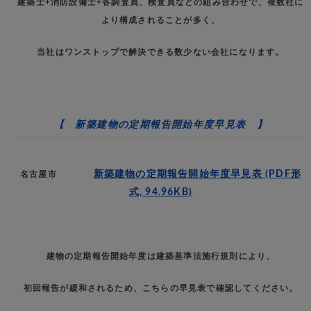
建築士+消防設備士+各調査員、検査員などの組み合わせで、複数社に
より構成されることが多く、
当社はワンストップで解決できる数少ない会社になります。
【 新築建物の定期報告開始年度早見表 】
新築建物の定期報告開始年度早見表
(PDF形
名古屋市
式, 94.96KB)
建物の定期報告開始年度は建築基準法施行規則により、
初回報告が緩和されるため、こちらの早見表で確認してください。