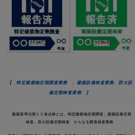
【 特定建築物定期調査業務 、建築設備検査業務、防火設
備定期検査業務 】
建築基準法第１２条点検とは、特定建築物定期調査、建築設備定期
検査、防火設備定期検査 からなる調査検査業務