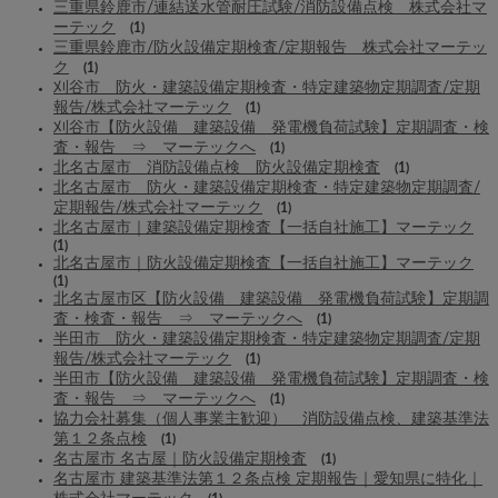
三重県鈴鹿市/連結送水管耐圧試験/消防設備点検 株式会社マ
ーテック
(1)
三重県鈴鹿市/防火設備定期検査/定期報告 株式会社マーテッ
ク
(1)
刈谷市 防火・建築設備定期検査・特定建築物定期調査/定期
報告/株式会社マーテック
(1)
刈谷市【防火設備 建築設備 発電機負荷試験】定期調査・検
査・報告 ⇒ マーテックへ
(1)
北名古屋市 消防設備点検 防火設備定期検査
(1)
北名古屋市 防火・建築設備定期検査・特定建築物定期調査/
定期報告/株式会社マーテック
(1)
北名古屋市｜建築設備定期検査【一括自社施工】マーテック
(1)
北名古屋市｜防火設備定期検査【一括自社施工】マーテック
(1)
北名古屋市区【防火設備 建築設備 発電機負荷試験】定期調
査・検査・報告 ⇒ マーテックへ
(1)
半田市 防火・建築設備定期検査・特定建築物定期調査/定期
報告/株式会社マーテック
(1)
半田市【防火設備 建築設備 発電機負荷試験】定期調査・検
査・報告 ⇒ マーテックへ
(1)
協力会社募集（個人事業主歓迎） 消防設備点検、建築基準法
第１２条点検
(1)
名古屋市 名古屋｜防火設備定期検査
(1)
名古屋市 建築基準法第１２条点検 定期報告｜愛知県に特化｜