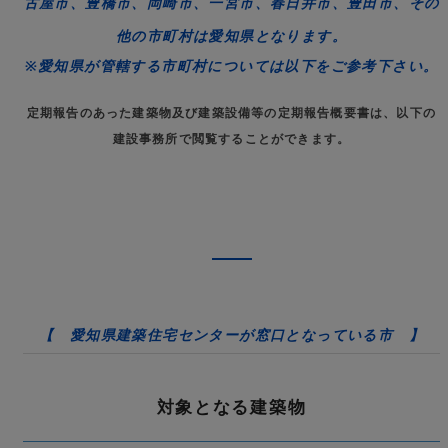
古屋市、豊橋市、岡崎市、一宮市、春日井市、豊田市
、その
他の市町村は
愛知県
となります。
※愛知県が管轄する市町村については以下をご参考下さい。
定期報告のあった建築物及び建築設備等の定期報告概要書は、以下の
建設事務所で閲覧することができます。
【 愛知県建築住宅センターが窓口となっている市 】
対象となる建築物