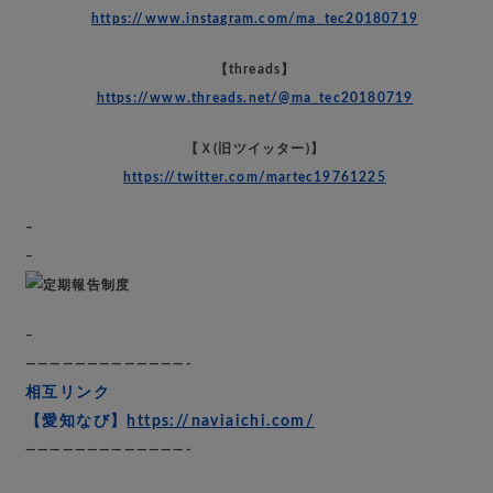
https://www.instagram.com/ma_tec20180719
【threads】
https://www.threads.net/@ma_tec20180719
【Ｘ(旧ツイッター)】
https://twitter.com/martec19761225
–
–
–
—————————————-
相互リンク
【愛知なび】
https://naviaichi.com/
—————————————-