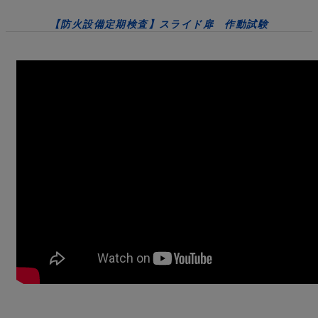
【防火設備定期検査】スライド扉 作動試験