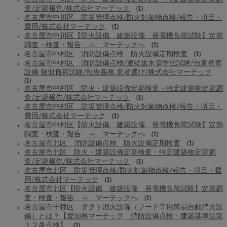
査/定期報告/株式会社マーテック
(1)
名古屋市中川区 防災管理点検/防火対象物点検/報告・項目・
費用/株式会社マーテック
(1)
名古屋市中川区【防火設備 建築設備 発電機負荷試験】定期
調査・検査・報告 ⇒ マーテックへ
(1)
名古屋市中村区 消防設備点検 防火設備定期検査
(1)
名古屋市中村区 消防設備点検/連結送水管耐圧試験/自家発電
設備 疑似負荷試験/報告義務 業者選び/株式会社マーテック
(1)
名古屋市中村区 防火・建築設備定期検査・特定建築物定期調
査/定期報告/株式会社マーテック
(1)
名古屋市中村区 防災管理点検/防火対象物点検/報告・項目・
費用/株式会社マーテック
(1)
名古屋市中村区【防火設備 建築設備 発電機負荷試験】定期
調査・検査・報告 ⇒ マーテックへ
(1)
名古屋市北区 消防設備点検 防火設備定期検査
(1)
名古屋市北区 防火・建築設備定期検査・特定建築物定期調
査/定期報告/株式会社マーテック
(1)
名古屋市北区 防災管理点検/防火対象物点検/報告・項目・費
用/株式会社マーテック
(1)
名古屋市北区【防火設備 建築設備 発電機負荷試験】定期調
査・検査・報告 ⇒ マーテックへ
(1)
名古屋市千種区 ダクト消火設備（フード等用簡易自動消火設
備）とは？【愛知県マーテック 消防設備点検・建築基準法第
１２条点検】
(1)