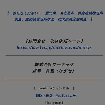
【 お任せください！ 愛知県、名古屋市、特定建築物定期
調査、建築設備定期検査、防火設備定期検査 】
【お問合せ・取材依頼ページ】
https://ma-tec.jp/distinations/entry/
株式会社マーテック
担当 長瀨（ながせ）
【 youtubeチャンネル 】
消防・建築 YouTube大学
【Instagram】