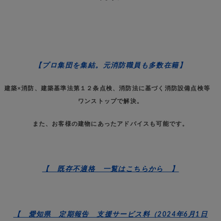
【プロ集団を集結。元消防職員も多数在籍】
建築×消防、建築基準法第１２条点検、消防法に基づく消防設備点検等
ワンストップで解決。
また、お客様の建物にあったアドバイスも可能です。
【 既存不適格 一覧はこちらから 】
【 愛知県 定期報告 支援サービス料（2024年6月1日