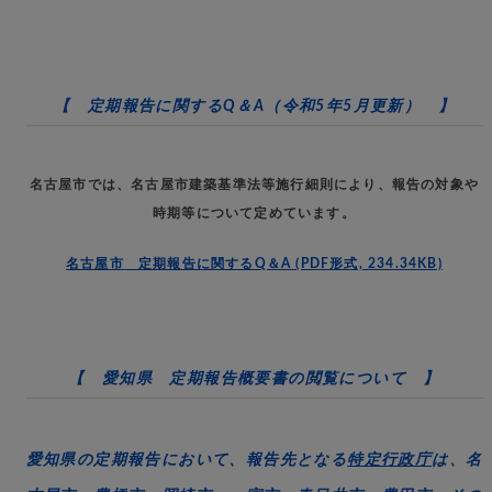
【 定期報告に関するQ＆A（令和5年5月更新） 】
名古屋市では、名古屋市建築基準法等施行細則により、報告の対象や
時期等について定めています。
名古屋市 定期報告に関するQ＆A
(PDF形式, 234.34KB)
【 愛知県 定期報告概要書の閲覧について 】
愛知県の定期報告において、報告先となる
特定行政庁
は、
名