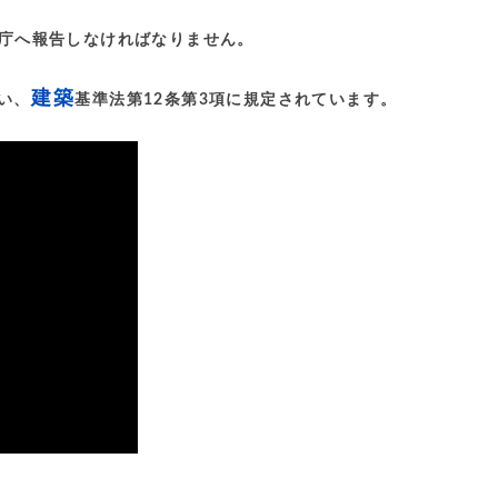
庁へ報告しなければなりません。
建築
い、
基準法第12条第3項に規定されています。