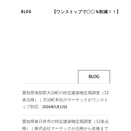
せ
BLOG
【ワンストップで〇〇％削減！！】
BLOG
愛知県海部郡大治町の特定建築物定期調査（12
条点検）｜大治町本社のマーテックがワンスト
ップ対応
2026年5月13日
愛知県春日井市の特定建築物定期調査（12条点
検）｜株式会社マーテックが点検から改修まで