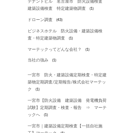
テナントビル 名古屋市 防火設備検査
建築設備検査 特定建築物調査
(1)
ドローン調査
(43)
ビジネスホテル 防火設備・建築設備検
査・特定建築物調査
(1)
マーテックってどんな会社？
(1)
当社の強み
(1)
一宮市 防火・建築設備定期検査・特定建
築物定期調査/定期報告/株式会社マーテッ
ク
(1)
一宮市【防火設備 建築設備 発電機負荷
試験】定期調査・検査・報告 ⇒ マーテ
ックへ
(1)
一宮市｜建築設備定期検査【一括自社施