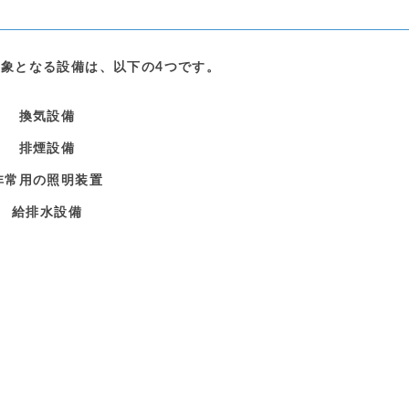
象となる設備は、以下の4つです。
換気設備
排煙設備
非常用の照明装置
給排水設備