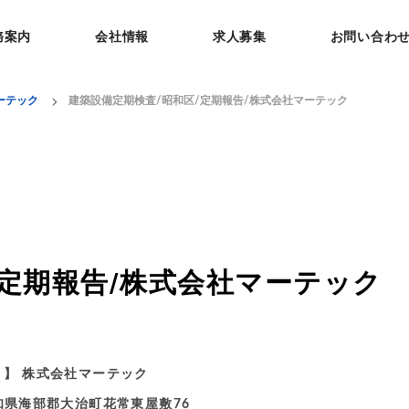
務案内
会社情報
求人募集
お問い合わ
ーテック
建築設備定期検査/昭和区/定期報告/株式会社マーテック
/定期報告/株式会社マーテック
 名 】 株式会社マーテック
愛知県海部郡大治町花常東屋敷76