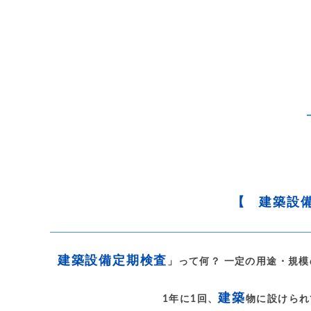
【 建築設
建築設備定期検査
」って何？ 一定の用途・規模
建築
1年に1回、
物に設けられ