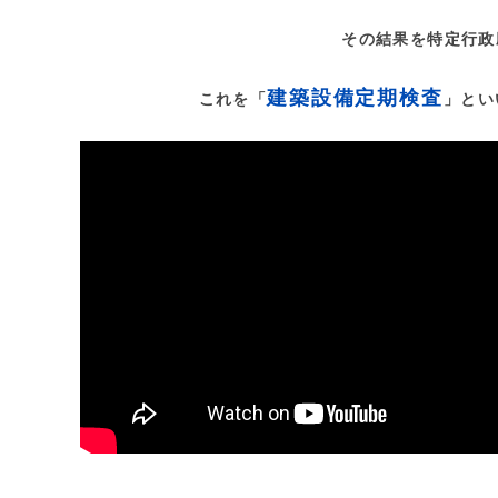
その結果を特定行政
建築設備定期検査
これを「
」とい