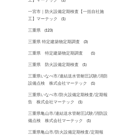
工】マーテック
(1)
一宮市｜防火設備定期検査【一括自社施
工】マーテック
(1)
三重県
(123)
三重県 特定建築物定期調査
(3)
三重県 特定建築物定期調査
(1)
三重県 防火設備定期検査
(1)
三重県いなべ市/連結送水管耐圧試験/消防
設備点検 株式会社マーテック
(1)
三重県いなべ市/防火設備定期検査/定期報
告 株式会社マーテック
(1)
三重県亀山市/連結送水管耐圧試験/消防設
備点検 株式会社マーテック
(1)
三重県亀山市/防火設備定期検査/定期報