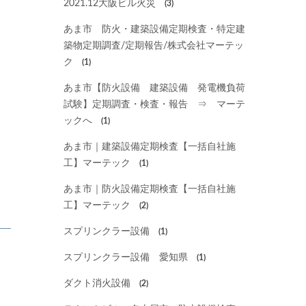
2021.12大阪ビル火災
(3)
あま市 防火・建築設備定期検査・特定建
築物定期調査/定期報告/株式会社マーテッ
ク
(1)
あま市【防火設備 建築設備 発電機負荷
試験】定期調査・検査・報告 ⇒ マーテ
ックへ
(1)
あま市｜建築設備定期検査【一括自社施
工】マーテック
(1)
あま市｜防火設備定期検査【一括自社施
工】マーテック
(2)
スプリンクラー設備
(1)
、
スプリンクラー設備 愛知県
(1)
ダクト消火設備
(2)