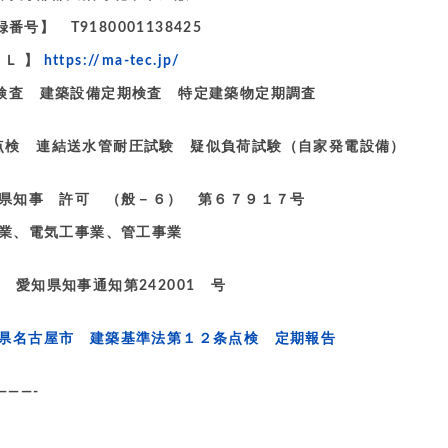
号】 T9180001138425
ＲＬ 】
https://ma-tec.jp/
定期検査 建築設備定期検査 特定建築物定期調査
検 連結送水管耐圧試験 疑似負荷試験（自家発電設備）
県知事 許可 （般－６） 第６７９１７号
業、電気工事業、管工事業
 愛知県知事通知第242001 号
県名古屋市 建築基準法第１２条点検 定期報告
———-