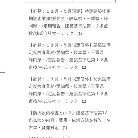
【必見：１１月～５月限定】特定建築物定
期調査業務/愛知県・岐阜県・三重県・静
岡県・/定期報告・建築基準法第１２条点
検/株式会社マーテック
(1)
【必見：１１月～５月限定価格】建築設備
定期検査業務/愛知県・岐阜県・三重県・
静岡県・/定期報告・建築基準法第１２条
点検/株式会社マーテック
(1)
【必見：１１月～５月限定価格】防火設備
定期検査業務/愛知県・岐阜県・三重県・
静岡県・/定期報告・建築基準法第１２条
点検/株式会社マーテック
(1)
【防火設備検査とは？】建築基準法第12
条点検の内容・費用・依頼方法を解説｜名
古屋・愛知対応
(1)