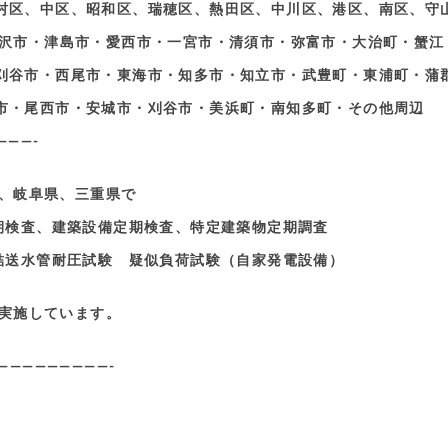
村区、中区、昭和区、瑞穂区、熱田区、中川区、港区、南区、守
稲沢市・津島市・愛西市・一宮市・清須市・弥富市・大治町・蟹江
刈谷市・西尾市・東海市・知多市・知立市・武豊町・東浦町・蒲
市・尾西市・安城市・刈谷市・美浜町・南知多町・その他周辺
———-
、岐阜県、三重県で
期検査、建築設備定期検査、特定建築物定期調査
結送水管耐圧試験 疑似負荷試験（自家発電設備）
実施しています。
—————————-