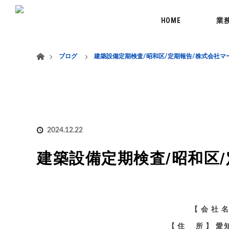
menu
HOME
業
ホーム
ブログ
建築設備定期検査/昭和区/定期報告/株式会社マ
2024.12.22
建築設備定期検査/昭和区
【 会 社
【 住 所 】 