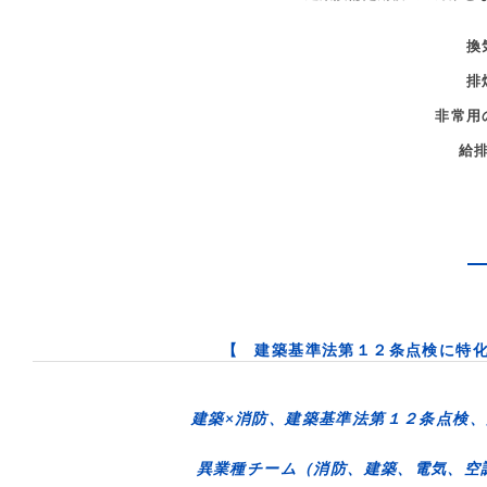
換
排
非常用
給
【 建築基準法第１２条点検に特
建築×消防、建築基準法第１２条点検
異業種チーム（消防、建築、電気、空