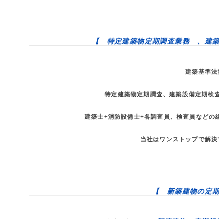
【 特定建築物定期調査業務 、建
建築基準法
特定建築物定期調査、建築設備定期検
建築士+消防設備士+各調査員、検査員などの
当社はワンストップで解決
【 新築建物の定