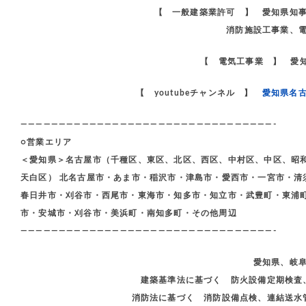
【 一般建築業許可 】 愛知県知
消防施設工事業、
【 電気工事業 】 愛知
【 youtubeチャンネル 】
愛知県名
—————————————————————————————————-
○営業エリア
＜愛知県＞名古屋市（千種区、東区、北区、西区、中村区、中区、昭
天白区） 北名古屋市・あま市・稲沢市・津島市・愛西市・一宮市・清
春日井市・刈谷市・西尾市・東海市・知多市・知立市・武豊町・東浦
市・安城市・刈谷市・美浜町・南知多町・その他周辺
—————————————————————————————————-
愛知県、岐
建築基準法に基づく 防火設備定期検査
消防法に基づく 消防設備点検、連結送水