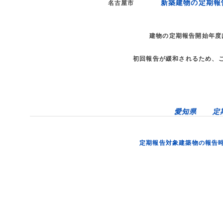
新築建物の定期報
名古屋市
建物の定期報告開始年度
初回報告が緩和されるため、
愛知県 定
定期報告対象建築物の報告