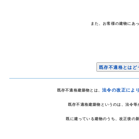
また、お客様の建物にあ
既存不適格とはど
法令の改正によ
既存不適格建築物とは、
既存不適格建築物というのは、法令等
既に建っている建物のうち、改正後の