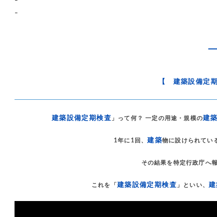
–
–
【 建築設備定
建築設備定期検査
建
」って何？ 一定の用途・規模の
建築
1年に1回、
物に設けられてい
その結果を特定行政庁へ
建築設備定期検査
建
これを「
」といい、