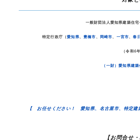
一般財団法人愛知県建築住宅
特定行政庁（
愛知県
、
豊橋市
、
岡崎市
、
一宮市
、
春
（令和6年
（一財）愛知県建築
【 お任せください！ 愛知県、名古屋市、特定建
【お問合せ・