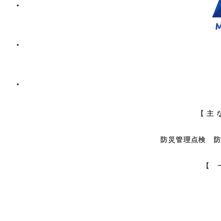
【 主
防災管理点検 防
【 