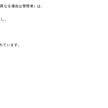
が異なる場合は管理者）は、
査
し、
されています。