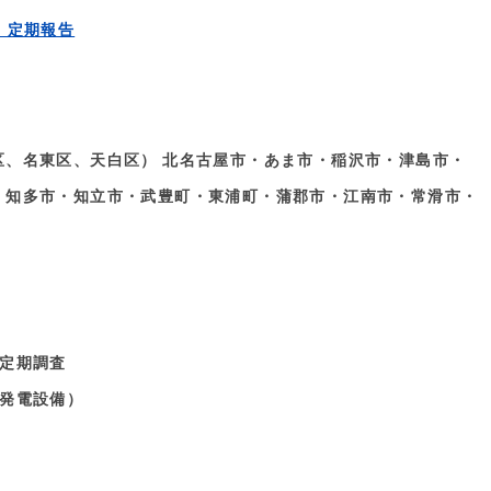
 定期報告
、名東区、天白区） 北名古屋市・あま市・稲沢市・津島市・
・知多市・知立市・武豊町・東浦町・蒲郡市・江南市・常滑市・
定期調査
発電設備）