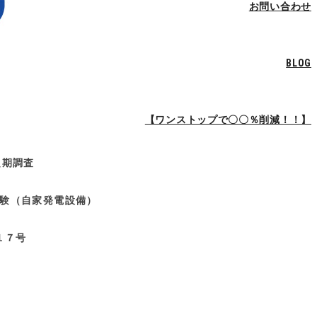
お問い合わせ
BLOG
【ワンストップで〇〇％削減！！】
定期調査
験（自家発電設備）
１７号