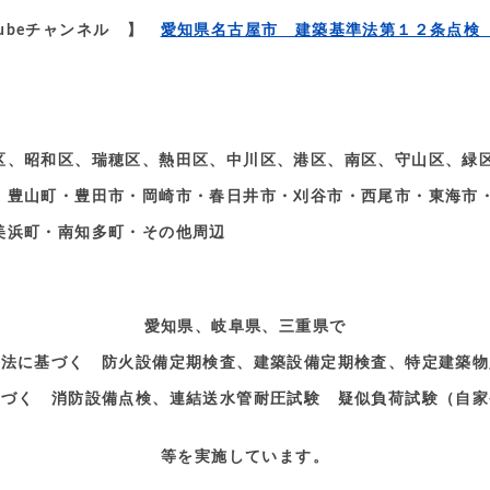
tubeチャンネル 】
愛知県名古屋市 建築基準法第１２条点検
区、昭和区、瑞穂区、熱田区、中川区、港区、南区、守山区、緑区
・豊山町・豊田市・岡崎市・春日井市・刈谷市・西尾市・東海市
美浜町・南知多町・その他周辺
愛知県、岐阜県、三重県で
準法に基づく 防火設備定期検査、建築設備定期検査、特定建築物
基づく 消防設備点検、連結送水管耐圧試験 疑似負荷試験（自家
等を実施しています。