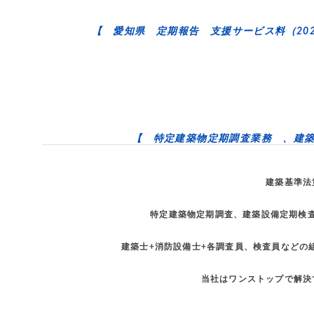
【 愛知県 定期報告 支援サービス料（202
【 特定建築物定期調査業務 、建
建築基準法
特定建築物定期調査、建築設備定期検
建築士+消防設備士+各調査員、検査員などの
当社はワンストップで解決