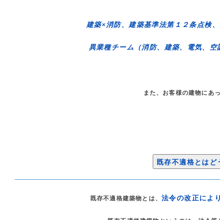
建築×消防、建築基準法第１２条点検
異業種チーム（消防、建築、電気、空
また、お客様の建物にあ
既存不適格とはど
法令の改正によ
既存不適格建築物とは、