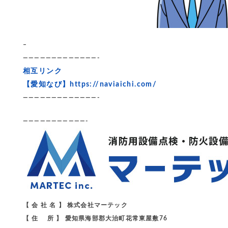
–
—————————————-
相互リンク
【愛知なび】
https://naviaichi.com/
—————————————-
———————————-
【 会 社 名 】 株式会社マーテック
【 住 所 】 愛知県海部郡大治町花常東屋敷76