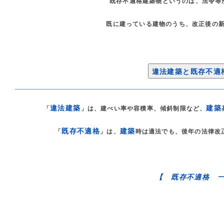
既存不適格建築物というのは、法令等
既に建っている建物のうち、改正後の
違法建築と既存不適
違法建築
建築
「
」は、建ぺい率や容積率、傾斜制限など、
既存不適格
建築
「
」は、
時は適法でも、後年の法律改
【 既存不適格 