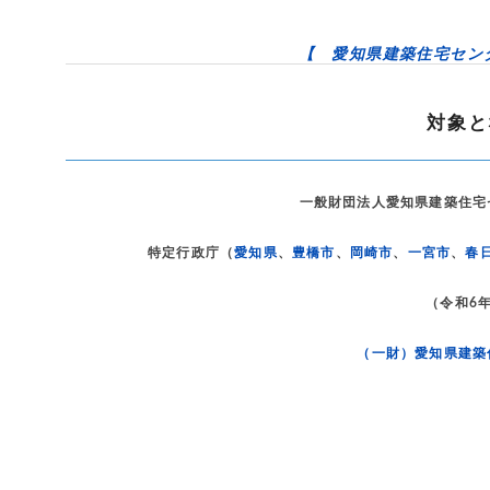
【 愛知県建築住宅セン
対象と
一般財団法人愛知県建築住宅
特定行政庁（
愛知県
、
豊橋市
、
岡崎市
、
一宮市
、
春
（令和6年
（一財）愛知県建築