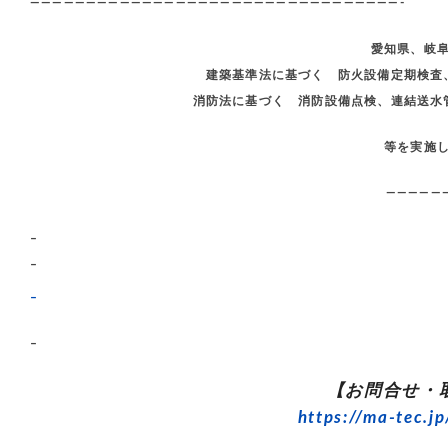
—————————————————————————————————-
愛知県、岐
建築基準法に基づく 防火設備定期検査
消防法に基づく 消防設備点検、連結送水
等を実施
—————
–
–
–
–
【お問合せ・
https://ma-tec.jp