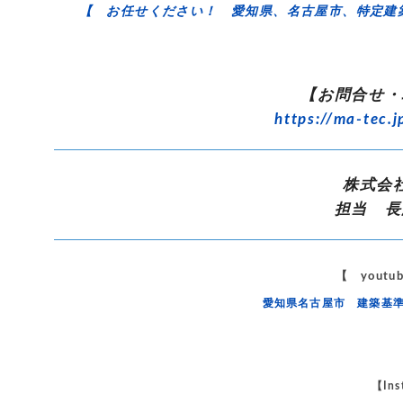
【 お任せください！ 愛知県、名古屋市、特定建
【お問合せ・
https://ma-tec.j
株式会
担当 長
【 yout
愛知県名古屋市 建築基
【Ins