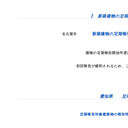
【 新築建物の定
新築建物の定期報
名古屋市
建物の定期報告開始年度
初回報告が緩和されるため、
愛知県 定
定期報告対象建築物の報告