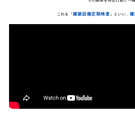
その結果を特定行政庁へ
建築設備定期検査
建
これを「
」といい、