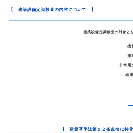
【 建築設備定期検査の内容について 】
建築設備定期検査の対象と
換
排
非常用
給
【 建築基準法第１２条点検に特