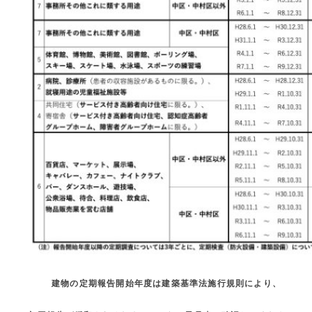
建物の定期報告開始年度は建築基準法施行規則により、