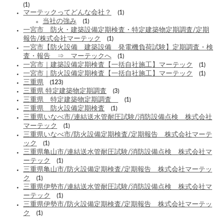
(1)
マーテックってどんな会社？
(1)
当社の強み
(1)
一宮市 防火・建築設備定期検査・特定建築物定期調査/定期
報告/株式会社マーテック
(1)
一宮市【防火設備 建築設備 発電機負荷試験】定期調査・検
査・報告 ⇒ マーテックへ
(1)
一宮市｜建築設備定期検査【一括自社施工】マーテック
(1)
一宮市｜防火設備定期検査【一括自社施工】マーテック
(1)
三重県
(123)
三重県 特定建築物定期調査
(3)
三重県 特定建築物定期調査
(1)
三重県 防火設備定期検査
(1)
三重県いなべ市/連結送水管耐圧試験/消防設備点検 株式会社
マーテック
(1)
三重県いなべ市/防火設備定期検査/定期報告 株式会社マーテ
ック
(1)
三重県亀山市/連結送水管耐圧試験/消防設備点検 株式会社マ
ーテック
(1)
三重県亀山市/防火設備定期検査/定期報告 株式会社マーテッ
ク
(1)
三重県伊勢市/連結送水管耐圧試験/消防設備点検 株式会社マ
ーテック
(1)
三重県伊勢市/防火設備定期検査/定期報告 株式会社マーテッ
ク
(1)