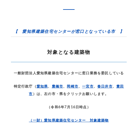
【 愛知県建築住宅センターが窓口となっている市 】
対象となる建築物
一般財団法人愛知県建築住宅センターに窓口業務を委託している
特定行政庁（
愛知県
、
豊橋市
、
岡崎市
、
一宮市
、
春日井市
、
豊田
市
）は、左の市・県をクリックお願いします。
（令和6年7月16日時点）
（一財）愛知県建築住宅センター 対象建築物