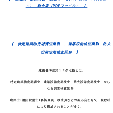
～） 料金表（PDFファイル） 】
【 特定建築物定期調査業務 、建築設備検査業務、防火
設備定期検査業務 】
建築基準法第１２条点検とは、
特定建築物定期調査、建築設備定期検査、防火設備定期検査 から
なる調査検査業務
建築士+消防設備士+各調査員、検査員などの組み合わせで、複数社
により構成されることが多く、