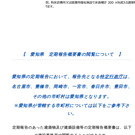
【 愛知県 定期報告概要書の閲覧について 】
愛知県の定期報告において、報告先となる
特定行政庁
は、
名古屋市、豊橋市、岡崎市、一宮市、春日井市、豊田市
、
その他の市町村は
愛知県
となります。
※愛知県が管轄する市町村については以下をご参考下さ
い。
定期報告のあった建築物及び建築設備等の定期報告概要書は、以下