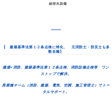
給排水設備
【 建築基準法第１２条点検に特化、 元消防士・防災士も多
数在籍】
建築×消防、建築基準法第１２条点検、消防設備点検等 ワン
ストップで解決。
異業種チーム（消防、建築、電気、空調、施工管理士）でトー
タルサポート。