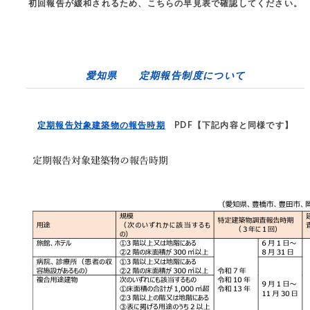
初回報告が緩和されるため、こちらの早見表で確認してください。
愛知県 定期報告制度について
定期報告対象建築物の報告時期
PDF【下記内容と同様です】