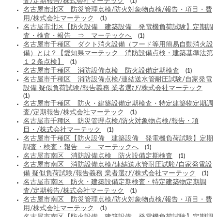
査/定期報告/株式会社マーテック
(1)
名古屋市北区 防災管理点検/防火対象物点検/報告・項目・費
用/株式会社マーテック
(1)
名古屋市北区【防火設備 建築設備 発電機負荷試験】定期調
査・検査・報告 ⇒ マーテックへ
(1)
名古屋市千種区 ダクト消火設備（フード等用簡易自動消火設
備）とは？【愛知県マーテック 消防設備点検・建築基準法第
１２条点検】
(1)
名古屋市千種区 消防設備点検 防火設備定期検査
(1)
名古屋市千種区 消防設備点検/連結送水管耐圧試験/自家発電
設備 疑似負荷試験/報告義務 業者選び/株式会社マーテック
(1)
名古屋市千種区 防火・建築設備定期検査・特定建築物定期調
査/定期報告/株式会社マーテック
(1)
名古屋市千種区 防災管理点検/防火対象物点検/報告・項
目・/株式会社マーテック
(1)
名古屋市千種区【防火設備 建築設備 発電機負荷試験】定期
調査・検査・報告 ⇒ マーテックへ
(1)
名古屋市南区 消防設備点検 防火設備定期検査
(1)
名古屋市南区 消防設備点検/連結送水管耐圧試験/自家発電設
備 疑似負荷試験/報告義務 業者選び/株式会社マーテック
(1)
名古屋市南区 防火・建築設備定期検査・特定建築物定期調
査/定期報告/株式会社マーテック
(1)
名古屋市南区 防災管理点検/防火対象物点検/報告・項目・費
用/株式会社マーテック
(1)
名古屋市南区【防火設備 建築設備 発電機負荷試験】定期調