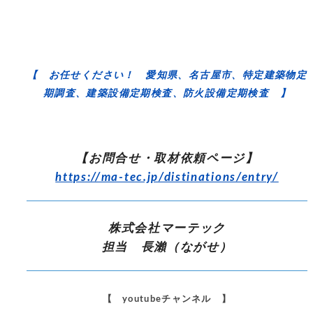
【 お任せください！ 愛知県、名古屋市、特定建築物定
期調査、建築設備定期検査、防火設備定期検査 】
【お問合せ・取材依頼ページ】
https://ma-tec.jp/distinations/entry/
株式会社マーテック
担当 長瀨（ながせ）
【 youtubeチャンネル 】