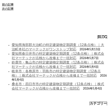
前の記事
次の記事
BLOG
愛知県海部郡大治町の特定建築物定期調査（12条点検）｜大
治町本社のマーテックがワンストップ対応
2026年5月13日
愛知県春日井市の特定建築物定期調査（12条点検）｜株式会
社マーテックが点検から改修まで一括対応
2026年5月7日
鈴鹿市・亀山市の特定建築物定期調査（12条点検）｜株式会
社マーテックが点検から改修まで一括対応
2026年5月4日
岐阜市・各務原市・羽島市の特定建築物定期調査（12条点
検）｜株式会社マーテックが点検から改修まで一括対応
2026
年5月4日
桑名市・四日市市の特定建築物定期調査（12条点検）｜株式
会社マーテックが点検から改修まで一括対応
2026年5月4日
カテゴリー