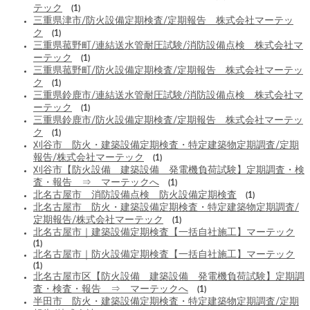
テック
(1)
三重県津市/防火設備定期検査/定期報告 株式会社マーテッ
ク
(1)
三重県菰野町/連結送水管耐圧試験/消防設備点検 株式会社マ
ーテック
(1)
三重県菰野町/防火設備定期検査/定期報告 株式会社マーテッ
ク
(1)
三重県鈴鹿市/連結送水管耐圧試験/消防設備点検 株式会社マ
ーテック
(1)
三重県鈴鹿市/防火設備定期検査/定期報告 株式会社マーテッ
ク
(1)
刈谷市 防火・建築設備定期検査・特定建築物定期調査/定期
報告/株式会社マーテック
(1)
刈谷市【防火設備 建築設備 発電機負荷試験】定期調査・検
査・報告 ⇒ マーテックへ
(1)
北名古屋市 消防設備点検 防火設備定期検査
(1)
北名古屋市 防火・建築設備定期検査・特定建築物定期調査/
定期報告/株式会社マーテック
(1)
北名古屋市｜建築設備定期検査【一括自社施工】マーテック
(1)
北名古屋市｜防火設備定期検査【一括自社施工】マーテック
(1)
北名古屋市区【防火設備 建築設備 発電機負荷試験】定期調
査・検査・報告 ⇒ マーテックへ
(1)
半田市 防火・建築設備定期検査・特定建築物定期調査/定期