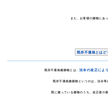
また、お客様の建物にあ
既存不適格とはど
法令の改正によ
既存不適格建築物とは、
既存不適格建築物というのは、法令等
既に建っている建物のうち、改正後の