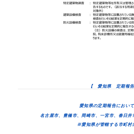
【 愛知県 定期報
愛知県の定期報告におい
名古屋市、豊橋市、岡崎市、一宮市、春日井
※愛知県が管轄する市町村