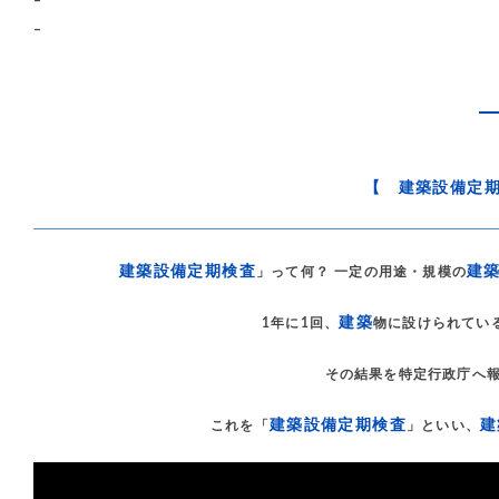
–
–
【 建築設備定
建築設備定期検査
建
」って何？ 一定の用途・規模の
建築
1年に1回、
物に設けられてい
その結果を特定行政庁へ
建築設備定期検査
建
これを「
」といい、