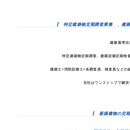
【 特定建築物定期調査業務 、建
建築基準法
特定建築物定期調査、建築設備定期検
建築士+消防設備士+各調査員、検査員などの
当社はワンストップで解決
【 新築建物の定