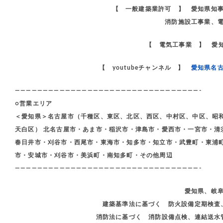
【 一般建築業許可 】 愛知県知
消防施設工事業、
【 電気工事業 】 愛知
【 youtubeチャンネル 】
愛知県名
—————————————————————————————————-
○営業エリア
＜愛知県＞名古屋市（千種区、東区、北区、西区、中村区、中区、昭
天白区） 北名古屋市・あま市・稲沢市・津島市・愛西市・一宮市・清
春日井市・刈谷市・西尾市・東海市・知多市・知立市・武豊町・東浦
市・安城市・刈谷市・美浜町・南知多町・その他周辺
—————————————————————————————————-
愛知県、岐
建築基準法に基づく 防火設備定期検査
消防法に基づく 消防設備点検、連結送水