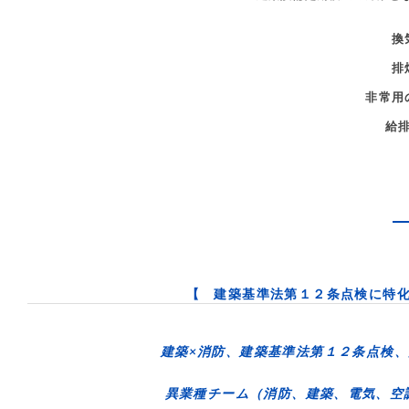
換
排
非常用
給
【 建築基準法第１２条点検に特
建築×消防、建築基準法第１２条点検
異業種チーム（消防、建築、電気、空