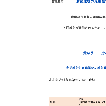
新築建物の定期報
名古屋市
建物の定期報告開始年度
初回報告が緩和されるため、
愛知県 定
定期報告対象建築物の報告