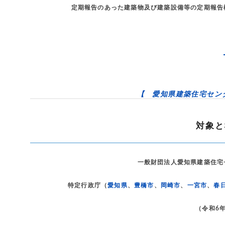
定期報告のあった建築物及び建築設備等の定期報告
【 愛知県建築住宅セン
対象と
一般財団法人愛知県建築住宅
特定行政庁（
愛知県
、
豊橋市
、
岡崎市
、
一宮市
、
春
（令和6年