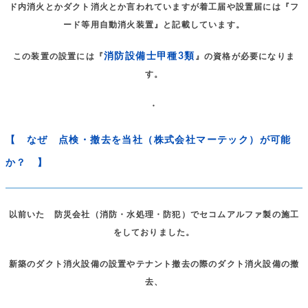
ド内消火とかダクト消火とか言われていますが着工届や設置届には『フ
ード等用自動消火装置』と記載しています。
消防設備士甲種3類
この装置の設置には『
』の資格が必要になりま
す。
・
【 なぜ 点検・撤去を当社（株式会社マーテック）が可能
か？ 】
以前いた 防災会社（消防・水処理・防犯）でセコムアルファ製の施工
をしておりました。
新築のダクト消火設備の設置やテナント撤去の際のダクト消火設備の撤
去、