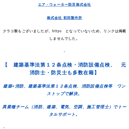
エア・ウォーター防災株式会社
株式会社 初田製作所
クラコ製もございましたが、https となっていないため、リンクは掲載
しませんでした。
・
【 建築基準法第１２条点検・消防設備点検、 元
消防士・防災士も多数在籍】
建築×消防、建築基準法第１２条点検、消防設備点検等 ワン
ストップで解決。
異業種チーム（消防、建築、電気、空調、施工管理士）でトー
タルサポート。
・