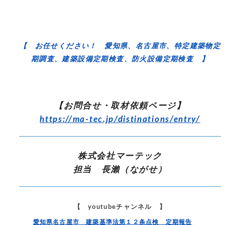
【 お任せください！ 愛知県、名古屋市、特定建築物定
期調査、建築設備定期検査、防火設備定期検査 】
【お問合せ・取材依頼ページ】
https://ma-tec.jp/distinations/entry/
株式会社マーテック
担当 長瀨（ながせ）
【 youtubeチャンネル 】
愛知県名古屋市 建築基準法第１２条点検 定期報告