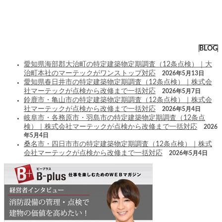
BLOG
愛知県海部郡大治町の特定建築物定期調査（12条点検）｜大
治町本社のマーテックがワンストップ対応
2026年5月13日
愛知県春日井市の特定建築物定期調査（12条点検）｜株式会
社マーテックが点検から改修まで一括対応
2026年5月7日
鈴鹿市・亀山市の特定建築物定期調査（12条点検）｜株式会
社マーテックが点検から改修まで一括対応
2026年5月4日
岐阜市・各務原市・羽島市の特定建築物定期調査（12条点
検）｜株式会社マーテックが点検から改修まで一括対応
2026
年5月4日
桑名市・四日市市の特定建築物定期調査（12条点検）｜株式
会社マーテックが点検から改修まで一括対応
2026年5月4日