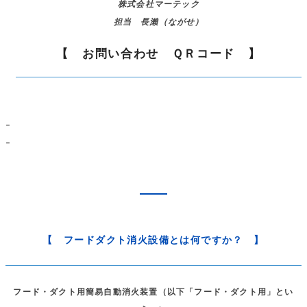
株式会社マーテック
担当 長瀨（ながせ）
【 お問い合わせ ＱＲコード 】
–
–
【 フードダクト消火設備とは何ですか？ 】
フード・ダクト用簡易自動消火装置（以下「フード・ダクト用」とい