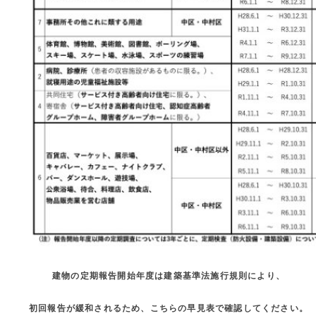
建物の定期報告開始年度は建築基準法施行規則により、
初回報告が緩和されるため、こちらの早見表で確認してください。