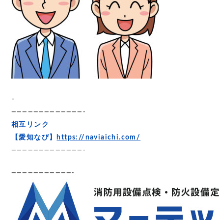
–
—————————————-
相互リンク
【愛知なび】
https://naviaichi.com/
—————————————-
———————————-