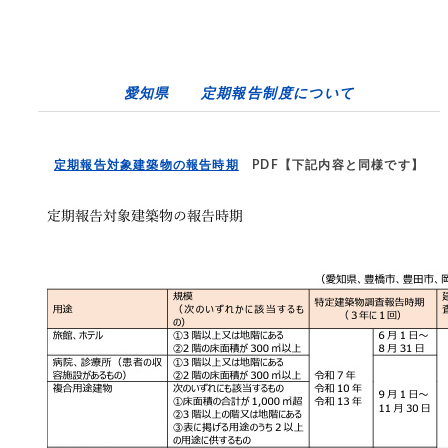
愛知県 定期報告制度について
定期報告対象建築物の報告時期
PDF【下記内容と同様です】