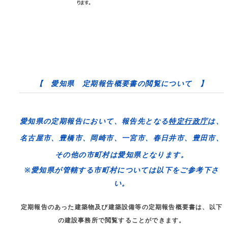
【 愛知県 定期報告概要書の閲覧について 】
愛知県の定期報告において、報告先となる
特定行政庁
は、
名古屋市、豊橋市、岡崎市、一宮市、春日井市、豊田市
、
その他の市町村は
愛知県
となります。
※愛知県が管轄する市町村については以下をご参考下さ
い。
定期報告のあった建築物及び建築設備等の定期報告概要書は、以下
の建設事務所で閲覧することができます。