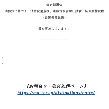
物定期調査
消防法に基づく 消防設備点検、連結送水管耐圧試験 疑似負荷試験
（自家発電設備）
等を実施しています。
———————————-
–
–
–
–
【お問合せ・取材依頼ページ】
https://ma-tec.jp/distinations/entry/