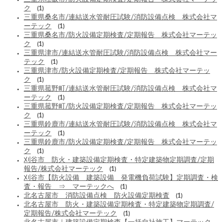
ク
(1)
三重県桑名市/連結送水管耐圧試験/消防設備点検 株式会社マ
ーテック
(1)
三重県桑名市/防火設備定期検査/定期報告 株式会社マーテッ
ク
(1)
三重県津市/連結送水管耐圧試験/消防設備点検 株式会社マー
テック
(1)
三重県津市/防火設備定期検査/定期報告 株式会社マーテッ
ク
(1)
三重県菰野町/連結送水管耐圧試験/消防設備点検 株式会社マ
ーテック
(1)
三重県菰野町/防火設備定期検査/定期報告 株式会社マーテッ
ク
(1)
三重県鈴鹿市/連結送水管耐圧試験/消防設備点検 株式会社マ
ーテック
(1)
三重県鈴鹿市/防火設備定期検査/定期報告 株式会社マーテッ
ク
(1)
刈谷市 防火・建築設備定期検査・特定建築物定期調査/定期
報告/株式会社マーテック
(1)
刈谷市【防火設備 建築設備 発電機負荷試験】定期調査・検
査・報告 ⇒ マーテックへ
(1)
北名古屋市 消防設備点検 防火設備定期検査
(1)
北名古屋市 防火・建築設備定期検査・特定建築物定期調査/
定期報告/株式会社マーテック
(1)