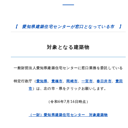
【 愛知県建築住宅センターが窓口となっている市 】
対象となる建築物
一般財団法人愛知県建築住宅センターに窓口業務を委託している
特定行政庁（
愛知県
、
豊橋市
、
岡崎市
、
一宮市
、
春日井市
、
豊田
市
）は、左の市・県をクリックお願いします。
（令和6年7月16日時点）
（一財）愛知県建築住宅センター 対象建築物