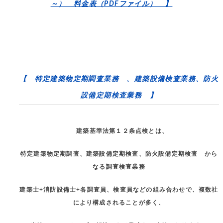
～） 料金表（PDFファイル） 】
【 特定建築物定期調査業務 、建築設備検査業務、防火
設備定期検査業務 】
建築基準法第１２条点検とは、
特定建築物定期調査、建築設備定期検査、防火設備定期検査 から
なる調査検査業務
建築士+消防設備士+各調査員、検査員などの組み合わせで、複数社
により構成されることが多く、