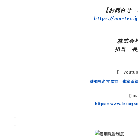
【お問合せ・
https://ma-tec.j
株式会
担当 長
【 yout
愛知県名古屋市 建築基
【Ins
https://www.instag
–
–