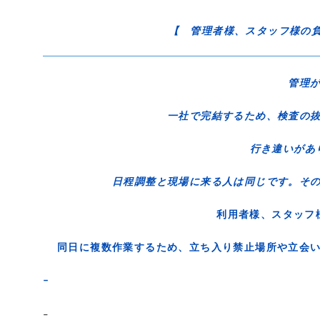
【 管理者様、スタッフ様の
管理
一社で完結するため、検査の抜
行き違いが
日程調整と現場に来る人は同じです。そ
利用者様、スタッ
同日に複数作業するため、立ち入り禁止場所や立会
–
–