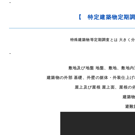
–
【 特定建築物定期
特殊建築物等定期調査とは 大きく
–
敷地及び地盤 地盤、敷地、敷地
建築物の外部 基礎、外壁の躯体・外装仕上
屋上及び屋根 屋上面、屋根の
建築物
避難