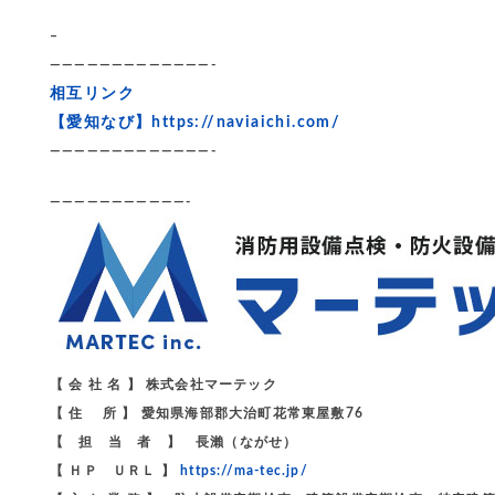
–
—————————————-
相互リンク
【愛知なび】
https://naviaichi.com/
—————————————-
———————————-
【 会 社 名 】 株式会社マーテック
【 住 所 】 愛知県海部郡大治町花常東屋敷76
【 担 当 者 】 長瀨（ながせ）
【 ＨＰ ＵＲＬ 】
https://ma-tec.jp/