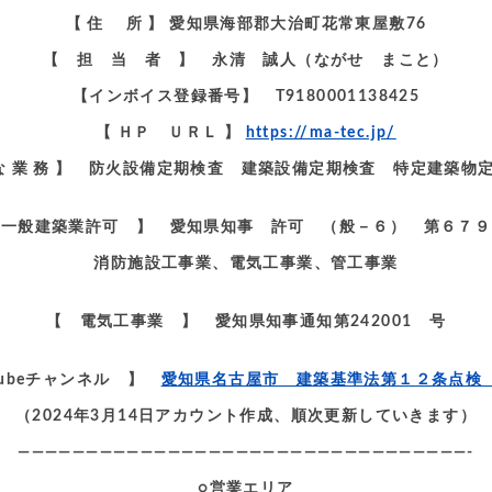
【 住 所 】 愛知県海部郡大治町花常東屋敷76
【 担 当 者 】 永清 誠人（ながせ まこと）
【インボイス登録番号】 T9180001138425
【 ＨＰ ＵＲＬ 】
https://ma-tec.jp/
 な 業 務 】 防火設備定期検査 建築設備定期検査 特定建築物
一般建築業許可 】 愛知県知事 許可 （般－６） 第６７９
消防施設工事業、電気工事業、管工事業
【 電気工事業 】 愛知県知事通知第242001 号
tubeチャンネル 】
愛知県名古屋市 建築基準法第１２条点検
（2024年3月14日アカウント作成、順次更新していきます）
—————————————————————————————————-
○営業エリア