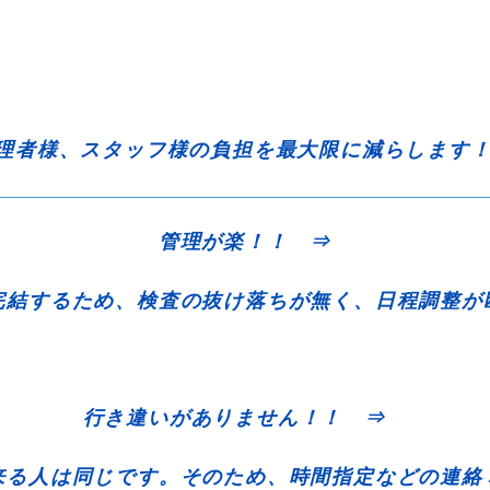
理者様、スタッフ様の負担を最大限に減らします
管理が楽！！ ⇒
結するため、検査の抜け落ちが無く、日程調整が
行き違いがありません！！ ⇒
来る人は同じです。そのため、時間指定などの連絡