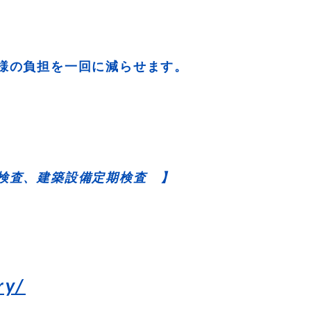
様の負担を一回に減らせます。
検査、建築設備定期検査 】
ry/