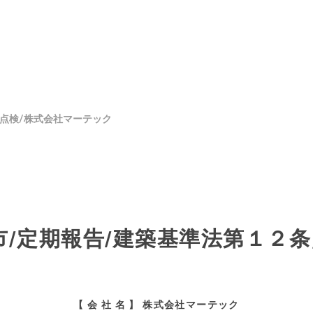
点検/株式会社マーテック
市/定期報告/建築基準法第１２
【 会 社 名 】 株式会社マーテック