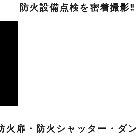
防火設備点検を密着撮影‼
防火扉・防火シャッター・ダ