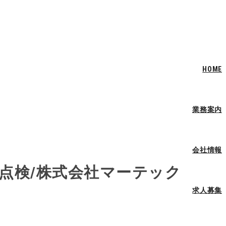
HOME
業務案内
会社情報
条点検/株式会社マーテック
求人募集