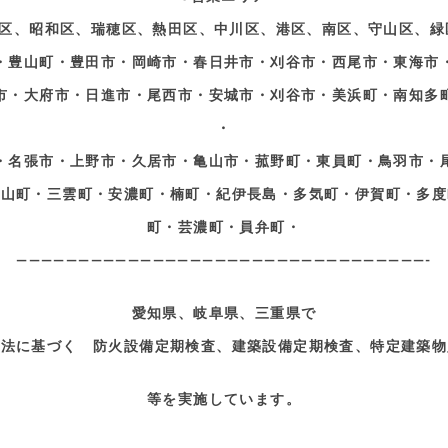
区、昭和区、瑞穂区、熱田区、中川区、港区、南区、守山区、緑
・豊山町・豊田市・岡崎市・春日井市・刈谷市・西尾市・東海市
市・大府市・日進市・尾西市・安城市・刈谷市・美浜町・南知多
・
・名張市・上野市・久居市・亀山市・菰野町・東員町・鳥羽市・
青山町・三雲町・安濃町・楠町・紀伊長島・多気町・伊賀町・多度
町・芸濃町・員弁町・
—————————————————————————————————-
愛知県、岐阜県、三重県で
準法に基づく 防火設備定期検査、建築設備定期検査、特定建築物
等を実施しています。