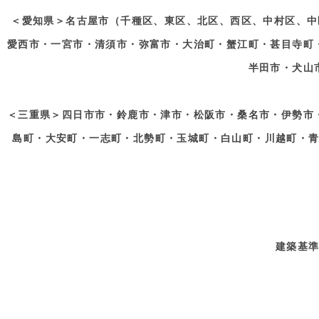
＜愛知県＞名古屋市（千種区、東区、北区、西区、中村区、中
愛西市・一宮市・清須市・弥富市・大治町・蟹江町・甚目寺町
半田市・犬山
＜三重県＞四日市市・鈴鹿市・津市・松阪市・桑名市・伊勢市
島町・大安町・一志町・北勢町・玉城町・白山町・川越町・
建築基