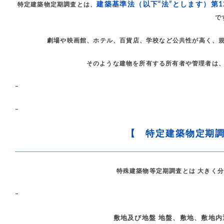
建築基準法（以下“法”とします）第
特定建築物定期調査とは、
で
劇場や映画館、ホテル、百貨店、学校など公共性が高く、規
そのような建物を所有する所有者や管理者は
–
–
【 特定建築物定期
特殊建築物等定期調査とは 大きく
–
敷地及び地盤 地盤、敷地、敷地