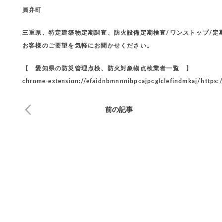
員弁町
三重県、特定建築物定期調査、防火設備定期検査/ワンストップ/
お客様のご要望を気軽にお聞かせください。
【 愛知県の防災管理点検、防火対象物点検業者一覧 】
chrome-extension://efaidnbmnnnibpcajpcglclefindmkaj/https:
前の記事