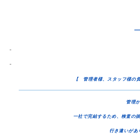
–
–
【 管理者様、スタッフ様の
管理
一社で完結するため、検査の抜
行き違いが