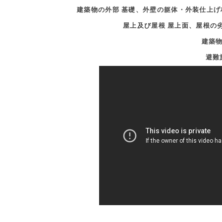
建築物の外部 基礎、外壁の躯体・外装仕上
屋上及び屋根 屋上面、屋根の
建築物
避難