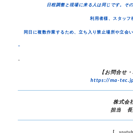
日程調整と現場に来る人は同じです。そ
利用者様、スタッ
同日に複数作業するため、立ち入り禁止場所や立会
–
–
【お問合せ・
https://ma-tec.j
株式会
担当 長
【 yout