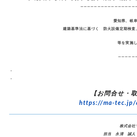
————————————————
愛知県、岐
建築基準法に基づく 防火設備定期検査
等を実施
—————
・
・
【お問合せ・
https://ma-tec.jp/
株式会社
担当 永清 誠人