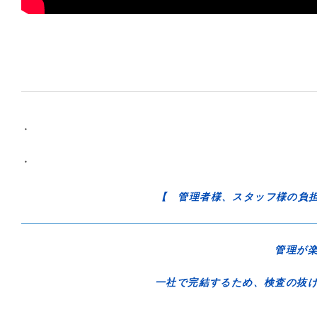
・
・
【 管理者様、スタッフ様の負
管理が
一社で完結するため、検査の抜け