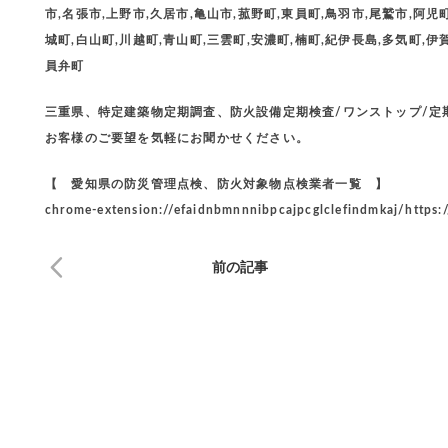
市,名張市,上野市,久居市,亀山市,菰野町,東員町,鳥羽市,尾鷲市,阿児
城町,白山町,川越町,青山町,三雲町,安濃町,楠町,紀伊長島,多気町,伊
員弁町
三重県、特定建築物定期調査、防火設備定期検査/ワンストップ/
お客様のご要望を気軽にお聞かせください。
【 愛知県の防災管理点検、防火対象物点検業者一覧 】
chrome-extension://efaidnbmnnnibpcajpcglclefindmkaj/https:
前の記事