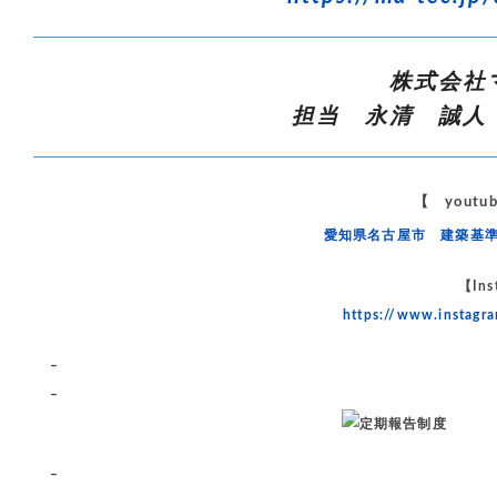
株式会社
担当 永清 誠人
【 yout
愛知県名古屋市 建築基
【Ins
https://www.instag
–
–
–