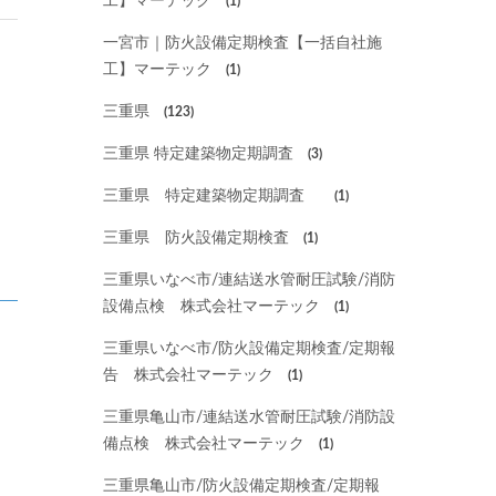
工】マーテック
(1)
一宮市｜防火設備定期検査【一括自社施
工】マーテック
(1)
三重県
(123)
三重県 特定建築物定期調査
(3)
三重県 特定建築物定期調査
(1)
三重県 防火設備定期検査
(1)
三重県いなべ市/連結送水管耐圧試験/消防
設備点検 株式会社マーテック
(1)
三重県いなべ市/防火設備定期検査/定期報
告 株式会社マーテック
(1)
三重県亀山市/連結送水管耐圧試験/消防設
備点検 株式会社マーテック
(1)
三重県亀山市/防火設備定期検査/定期報