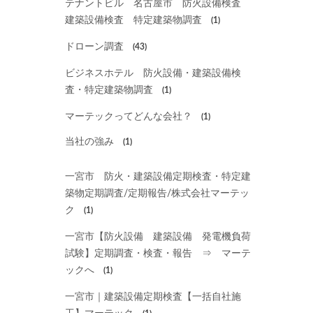
テナントビル 名古屋市 防火設備検査
建築設備検査 特定建築物調査
(1)
ドローン調査
(43)
ビジネスホテル 防火設備・建築設備検
査・特定建築物調査
(1)
マーテックってどんな会社？
(1)
当社の強み
(1)
一宮市 防火・建築設備定期検査・特定建
築物定期調査/定期報告/株式会社マーテッ
ク
(1)
一宮市【防火設備 建築設備 発電機負荷
試験】定期調査・検査・報告 ⇒ マーテ
ックへ
(1)
一宮市｜建築設備定期検査【一括自社施