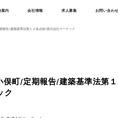
務案内
会社情報
求人募集
お問い合わ
期報告/建築基準法第１２条点検/株式会社マーテック
小俣町/定期報告/建築基準法第１
ック