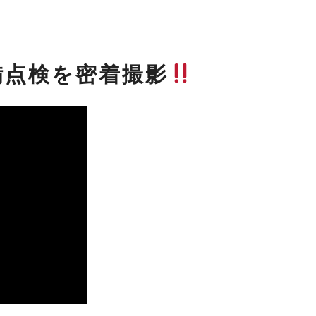
備点検を密着撮影