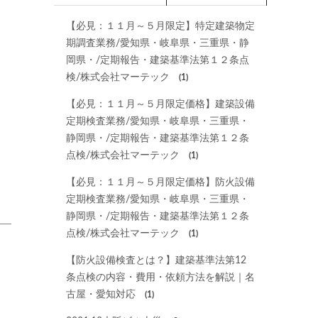
【必見：１１月～５月限定】特定建築物定
期調査業務/愛知県・岐阜県・三重県・静
岡県・/定期報告・建築基準法第１２条点
検/株式会社マーテック
(1)
【必見：１１月～５月限定価格】建築設備
定期検査業務/愛知県・岐阜県・三重県・
静岡県・/定期報告・建築基準法第１２条
点検/株式会社マーテック
(1)
【必見：１１月～５月限定価格】防火設備
定期検査業務/愛知県・岐阜県・三重県・
静岡県・/定期報告・建築基準法第１２条
点検/株式会社マーテック
(1)
【防火設備検査とは？】建築基準法第12
条点検の内容・費用・依頼方法を解説｜名
古屋・愛知対応
(1)