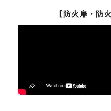
【防火扉・防