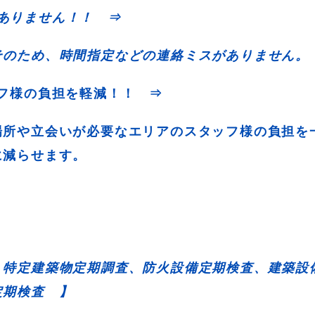
がありません！！ ⇒
そのため、時間指定などの連絡ミスがありません。
ッフ様の負担を軽減！！ ⇒
場所や立会いが必要なエリアのスタッフ様の負担を
に減らせます。
 特定建築物定期調査、防火設備定期検査、建築設
定期検査 】