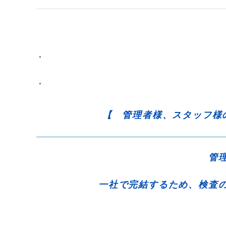
・
・
【 管理者様、スタッフ様
管
一社で完結するため、検査の