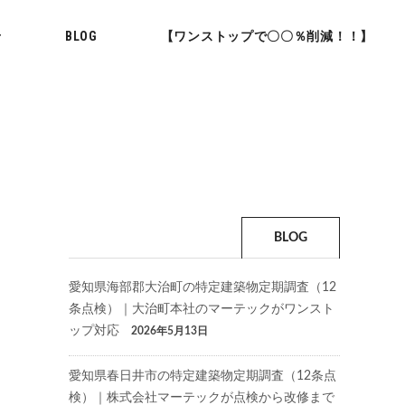
せ
BLOG
【ワンストップで〇〇％削減！！】
BLOG
愛知県海部郡大治町の特定建築物定期調査（12
条点検）｜大治町本社のマーテックがワンスト
ップ対応
2026年5月13日
愛知県春日井市の特定建築物定期調査（12条点
検）｜株式会社マーテックが点検から改修まで