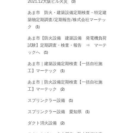
2021.12大阪ビル火災
(3)
あま市 防火・建築設備定期検査・特定建
築物定期調査/定期報告/株式会社マーテッ
ク
(1)
あま市【防火設備 建築設備 発電機負荷
試験】定期調査・検査・報告 ⇒ マーテ
ックへ
(1)
あま市｜建築設備定期検査【一括自社施
工】マーテック
(1)
あま市｜防火設備定期検査【一括自社施
工】マーテック
(2)
スプリンクラー設備
(1)
スプリンクラー設備 愛知県
(1)
ダクト消火設備
(2)