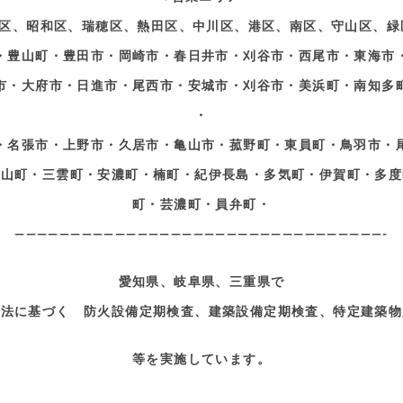
区、昭和区、瑞穂区、熱田区、中川区、港区、南区、守山区、緑
・豊山町・豊田市・岡崎市・春日井市・刈谷市・西尾市・東海市
市・大府市・日進市・尾西市・安城市・刈谷市・美浜町・南知多
・
・名張市・上野市・久居市・亀山市・菰野町・東員町・鳥羽市・
青山町・三雲町・安濃町・楠町・紀伊長島・多気町・伊賀町・多度
町・芸濃町・員弁町・
—————————————————————————————————-
愛知県、岐阜県、三重県で
準法に基づく 防火設備定期検査、建築設備定期検査、特定建築物
等を実施しています。