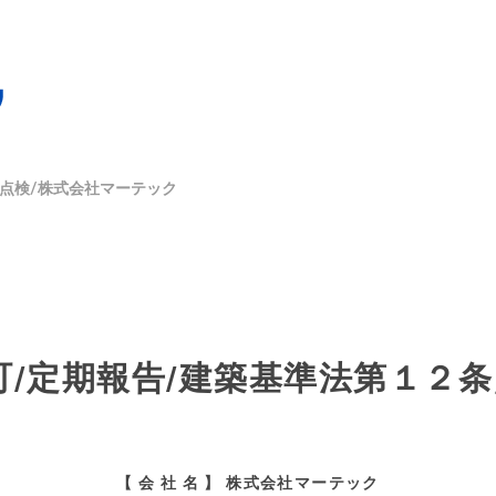
点検/株式会社マーテック
町/定期報告/建築基準法第１２
【 会 社 名 】 株式会社マーテック