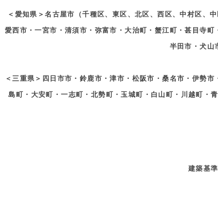
＜愛知県＞名古屋市（千種区、東区、北区、西区、中村区、中
愛西市・一宮市・清須市・弥富市・大治町・蟹江町・甚目寺町
半田市・犬山
＜三重県＞四日市市・鈴鹿市・津市・松阪市・桑名市・伊勢市
島町・大安町・一志町・北勢町・玉城町・白山町・川越町・
建築基