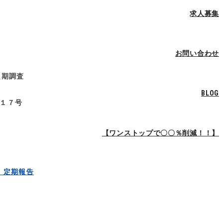
求人募集
お問い合わせ
定期調査
BLOG
１７号
【ワンストップで〇〇％削減！！】
 定期報告