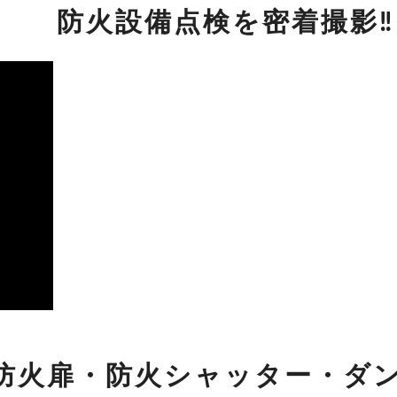
防火設備点検を密着撮影‼
防火扉・防火シャッター・ダ