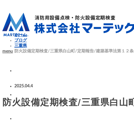
ホーム
ブログ
三重県
防火設備定期検査/三重県白山町/定期報告/建築基準法第１２条
menu
2025.04.4
防火設備定期検査/三重県白山