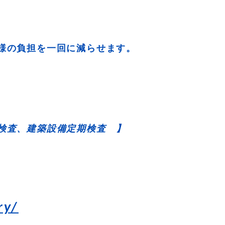
様の負担を一回に減らせます。
検査、建築設備定期検査 】
ry/