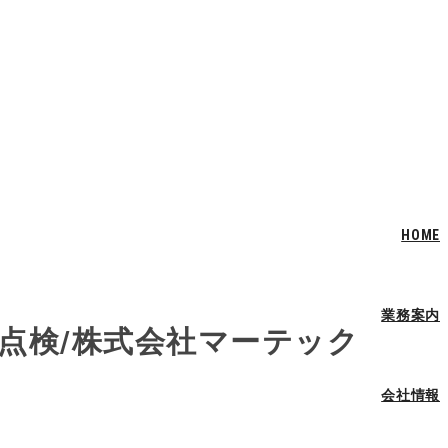
HOME
業務案内
条点検/株式会社マーテック
会社情報