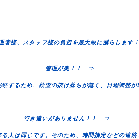
理者様、スタッフ様の負担を最大限に減らします
管理が楽！！ ⇒
結するため、検査の抜け落ちが無く、日程調整が
行き違いがありません！！ ⇒
来る人は同じです。そのため、時間指定などの連絡