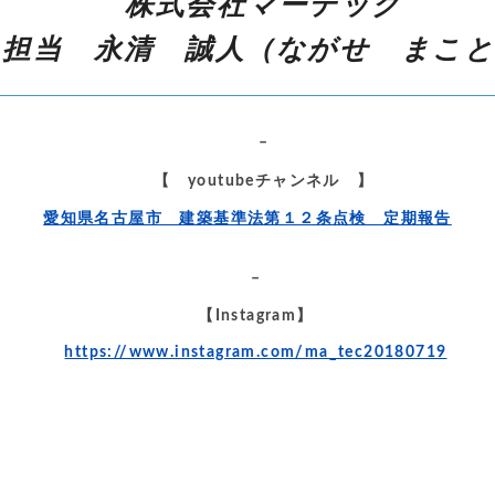
株式会社マーテック
担当 永清 誠人（ながせ まこ
–
【 youtubeチャンネル 】
愛知県名古屋市 建築基準法第１２条点検 定期報告
–
【Instagram】
https://www.instagram.com/ma_tec20180719