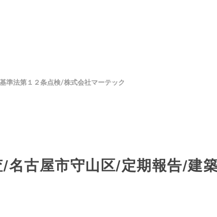
築基準法第１２条点検/株式会社マーテック
/名古屋市守山区/定期報告/建