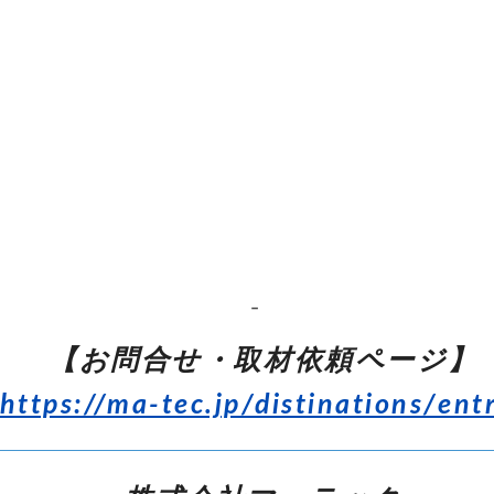
–
【お問合せ・取材依頼ページ】
https://ma-tec.jp/distinations/ent