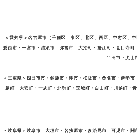
＜愛知県＞名古屋市（千種区、東区、北区、西区、中村区、中
愛西市・一宮市・清須市・弥富市・大治町・蟹江町・甚目寺町
半田市・犬山
＜三重県＞四日市市・鈴鹿市・津市・松阪市・桑名市・伊勢市
島町・大安町・一志町・北勢町・玉城町・白山町・川越町・
＜岐阜県＞岐阜市・大垣市・各務原市・多治見市・可児市・関