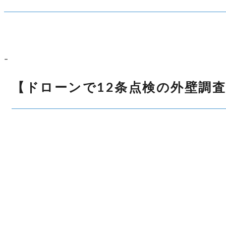
–
【ドローンで12条点検の外壁調