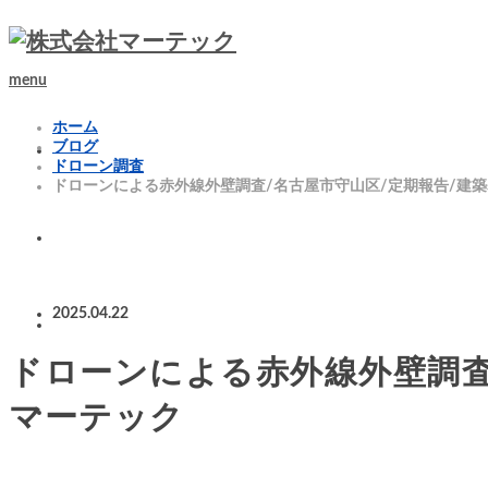
menu
ホーム
ブログ
ドローン調査
ドローンによる赤外線外壁調査/名古屋市守山区/定期報告/建
2025.04.22
ドローンによる赤外線外壁調査
マーテック