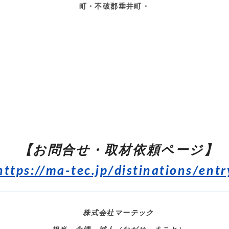
町・不破郡垂井町・
【お問合せ・取材依頼ページ】
https://ma-tec.jp/distinations/entr
株式会社マーテック