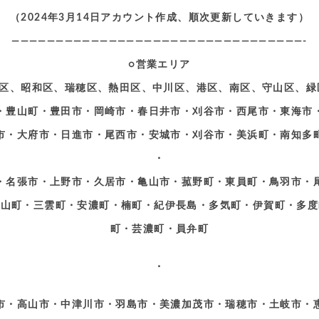
（2024年3月14日アカウント作成、順次更新していきます）
—————————————————————————————————-
○営業エリア
区、昭和区、瑞穂区、熱田区、中川区、港区、南区、守山区、緑
・豊山町・豊田市・岡崎市・春日井市・刈谷市・西尾市・東海市
市・大府市・日進市・尾西市・安城市・刈谷市・美浜町・南知多
・
・名張市・上野市・久居市・亀山市・菰野町・東員町・鳥羽市・
青山町・三雲町・安濃町・楠町・紀伊長島・多気町・伊賀町・多度
町・芸濃町・員弁町
・
市・高山市・中津川市・羽島市・美濃加茂市・瑞穂市・土岐市・