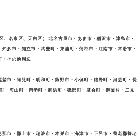
区、名東区、天白区） 北名古屋市・あま市・稲沢市・津島市・
・知多市・知立市・武豊町・東浦町・蒲郡市・江南市・常滑市・
町・その他周辺
尾鷲市・阿児町・明和町・熊野市・小俣町・嬉野町・河芸町・長
町・海山町・南勢町・御浜町・磯部町・度会町・御薗村・二見
恵那市・郡上市・瑞浪市・本巣市・海津市・下呂市・養老郡養老