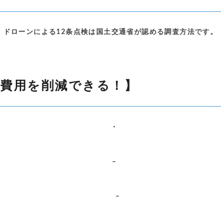
ドローンによる12条点検は国土交通省が認める調査方法です。
査費用を削減できる！】
・
–
–