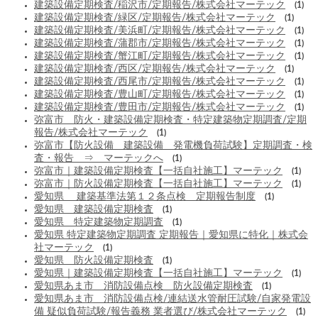
建築設備定期検査/稲沢市/定期報告/株式会社マーテック
(1)
建築設備定期検査/緑区/定期報告/株式会社マーテック
(1)
建築設備定期検査/美浜町/定期報告/株式会社マーテック
(1)
建築設備定期検査/蒲郡市/定期報告/株式会社マーテック
(1)
建築設備定期検査/蟹江町/定期報告/株式会社マーテック
(1)
建築設備定期検査/西区/定期報告/株式会社マーテック
(1)
建築設備定期検査/西尾市/定期報告/株式会社マーテック
(1)
建築設備定期検査/豊山町/定期報告/株式会社マーテック
(1)
建築設備定期検査/豊田市/定期報告/株式会社マーテック
(1)
弥富市 防火・建築設備定期検査・特定建築物定期調査/定期
報告/株式会社マーテック
(1)
弥富市【防火設備 建築設備 発電機負荷試験】定期調査・検
査・報告 ⇒ マーテックへ
(1)
弥富市｜建築設備定期検査【一括自社施工】マーテック
(1)
弥富市｜防火設備定期検査【一括自社施工】マーテック
(1)
愛知県 建築基準法第１２条点検 定期報告制度
(1)
愛知県 建築設備定期検査
(1)
愛知県 特定建築物定期調査
(1)
愛知県 特定建築物定期調査 定期報告｜愛知県に特化｜株式会
社マーテック
(1)
愛知県 防火設備定期検査
(1)
愛知県｜建築設備定期検査【一括自社施工】マーテック
(1)
愛知県あま市 消防設備点検 防火設備定期検査
(1)
愛知県あま市 消防設備点検/連結送水管耐圧試験/自家発電設
備 疑似負荷試験/報告義務 業者選び/株式会社マーテック
(1)