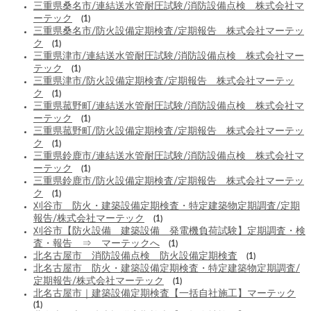
三重県桑名市/連結送水管耐圧試験/消防設備点検 株式会社マ
ーテック
(1)
三重県桑名市/防火設備定期検査/定期報告 株式会社マーテッ
ク
(1)
三重県津市/連結送水管耐圧試験/消防設備点検 株式会社マー
テック
(1)
三重県津市/防火設備定期検査/定期報告 株式会社マーテッ
ク
(1)
三重県菰野町/連結送水管耐圧試験/消防設備点検 株式会社マ
ーテック
(1)
三重県菰野町/防火設備定期検査/定期報告 株式会社マーテッ
ク
(1)
三重県鈴鹿市/連結送水管耐圧試験/消防設備点検 株式会社マ
ーテック
(1)
三重県鈴鹿市/防火設備定期検査/定期報告 株式会社マーテッ
ク
(1)
刈谷市 防火・建築設備定期検査・特定建築物定期調査/定期
報告/株式会社マーテック
(1)
刈谷市【防火設備 建築設備 発電機負荷試験】定期調査・検
査・報告 ⇒ マーテックへ
(1)
北名古屋市 消防設備点検 防火設備定期検査
(1)
北名古屋市 防火・建築設備定期検査・特定建築物定期調査/
定期報告/株式会社マーテック
(1)
北名古屋市｜建築設備定期検査【一括自社施工】マーテック
(1)