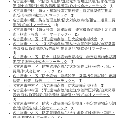
名古屋市中区 消防設備点検/連結送水管耐圧試験/自家発電設
備 疑似負荷試験/報告義務 業者選び/株式会社マーテック
(1)
名古屋市中区 防火・建築設備定期検査・特定建築物定期調
査/定期報告/株式会社マーテック
(1)
名古屋市中区 防災管理点検/防火対象物点検/報告・項目・費
用/株式会社マーテック
(1)
名古屋市中区【防火設備 建築設備 発電機負荷試験】定期調
査・検査・報告 ⇒ マーテックへ
(1)
名古屋市中川区 消防設備点検 防火設備定期検査
(1)
名古屋市中川区 消防設備点検/連結送水管耐圧試験/自家発電
設備 疑似負荷試験/報告義務 業者選び/株式会社マーテック
(1)
名古屋市中川区 防火・建築設備定期検査・特定建築物定期調
査/定期報告/株式会社マーテック
(1)
名古屋市中川区 防災管理点検/防火対象物点検/報告・項目・
費用/株式会社マーテック
(1)
名古屋市中川区【防火設備 建築設備 発電機負荷試験】定期
調査・検査・報告 ⇒ マーテックへ
(1)
名古屋市中村区 消防設備点検 防火設備定期検査
(1)
名古屋市中村区 消防設備点検/連結送水管耐圧試験/自家発電
設備 疑似負荷試験/報告義務 業者選び/株式会社マーテック
(1)
名古屋市中村区 防火・建築設備定期検査・特定建築物定期調
査/定期報告/株式会社マーテック
(1)
名古屋市中村区 防災管理点検/防火対象物点検/報告・項目・
費用/株式会社マーテック
(1)