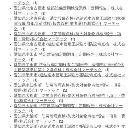
ーテック
(1)
愛知県北名古屋市 建築設備定期検査業務｜定期報告｜株式会
社マーテック
(1)
愛知県北名古屋市 消防設備点検/連結送水管耐圧試験/自家発
電設備 疑似負荷試験/報告義務 業者選び/株式会社マーテッ
ク
(1)
愛知県北名古屋市 防災管理点検/防火対象物点検/報告・項
目・費用/株式会社マーテック
(1)
愛知県北名古屋市/連結送水管耐圧試験/消防設備点検 株式会
社マーテック
(1)
愛知県半田市 特定建築物定期調査｜定期報告｜株式会社マー
テック
(1)
愛知県半田市 防火設備定期検査 定期報告｜愛知県に最強特化
｜建築基準法第１２条点検｜株式会社マーテック
(1)
愛知県半田市/連結送水管耐圧試験/消防設備点検 株式会社マ
ーテック
(1)
愛知県南知多町 防災管理点検/防火対象物点検/報告・項目・
費用/株式会社マーテック
(1)
愛知県大府市 防災管理点検/防火対象物点検/報告・項目・費
用/株式会社マーテック
(1)
愛知県大治町 特定建築物定期調査｜定期報告｜株式会社マー
テック
(1)
愛知県大治町 防災管理点検/防火対象物点検/報告・項目・費
用/株式会社マーテック
(1)
愛知県大治町/連結送水管耐圧試験/消防設備点検 株式会社マ