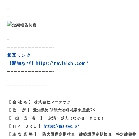
–
–
–
—————————————-
相互リンク
【愛知なび】
https://naviaichi.com/
—————————————-
———————————-
【 会 社 名 】 株式会社マーテック
【 住 所 】 愛知県海部郡大治町花常東屋敷76
【 担 当 者 】 永清 誠人（ながせ まこと）
【 ＨＰ ＵＲＬ 】
https://ma-tec.jp/
【 主 な 業 務 】 防火設備定期検査 建築設備定期検査 特定建築物