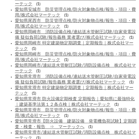
ーテック
(1)
愛知県安城市 防災管理点検/防火対象物点検/報告・項目・費
用/株式会社マーテック
(1)
愛知県尾西市 防災管理点検/防火対象物点検/報告・項目・費
用/株式会社マーテック
(1)
愛知県岡崎市 消防設備点検/連結送水管耐圧試験/自家発電設
備 疑似負荷試験/報告義務 業者選び/株式会社マーテック
(1)
愛知県岡崎市 特定建築物定期調査｜定期報告｜株式会社マー
テック
(1)
愛知県岡崎市 防災管理点検/防火対象物点検/報告・項目・費
用/株式会社マーテック
(1)
愛知県岡崎市/連結送水管耐圧試験/消防設備点検 株式会社マ
ーテック
(1)
愛知県常滑市 消防設備点検/連結送水管耐圧試験/自家発電設
備 疑似負荷試験/報告義務 業者選び/株式会社マーテック
(1)
愛知県常滑市 特定建築物定期調査｜定期報告｜株式会社マー
テック
(1)
愛知県常滑市 防火設備定期検査 定期報告｜愛知県に最強特化
｜建築基準法第１２条点検｜株式会社マーテック
(1)
愛知県常滑市 防災管理点検/防火対象物点検/報告・項目・費
用/株式会社マーテック
(1)
愛知県常滑市【防火設備 建築設備 発電機負荷試験】定期調
査・検査・報告 ⇒ マーテックへ
(1)
愛知県常滑市/連結送水管耐圧試験/消防設備点検 株式会社マ
ーテック
(1)