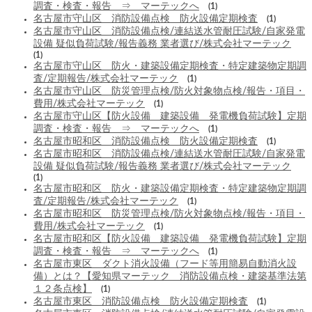
調査・検査・報告 ⇒ マーテックへ
(1)
名古屋市守山区 消防設備点検 防火設備定期検査
(1)
名古屋市守山区 消防設備点検/連結送水管耐圧試験/自家発電
設備 疑似負荷試験/報告義務 業者選び/株式会社マーテック
(1)
名古屋市守山区 防火・建築設備定期検査・特定建築物定期調
査/定期報告/株式会社マーテック
(1)
名古屋市守山区 防災管理点検/防火対象物点検/報告・項目・
費用/株式会社マーテック
(1)
名古屋市守山区【防火設備 建築設備 発電機負荷試験】定期
調査・検査・報告 ⇒ マーテックへ
(1)
名古屋市昭和区 消防設備点検 防火設備定期検査
(1)
名古屋市昭和区 消防設備点検/連結送水管耐圧試験/自家発電
設備 疑似負荷試験/報告義務 業者選び/株式会社マーテック
(1)
名古屋市昭和区 防火・建築設備定期検査・特定建築物定期調
査/定期報告/株式会社マーテック
(1)
名古屋市昭和区 防災管理点検/防火対象物点検/報告・項目・
費用/株式会社マーテック
(1)
名古屋市昭和区【防火設備 建築設備 発電機負荷試験】定期
調査・検査・報告 ⇒ マーテックへ
(1)
名古屋市東区 ダクト消火設備（フード等用簡易自動消火設
備）とは？【愛知県マーテック 消防設備点検・建築基準法第
１２条点検】
(1)
名古屋市東区 消防設備点検 防火設備定期検査
(1)