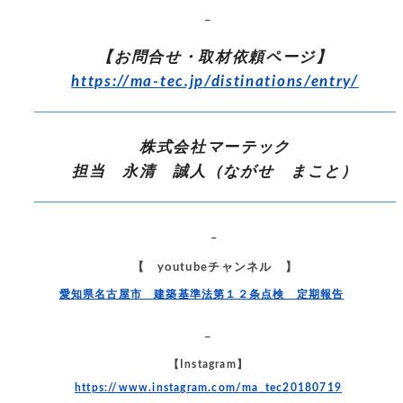
–
【お問合せ・取材依頼ページ】
https://ma-tec.jp/distinations/entry/
株式会社マーテック
担当 永清 誠人（ながせ まこと）
–
【 youtubeチャンネル 】
愛知県名古屋市 建築基準法第１２条点検 定期報告
–
【Instagram】
https://www.instagram.com/ma_tec20180719