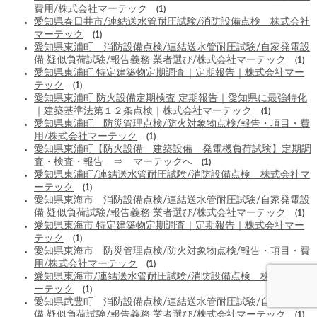
費用/株式会社マーテック
(1)
愛知県春日井市/連結送水管耐圧試験/消防設備点検 株式会社
マーテック
(1)
愛知県東浦町 消防設備点検/連結送水管耐圧試験/自家発電設
備 疑似負荷試験/報告義務 業者選び/株式会社マーテック
(1)
愛知県東浦町 特定建築物定期調査｜定期報告｜株式会社マー
テック
(1)
愛知県東浦町 防火設備定期検査 定期報告｜愛知県に最強特化
｜建築基準法第１２条点検｜株式会社マーテック
(1)
愛知県東浦町 防災管理点検/防火対象物点検/報告・項目・費
用/株式会社マーテック
(1)
愛知県東浦町【防火設備 建築設備 発電機負荷試験】定期調
査・検査・報告 ⇒ マーテックへ
(1)
愛知県東浦町/連結送水管耐圧試験/消防設備点検 株式会社マ
ーテック
(1)
愛知県東海市 消防設備点検/連結送水管耐圧試験/自家発電設
備 疑似負荷試験/報告義務 業者選び/株式会社マーテック
(1)
愛知県東海市 特定建築物定期調査｜定期報告｜株式会社マー
テック
(1)
愛知県東海市 防災管理点検/防火対象物点検/報告・項目・費
用/株式会社マーテック
(1)
愛知県東海市/連結送水管耐圧試験/消防設備点検 株式会社マ
ーテック
(1)
愛知県武豊町 消防設備点検/連結送水管耐圧試験/自家発電設
備 疑似負荷試験/報告義務 業者選び/株式会社マーテック
(1)