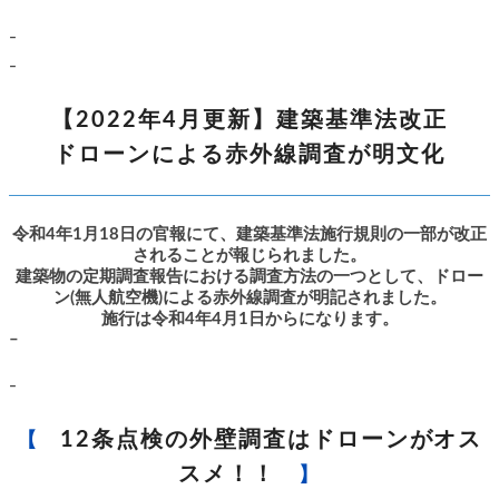
–
–
【2022年4月更新】建築基準法改正
ドローンによる赤外線調査が明文化
令和4年1月18日の官報にて、建築基準法施行規則の一部が改正
されることが報じられました。
建築物の定期調査報告における調査方法の一つとして、ドロー
ン(無人航空機)による赤外線調査が明記されました。
施行は令和4年4月1日からになります。
–
–
12条点検の外壁調査はドローンがオス
【
スメ！！
】