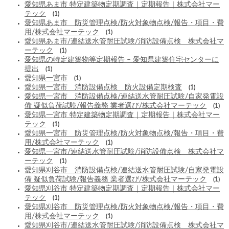
愛知県あま市 特定建築物定期調査｜定期報告｜株式会社マー
テック
(1)
愛知県あま市 防災管理点検/防火対象物点検/報告・項目・費
用/株式会社マーテック
(1)
愛知県あま市/連結送水管耐圧試験/消防設備点検 株式会社マ
ーテック
(1)
愛知県の特定建築物等定期報告 – 愛知県建築住宅センターに
提出
(1)
愛知県一宮市
(1)
愛知県一宮市 消防設備点検 防火設備定期検査
(1)
愛知県一宮市 消防設備点検/連結送水管耐圧試験/自家発電設
備 疑似負荷試験/報告義務 業者選び/株式会社マーテック
(1)
愛知県一宮市 特定建築物定期調査｜定期報告｜株式会社マー
テック
(1)
愛知県一宮市 防災管理点検/防火対象物点検/報告・項目・費
用/株式会社マーテック
(1)
愛知県一宮市/連結送水管耐圧試験/消防設備点検 株式会社マ
ーテック
(1)
愛知県刈谷市 消防設備点検/連結送水管耐圧試験/自家発電設
備 疑似負荷試験/報告義務 業者選び/株式会社マーテック
(1)
愛知県刈谷市 特定建築物定期調査｜定期報告｜株式会社マー
テック
(1)
愛知県刈谷市 防災管理点検/防火対象物点検/報告・項目・費
用/株式会社マーテック
(1)
愛知県刈谷市/連結送水管耐圧試験/消防設備点検 株式会社マ