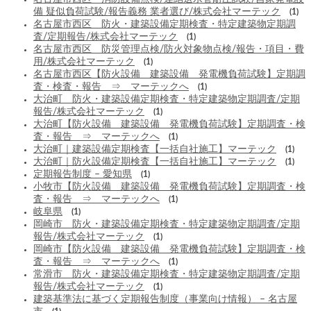
備 疑似負荷試験/報告義務 業者選び/株式会社マーテック
(1)
名古屋市西区 防火・建築設備定期検査・特定建築物定期調
査/定期報告/株式会社マーテック
(1)
名古屋市西区 防災管理点検/防火対象物点検/報告・項目・費
用/株式会社マーテック
(1)
名古屋市西区【防火設備 建築設備 発電機負荷試験】定期調
査・検査・報告 ⇒ マーテックへ
(1)
大治町 防火・建築設備定期検査・特定建築物定期調査/定期
報告/株式会社マーテック
(1)
大治町【防火設備 建築設備 発電機負荷試験】定期調査・検
査・報告 ⇒ マーテックへ
(1)
大治町｜建築設備定期検査【一括自社施工】マーテック
(1)
大治町｜防火設備定期検査【一括自社施工】マーテック
(1)
定期報告制度 – 愛知県
(1)
小牧市【防火設備 建築設備 発電機負荷試験】定期調査・検
査・報告 ⇒ マーテックへ
(1)
岐阜県
(1)
岡崎市 防火・建築設備定期検査・特定建築物定期調査/定期
報告/株式会社マーテック
(1)
岡崎市【防火設備 建築設備 発電機負荷試験】定期調査・検
査・報告 ⇒ マーテックへ
(1)
常滑市 防火・建築設備定期検査・特定建築物定期調査/定期
報告/株式会社マーテック
(1)
建築基準法に基づく定期報告制度（事業向け情報） – 名古屋