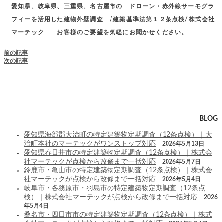
愛知県、岐阜県、三重県、名古屋市の ドローン・赤外線サーモグラ
フィーを活用した建物外壁調査 /建築基準法第１２条点検/株式会社
マーテック お客様のご要望を気軽にお聞かせください。
前の記事
次の記事
BLOG
愛知県海部郡大治町の特定建築物定期調査（12条点検）｜大
治町本社のマーテックがワンストップ対応
2026年5月13日
愛知県春日井市の特定建築物定期調査（12条点検）｜株式会
社マーテックが点検から改修まで一括対応
2026年5月7日
鈴鹿市・亀山市の特定建築物定期調査（12条点検）｜株式会
社マーテックが点検から改修まで一括対応
2026年5月4日
岐阜市・各務原市・羽島市の特定建築物定期調査（12条点
検）｜株式会社マーテックが点検から改修まで一括対応
2026
年5月4日
桑名市・四日市市の特定建築物定期調査（12条点検）｜株式