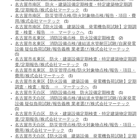
名古屋市南区 防火・建築設備定期検査・特定建築物定期調
査/定期報告/株式会社マーテック
(1)
名古屋市南区 防災管理点検/防火対象物点検/報告・項目・費
用/株式会社マーテック
(1)
名古屋市南区【防火設備 建築設備 発電機負荷試験】定期調
査・検査・報告 ⇒ マーテックへ
(1)
名古屋市名東区 消防設備点検 防火設備定期検査
(2)
名古屋市名東区 消防設備点検/連結送水管耐圧試験/自家発電
設備 疑似負荷試験/報告義務 業者選び/株式会社マーテック
(1)
名古屋市名東区 防火・建築設備定期検査・特定建築物定期調
査/定期報告/株式会社マーテック
(1)
名古屋市名東区 防災管理点検/防火対象物点検/報告・項目・
費用/株式会社マーテック
(1)
名古屋市名東区【防火設備 建築設備 発電機負荷試験】定期
調査・検査・報告 ⇒ マーテックへ
(1)
名古屋市天白区 消防設備点検 防火設備定期検査
(1)
名古屋市天白区 消防設備点検/連結送水管耐圧試験/自家発電
設備 疑似負荷試験/報告義務 業者選び/株式会社マーテック
(1)
名古屋市天白区 防火・建築設備定期検査・特定建築物定期調
査/定期報告/株式会社マーテック
(1)
名古屋市天白区 防災管理点検/防火対象物点検/報告・項目・
費用/株式会社マーテック
(1)
名古屋市天白区【防火設備 建築設備 発電機負荷試験】定期